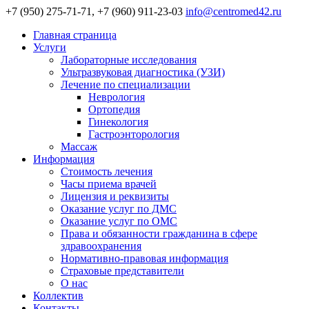
+7 (950) 275-71-71, +7 (960) 911-23-03
info@centromed42.ru
Главная страница
Услуги
Лабораторные исследования
Ультразвуковая диагностика (УЗИ)
Лечение по специализации
Неврология
Ортопедия
Гинекология
Гастроэнторология
Массаж
Информация
Стоимость лечения
Часы приема врачей
Лицензия и реквизиты
Оказание услуг по ДМС
Оказание услуг по ОМС
Права и обязанности гражданина в сфере
здравоохранения
Нормативно-правовая информация
Страховые представители
О нас
Коллектив
Контакты