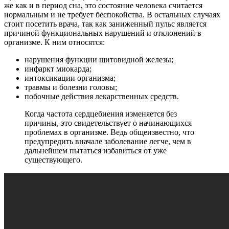
же как и в период сна, это состояние человека считается
нормальным и не требует беспокойства. В остальных случаях
стоит посетить врача, так как заниженный пульс является
причиной функциональных нарушений и отклонений в
организме. К ним относятся:
нарушения функции щитовидной железы;
инфаркт миокарда;
интоксикации организма;
травмы и болезни головы;
побочные действия лекарственных средств.
Когда частота сердцебиения изменяется без
причины, это свидетельствует о начинающихся
проблемах в организме. Ведь общеизвестно, что
предупредить вначале заболевание легче, чем в
дальнейшем пытаться избавиться от уже
существующего.