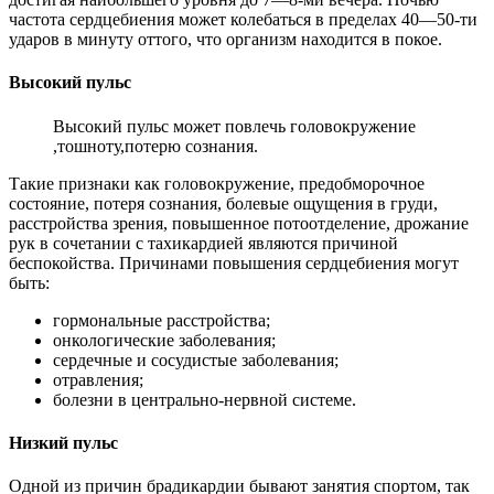
частота сердцебиения может колебаться в пределах 40—50-ти
ударов в минуту оттого, что организм находится в покое.
Высокий пульс
Высокий пульс может повлечь головокружение
,тошноту,потерю сознания.
Такие признаки как головокружение, предобморочное
состояние, потеря сознания, болевые ощущения в груди,
расстройства зрения, повышенное потоотделение, дрожание
рук в сочетании с тахикардией являются причиной
беспокойства. Причинами повышения сердцебиения могут
быть:
гормональные расстройства;
онкологические заболевания;
сердечные и сосудистые заболевания;
отравления;
болезни в центрально-нервной системе.
Низкий пульс
Одной из причин брадикардии бывают занятия спортом, так