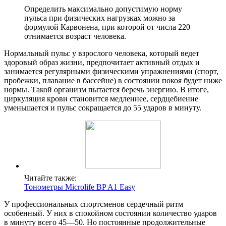
Определить максимально допустимую норму
пульса при физических нагрузках можно за
формулой Карвонена, при которой от числа 220
отнимается возраст человека.
Нормальный пульс у взрослого человека, который ведет
здоровый образ жизни, предпочитает активный отдых и
занимается регулярными физическими упражнениями (спорт,
пробежки, плавание в бассейне) в состоянии покоя будет ниже
нормы. Такой организм пытается беречь энергию. В итоге,
циркуляция крови становится медленнее, сердцебиение
уменьшается и пульс сокращается до 55 ударов в минуту.
Читайте также:
Тонометры Microlife BP A1 Easy
У профессиональных спортсменов сердечный ритм
особенный. У них в спокойном состоянии количество ударов
в минуту всего 45—50. Но постоянные продолжительные