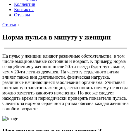
Коллектив
Контакты
Отзывы
Статьи
›
Норма пульса в минуту у женщин
На пульс у женщин влияют различные обстоятельства, в том
числе эмоциональные состояния и возраст. К примеру, норма
сердцебиения у женщин после 50-ти всегда будет чуть выше,
чем у 20-ти летних девушек. На частоту сердечного ритма
влияет также вид деятельности, физическая нагрузка,
различные начинающиеся заболевания организма. Учитывая
постоянную занятость женщин, легко понять почему не всегда
можно заметить какие-то изменения. Но все же следует
находить время и периодически проверять показатели пульса.
Следить за нормой сердечного ритма обязана каждая женщина
в любом возрасте.
Что такое пульс и как мерить?