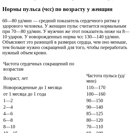
Нормы пульса (чсс) по возрасту у женщин
60—80 уд/мин — средний показатель сердечного ритма у
здорового человека. У женщин пульс считается нормальным
при 70—80 уд/мин. У мужчин же этот показатель ниже на 8—
10 ударов. У новорожденных норма чсс 130—140 уд/мин.
Объясняют это разницей в размерах сердца, чем оно меньше,
тем больше нужно сокращений для того, чтобы переработать
нужный объем крови.
Частота сердечных сокращений по
возрастам
Частота пульса (уд/
Возраст, лет
мин)
Новорожденные до 1 месяца
110—170
от 1 месяца до 1 года
100—160
1—2
90—150
2—4
90—140
4—6
85—125
6—8
80—120
8—10
70—110