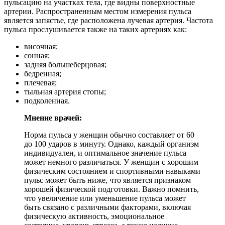
пульсацию на участках тела, где видны поверхностные
артерии. Распространенным местом измерения пульса
является запястье, где расположена лучевая артерия. Частота
пульса прослушивается также на таких артериях как:
височная;
сонная;
задняя большеберцовая;
бедренная;
плечевая;
тыльная артерия стопы;
подколенная.
Мнение врачей:
Норма пульса у женщин обычно составляет от 60
до 100 ударов в минуту. Однако, каждый организм
индивидуален, и оптимальное значение пульса
может немного различаться. У женщин с хорошим
физическим состоянием и спортивными навыками
пульс может быть ниже, что является признаком
хорошей физической подготовки. Важно помнить,
что увеличение или уменьшение пульса может
быть связано с различными факторами, включая
физическую активность, эмоциональное