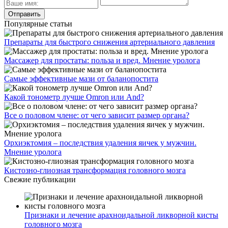
Популярные статьи
Препараты для быстрого снижения артериального давления
Массажер для простаты: польза и вред. Мнение уролога
Самые эффективные мази от баланопостита
Какой тонометр лучше Omron или And?
Все о половом члене: от чего зависит размер органа?
Орхиэктомия – последствия удаления яичек у мужчин.
Мнение уролога
Кистозно-глиозная трансформация головного мозга
Свежие публикации
Признаки и лечение арахноидальной ликворной кисты
головного мозга