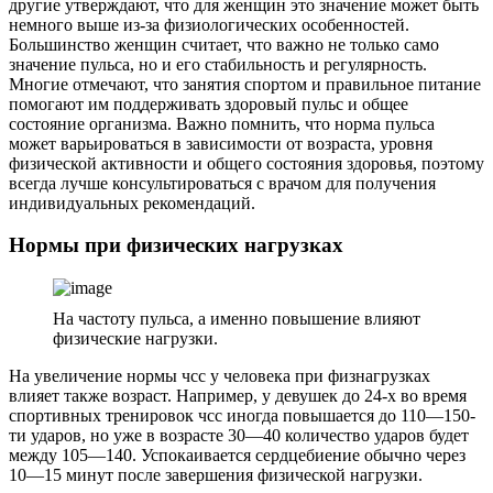
другие утверждают, что для женщин это значение может быть
немного выше из-за физиологических особенностей.
Большинство женщин считает, что важно не только само
значение пульса, но и его стабильность и регулярность.
Многие отмечают, что занятия спортом и правильное питание
помогают им поддерживать здоровый пульс и общее
состояние организма. Важно помнить, что норма пульса
может варьироваться в зависимости от возраста, уровня
физической активности и общего состояния здоровья, поэтому
всегда лучше консультироваться с врачом для получения
индивидуальных рекомендаций.
Нормы при физических нагрузках
На частоту пульса, а именно повышение влияют
физические нагрузки.
На увеличение нормы чсс у человека при физнагрузках
влияет также возраст. Например, у девушек до 24-х во время
спортивных тренировок чсс иногда повышается до 110—150-
ти ударов, но уже в возрасте 30—40 количество ударов будет
между 105—140. Успокаивается сердцебиение обычно через
10—15 минут после завершения физической нагрузки.