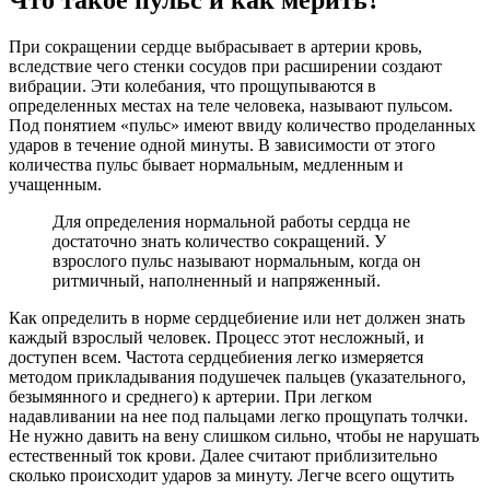
При сокращении сердце выбрасывает в артерии кровь,
вследствие чего стенки сосудов при расширении создают
вибрации. Эти колебания, что прощупываются в
определенных местах на теле человека, называют пульсом.
Под понятием «пульс» имеют ввиду количество проделанных
ударов в течение одной минуты. В зависимости от этого
количества пульс бывает нормальным, медленным и
учащенным.
Для определения нормальной работы сердца не
достаточно знать количество сокращений. У
взрослого пульс называют нормальным, когда он
ритмичный, наполненный и напряженный.
Как определить в норме сердцебиение или нет должен знать
каждый взрослый человек. Процесс этот несложный, и
доступен всем. Частота сердцебиения легко измеряется
методом прикладывания подушечек пальцев (указательного,
безымянного и среднего) к артерии. При легком
надавливании на нее под пальцами легко прощупать толчки.
Не нужно давить на вену слишком сильно, чтобы не нарушать
естественный ток крови. Далее считают приблизительно
сколько происходит ударов за минуту. Легче всего ощутить