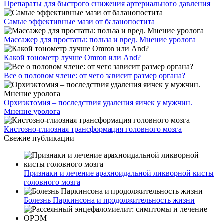
Препараты для быстрого снижения артериального давления
Самые эффективные мази от баланопостита
Массажер для простаты: польза и вред. Мнение уролога
Какой тонометр лучше Omron или And?
Все о половом члене: от чего зависит размер органа?
Орхиэктомия – последствия удаления яичек у мужчин.
Мнение уролога
Кистозно-глиозная трансформация головного мозга
Свежие публикации
Признаки и лечение арахноидальной ликворной кисты
головного мозга
Болезнь Паркинсона и продолжительность жизни