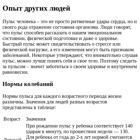
Опыт других людей
Пульс человека – это не просто ритмичные удары сердца, но и
своего рода отражение состояния организма. Люди говорят,
что пульс способен рассказать о нашем эмоциональном
состоянии, физической подготовке и даже о здоровье.
Быстрый пульс может свидетельствовать о стрессе или
физической нагрузке, а его изменения могут быть признаком
заболеваний. Некоторые утверждают, что внимательно слушая
пульс, можно лучше понять себя и свое тело. Поэтому следить
за пульсом – значит заботиться о своем здоровье и внутреннем
равновесии.
Нормы колебаний
Нормы пульса для каждого возрастного периода жизни
различны. Значения для людей разных возрастов
представлены в таблице:
Возраст
Значения
При рождении пульс у ребенка соответствует 140
ударам в минуту, по прошествии недели — 130.
Для ребенка от года до 2-х лет нормой считаются
Детский