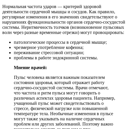
Нормальная частота ударов — критерий здоровой
деятельности сердечной мышцы и сосудов. Как правило,
регулярные изменения в его значениях свидетельствуют о
нарушениях функциональности органов сердечно-сосудистой
системы. Неритмичность толчков (возникновение пульсовых
волн через разные временные отрезки) могут провоцировать:
патологические процессы в сердечной мышце;
чрезмерное употребление кофеина;
переживание стрессовой ситуации;
проблемы в работе эндокринной системы.
Мнение врачей:
Пульс человека является важным показателем
состояния здоровья, который отражает работу
сердечно-сосудистой системы. Врачи отмечают,
что частота и ритм пульса могут говорить о
различных аспектах здоровья пациента. Например,
учащенный пульс может свидетельствовать о
стрессе, физической нагрузке или повышенной
температуре тела. Необычные изменения в пульсе
могут также указывать на наличие сердечных
проблем или других заболеваний. Поэтому важно