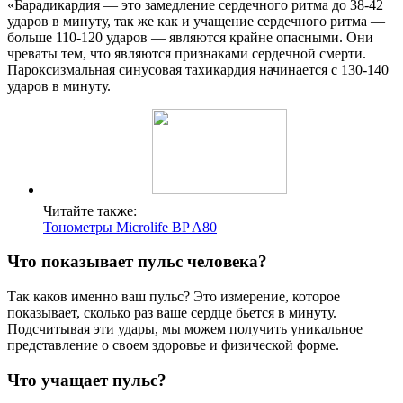
«Барадикардия — это замедление сердечного ритма до 38-42
ударов в минуту, так же как и учащение сердечного ритма —
больше 110-120 ударов — являются крайне опасными. Они
чреваты тем, что являются признаками сердечной смерти.
Пароксизмальная синусовая тахикардия начинается с 130-140
ударов в минуту.
Читайте также:
Тонометры Microlife BP A80
Что показывает пульс человека?
Так каков именно ваш пульс? Это измерение, которое
показывает, сколько раз ваше сердце бьется в минуту.
Подсчитывая эти удары, мы можем получить уникальное
представление о своем здоровье и физической форме.
Что учащает пульс?