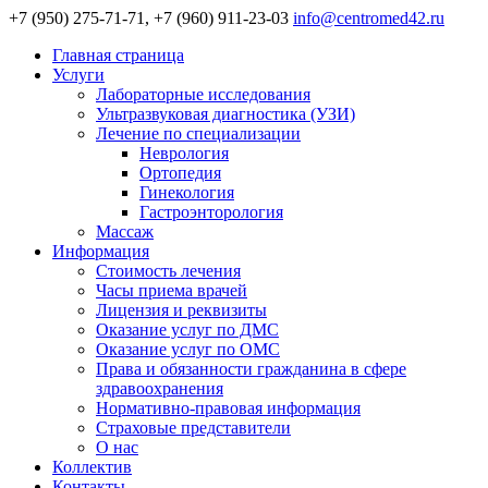
+7 (950) 275-71-71, +7 (960) 911-23-03
info@centromed42.ru
Главная страница
Услуги
Лабораторные исследования
Ультразвуковая диагностика (УЗИ)
Лечение по специализации
Неврология
Ортопедия
Гинекология
Гастроэнторология
Массаж
Информация
Стоимость лечения
Часы приема врачей
Лицензия и реквизиты
Оказание услуг по ДМС
Оказание услуг по ОМС
Права и обязанности гражданина в сфере
здравоохранения
Нормативно-правовая информация
Страховые представители
О нас
Коллектив
Контакты