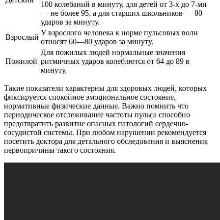
100 колебаний в минуту, для детей от 3-х до 7-ми
— не более 95, а для старших школьников — 80
ударов за минуту.
У взрослого человека к норме пульсовых волн
Взрослый
относят 60—80 ударов за минуту.
Для пожилых людей нормальные значения
Пожилой
ритмичных ударов колеблются от 64 до 89 в
минуту.
Такие показатели характерны для здоровых людей, которых
фиксируется спокойное эмоциональное состояние,
нормативные физические данные. Важно помнить что
периодическое отслеживание частоты пульса способно
предотвратить развитие опасных патологий сердечно-
сосудистой системы. При любом нарушении рекомендуется
посетить доктора для детального обследования и выяснения
первопричины такого состояния.