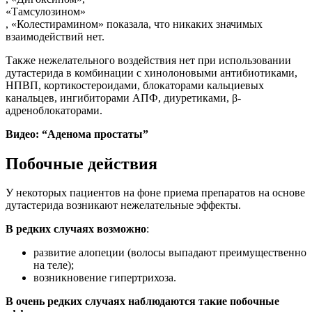
«Тамсулозином»
, «Колестирамином» показала, что никаких значимых
взаимодействий нет.
Также нежелательного воздействия нет при использовании
дутастерида в комбинации с хинолоновыми антибиотиками,
НПВП, кортикостероидами, блокаторами кальциевых
канальцев, ингибиторами АПФ, диуретиками, β-
адреноблокаторами.
Видео: “Аденома простаты”
Побочные действия
У некоторых пациентов на фоне приема препаратов на основе
дутастерида возникают нежелательные эффекты.
В редких случаях возможно
:
развитие алопеции (волосы выпадают преимущественно
на теле);
возникновение гипертрихоза.
В очень редких случаях наблюдаются такие побочные