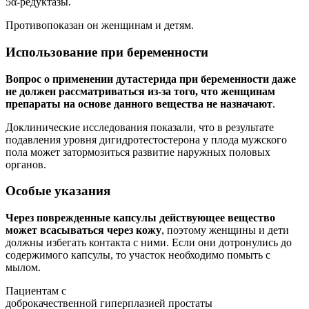
5α-редуктазы.
Противопоказан он женщинам и детям.
Использование при беременности
Вопрос о применении дутастерида при беременности даже
не должен рассматриваться из-за того, что женщинам
препараты на основе данного вещества не назначают
.
Доклинические исследования показали, что в результате
подавления уровня дигидротестостерона у плода мужского
пола может затормозиться развитие наружных половых
органов.
Особые указания
Через поврежденные капсулы действующее вещество
может всасываться через кожу
, поэтому женщины и дети
должны избегать контакта с ними. Если они дотронулись до
содержимого капсулы, то участок необходимо помыть с
мылом.
Пациентам с
доброкачественной гиперплазией простаты