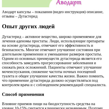
Аводарт капсулы – показания (видео инструкция) описание,
отзывы – Дутастерид
Опыт других людей
Дутастерид – активное вещество, широко применяемое для
лечения аденомы простаты. Люди, использующие препараты
на основе дутастерида, отмечают его эффективность и
безопасность. Многие отмечают улучшение состояния при
длительном применении и уменьшение размеров простаты.
Одним из основных преимуществ дутастерида является его
способность замедлять прогрессирование заболевания и
снижать риск осложнений. Пациенты отмечают улучшение
мочеиспускания, снижение частоты ночных посещений
туалета и общее улучшение качества жизни. Важно помнить,
что применение дутастерида должно осуществляться под
контролем врача и с соблюдением рекомендаций специалиста.
Способ применения
Влияние приемов пищи на биодоступность средства на
уровне 10-15% считается клинически незначимым. Поэтому