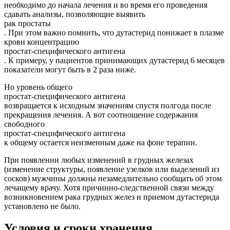
необходимо до начала лечения и во время его проведения
сдавать анализы, позволяющие выявить
рак простаты
. При этом важно помнить, что дутастерид понижает в плазме
крови концентрацию
простат-специфического антигена
. К примеру, у пациентов принимающих дутастерид 6 месяцев
показатели могут быть в 2 раза ниже.
Но уровень общего
простат-специфического антигена
возвращается к исходным значениям спустя полгода после
прекращения лечения. А вот соотношение содержания
свободного
простат-специфического антигена
к общему остается неизменным даже на фоне терапии.
При появлении любых изменений в грудных железах
(изменение структуры, появление узелков или выделений из
сосков) мужчины должны незамедлительно сообщать об этом
лечащему врачу. Хотя причинно-следственной связи между
возникновением рака грудных желез и приемом дутастерида
установлено не было.
Условия и сроки хранения