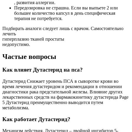
, развития аллергии.
Передозировка не страшна. Если вы выпьете 2 или
большее количество капсул в день специфическая
терапия не потребуется.
Подбирать аналоги следует лишь с врачом. Самостоятельно
лечить
гиперплазию тканей простаты
недопустимо.
Частые вопросы
Как влияет Дутастерид на пса?
Дутастерид Снижает уровень ПСА в сыворотке крови во
время лечения дутастеридом и рекомендации в отношении
диагностики рака предстательной железы. Влияние других
лекарственных средств на фармакокинетику дутастерида Page
5 Дутастерид преимущественно выводится путем
метаболизма.
Как работает Дутастерид?
Механизм действия. Дутастерид – двойной ингибитор 5-