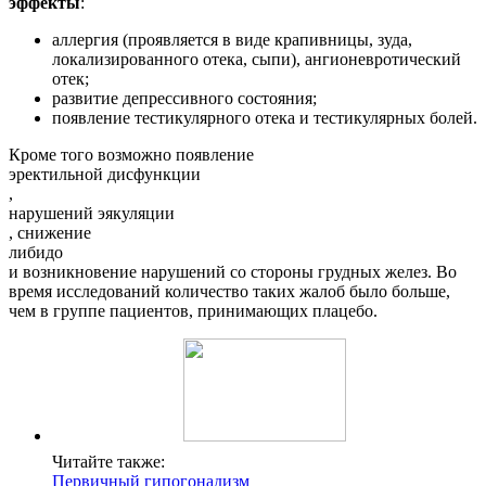
эффекты
:
аллергия (проявляется в виде крапивницы, зуда,
локализированного отека, сыпи), ангионевротический
отек;
развитие депрессивного состояния;
появление тестикулярного отека и тестикулярных болей.
Кроме того возможно появление
эректильной дисфункции
,
нарушений эякуляции
, снижение
либидо
и возникновение нарушений со стороны грудных желез. Во
время исследований количество таких жалоб было больше,
чем в группе пациентов, принимающих плацебо.
Читайте также:
Первичный гипогонадизм