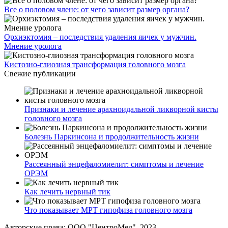
Все о половом члене: от чего зависит размер органа?
Орхиэктомия – последствия удаления яичек у мужчин.
Мнение уролога
Кистозно-глиозная трансформация головного мозга
Свежие публикации
Признаки и лечение арахноидальной ликворной кисты
головного мозга
Болезнь Паркинсона и продолжительность жизни
Рассеянный энцефаломиелит: симптомы и лечение
ОРЭМ
Как лечить нервный тик
Что показывает МРТ гипофиза головного мозга
Авторские права: ООО "ЦентроМед", 2023