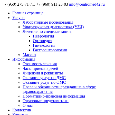
+7 (950) 275-71-71, +7 (960) 911-23-03
info@centromed42.ru
Главная страница
Услуги
Лабораторные исследования
Ультразвуковая диагностика (УЗИ)
Лечение по специализации
Неврология
Ортопедия
Гинекология
Гастроэнторология
Массаж
Информация
Стоимость лечения
Часы приема врачей
Лицензия и реквизиты
Оказание услуг по ДМС
Оказание услуг по ОМС
Права и обязанности гражданина в сфере
здравоохранения
Нормативно-правовая информация
Страховые представители
О нас
Коллектив
Контакты