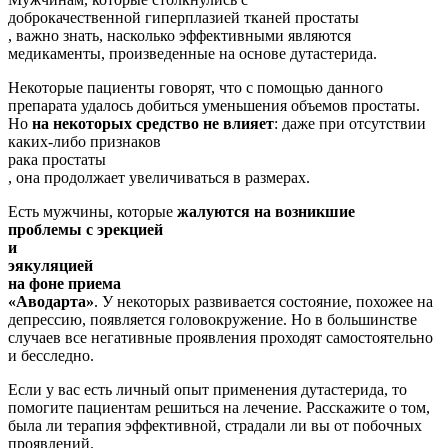
доброкачественной гиперплазией тканей простаты
, важно знать, насколько эффективными являются
медикаменты, произведенные на основе дутастерида.
Некоторые пациенты говорят, что с помощью данного
препарата удалось добиться уменьшения объемов простаты.
Но
на некоторых средство не влияет
: даже при отсутствии
каких-либо признаков
рака простаты
, она продолжает увеличиваться в размерах.
Есть мужчины, которые
жалуются на возникшие
проблемы с эрекцией
и
эякуляцией
на фоне приема
«Аводарта»
. У некоторых развивается состояние, похожее на
депрессию, появляется головокружение. Но в большинстве
случаев все негативные проявления проходят самостоятельно
и бесследно.
Если у вас есть личный опыт применения дутастерида, то
помогите пациентам решиться на лечение. Расскажите о том,
была ли терапия эффективной, страдали ли вы от побочных
проявлений.