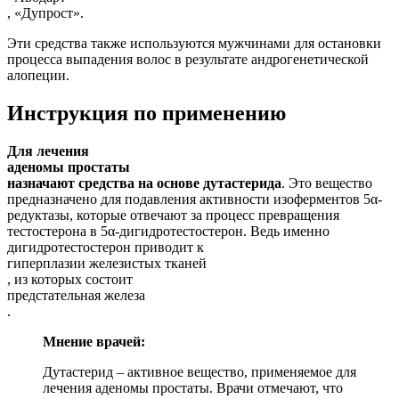
, «Дупрост».
Эти средства также используются мужчинами для остановки
процесса выпадения волос в результате андрогенетической
алопеции.
Инструкция по применению
Для лечения
аденомы простаты
назначают средства на основе дутастерида
. Это вещество
предназначено для подавления активности изоферментов 5α-
редуктазы, которые отвечают за процесс превращения
тестостерона в 5α-дигидротестостерон. Ведь именно
дигидротестостерон приводит к
гиперплазии железистых тканей
, из которых состоит
предстательная железа
.
Мнение врачей:
Дутастерид – активное вещество, применяемое для
лечения аденомы простаты. Врачи отмечают, что