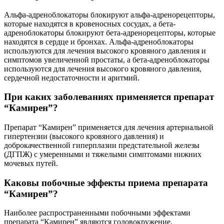
Альфа-адреноблокаторы блокируют альфа-адренорецепторы,
которые находятся в кровеносных сосудах, а бета-
адреноблокаторы блокируют бета-адренорецепторы, которые
находятся в сердце и бронхах. Альфа-адреноблокаторы
используются для лечения высокого кровяного давления и
симптомов увеличенной простаты, а бета-адреноблокаторы
используются для лечения высокого кровяного давления,
сердечной недостаточности и аритмий.
При каких заболеваниях применяется препарат
“Камирен”?
Препарат “Камирен” применяется для лечения артериальной
гипертензии (высокого кровяного давления) и
доброкачественной гиперплазии предстательной железы
(ДГПЖ) с умеренными и тяжелыми симптомами нижних
мочевых путей.
Каковы побочные эффекты приема препарата
“Камирен”?
Наиболее распространенными побочными эффектами
препарата “Камирен” являются головокружение,