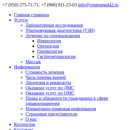
+7 (950) 275-71-71, +7 (960) 911-23-03
info@centromed42.ru
Главная страница
Услуги
Лабораторные исследования
Ультразвуковая диагностика (УЗИ)
Лечение по специализации
Неврология
Ортопедия
Гинекология
Гастроэнторология
Массаж
Информация
Стоимость лечения
Часы приема врачей
Лицензия и реквизиты
Оказание услуг по ДМС
Оказание услуг по ОМС
Права и обязанности гражданина в сфере
здравоохранения
Нормативно-правовая информация
Страховые представители
О нас
Коллектив
Контакты