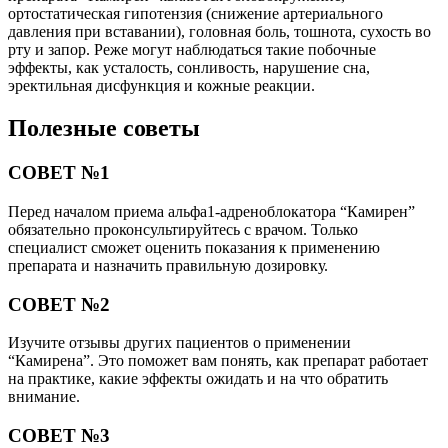
ортостатическая гипотензия (снижение артериального
давления при вставании), головная боль, тошнота, сухость во
рту и запор. Реже могут наблюдаться такие побочные
эффекты, как усталость, сонливость, нарушение сна,
эректильная дисфункция и кожные реакции.
Полезные советы
СОВЕТ №1
Перед началом приема альфа1-адреноблокатора “Камирен”
обязательно проконсультируйтесь с врачом. Только
специалист сможет оценить показания к применению
препарата и назначить правильную дозировку.
СОВЕТ №2
Изучите отзывы других пациентов о применении
“Камирена”. Это поможет вам понять, как препарат работает
на практике, какие эффекты ожидать и на что обратить
внимание.
СОВЕТ №3