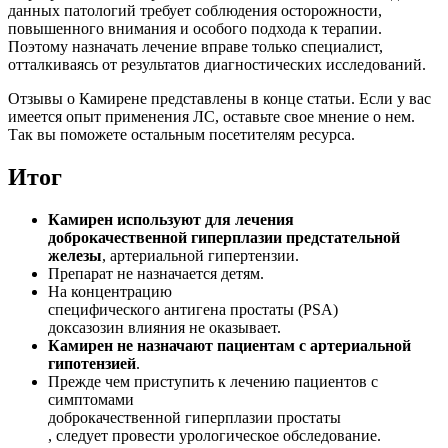
данных патологий требует соблюдения осторожности,
повышенного внимания и особого подхода к терапии.
Поэтому назначать лечение вправе только специалист,
отталкиваясь от результатов диагностических исследований.
Отзывы о Камирене представлены в конце статьи. Если у вас
имеется опыт применения ЛС, оставьте свое мнение о нем.
Так вы поможете остальным посетителям ресурса.
Итог
Камирен используют для лечения
доброкачественной гиперплазии предстательной
железы
, артериальной гипертензии.
Препарат не назначается детям.
На концентрацию
специфического антигена простаты (PSA)
доксазозин влияния не оказывает.
Камирен не назначают пациентам с артериальной
гипотензией
.
Прежде чем приступить к лечению пациентов с
симптомами
доброкачественной гиперплазии простаты
, следует провести урологическое обследование.