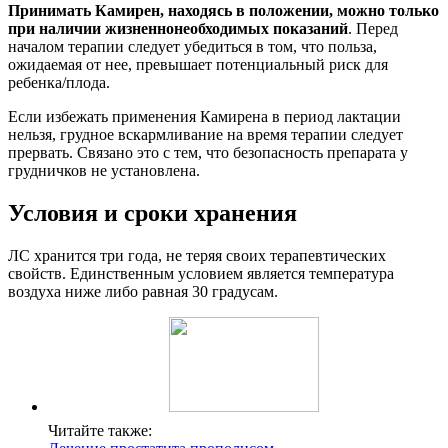
Принимать Камирен, находясь в положении, можно только
при наличии жизненнонеобходимых показаний
. Перед
началом терапии следует убедиться в том, что польза,
ожидаемая от нее, превышает потенциальный риск для
ребенка/плода.
Если избежать применения Камирена в период лактации
нельзя, грудное вскармливание на время терапии следует
прервать. Связано это с тем, что безопасность препарата у
грудничков не установлена.
Условия и сроки хранения
ЛС хранится три года, не теряя своих терапевтических
свойств. Единственным условием является температура
воздуха ниже либо равная 30 градусам.
Читайте также: