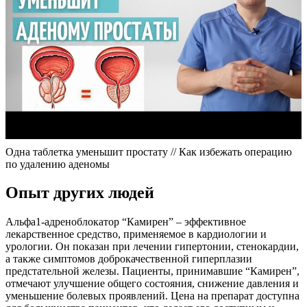
Одна таблетка уменьшит простату // Как избежать операцию
по удалению аденомы
Опыт других людей
Альфа1-адреноблокатор “Камирен” – эффективное
лекарственное средство, применяемое в кардиологии и
урологии. Он показан при лечении гипертонии, стенокардии,
а также симптомов доброкачественной гиперплазии
предстательной железы. Пациенты, принимавшие “Камирен”,
отмечают улучшение общего состояния, снижение давления и
уменьшение болевых проявлений. Цена на препарат доступна