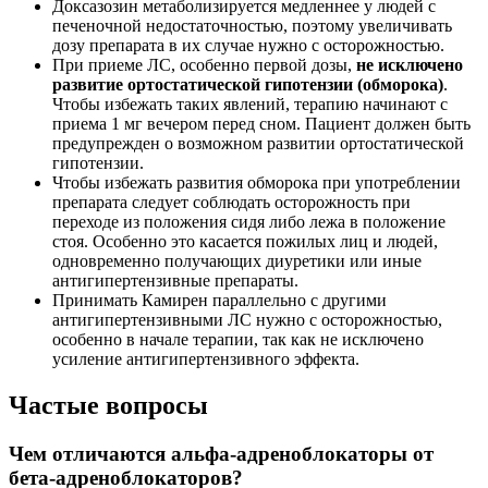
Доксазозин метаболизируется медленнее у людей с
печеночной недостаточностью, поэтому увеличивать
дозу препарата в их случае нужно с осторожностью.
При приеме ЛС, особенно первой дозы,
не исключено
развитие ортостатической гипотензии (обморока)
.
Чтобы избежать таких явлений, терапию начинают с
приема 1 мг вечером перед сном. Пациент должен быть
предупрежден о возможном развитии ортостатической
гипотензии.
Чтобы избежать развития обморока при употреблении
препарата следует соблюдать осторожность при
переходе из положения сидя либо лежа в положение
стоя. Особенно это касается пожилых лиц и людей,
одновременно получающих диуретики или иные
антигипертензивные препараты.
Принимать Камирен параллельно с другими
антигипертензивными ЛС нужно с осторожностью,
особенно в начале терапии, так как не исключено
усиление антигипертензивного эффекта.
Частые вопросы
Чем отличаются альфа-адреноблокаторы от
бета-адреноблокаторов?