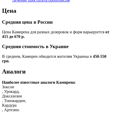
Лечение простатита прополисом
Цена
Средняя цена в России
Цена Камирена для разных дозировок и форм варьируется
от
415 до 670 р.
Средняя стоимость в Украине
В среднем, Камирен обходится жителям Украины в
450-550
грн.
Аналоги
Наиболее известные аналоги Камирена
:
Зоксон
, Урокард,
Доксазозин
, Тонокардин,
Кардура
, Артезин.