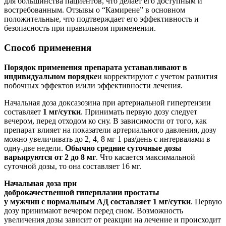
для большинства пациентов, что делает его доступным и
востребованным. Отзывы о “Камирене” в основном
положительные, что подтверждает его эффективность и
безопасность при правильном применении.
Способ применения
Порядок применения препарата устанавливают в
индивидуальном порядке
и корректируют с учетом развития
побочных эффектов и/или эффективности лечения.
Начальная доза доксазозина при артериальной гипертензии
составляет
1 мг/сутки
. Принимать первую дозу следует
вечером, перед отходом ко сну. В зависимости от того, как
препарат влияет на показатели артериального давления, дозу
можно увеличивать до 2, 4, 8 мг 1 раз/день с интервалами в
одну-две недели.
Обычно средние суточные дозы
варьируются от 2 до 8 мг
. Что касается максимальной
суточной дозы, то она составляет 16 мг.
Начальная доза при
доброкачественной гиперплазии простаты
у мужчин с нормальным АД составляет 1 мг/сутки
. Первую
дозу принимают вечером перед сном. Возможность
увеличения дозы зависит от реакции на лечение и происходит