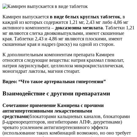
Камирен выпускается
в виде белых круглых таблеток
, в
каждой из которых содержится 1,21 мг, 2,43 мг либо 4,86 мг
активного компонента –
доксазозина мезилата
. Таблетки 1,21
мг являются слегка двояковыпуклыми, имеют скошенные
края. Таблетки 2,43 и 4,86 мг являются плоскими, имеют
скошенные края и надрез (риску) на одной из сторон.
К дополнительным компонентам препарата Камирен
относятся следующие вещества: натрия крахмал гликолат,
натрия лаурилсульфат, целлюлоза микрокристаллическая,
моногидрат лактозы, магния стеарат.
Видео: “Что такое артериальная гипертензия”
Взаимодействие с другими препаратами
Сочетанное применение Камирена с прочими
антигипертензивными лекарственными
средствами
(блокаторами кальциевых каналов, блокаторами
β-адренорецепторов, ингибиторами АПФ, диуретиками)
чревато усилением антигипертензивного эффекта
(использование таких комбинаций возможно, но оно требует