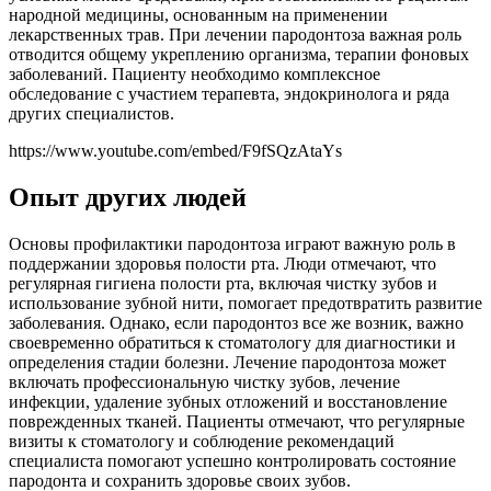
народной медицины, основанным на применении
лекарственных трав. При лечении пародонтоза важная роль
отводится общему укреплению организма, терапии фоновых
заболеваний. Пациенту необходимо комплексное
обследование с участием терапевта, эндокринолога и ряда
других специалистов.
https://www.youtube.com/embed/F9fSQzAtaYs
Опыт других людей
Основы профилактики пародонтоза играют важную роль в
поддержании здоровья полости рта. Люди отмечают, что
регулярная гигиена полости рта, включая чистку зубов и
использование зубной нити, помогает предотвратить развитие
заболевания. Однако, если пародонтоз все же возник, важно
своевременно обратиться к стоматологу для диагностики и
определения стадии болезни. Лечение пародонтоза может
включать профессиональную чистку зубов, лечение
инфекции, удаление зубных отложений и восстановление
поврежденных тканей. Пациенты отмечают, что регулярные
визиты к стоматологу и соблюдение рекомендаций
специалиста помогают успешно контролировать состояние
пародонта и сохранить здоровье своих зубов.