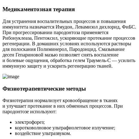
Медикаментозная терапия
Для устранения воспалительных процессов и повышения
иммунитета назначается Имудон, Левамизол дихлорид, ФиБС.
При прогрессировании пародонтоза применяется
Рибонуклеаза, Пентоксил, ускоряющие протекание процессов
регенерации. В домашних условиях используются растворы
для полоскания Полиминерол, Пародонцид. Смазывание
десен Гепариновой мазью позволяет снять воспаление
и болевые ощущения, обработка гелем Траумель-С — усилить
иммунную защиту и ускорить регенерацию тканей.
Физиотерапевтические методы
Физиотерапия нормализует кровообращение в тканях
и улучшает протекание в них обменных процессов. При
пародонтозе используют:
электрофорез;
коротковолновое ультрафиолетовое излучение;
воздействие ультразвуком.