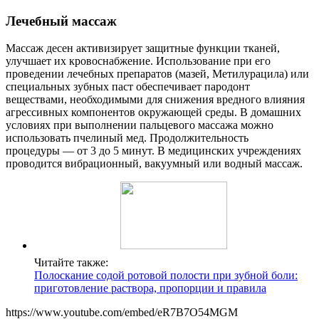
Лечебный массаж
Массаж десен активизирует защитные функции тканей,
улучшает их кровоснабжение. Использование при его
проведении лечебных препаратов (мазей, Метилурацила) или
специальных зубных паст обеспечивает пародонт
веществами, необходимыми для снижения вредного влияния
агрессивных компонентов окружающей среды. В домашних
условиях при выполнении пальцевого массажа можно
использовать пчелиный мед. Продолжительность
процедуры — от 3 до 5 минут. В медицинских учреждениях
проводится вибрационный, вакуумный или водный массаж.
Читайте также:
Полоскание содой ротовой полости при зубной боли:
приготовление раствора, пропорции и правила
https://www.youtube.com/embed/eR7B7O54MGM