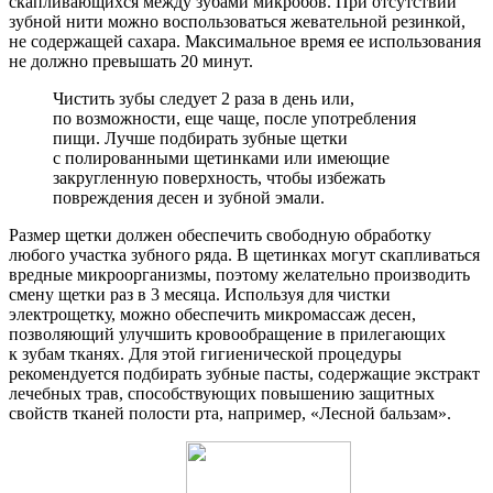
скапливающихся между зубами микробов. При отсутствии
зубной нити можно воспользоваться жевательной резинкой,
не содержащей сахара. Максимальное время ее использования
не должно превышать 20 минут.
Чистить зубы следует 2 раза в день или,
по возможности, еще чаще, после употребления
пищи. Лучше подбирать зубные щетки
с полированными щетинками или имеющие
закругленную поверхность, чтобы избежать
повреждения десен и зубной эмали.
Размер щетки должен обеспечить свободную обработку
любого участка зубного ряда. В щетинках могут скапливаться
вредные микроорганизмы, поэтому желательно производить
смену щетки раз в 3 месяца. Используя для чистки
электрощетку, можно обеспечить микромассаж десен,
позволяющий улучшить кровообращение в прилегающих
к зубам тканях. Для этой гигиенической процедуры
рекомендуется подбирать зубные пасты, содержащие экстракт
лечебных трав, способствующих повышению защитных
свойств тканей полости рта, например, «Лесной бальзам».