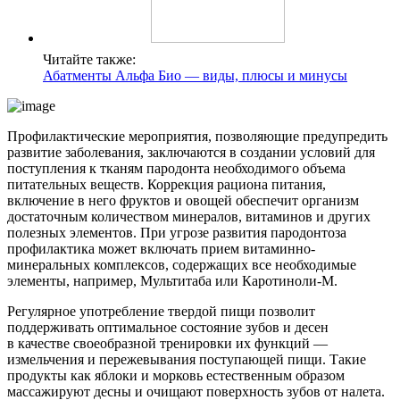
Читайте также:
Абатменты Альфа Био — виды, плюсы и минусы
Профилактические мероприятия, позволяющие предупредить
развитие заболевания, заключаются в создании условий для
поступления к тканям пародонта необходимого объема
питательных веществ. Коррекция рациона питания,
включение в него фруктов и овощей обеспечит организм
достаточным количеством минералов, витаминов и других
полезных элементов. При угрозе развития пародонтоза
профилактика может включать прием витаминно-
минеральных комплексов, содержащих все необходимые
элементы, например, Мультитаба или Каротиноли-М.
Регулярное употребление твердой пищи позволит
поддерживать оптимальное состояние зубов и десен
в качестве своеобразной тренировки их функций —
измельчения и пережевывания поступающей пищи. Такие
продукты как яблоки и морковь естественным образом
массажируют десны и очищают поверхность зубов от налета.