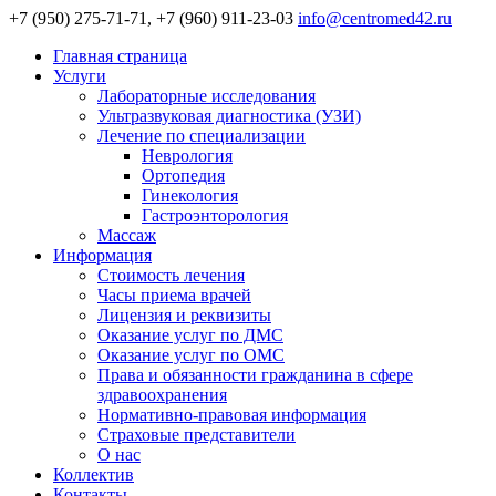
+7 (950) 275-71-71, +7 (960) 911-23-03
info@centromed42.ru
Главная страница
Услуги
Лабораторные исследования
Ультразвуковая диагностика (УЗИ)
Лечение по специализации
Неврология
Ортопедия
Гинекология
Гастроэнторология
Массаж
Информация
Стоимость лечения
Часы приема врачей
Лицензия и реквизиты
Оказание услуг по ДМС
Оказание услуг по ОМС
Права и обязанности гражданина в сфере
здравоохранения
Нормативно-правовая информация
Страховые представители
О нас
Коллектив
Контакты