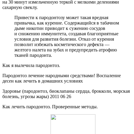
на 30 минут измельченную теркой с мелкими делениями
сахарную свеклу.
Привести к пародонтозу может такая вредная
привычка, как курение. Содержащийся в табачном
дыме никотин приводит к сужению сосудов
и снижению иммунитета, создавая благоприятные
условия для развития болезни. Отказ от курения
позволит избежать косметического дефекта —
желтого налета на зубах и предупредить атрофию
тканей пародонта.
Как я вылечила пародонтоз.
Пародонтоз лечение народными средствами! Воспаление
десен как лечить в домашних условиях
Здоровье (пародонтоз, биоклапаны сердца, брокколи, морская
болезнь, угрозы жары) 2011 06 26
Как лечить пародонтоз. Проверенные методы.