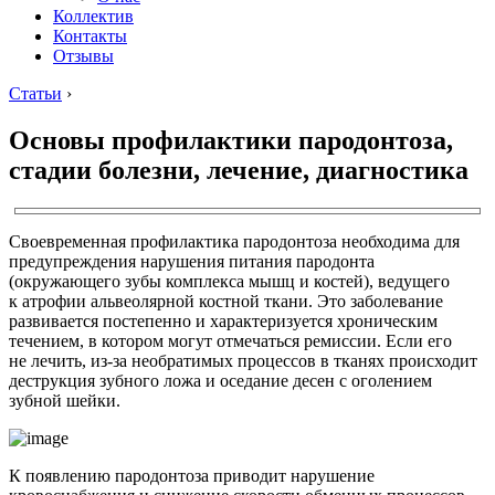
Коллектив
Контакты
Отзывы
Статьи
›
Основы профилактики пародонтоза,
стадии болезни, лечение, диагностика
Своевременная профилактика пародонтоза необходима для
предупреждения нарушения питания пародонта
(окружающего зубы комплекса мышц и костей), ведущего
к атрофии альвеолярной костной ткани. Это заболевание
развивается постепенно и характеризуется хроническим
течением, в котором могут отмечаться ремиссии. Если его
не лечить, из-за необратимых процессов в тканях происходит
деструкция зубного ложа и оседание десен с оголением
зубной шейки.
К появлению пародонтоза приводит нарушение