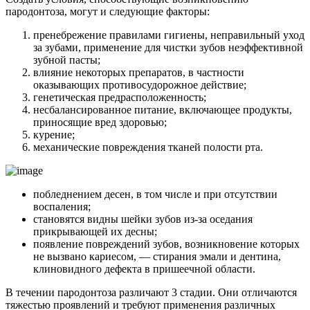
пародонтоза, могут и следующие факторы:
пренебрежение правилами гигиены, неправильный уход
за зубами, применение для чистки зубов неэффективной
зубной пасты;
влияние некоторых препаратов, в частности
оказывающих противосудорожное действие;
генетическая предрасположенность;
несбалансированное питание, включающее продукты,
приносящие вред здоровью;
курение;
механические повреждения тканей полости рта.
побледнением десен, в том числе и при отсутствии
воспаления;
становятся видны шейки зубов из-за оседания
прикрывающей их десны;
появление повреждений зубов, возникновение которых
не вызвано кариесом, — стирания эмали и дентина,
клиновидного дефекта в пришеечной области.
В течении пародонтоза различают 3 стадии. Они отличаются
тяжестью проявлений и требуют применения различных