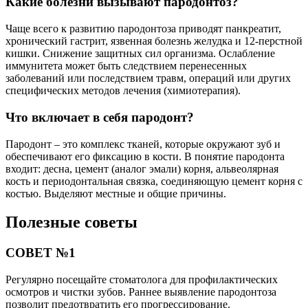
Какие болезни вызывают пародонтоз?
Чаще всего к развитию пародонтоза приводят панкреатит,
хронический гастрит, язвенная болезнь желудка и 12-перстной
кишки. Снижение защитных сил организма. Ослабление
иммунитета может быть следствием перенесенных
заболеваний или последствием травм, операций или других
специфических методов лечения (химиотерапия).
Что включает в себя пародонт?
Пародонт – это комплекс тканей, которые окружают зуб и
обеспечивают его фиксацию в кости. В понятие пародонта
входит: десна, цемент (аналог эмали) корня, альвеолярная
кость и периодонтальная связка, соединяющую цемент корня с
костью. Выделяют местные и общие причины.
Полезные советы
СОВЕТ №1
Регулярно посещайте стоматолога для профилактических
осмотров и чистки зубов. Раннее выявление пародонтоза
позволит предотвратить его прогрессирование.