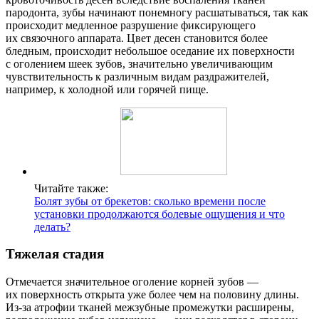
пародонта, зубы начинают понемногу расшатываться, так как
происходит медленное разрушение фиксирующего
их связочного аппарата. Цвет десен становится более
бледным, происходит небольшое оседание их поверхности
с оголением шеек зубов, значительно увеличивающим
чувствительность к различным видам раздражителей,
например, к холодной или горячей пище.
Читайте также:
Болят зубы от брекетов: сколько времени после
установки продолжаются болевые ощущения и что
делать?
Тяжелая стадия
Отмечается значительное оголение корней зубов —
их поверхность открыта уже более чем на половину длины.
Из-за атрофии тканей межзубные промежутки расширены,