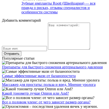
Зубные импланты Roott (Швейцария) — вся
правда о рисках, отзывы специалистов и
особенности системы
Добавить комментарий
Популярные статьи
Препараты для быстрого снижения артериального давления
Самые эффективные мази от баланопостита
Массажер для простаты: польза и вред. Мнение уролога
Какой тонометр лучше Omron или And?
Все о половом члене: от чего зависит размер органа?