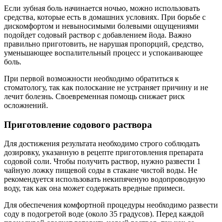
Если зубная боль начинается ночью, можно использовать
средства, которые есть в домашних условиях. При борьбе с
дискомфортом и невыносимыми болевыми ощущениями
подойдет содовый раствор с добавлением йода. Важно
правильно приготовить, не нарушая пропорций, средство,
уменьшающее воспалительный процесс и успокаивающее
боль.
При первой возможности необходимо обратиться к
стоматологу, так как полоскание не устраняет причину и не
лечит болезнь. Своевременная помощь снижает риск
осложнений.
Приготовление содового раствора
Для достижения результата необходимо строго соблюдать
дозировку, указанную в рецепте приготовления препарата
содовой соли. Чтобы получить раствор, нужно развести 1
чайную ложку пищевой соды в стакане чистой воды. Не
рекомендуется использовать некипяченую водопроводную
воду, так как она может содержать вредные примеси.
Для обеспечения комфортной процедуры необходимо развести
соду в подогретой воде (около 35 градусов). Перед каждой