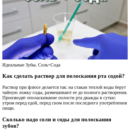
Идеальные Зубы. Соль+Сода
Как сделать раствор для полоскания рта содой?
Раствор при флюсе делается так: на стакан теплой воды берут
чайную ложку соды, размешивают ее до полного растворения.
Производят ополаскивание полости рта дважды в сутки:
утром перед едой, перед сном после последнего употребления
пищи.
Сколько надо соли и соды для полоскания
зубов?