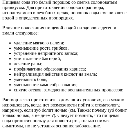
Пищевая сода это белый порошок со слегка солоноватым
привкусом. Для приготовления содового раствора,
используемого в лечебных целях, порошок соды смешивают с
водой в определенных пропорциях.
Влияние полоскания пищевой содой на здоровье десен и
эмали следующее:
удаление мягкого налета;
уменьшение роста грибков.
устранение неприятного запаха;
уничтожение бактерий;
лечение раны;
профилактика образования кариеса;
нейтрализация действия кислот на эмаль;
уменьшить боль;
уменьшение камнеобразования;
снятие отеков, замедление воспалительных процессов;
Раствор легко приготовить в домашних условиях, его можно
использовать, когда нет возможности пойти к стоматологу,
например, если зуб болит ночью (см. Также: почему зуб болит
только ночью, а не днем ?). Следует помнить, что пищевая
сода приносит пользу для полости рта, только снимая
симптомы, но не устраняя основное заболевание.