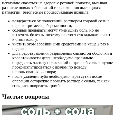
негативно сказаться на здоровье ротовой полости, вызывая
развитие новых заболеваний и осложнения имеющихся
патологий. Безопасные процессуальные правила:
воздержаться от полосканий раствором содовой соли в
первые три месяца беременности;
солевые препараты могут уменьшить боль, но не
вылечить болезнь, поэтому не стоит откладывать визит
к стоматологу.
чистить зубы абразивными средствами не чаще 2 раз в
неделю;
для предотвращения разрыхления слизистой оболочки и
кровоточивости десен необходимо правильно
определять частоту полосканий натриевой солью, лучше
проконсультироваться с врачом по поводу
использования раствора;
после удаления зуба необходимо через сутки после
операции осторожно промыть раствор с солью, так как
есть риск повредить тромб;
Частые вопросы