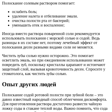
Полоскание солевым раствором помогает:
ослабить боль;
удаление налета и отбеливание эмали.
очистка полости рта от бактерий;
уменьшить отек и воспаление;
Иногда вместо раствора поваренной соли рекомендуется
использовать полоскания с морской солью и содой. Ведь
разницы в их составе нет, поэтому лечебный эффект от
полоскания десен разными видами соли не меняется.
Чистить зубы солью нужно осторожно. Это помогает
осветлить эмаль, но при ежедневном использовании может
повредить зуб, поскольку кристаллы царапают и истончают
защитный слой, вызывая кровоточивость десен. Спросите у
стоматолога, как чистить зубы солью.
Опыт других людей
Полоскание содой ротовой полости при зубной боли – это
давно известный народный способ облегчения дискомфорта.
Для приготовления раствора достаточно развести чайную
ложку соды в стакане теплой воды. Важно помнить, что сода