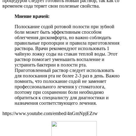
процедурой следует готовить новый раствор, так как со
временем сода теряет свои полезные свойства.
Мнение врачей:
Полоскание содой ротовой полости при зубной
боли может быть эффективным способом
облегчения дискомфорта, но важно соблюдать
правильные пропорции и правила приготовления
раствора. Врачи рекомендуют использовать 1
чайную ложку соды на стакан теплой воды. Этот
раствор помогает уменьшить воспаление и
устранить бактерии в полости рта.
Приготовленный раствор следует использовать
для полоскания рта не более 2-3 раз в день. Важно
помнить, что полоскание содой не заменяет
профессионального лечения у стоматолога,
поэтому при сохранении боли необходимо
обратиться к специалисту для диагностики и
назначения соответствующего лечения.
https://www.youtube.com/embed/4nGmNpjEZrw