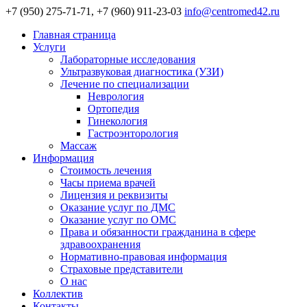
+7 (950) 275-71-71, +7 (960) 911-23-03
info@centromed42.ru
Главная страница
Услуги
Лабораторные исследования
Ультразвуковая диагностика (УЗИ)
Лечение по специализации
Неврология
Ортопедия
Гинекология
Гастроэнторология
Массаж
Информация
Стоимость лечения
Часы приема врачей
Лицензия и реквизиты
Оказание услуг по ДМС
Оказание услуг по ОМС
Права и обязанности гражданина в сфере
здравоохранения
Нормативно-правовая информация
Страховые представители
О нас
Коллектив
Контакты