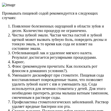
Промывать пищевой содой рекомендуется в следующих
случаях:
Появление болезненных ощущений в области зубов и
десен. Количество процедур не ограничено.
Чистка зубной эмали. Частая чистка пастой и зубной
щеткой может вызвать зубную боль, повредить десны и
тонкую эмаль, в то время как сода не влияет на
состояние эмали.
Отбеливающий лак и удаление мягкого налета.
Результат достигается регулярными процедурами.
Кариес.
Флюс (рекомендуем прочитать: Как полоскать рот
флюсом в домашних условиях?).
Уменьшите дискомфорт при стоматите. Пищевая сода
восстанавливает поврежденные ткани, что позволяет
удалить зубной налет с язв и уменьшить зуд. Сода
используется для лечения стоматита у детей. Для этого
необходимо протереть десны малыша ватным тампоном,
смоченным в растворе соды.
Профилактика стоматологических заболеваний. Раствор
удаляет вредные бактерии изо рта.
Свежее дыхание. Полоскание зубов нужно проводить