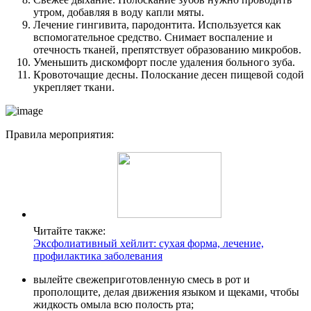
утром, добавляя в воду капли мяты.
Лечение гингивита, пародонтита. Используется как
вспомогательное средство. Снимает воспаление и
отечность тканей, препятствует образованию микробов.
Уменьшить дискомфорт после удаления больного зуба.
Кровоточащие десны. Полоскание десен пищевой содой
укрепляет ткани.
Правила мероприятия:
Читайте также:
Эксфолиативный хейлит: сухая форма, лечение,
профилактика заболевания
вылейте свежеприготовленную смесь в рот и
прополощите, делая движения языком и щеками, чтобы
жидкость омыла всю полость рта;