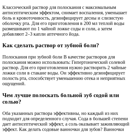
Классический раствор для полоскания с максимальным
антисептическим эффектом, снимает воспаления, уменьшает
боль и кровоточивость, дезинфицирует десны и слизистую
оболочку рта. Для его приготовления в 200 мл теплой воды
размешивают по 1 чайной ложке соды и соли, а затем
добавляют 2–3 капли аптечного йода.
Как сделать раствор от зубной боли?
Полоскания при зубной боли В качестве растворов для
полоскания можно использовать: Гипертонический солевой
раствор. Для его приготовления нужно растворить 2 чайные
ложки соли в стакане воды. Он эффективно дезинфицирует
полость рта, способствует уменьшению отека и неприятных
ощущений.
Чем лучше полоскать больной зуб содой или
солью?
Оба указанных раствора эффективны, но каждый из них
подходит для определенного случая. Сода в большей степени
дает антисептический эффект, а соль оказывает заживляющий
эффект. Как делать содовые ванночки для зубов? Ванночки