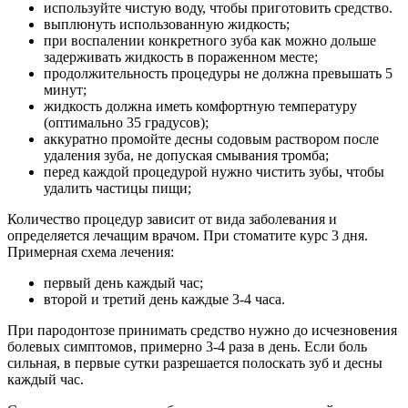
используйте чистую воду, чтобы приготовить средство.
выплюнуть использованную жидкость;
при воспалении конкретного зуба как можно дольше
задерживать жидкость в пораженном месте;
продолжительность процедуры не должна превышать 5
минут;
жидкость должна иметь комфортную температуру
(оптимально 35 градусов);
аккуратно промойте десны содовым раствором после
удаления зуба, не допуская смывания тромба;
перед каждой процедурой нужно чистить зубы, чтобы
удалить частицы пищи;
Количество процедур зависит от вида заболевания и
определяется лечащим врачом. При стоматите курс 3 дня.
Примерная схема лечения:
первый день каждый час;
второй и третий день каждые 3-4 часа.
При пародонтозе принимать средство нужно до исчезновения
болевых симптомов, примерно 3-4 раза в день. Если боль
сильная, в первые сутки разрешается полоскать зуб и десны
каждый час.