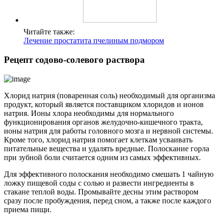
Читайте также:
Лечение простатита пчелиным подмором
Рецепт содово-солевого раствора
Хлорид натрия (поваренная соль) необходимый для организма
продукт, который является поставщиком хлоридов и ионов
натрия. Ионы хлора необходимы для нормального
функционирования органов желудочно-кишечного тракта,
ионы натрия для работы головного мозга и нервной системы.
Кроме того, хлорид натрия помогает клеткам усваивать
питательные вещества и удалять вредные. Полоскание горла
при зубной боли считается одним из самых эффективных.
Для эффективного полоскания необходимо смешать 1 чайную
ложку пищевой соды с солью и развести ингредиенты в
стакане теплой воды. Промывайте десны этим раствором
сразу после пробуждения, перед сном, а также после каждого
приема пищи.