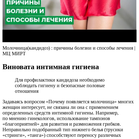
Молочница(кандидоз) : причины болезни и способы лечения |
МЦ МИРТ
Виновата интимная гигиена
Для профилактики кандидоза необходимо
соблюдать гигиену и безопасные половые
отношения
Задаваясь вопросом «Почему появляется молочница» многих
женщин интересует, не связана ли она с применением
определенных средств интимной гигиены. Например,
по мнению гинекологов, использование тампонов
«благоприятней» для развития и размножения грибков.
Неправильно подобранный тип нижнего белья (трусики
«стринги», «танга») способствуют переносу различных