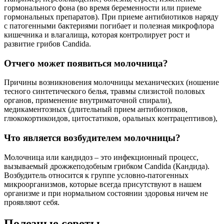
гормонального фона (во время беременности или приеме
гормональных препаратов). При приеме антибиотиков наряду
с патогенными бактериями погибает и полезная микрофлора
кишечника и влагалища, которая контролирует рост и
развитие грибов Candida.
Отчего может появиться молочница?
Причины возникновения молочницы механических (ношение
тесного синтетического белья, травмы слизистой половых
органов, применение внутриматочной спирали),
медикаментозных (длительный прием антибиотиков,
глюкокортикоидов, цитостатиков, оральных контрацептивов),
Что является возбудителем молочницы?
Молочница или кандидоз – это инфекционный процесс,
вызываемый дрожжеподобным грибком Candida (Кандида).
Возбудитель относится к группе условно-патогенных
микроорганизмов, которые всегда присутствуют в нашем
организме и при нормальном состоянии здоровья ничем не
проявляют себя.
Полезные советы