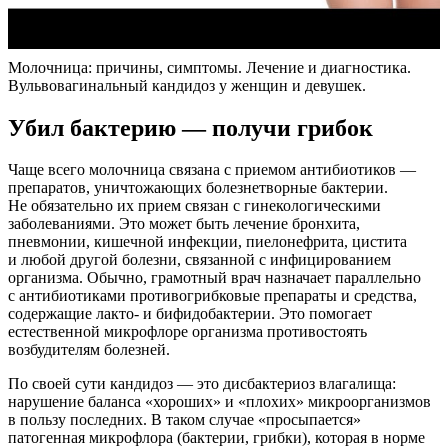
Молочница: причины, симптомы. Лечение и диагностика.
Вульвовагинальный кандидоз у женщин и девушек.
Убил бактерию — получи грибок
Чаще всего молочница связана с приемом антибиотиков —
препаратов, уничтожающих болезнетворные бактерии.
Не обязательно их прием связан с гинекологическими
заболеваниями. Это может быть лечение бронхита,
пневмонии, кишечной инфекции, пиелонефрита, цистита
и любой другой болезни, связанной с инфицированием
организма. Обычно, грамотный врач назначает параллельно
с антибиотиками противогрибковые препараты и средства,
содержащие лакто- и бифидобактерии. Это помогает
естественной микрофлоре организма противостоять
возбудителям болезней.
По своей сути кандидоз — это дисбактериоз влагалища:
нарушение баланса «хороших» и «плохих» микроорганизмов
в пользу последних. В таком случае «просыпается»
патогенная микрофлора (бактерии, грибки), которая в норме