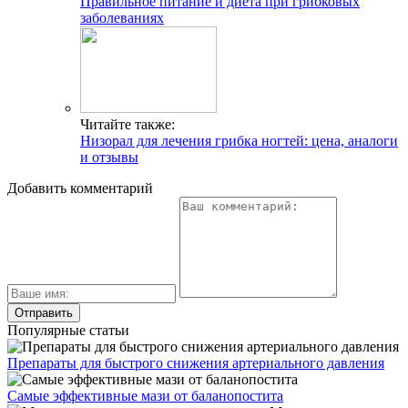
Правильное питание и диета при грибковых
заболеваниях
Читайте также:
Низорал для лечения грибка ногтей: цена, аналоги
и отзывы
Добавить комментарий
Популярные статьи
Препараты для быстрого снижения артериального давления
Самые эффективные мази от баланопостита