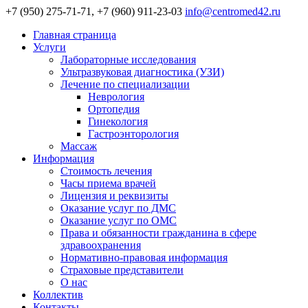
+7 (950) 275-71-71, +7 (960) 911-23-03
info@centromed42.ru
Главная страница
Услуги
Лабораторные исследования
Ультразвуковая диагностика (УЗИ)
Лечение по специализации
Неврология
Ортопедия
Гинекология
Гастроэнторология
Массаж
Информация
Стоимость лечения
Часы приема врачей
Лицензия и реквизиты
Оказание услуг по ДМС
Оказание услуг по ОМС
Права и обязанности гражданина в сфере
здравоохранения
Нормативно-правовая информация
Страховые представители
О нас
Коллектив
Контакты