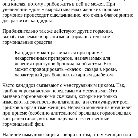
она кислая, потому грибок жить в ней не может. При
увеличении «дозы» вырабатываемых женских половых
гормонов происходит ощелачивание, что очень благоприятно
для развития кандидоза.
Приблизительно так же действуют другие гормоны,
вырабатываемые в организме и фармацевтические
гормональные средства.
Кандидоз может развиваться при приеме
лекарственных препаратов, назначаемых для
лечения приступов бронхиальной астмы. Его
может спровоцировать «скачок» сахара в крови,
характерный для больных сахарным диабетом.
Часто кандидоз связывают с менструальным циклом. Так,
грибок «просыпается» перед самыми месячными. Это
вызвано гормональными скачками, которые не только
изменяют кислотность во влагалище, а и стимулируют рост
грибков в организме женщин. Нередко молочница возникает
при приеме (особенно длительном) оральных гормональных
контрацептивов, которые нарушают естественный
гормональный фон.
Наличие иммунодефицита говорит о том, что у женщин или