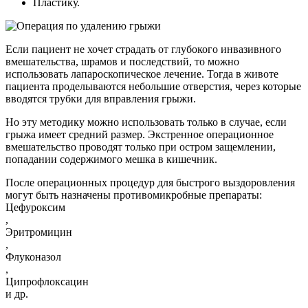
Пластику.
Если пациент не хочет страдать от глубокого инвазивного
вмешательства, шрамов и последствий, то можно
использовать лапароскопическое лечение. Тогда в животе
пациента проделываются небольшие отверстия, через которые
вводятся трубки для вправления грыжи.
Но эту методику можно использовать только в случае, если
грыжа имеет средний размер. Экстренное операционное
вмешательство проводят только при остром защемлении,
попадании содержимого мешка в кишечник.
После операционных процедур для быстрого выздоровления
могут быть назначены противомикробные препараты:
Цефуроксим
,
Эритромицин
,
Флуконазол
,
Ципрофлоксацин
и др.