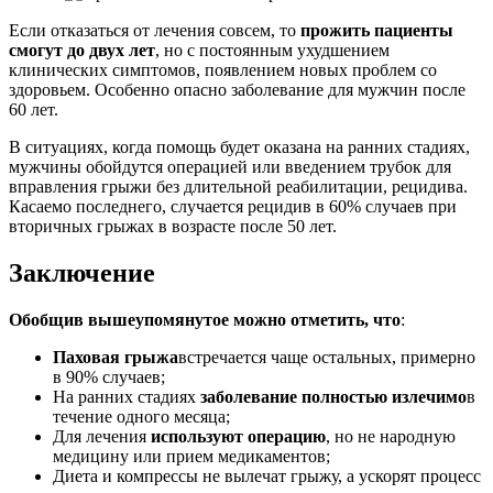
Если отказаться от лечения совсем, то
прожить пациенты
смогут до двух лет
, но с постоянным ухудшением
клинических симптомов, появлением новых проблем со
здоровьем. Особенно опасно заболевание для мужчин после
60 лет.
В ситуациях, когда помощь будет оказана на ранних стадиях,
мужчины обойдутся операцией или введением трубок для
вправления грыжи без длительной реабилитации, рецидива.
Касаемо последнего, случается рецидив в 60% случаев при
вторичных грыжах в возрасте после 50 лет.
Заключение
Обобщив вышеупомянутое можно отметить, что
:
Паховая грыжа
встречается чаще остальных, примерно
в 90% случаев;
На ранних стадиях
заболевание полностью излечимо
в
течение одного месяца;
Для лечения
используют операцию
, но не народную
медицину или прием медикаментов;
Диета и компрессы не вылечат грыжу, а ускорят процесс