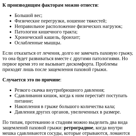
К производящим факторам можно отнести
:
Большой вес;
Физические перегрузки, ношение тяжестей;
Неправильное расположение физических нагрузок;
Патологии кишечного тракта;
Хронический кашель, бронхит;
Ослабленные мышцы.
Если отказаться от лечения, долго не замечать паховую грыжу,
то она будет развиваться вместе с другими патологиями. Но
первое время это не вызывает дискомфорта. Проблемы
приходят лишь после защемления паховой грыжи.
Случается это по причине
:
Резкого скачка внутрибрюшного давления;
Сдавливания кишок, когда к ним перестаёт поступать
питание;
Накопления в грыже большого количества кала;
Давления других органов, увеличенных в размере.
По типам, протеканию и стадиям можно выделить два вида
защемлений паховой грыжи:
ретроградное
, когда внутри
мешка сдавливаются сосуды, которые отрываются, ломаются