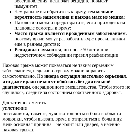
восстановления, исключат рецидив, повысят
иммунитет;
Чем раньше вы обратитесь к врачу, тем
меньше
вероятность защемления и выхода масс из мешка
;
Патологию можно предотвратить, если приходить на
плановые осмотры к врачу;
Часто грыжа является врожденным заболеванием
,
поэтому врачи могут разработать курс профилактики
еще в раннем детстве;
Рецидивы случаются
, но после 50 лет и при
недостаточном соблюдении правил реабилитации.
Паховая грыжа может показаться не таким серьезным
заболеванием, ведь часто грыжу можно вправить
самостоятельно. Но
иногда ситуация настолько серьезная,
что даже врачи не могут обойтись без длительной
диагностики
, операционного вмешательства. Чтобы этого не
случилось, следите за состоянием собственного здоровья.
Достаточно заметить
уплотнение
низа живота, тяжесть, чувство тошноты и боли в области
мошонки, чтобы вызвать врача и отправиться в больницу.
Ведь основная причина – не колит или диарея, а именно
паховая грыжа.