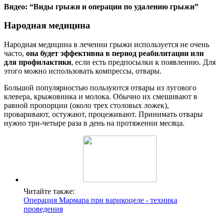
Видео: “Виды грыжи и операции по удалению грыжи”
Народная медицина
Народная медицина в лечении грыжи используется не очень
часто,
она будет эффективна в период реабилитации или
для профилактики
, если есть предпосылки к появлению. Для
этого можно использовать компрессы, отвары.
Большой популярностью пользуются отвары из лугового
клевера, крыжовника и молока. Обычно их смешивают в
равной пропорции (около трех столовых ложек),
проваривают, остужают, процеживают. Принимать отвары
нужно три-четыре раза в день на протяжении месяца.
Читайте также:
Операция Мармара при варикоцеле - техника
проведения