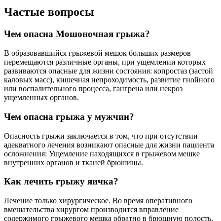
Частые вопросы
Чем опасна Мошоночная грыжа?
В образовавшийся грыжевой мешок больших размеров
перемещаются различные органы, при ущемлении которых
развиваются опасные для жизни состояния: копростаз (застой
каловых масс), кишечная непроходимость, развитие гнойного
или воспалительного процесса, гангрена или некроз
ущемленных органов.
Чем опасна грыжа у мужчин?
Опасность грыжи заключается в том, что при отсутствии
адекватного лечения возникают опасные для жизни пациента
осложнения: Ущемление находящихся в грыжевом мешке
внутренних органов и тканей брюшины.
Как лечить грыжу яичка?
Лечение только хирургическое. Во время оперативного
вмешательства хирургом производится вправление
содержимого грыжевого мешка обратно в брюшную полость,