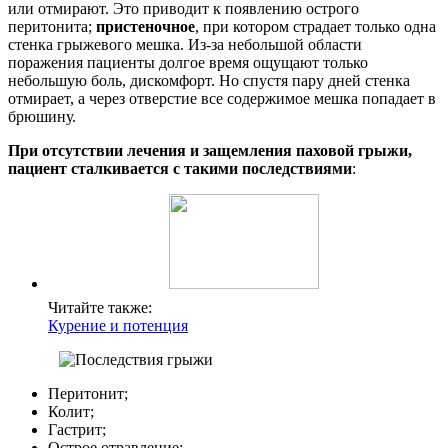
или отмирают. Это приводит к появлению острого
перитонита;
пристеночное
, при котором страдает только одна
стенка грыжевого мешка. Из-за небольшой области
поражения пациенты долгое время ощущают только
небольшую боль, дискомфорт. Но спустя пару дней стенка
отмирает, а через отверстие все содержимое мешка попадает в
брюшину.
При отсутствии лечения и защемления паховой грыжи,
пациент сталкивается с такими последствиями
:
Читайте также:
Курение и потенция
Перитонит;
Колит;
Гастрит;
Острое отравление;