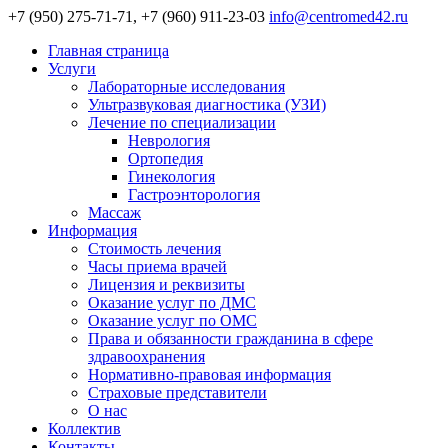
+7 (950) 275-71-71, +7 (960) 911-23-03
info@centromed42.ru
Главная страница
Услуги
Лабораторные исследования
Ультразвуковая диагностика (УЗИ)
Лечение по специализации
Неврология
Ортопедия
Гинекология
Гастроэнторология
Массаж
Информация
Стоимость лечения
Часы приема врачей
Лицензия и реквизиты
Оказание услуг по ДМС
Оказание услуг по ОМС
Права и обязанности гражданина в сфере
здравоохранения
Нормативно-правовая информация
Страховые представители
О нас
Коллектив
Контакты