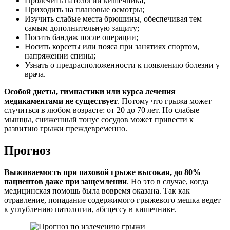
Пролечить патологии кишечника;
Приходить на плановые осмотры;
Изучить слабые места брюшины, обеспечивая тем
самым дополнительную защиту;
Носить бандаж после операции;
Носить корсеты или пояса при занятиях спортом,
напряжении спины;
Узнать о предрасположенности к появлению болезни у
врача.
Особой диеты, гимнастики или курса лечения
медикаментами не существует
. Потому что грыжа может
случиться в любом возрасте: от 20 до 70 лет. Но слабые
мышцы, сниженный тонус сосудов может привести к
развитию грыжи преждевременно.
Прогноз
Выживаемость при паховой грыже высокая, до 80%
пациентов даже при защемлении
. Но это в случае, когда
медицинская помощь была вовремя оказана. Так как
отравление, попадание содержимого грыжевого мешка ведет
к углублению патологии, абсцессу в кишечнике.