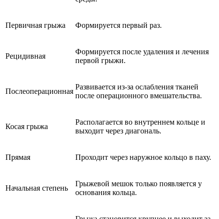
Первичная грыжа
Формируется первый раз.
Формируется после удаления и лечения
Рецидивная
первой грыжи.
Развивается из-за ослабления тканей
Послеоперационная
после операционного вмешательства.
Располагается во внутреннем кольце и
Косая грыжа
выходит через диагональ.
Прямая
Проходит через наружное кольцо в паху.
Грыжевой мешок только появляется у
Начальная степень
основания кольца.
Грыжа становится крупнее и выходит за