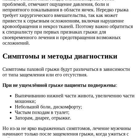
проблемой, отмечают ощущение давления, боли и
неприятного покалывания в области яичек. Нередко грыжа
требует хирургического вмешательства, так как может
привести к серьезным осложнениям, включая нарушение
кровообращения и некроз тканей. Поэтому важно обратиться
к специалисту при первых признаках грыжи для
своевременного лечения и предотвращения возможных
осложнений.
Симптомы и методы диагностики
Симптомы паховой грыжи будут различаться в зависимости
от типа защемления или его отсутствия.
При не ущемлённой грыже пациенты подвержены
:
Выпячиванию нижней части живота, увеличению части
мошонки;
Небольшой боли, дискомфорту;
Частым походам в туалет;
Запорам, диарее, отрыжке.
Но из-за не ярко выраженных симптомов, лечение мужчины
начинают только после защемления грыжи, когда ужиться с