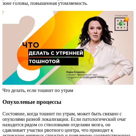
зоне головы, повышенная утомляемость.
Что делать, если тошнит по утрам
Опухолевые процессы
Состояние, когда тошнит по утрам, может быть связано с
опухолями разной локализации. Если патологический очаг
находится рядом со стволовыми отделами мозга, он
сдавливает участки рвотного центра, что приводит к
активации нервных структур и появлению соответствующих