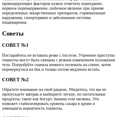
провоцирующих факторов нужно отметить переедание,
нервное перенапряжение, побочное явление при приеме
определенных лекарственных препаратов, гормональные
нарушения, гипертермию и заболевания системы
пищеварения.
Советы
СОВЕТ №1
Постарайтесь не вставать резко с постели. Утренние приступы
тошноты могут быть связаны с резким изменением положения
тела. Попробуйте сначала немного полежать на спине, затем
перевернуться на бок и только потом медленно встать.
СОВЕТ №2
Обратите внимание на свой рацион. Убедитесь, что вы не
пропускаете завтрак и выбираете легкие, но питательные
продукты, такие как йогурт, бананы или овсянка. Это
поможет стабилизировать уровень сахара в крови и
уменьшить вероятность тошноты.