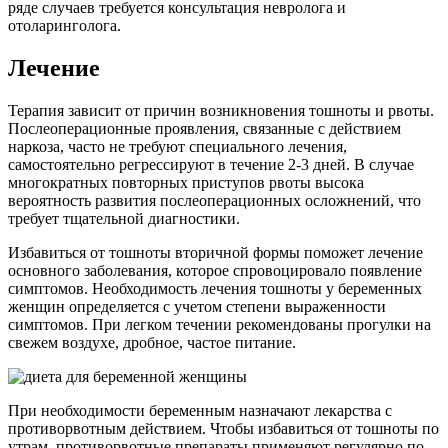
ряде случаев требуется консультация невролога и
отоларинголога.
Лечение
Терапия зависит от причин возникновения тошноты и рвоты.
Послеоперационные проявления, связанные с действием
наркоза, часто не требуют специального лечения,
самостоятельно регрессируют в течение 2-3 дней. В случае
многократных повторных приступов рвоты высока
вероятность развития послеоперационных осложнений, что
требует тщательной диагностики.
Избавиться от тошноты вторичной формы поможет лечение
основного заболевания, которое спровоцировало появление
симптомов. Необходимость лечения тошноты у беременных
женщин определяется с учетом степени выраженности
симптомов. При легком течении рекомендованы прогулки на
свежем воздухе, дробное, частое питание.
При необходимости беременным назначают лекарства с
противорвотным действием. Чтобы избавиться от тошноты по
утрам, противорвотные препараты применяют регулярно по