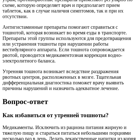
схеме, которую определяет врач и предполагает прием
таблеток, как в случае наличия симптомов, так и при их
отсутствии.
Антигистаминные препараты помогают справиться с
тошнотой, которая возникает во время езды в транспорте.
Препараты этой группы используются для предотвращения
или устранения тошноты при нарушении работы
вестибулярного аппарата. Если тошнота сопровождается
рвотой, проводится медикаментозная коррекция водно-
электролитного баланса.
Утренняя тошнота возникает вследствие раздражения
рвотных центров, расположенных в мозге. Тщательная
дифференциальная диагностика поможет врачу выявить
причины нарушений и назначить адекватное лечение.
Вопрос-ответ
Как избавиться от утренней тошноты?
Медикаменты. Исключить из рациона питания жирную и
тяжелую пищу и стараться питаться небольшими порциями
несколько раз в день. Делать лекарственные напитки из корня