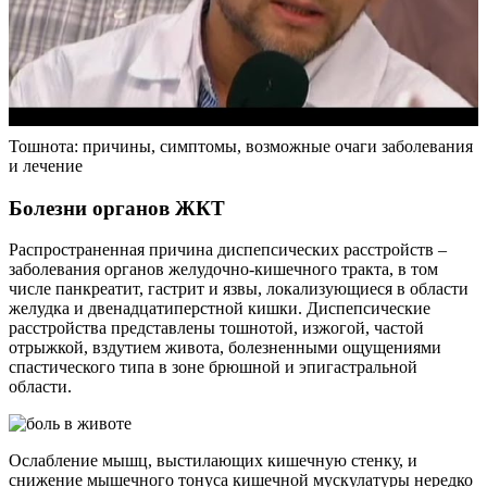
Тошнота: причины, симптомы, возможные очаги заболевания
и лечение
Болезни органов ЖКТ
Распространенная причина диспепсических расстройств –
заболевания органов желудочно-кишечного тракта, в том
числе панкреатит, гастрит и язвы, локализующиеся в области
желудка и двенадцатиперстной кишки. Диспепсические
расстройства представлены тошнотой, изжогой, частой
отрыжкой, вздутием живота, болезненными ощущениями
спастического типа в зоне брюшной и эпигастральной
области.
Ослабление мышц, выстилающих кишечную стенку, и
снижение мышечного тонуса кишечной мускулатуры нередко