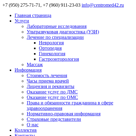
+7 (950) 275-71-71, +7 (960) 911-23-03
info@centromed42.ru
Главная страница
Услуги
Лабораторные исследования
Ультразвуковая диагностика (УЗИ)
Лечение по специализации
Неврология
Ортопедия
Гинекология
Гастроэнторология
Массаж
Информация
Стоимость лечения
Часы приема врачей
Лицензия и реквизиты
Оказание услуг по ДМС
Оказание услуг по ОМС
Права и обязанности гражданина в сфере
здравоохранения
Нормативно-правовая информация
Страховые представители
О нас
Коллектив
Контакты