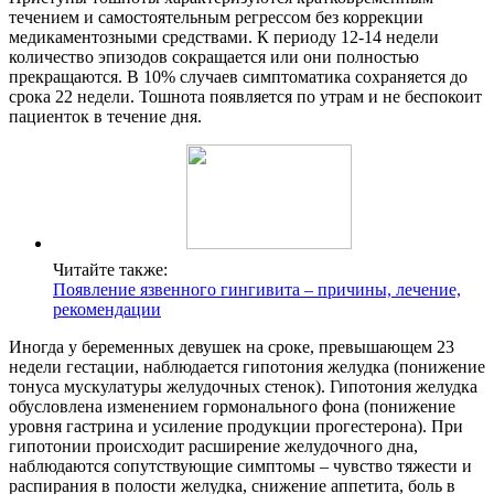
течением и самостоятельным регрессом без коррекции
медикаментозными средствами. К периоду 12-14 недели
количество эпизодов сокращается или они полностью
прекращаются. В 10% случаев симптоматика сохраняется до
срока 22 недели. Тошнота появляется по утрам и не беспокоит
пациенток в течение дня.
Читайте также:
Появление язвенного гингивита – причины, лечение,
рекомендации
Иногда у беременных девушек на сроке, превышающем 23
недели гестации, наблюдается гипотония желудка (понижение
тонуса мускулатуры желудочных стенок). Гипотония желудка
обусловлена изменением гормонального фона (понижение
уровня гастрина и усиление продукции прогестерона). При
гипотонии происходит расширение желудочного дна,
наблюдаются сопутствующие симптомы – чувство тяжести и
распирания в полости желудка, снижение аппетита, боль в