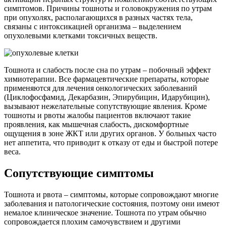
симптомов. Причины тошноты и головокружения по утрам
при опухолях, располагающихся в разных частях тела,
связаны с интоксикацией организма – выделением
опухолевыми клетками токсичных веществ.
Тошнота и слабость после сна по утрам – побочный эффект
химиотерапии. Все фармацевтические препараты, которые
применяются для лечения онкологических заболеваний
(Циклофосфамид, Декарбазин, Эпирубицин, Идарубицин),
вызывают нежелательные сопутствующие явления. Кроме
тошноты и рвоты жалобы пациентов включают такие
проявления, как мышечная слабость, дискомфортные
ощущения в зоне ЖКТ или других органов. У больных часто
нет аппетита, что приводит к отказу от еды и быстрой потере
веса.
Сопутствующие симптомы
Тошнота и рвота – симптомы, которые сопровождают многие
заболевания и патологические состояния, поэтому они имеют
немалое клиническое значение. Тошнота по утрам обычно
сопровождается плохим самочувствием и другими