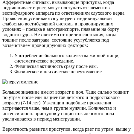
Афферентные сигналы, вызывающие приступы, когда
подташнивает и рвет, могут поступать от элементов
вестибулярного аппарата по ответвлениям слухового нерва.
Проявления усиливаются у людей с индивидуальной
слабостью вестибулярной системы в провоцирующих
условиях – поездка в автотранспорте, плавание на борту
водного судна. Независимо от причин состояния, когда
тошнит после завтрака, состояние усугубляется под
воздействием провоцирующих факторов:
Употребление большого количества жирной пищи,
систематическое переедание.
Физическая активность сразу после еды.
Физическое и психическое переутомление.
Большое значение имеют возраст и пол. Чаще сильно тошнит
по утрам после еды пациентов детского и подросткового
возраста (7-14 лет). У женщин подобные проявления
встречаются чаще, чем в группе мужчин. Количество и
интенсивность приступов у пациенток женского пола
увеличивается в период менструации.
Вероятность развития приступов, когда рвет по утрам, выше у