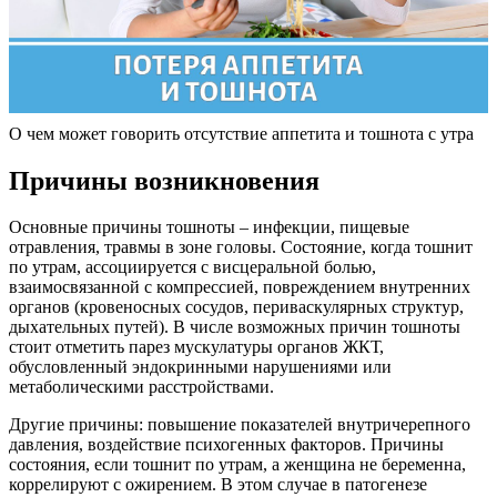
О чем может говорить отсутствие аппетита и тошнота с утра
Причины возникновения
Основные причины тошноты – инфекции, пищевые
отравления, травмы в зоне головы. Состояние, когда тошнит
по утрам, ассоциируется с висцеральной болью,
взаимосвязанной с компрессией, повреждением внутренних
органов (кровеносных сосудов, периваскулярных структур,
дыхательных путей). В числе возможных причин тошноты
стоит отметить парез мускулатуры органов ЖКТ,
обусловленный эндокринными нарушениями или
метаболическими расстройствами.
Другие причины: повышение показателей внутричерепного
давления, воздействие психогенных факторов. Причины
состояния, если тошнит по утрам, а женщина не беременна,
коррелируют с ожирением. В этом случае в патогенезе