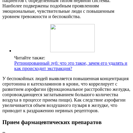
пациентов с определенным типом нервной системы.
Наиболее подвержены подобным проявлениям
эмоциональные, чувствительные люди с повышенным
уровнем тревожности и беспокойства.
Читайте также:
Ретинированный зуб: что это такое, зачем его удалять и
как происходит экстракция?
У беспокойных людей выявляется повышенная концентрация
серотонина и катехоламинов в крови, что коррелирует с
развитием аэрофагии (функциональное расстройство желудка,
сопровождающееся заглатыванием большого количества
воздуха в процессе приема пищи). Как следствие аэрофагии
увеличивается объем воздушного пузыря в желудке, что
приводит к раздражению нервных рецепторов.
Прием фармацевтических препаратов