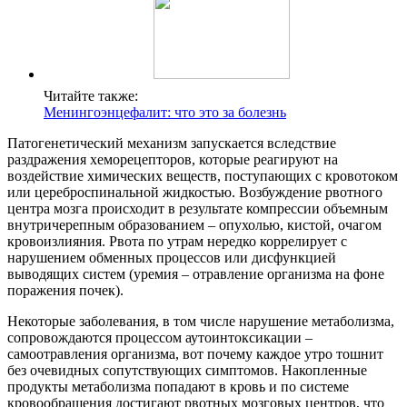
Читайте также:
Менингоэнцефалит: что это за болезнь
Патогенетический механизм запускается вследствие
раздражения хеморецепторов, которые реагируют на
воздействие химических веществ, поступающих с кровотоком
или цереброспинальной жидкостью. Возбуждение рвотного
центра мозга происходит в результате компрессии объемным
внутричерепным образованием – опухолью, кистой, очагом
кровоизлияния. Рвота по утрам нередко коррелирует с
нарушением обменных процессов или дисфункцией
выводящих систем (уремия – отравление организма на фоне
поражения почек).
Некоторые заболевания, в том числе нарушение метаболизма,
сопровождаются процессом аутоинтоксикации –
самоотравления организма, вот почему каждое утро тошнит
без очевидных сопутствующих симптомов. Накопленные
продукты метаболизма попадают в кровь и по системе
кровообращения достигают рвотных мозговых центров, что