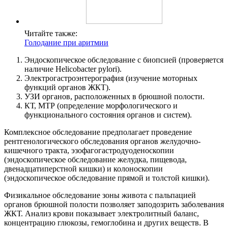
Читайте также:
Голодание при аритмии
Эндоскопическое обследование с биопсией (проверяется
наличие Helicobacter pylori).
Электрогастроэнтерография (изучение моторных
функций органов ЖКТ).
УЗИ органов, расположенных в брюшной полости.
КТ, МТР (определение морфологического и
функционального состояния органов и систем).
Комплексное обследование предполагает проведение
рентгенологического обследования органов желудочно-
кишечного тракта, эзофагогастродуоденоскопии
(эндоскопическое обследование желудка, пищевода,
двенадцатиперстной кишки) и колоноскопии
(эндоскопическое обследование прямой и толстой кишки).
Физикальное обследование зоны живота с пальпацией
органов брюшной полости позволяет заподозрить заболевания
ЖКТ. Анализ крови показывает электролитный баланс,
концентрацию глюкозы, гемоглобина и других веществ. В