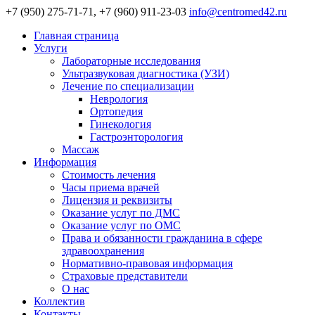
+7 (950) 275-71-71, +7 (960) 911-23-03
info@centromed42.ru
Главная страница
Услуги
Лабораторные исследования
Ультразвуковая диагностика (УЗИ)
Лечение по специализации
Неврология
Ортопедия
Гинекология
Гастроэнторология
Массаж
Информация
Стоимость лечения
Часы приема врачей
Лицензия и реквизиты
Оказание услуг по ДМС
Оказание услуг по ОМС
Права и обязанности гражданина в сфере
здравоохранения
Нормативно-правовая информация
Страховые представители
О нас
Коллектив
Контакты