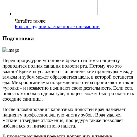
Читайте также:
Боль в грудной клетке после пневмонии
Подготовка
Перед процедурой установки брекет-системы пациенту
проводится полная санация полости рта. Потому что это
важно? Брекеты усложняют гигиенические процедуры между
замком и зубом может образоваться щель, в которой останется
еда. Микроорганизмы поврежденного зуба проникают в такие
«уголки» и незаметно начинают свою деятельность. Если есть
полость хотя бы в одном зубе, процесс может быстро охватить
соседние единицы.
После пломбирования кариозных полостей врач назначает
пациенту профессиональную чистку зубов. Врач удаляет
мягкие и твердые отложения, процедура также позволяет
избавиться от пигментного налета.
В процессе ношения брекетов вокруг них в течение