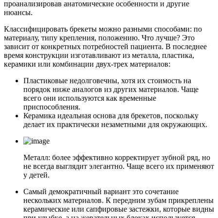
проанализировав анатомические особенности и другие
нюансы.
Классифицировать брекеты можно разными способами: по
материалу, типу крепления, положению. Что лучше? Это
зависит от конкретных потребностей пациента. В последнее
время конструкции изготавливают из металла, пластика,
керамики или комбинации двух-трех материалов:
Пластиковые недолговечны, хотя их стоимость на
порядок ниже аналогов из других материалов. Чаще
всего они используются как временные
приспособления.
Керамика идеальная основа для брекетов, поскольку
делает их практически незаметными для окружающих.
Металл: более эффективно корректирует зубной ряд, но
не всегда выглядит элегантно. Чаще всего их применяют
у детей.
Самый демократичный вариант это сочетание
нескольких материалов. К передним зубам прикреплены
керамические или сапфировые застежки, которые видны
при улыбке, а на жевательных блоках используется