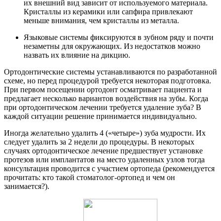
их внешний вид зависит от используемого материала.
Кристаллы из керамики или сапфира привлекают
меньше внимания, чем кристаллы из металла.
Языковые системы фиксируются в зубном ряду и почти
незаметны для окружающих. Из недостатков можно
назвать их влияние на дикцию.
Ортодонтические системы устанавливаются по разработанной
схеме, но перед процедурой требуется некоторая подготовка.
При первом посещении ортодонт осматривает пациента и
предлагает несколько вариантов воздействия на зубы. Когда
при ортодонтическом лечении требуется удаление зуба? В
каждой ситуации решение принимается индивидуально.
Иногда желательно удалить 4 («четыре») зуба мудрости. Их
следует удалить за 2 недели до процедуры. В некоторых
случаях ортодонтическое лечение предшествует установке
протезов или имплантатов на место удаленных узлов тогда
консультация проводится с участием ортопеда (рекомендуется
прочитать: кто такой стоматолог-ортопед и чем он
занимается?).