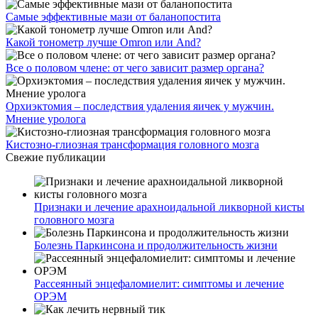
Самые эффективные мази от баланопостита
Какой тонометр лучше Omron или And?
Все о половом члене: от чего зависит размер органа?
Орхиэктомия – последствия удаления яичек у мужчин.
Мнение уролога
Кистозно-глиозная трансформация головного мозга
Свежие публикации
Признаки и лечение арахноидальной ликворной кисты
головного мозга
Болезнь Паркинсона и продолжительность жизни
Рассеянный энцефаломиелит: симптомы и лечение
ОРЭМ