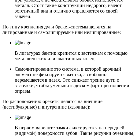
металл. Стоят такие конструкции недорого, имеют
эстетичный вид и отлично справляются со своей
задачей.
По типу крепления дуги брекет-системы делятся на
лигированные и самолигируемые или нелигированные:
В лигатурах бантик крепится к застежкам с помощью
металлических или эластичных колец.
Самолигирование это система, в которой арочный
элемент не фиксируется жестко, а свободно
перемещается в пазах. Это снижает трение дуги о
застежки, чтобы уменьшить дискомфорт при ношении
оправы.
По расположению брекеты делятся на внешние
(вестибулярные) и внутренние (язычные):
В первом варианте замки фиксируются на передней
(видимой) поверхности зубов. Такие рисунки очевидны,