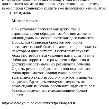
длительного времени накапливаются отложения, поэтому
важно перед установкой удалить уже имеющиеся камни. Зубы
точить не нужно.
Мнение врачей:
При установке брекетов как детям, так и
взрослым, врачи обращают особое внимание на
индивидуальные особенности каждого пациента.
Процедура установки брекетов обычно не
вызывает сильной боли, но может сопровождаться
некоторым диск comfort. В некоторых случаях
может потребоваться удаление или подтачивание
зубов для корректного размещения брекетов и
достижения оптимальных результатов лечения.
Однако, решение об удалении или подтачивании
зубов принимается индивидуально после
тщательного анализа состояния зубов и прикуса
пациента. Врачи рекомендуют следовать их
рекомендациям, чтобы обеспечить эффективное и
безопасное лечение с использованием брекет-
систем.
https://www.youtube.com/embed/fpO8MqTcOII