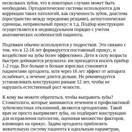
нескольких зубов, что в некоторых случаях может быть
необходимо. Ортодонтические системы используются для
коррекции таких патологий, как скученность зубов, диастема
(пространство между передними резцами), антиутопические
единицы, неправильный прикус и т.д. Подбор конструкции
осуществляется в индивидуальном порядке с учетом
анатомических особенностей пациента.
Подтяжки обычно используются у подростков. Это связано с
тем, что в 12-16 лет формируется постоянный прикус, и
воздействие на зубы более эффективно. Дети в силу возраста
быстрее добиваются результата: им приходится носить прибор
1-2 года. Все больше и больше взрослых становятся
пациентами ортодонта, хотя через 16 лет эффект от аппарата
ослабевает, а лечение длится дольше. Не рекомендуется
устанавливать конструкцию раньше 12 лет, чтобы не
нарушить естественный рост челюсти.
К кому вы можете обратиться, чтобы выправить зубы?
Стоматологи, которые занимаются лечением и профилактикой
зубочелюстных отклонений, являются ортодонтами. Такой
врач не просто выпрямляет зубы, он подбирает конструкцию
для исправления патологии, оценивая множество факторов,
влияющих на прикус. Задача ортодонта приблизить
жевательную систему пациента к идеальным параметрам,