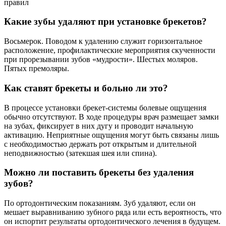
правил
Какие зубы удаляют при установке брекетов?
Восьмерок. Поводом к удалению служит горизонтальное
расположение, профилактические мероприятия скученности
при прорезывании зубов «мудрости». Шестых моляров.
Пятых премоляры.
Как ставят брекеты и больно ли это?
В процессе установки брекет-системы болевые ощущения
обычно отсутствуют. В ходе процедуры врач размещает замки
на зубах, фиксирует в них дугу и проводит начальную
активацию. Неприятные ощущения могут быть связаны лишь
с необходимостью держать рот открытым и длительной
неподвижностью (затекшая шея или спина).
Можно ли поставить брекеты без удаления
зубов?
По ортодонтическим показаниям. Зуб удаляют, если он
мешает выравниванию зубного ряда или есть вероятность, что
он испортит результаты ортодонтического лечения в будущем.