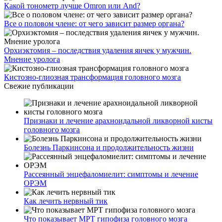
Какой тонометр лучше Omron или And?
Все о половом члене: от чего зависит размер органа?
Орхиэктомия – последствия удаления яичек у мужчин.
Мнение уролога
Кистозно-глиозная трансформация головного мозга
Свежие публикации
Признаки и лечение арахноидальной ликворной кисты
головного мозга
Болезнь Паркинсона и продолжительность жизни
Рассеянный энцефаломиелит: симптомы и лечение
ОРЭМ
Как лечить нервный тик
Что показывает МРТ гипофиза головного мозга