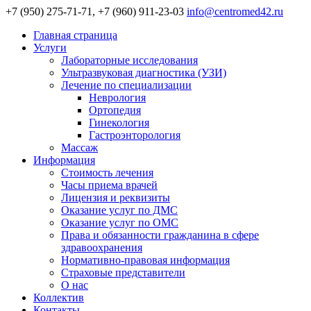
+7 (950) 275-71-71, +7 (960) 911-23-03
info@centromed42.ru
Главная страница
Услуги
Лабораторные исследования
Ультразвуковая диагностика (УЗИ)
Лечение по специализации
Неврология
Ортопедия
Гинекология
Гастроэнторология
Массаж
Информация
Стоимость лечения
Часы приема врачей
Лицензия и реквизиты
Оказание услуг по ДМС
Оказание услуг по ОМС
Права и обязанности гражданина в сфере
здравоохранения
Нормативно-правовая информация
Страховые представители
О нас
Коллектив
Контакты