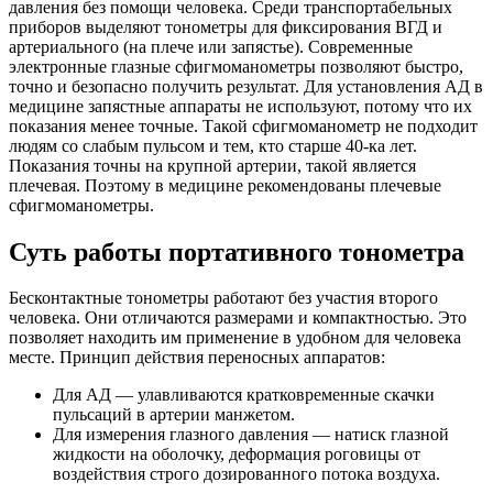
давления без помощи человека. Среди транспортабельных
приборов выделяют тонометры для фиксирования ВГД и
артериального (на плече или запястье). Современные
электронные глазные сфигмоманометры позволяют быстро,
точно и безопасно получить результат. Для установления АД в
медицине запястные аппараты не используют, потому что их
показания менее точные. Такой сфигмоманометр не подходит
людям со слабым пульсом и тем, кто старше 40-ка лет.
Показания точны на крупной артерии, такой является
плечевая. Поэтому в медицине рекомендованы плечевые
сфигмоманометры.
Суть работы портативного тонометра
Бесконтактные тонометры работают без участия второго
человека. Они отличаются размерами и компактностью. Это
позволяет находить им применение в удобном для человека
месте. Принцип действия переносных аппаратов:
Для АД — улавливаются кратковременные скачки
пульсаций в артерии манжетом.
Для измерения глазного давления — натиск глазной
жидкости на оболочку, деформация роговицы от
воздействия строго дозированного потока воздуха.