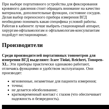
При выборе портативного устройства для фиксирования
кровяного давления стоит обращать внимание на качество
материалов, дополнительные функции, состояние сосудов.
Делая выбор переносного прибора измерения ВГД
необходимо понимать какая специфика условий работы.
Работая в кабинете лучше выбрать стационарный аппарат,
хирургам-офтальмологам и офтальмологам-консультантам
подойдут нестационарные.
Производители
Среди производителей портативных тонометров для
измерения ВГД выделяют: Icare Tiolat, Reichert, Tonopen-
XL.
Эти приборы практически одинаково работают,
отличаясь функциями и удобством эксплуатации. Они
производят:
мгновенные, незаметные для пациента измерения;
точны;
не делается обезболивание;
кратковременный контакт с глазом (что обеспечивает
надежность и безвредность).