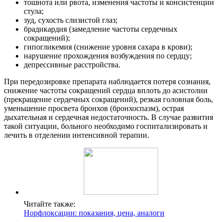
тошнота или рвота, изменения частоты и консистенции
стула;
зуд, сухость слизистой глаз;
брадикардия (замедление частоты сердечных
сокращений);
гипогликемия (снижение уровня сахара в крови);
нарушение прохождения возбуждения по сердцу;
депрессивные расстройства.
При передозировке препарата наблюдается потеря сознания,
снижение частоты сокращений сердца вплоть до асистолии
(прекращение сердечных сокращений), резкая головная боль,
уменьшение просвета бронхов (бронхоспазм), острая
дыхательная и сердечная недостаточность. В случае развития
такой ситуации, больного необходимо госпитализировать и
лечить в отделении интенсивной терапии.
Читайте также:
Норфлоксацин: показания, цена, аналоги