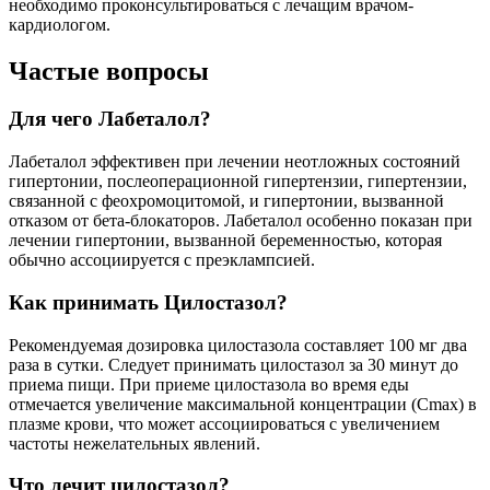
необходимо проконсультироваться с лечащим врачом-
кардиологом.
Частые вопросы
Для чего Лабеталол?
Лабеталол эффективен при лечении неотложных состояний
гипертонии, послеоперационной гипертензии, гипертензии,
связанной с феохромоцитомой, и гипертонии, вызванной
отказом от бета-блокаторов. Лабеталол особенно показан при
лечении гипертонии, вызванной беременностью, которая
обычно ассоциируется с преэклампсией.
Как принимать Цилостазол?
Рекомендуемая дозировка цилостазола составляет 100 мг два
раза в сутки. Следует принимать цилостазол за 30 минут до
приема пищи. При приеме цилостазола во время еды
отмечается увеличение максимальной концентрации (Cmax) в
плазме крови, что может ассоциироваться с увеличением
частоты нежелательных явлений.
Что лечит цилостазол?