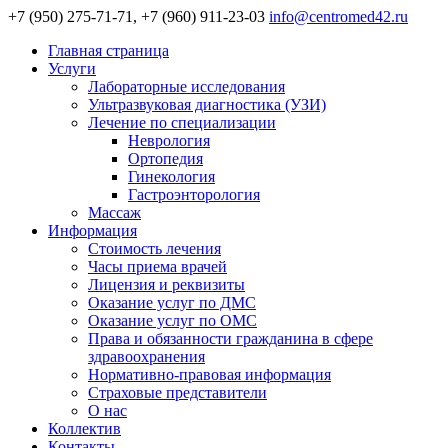
+7 (950) 275-71-71, +7 (960) 911-23-03
info@centromed42.ru
Главная страница
Услуги
Лабораторные исследования
Ультразвуковая диагностика (УЗИ)
Лечение по специализации
Неврология
Ортопедия
Гинекология
Гастроэнторология
Массаж
Информация
Стоимость лечения
Часы приема врачей
Лицензия и реквизиты
Оказание услуг по ДМС
Оказание услуг по ОМС
Права и обязанности гражданина в сфере
здравоохранения
Нормативно-правовая информация
Страховые представители
О нас
Коллектив
Контакты