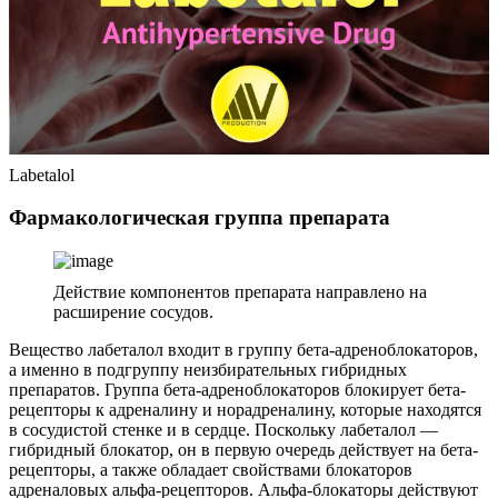
Labetalol
Фармакологическая группа препарата
Действие компонентов препарата направлено на
расширение сосудов.
Вещество лабеталол входит в группу бета-адреноблокаторов,
а именно в подгруппу неизбирательных гибридных
препаратов. Группа бета-адреноблокаторов блокирует бета-
рецепторы к адреналину и норадреналину, которые находятся
в сосудистой стенке и в сердце. Поскольку лабеталол —
гибридный блокатор, он в первую очередь действует на бета-
рецепторы, а также обладает свойствами блокаторов
адреналовых альфа-рецепторов. Альфа-блокаторы действуют