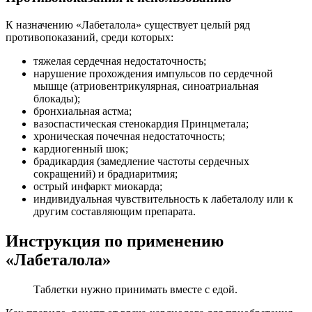
К назначению «Лабеталола» существует целый ряд
противопоказаний, среди которых:
тяжелая сердечная недостаточность;
нарушение прохождения импульсов по сердечной
мышце (атриовентрикулярная, синоатриальная
блокады);
бронхиальная астма;
вазоспастическая стенокардия Принцметала;
хроническая почечная недостаточность;
кардиогенный шок;
брадикардия (замедление частоты сердечных
сокращений) и брадиаритмия;
острый инфаркт миокарда;
индивидуальная чувствительность к лабеталолу или к
другим составляющим препарата.
Инструкция по применению
«Лабеталола»
Таблетки нужно принимать вместе с едой.