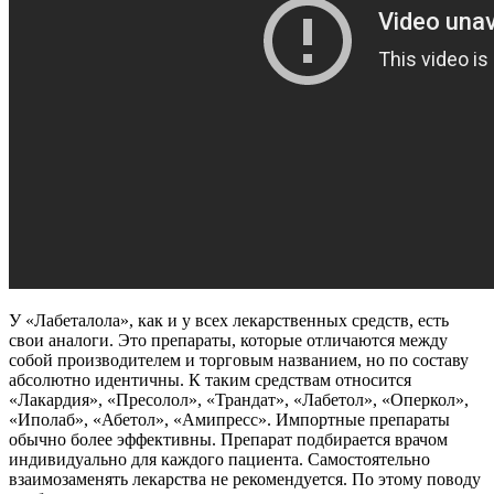
У «Лабеталола», как и у всех лекарственных средств, есть
свои аналоги. Это препараты, которые отличаются между
собой производителем и торговым названием, но по составу
абсолютно идентичны. К таким средствам относится
«Лакардия», «Пресолол», «Трандат», «Лабетол», «Оперкол»,
«Иполаб», «Абетол», «Амипресс». Импортные препараты
обычно более эффективны. Препарат подбирается врачом
индивидуально для каждого пациента. Самостоятельно
взаимозаменять лекарства не рекомендуется. По этому поводу