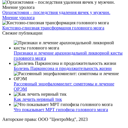
Орхиэктомия – последствия удаления яичек у мужчин.
Мнение уролога
Кистозно-глиозная трансформация головного мозга
Свежие публикации
Признаки и лечение арахноидальной ликворной кисты
головного мозга
Болезнь Паркинсона и продолжительность жизни
Рассеянный энцефаломиелит: симптомы и лечение
ОРЭМ
Как лечить нервный тик
Что показывает МРТ гипофиза головного мозга
Авторские права: ООО "ЦентроМед", 2023