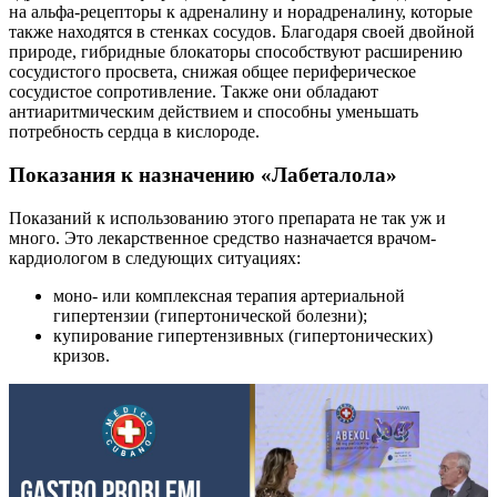
на альфа-рецепторы к адреналину и норадреналину, которые
также находятся в стенках сосудов. Благодаря своей двойной
природе, гибридные блокаторы способствуют расширению
сосудистого просвета, снижая общее периферическое
сосудистое сопротивление. Также они обладают
антиаритмическим действием и способны уменьшать
потребность сердца в кислороде.
Показания к назначению «Лабеталола»
Показаний к использованию этого препарата не так уж и
много. Это лекарственное средство назначается врачом-
кардиологом в следующих ситуациях:
моно- или комплексная терапия артериальной
гипертензии (гипертонической болезни);
купирование гипертензивных (гипертонических)
кризов.