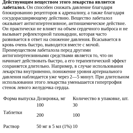
Действующим веществом этого лекарства является
лабеталол.
Он способен снижать давление благодаря
блокированию рецепторов к адреналину, а также благодаря
сосудорасширяющему действию. Вещество лабеталол
оказывает антигипертензивное, антиишемическое действие.
Он практически не влияет на объем сердечного выброса и не
вызывает рефлекторной тахикардии, которая часто
развивается в ответ на снижение давления. Всасывается в
кровь очень быстро, выводится вместе с мочой.
Преимуществом лабеталола перед другими
антигипертензивными средствами является то, что он
начинает действовать быстро, а его терапевтический эффект
сохраняется длительно. Например, в случае использования
лекарства внутривенно, понижение уровня артериального
давления наблюдается уже через 2―5 минут. При длительном
использовании этого лекарства уменьшается гипертрофия
стенок левого желудочка сердца.
Форма выпуска
Дозировка, мг
Количество в упаковке, шт.
100
30
Таблетки
200
100
Раствор
50 мг в 5 мл (1%)
10