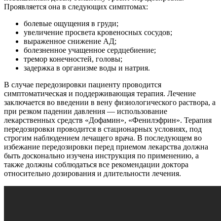
Проявляется она в следующих симптомах:
болевые ощущения в груди;
увеличение просвета кровеносных сосудов;
выраженное снижение АД;
болезненное учащенное сердцебиение;
тремор конечностей, головы;
задержка в организме воды и натрия.
В случае передозировки пациенту проводится
симптоматическая и поддерживающая терапия. Лечение
заключается во введении в вену физиологического раствора, а
при резком падении давления — использование
лекарственных средств «Дофамин», «Фенилэфрин». Терапия
передозировки проводится в стационарных условиях, под
строгим наблюдением лечащего врача. В последующем во
избежание передозировки перед приемом лекарства должна
быть досконально изучена инструкция по применению, а
также должны соблюдаться все рекомендации доктора
относительно дозирования и длительности лечения.