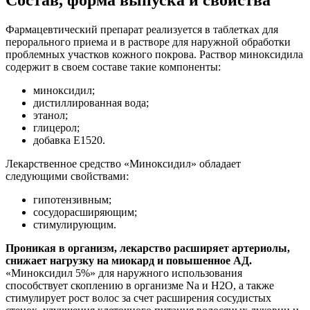
Фармацевтический препарат реализуется в таблетках для
перорального приема и в растворе для наружной обработки
проблемных участков кожного покрова. Раствор миноксидила
содержит в своем составе такие компоненты:
миноксидил;
дистиллированная вода;
этанол;
глицерол;
добавка Е1520.
Лекарственное средство «Миноксидил» обладает
следующими свойствами:
гипотензивным;
сосудорасширяющим;
стимулирующим.
Проникая в организм, лекарство расширяет артериолы,
снижает нагрузку на миокард и повышенное АД.
«Миноксидил 5%» для наружного использования
способствует скоплению в организме Na и H2O, а также
стимулирует рост волос за счет расширения сосудистых