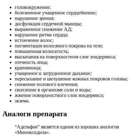
головокружение;
болезненное учащенное сердцебиение;
нарушение зрения;
дисфункция сердечной мышцы;
выраженное снижение АД;
нарушение ритма сердца;
истончение волос;
пигментация волосяного покрова на теле;
повышенная волосатость;
высыпания на поверхностном слое эпидермиса;
отечность лица;
крапивница;
учащенное и затрудненное дыхание;
пересыхание и шелушение кожных покровов головы;
снижение полового влечения;
скопление в организме соли и воды;
жжение поверхностного слоя эпидермиса;
экзема.
Аналоги препарата
“Адельфан” является одним из хороших аналогов
«Миноксидила».