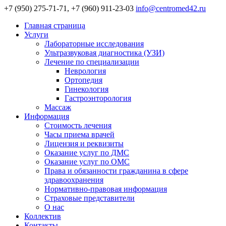
+7 (950) 275-71-71, +7 (960) 911-23-03
info@centromed42.ru
Главная страница
Услуги
Лабораторные исследования
Ультразвуковая диагностика (УЗИ)
Лечение по специализации
Неврология
Ортопедия
Гинекология
Гастроэнторология
Массаж
Информация
Стоимость лечения
Часы приема врачей
Лицензия и реквизиты
Оказание услуг по ДМС
Оказание услуг по ОМС
Права и обязанности гражданина в сфере
здравоохранения
Нормативно-правовая информация
Страховые представители
О нас
Коллектив
Контакты