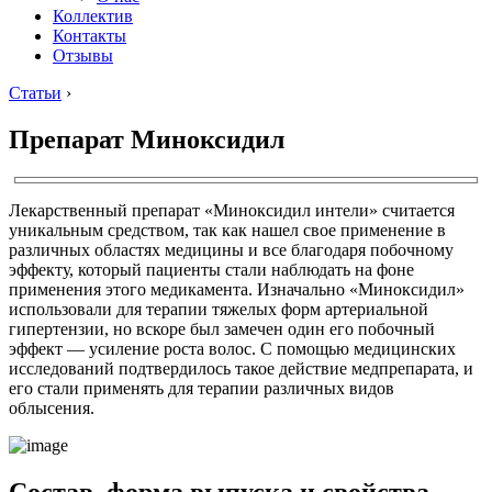
Коллектив
Контакты
Отзывы
Статьи
›
Препарат Миноксидил
Лекарственный препарат «Миноксидил интели» считается
уникальным средством, так как нашел свое применение в
различных областях медицины и все благодаря побочному
эффекту, который пациенты стали наблюдать на фоне
применения этого медикамента. Изначально «Миноксидил»
использовали для терапии тяжелых форм артериальной
гипертензии, но вскоре был замечен один его побочный
эффект — усиление роста волос. С помощью медицинских
исследований подтвердилось такое действие медпрепарата, и
его стали применять для терапии различных видов
облысения.
Состав, форма выпуска и свойства