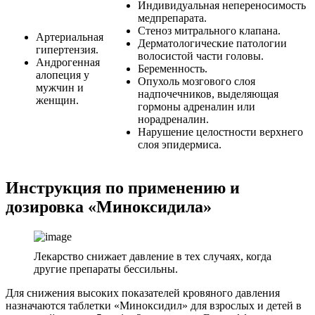
Индивидуальная непереносимость
медпрепарата.
Стеноз митрального клапана.
Артериальная
Дерматологические патологии
гипертензия.
волосистой части головы.
Андрогенная
Беременность.
алопеция у
Опухоль мозгового слоя
мужчин и
надпочечников, выделяющая
женщин.
гормоны адреналин или
норадреналин.
Нарушение целостности верхнего
слоя эпидермиса.
Инструкция по применению и
дозировка «Миноксидила»
Лекарство снижает давление в тех случаях, когда
другие препараты бессильны.
Для снижения высоких показателей кровяного давления
назначаются таблетки «Миноксидил» для взрослых и детей в