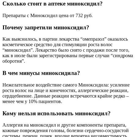
Сколько стоит в аптеке миноксидил?
Препараты с Миноксидил цена от 732 руб.
Почему запретили миноксидил?
Как выяснилось, в партии лекарства “омепразол” оказалось
косметическое средство для стимуляции роста волос
“миноксидил”. Лекарство было снято с продажи после того,
как в июле были зарегистрированы первые случаи “синдрома
оборотня”.
В чем минусы миноксидила?
Нежелательное воздействие самого Миноксидила: усиление
роста волос на лице и конечностях, аллергические реакции,
сердцебиение. Данные реакции встречаются крайне редко –
менее чем у 10% пациентов.
Кому нельзя использовать миноксидил?
Аллергия на миноксидил и другие компоненты препарата,
кожные повреждения головы, болезни сердечно-сосудистой
системы, печени, почек, вполне вероятна несовместимость