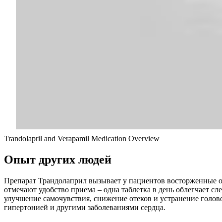
Trandolapril and Verapamil Medication Overview
Опыт других людей
Препарат Трандолаприл вызывает у пациентов восторженные о
отмечают удобство приема – одна таблетка в день облегчает с
улучшение самочувствия, снижение отеков и устранение голов
гипертонией и другими заболеваниями сердца.