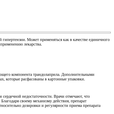
й гипертензии. Может применяться как в качестве единичного
 применению лекарства.
вующего компонента трандолаприла. Дополнительными
ах, которые расфасованы в картонные упаковки.
и сердечной недостаточности. Врачи отмечают, что
Благодаря своему механизму действия, препарат
тносительно дозировки и регулярности приема препарата