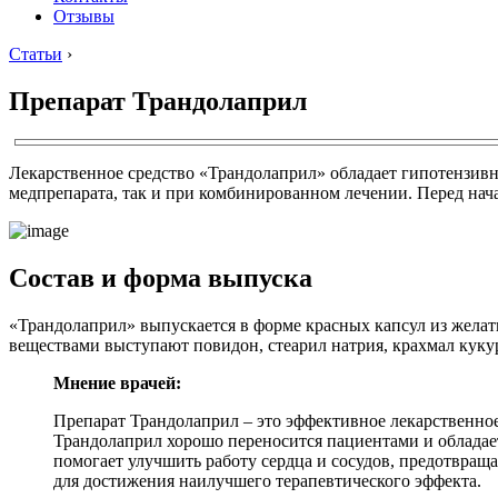
Отзывы
Статьи
›
Препарат Трандолаприл
Лекарственное средство «Трандолаприл» обладает гипотензивн
медпрепарата, так и при комбинированном лечении. Перед нач
Состав и форма выпуска
«Трандолаприл» выпускается в форме красных капсул из жела
веществами выступают повидон, стеарил натрия, крахмал куку
Мнение врачей:
Препарат Трандолаприл – это эффективное лекарственное
Трандолаприл хорошо переносится пациентами и обладае
помогает улучшить работу сердца и сосудов, предотвращ
для достижения наилучшего терапевтического эффекта.