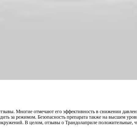
тзывы. Многие отмечают его эффективность в снижении давлен
ледить за режимом. Безопасность препарата также на высшем уро
окружений. В целом, отзывы о Трандолаприле положительные, ч