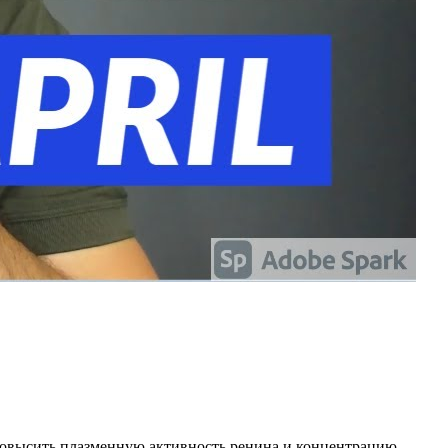
 повысить плазменную активность ренина и концентрацию