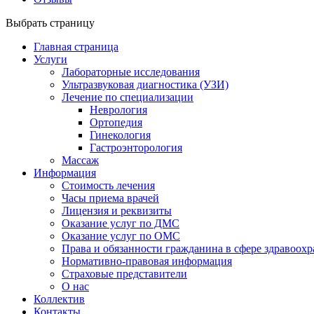
Выбрать страницу
Главная страница
Услуги
Лабораторные исследования
Ультразвуковая диагностика (УЗИ)
Лечение по специализации
Неврология
Ортопедия
Гинекология
Гастроэнторология
Массаж
Информация
Стоимость лечения
Часы приема врачей
Лицензия и реквизиты
Оказание услуг по ДМС
Оказание услуг по ОМС
Права и обязанности гражданина в сфере здравоох
Нормативно-правовая информация
Страховые представители
О нас
Коллектив
Контакты