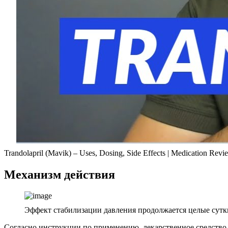
Trandolapril (Mavik) – Uses, Dosing, Side Effects | Medication Revi
Механизм действия
Эффект стабилизации давления продолжается целые сутк
Согласно инструкции по применению, лекарственное средство 