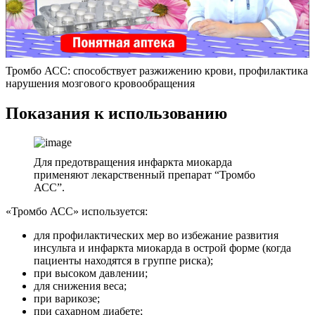
Тромбо АСС: способствует разжижению крови, профилактика
нарушения мозгового кровообращения
Показания к использованию
Для предотвращения инфаркта миокарда
применяют лекарственный препарат “Тромбо
АСС”.
«Тромбо АСС» используется:
для профилактических мер во избежание развития
инсульта и инфаркта миокарда в острой форме (когда
пациенты находятся в группе риска);
при высоком давлении;
для снижения веса;
при варикозе;
при сахарном диабете;