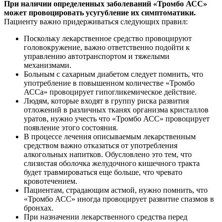
При наличии определенных заболеваний «Тромбо АСС»
может провоцировать усугубление их симптоматики.
Пациенту важно придерживаться следующих правил:
Поскольку лекарственное средство провоцируют
головокружение, важно ответственно подойти к
управлению автотранспортом и тяжелыми
механизмами.
Больным с сахарным диабетом следует помнить, что
употребление в повышенном количестве «Тромбо
АССа» провоцирует гипогликемическое действие.
Людям, которые входят в группу риска развития
отложений в различных тканях организма кристаллов
уратов, нужно учесть что «Тромбо АСС» провоцирует
появление этого состояния.
В процессе лечения описываемым лекарственным
средством важно отказаться от употребления
алкогольных напитков. Обусловлено это тем, что
слизистая оболочка желудочного кишечного тракта
будет травмироваться еще больше, что чревато
кровотечением.
Пациентам, страдающим астмой, нужно помнить, что
«Тромбо АСС» иногда провоцирует развитие спазмов в
бронхах.
При назначении лекарственного средства перед