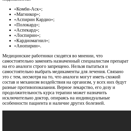
«Комби-Аск»;
«Магникор»;
«Аспирин Кардио»;
«Полокард»;
«Аспекард»;
«Лоспирин»;
«Кардиомагнил»;
«Анопирин».
Медицинские работники сходятся во мнении, что
самостоятельно заменять назначенный специалистам препарат
на его аналоги строго запрещено. Нельзя пытаться и
самостоятельно выбрать медикаменты для лечения. Связано
это с тем, несмотря на то, что аналоги могут иметь схожий
состав и механизм воздействия на организм, у всех них будут
разные противопоказания. Верное лекарство, его дозу и
продолжительность курса терапии может назначить
исключительно доктор, опираясь на индивидуальные
особенности пациента и наличие других болезней.