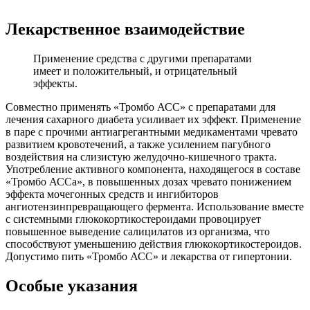
Лекарственное взаимодействие
Применение средства с другими препаратами
имеет и положительный, и отрицательный
эффекты.
Совместно применять «Тромбо АСС» с препаратами для
лечения сахарного диабета усиливает их эффект. Применение
в паре с прочими антиагрегантными медикаментами чревато
развитием кровотечений, а также усилением пагубного
воздействия на слизистую желудочно-кишечного тракта.
Употребление активного компонента, находящегося в составе
«Тромбо АССа», в повышенных дозах чревато понижением
эффекта мочегонных средств и ингибиторов
ангиотензинпревращающего фермента. Использование вместе
с системными глюкокортикостероидами провоцирует
повышенное выведение салицилатов из организма, что
способствуют уменьшению действия глюкокортикостероидов.
Допустимо пить «Тромбо АСС» и лекарства от гипертонии.
Особые указания