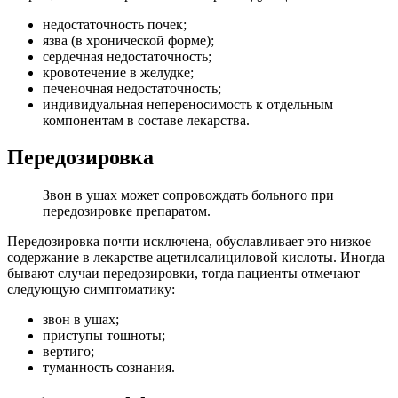
недостаточность почек;
язва (в хронической форме);
сердечная недостаточность;
кровотечение в желудке;
печеночная недостаточность;
индивидуальная непереносимость к отдельным
компонентам в составе лекарства.
Передозировка
Звон в ушах может сопровождать больного при
передозировке препаратом.
Передозировка почти исключена, обуславливает это низкое
содержание в лекарстве ацетилсалициловой кислоты. Иногда
бывают случаи передозировки, тогда пациенты отмечают
следующую симптоматику:
звон в ушах;
приступы тошноты;
вертиго;
туманность сознания.