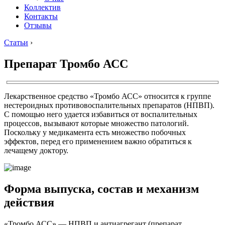
Коллектив
Контакты
Отзывы
Статьи
›
Препарат Тромбо АСС
Лекарственное средство «Тромбо АСС» относится к группе
нестероидных противовоспалительных препаратов (НПВП).
С помощью него удается избавиться от воспалительных
процессов, вызывают которые множество патологий.
Поскольку у медикамента есть множество побочных
эффектов, перед его применением важно обратиться к
лечащему доктору.
Форма выпуска, состав и механизм
действия
«Тромбо АСС» ― НПВП и антиагрегант (препарат,