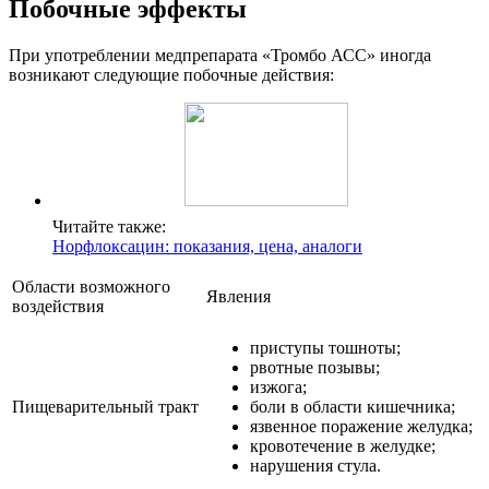
Побочные эффекты
При употреблении медпрепарата «Тромбо АСС» иногда
возникают следующие побочные действия:
Читайте также:
Норфлоксацин: показания, цена, аналоги
Области возможного
Явления
воздействия
приступы тошноты;
рвотные позывы;
изжога;
Пищеварительный тракт
боли в области кишечника;
язвенное поражение желудка;
кровотечение в желудке;
нарушения стула.