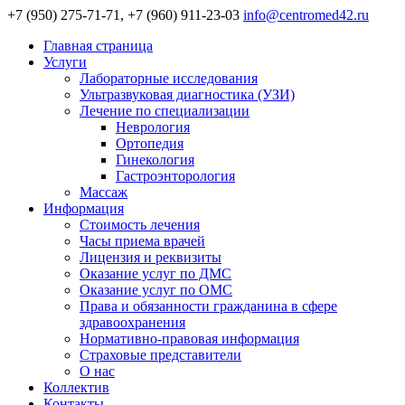
+7 (950) 275-71-71, +7 (960) 911-23-03
info@centromed42.ru
Главная страница
Услуги
Лабораторные исследования
Ультразвуковая диагностика (УЗИ)
Лечение по специализации
Неврология
Ортопедия
Гинекология
Гастроэнторология
Массаж
Информация
Стоимость лечения
Часы приема врачей
Лицензия и реквизиты
Оказание услуг по ДМС
Оказание услуг по ОМС
Права и обязанности гражданина в сфере
здравоохранения
Нормативно-правовая информация
Страховые представители
О нас
Коллектив
Контакты