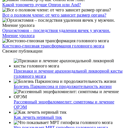
Какой тонометр лучше Omron или And?
Все о половом члене: от чего зависит размер органа?
Орхиэктомия – последствия удаления яичек у мужчин.
Мнение уролога
Кистозно-глиозная трансформация головного мозга
Свежие публикации
Признаки и лечение арахноидальной ликворной кисты
головного мозга
Болезнь Паркинсона и продолжительность жизни
Рассеянный энцефаломиелит: симптомы и лечение
ОРЭМ
Как лечить нервный тик
Что показывает МРТ гипофиза головного мозга