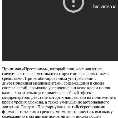
Принимая «Престариум», который понижает давление,
следует знать о совместимости с другими лекарственными
средствами. При комбинированном употреблении с
диуретическими медикаментами, содержащими в своем
составе калий, возможно увеличение в плазме крови ионов
калия. Значительно усиливается лечебный эффект
медпрепаратов, действие которых направлено на понижение в
крови уровня глюкозы, а также уменьшение артериального
давления. Тандем «Престариума» с литийсберегающими
фармацевтическими средствами может привести к высокому
содержанию в организме ионов лития и последующей