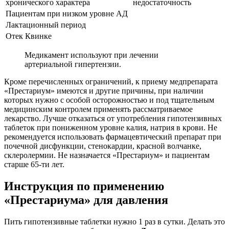
хронического характера
недостаточность
Пациентам при низком уровне АД
Лактационный период
Отек Квинке
Медикамент используют при лечении
артериальной гипертензии.
Кроме перечисленных ограничений, к приему медпрепарата
«Престариум» имеются и другие причины, при наличии
которых нужно с особой осторожностью и под тщательным
медицинским контролем применять рассматриваемое
лекарство. Лучше отказаться от употребления гипотензивных
таблеток при пониженном уровне калия, натрия в крови. Не
рекомендуется использовать фармацевтический препарат при
почечной дисфункции, стенокардии, красной волчанке,
склеролермии. Не назначается «Престариум» и пациентам
старше 65-ти лет.
Инструкция по применению
«Престариума» для давления
Пить гипотензивные таблетки нужно 1 раз в сутки. Делать это