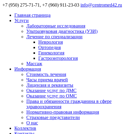
+7 (950) 275-71-71, +7 (960) 911-23-03
info@centromed42.ru
Главная страница
Услуги
Лабораторные исследования
Ультразвуковая диагностика (УЗИ)
Лечение по специализации
Неврология
Ортопедия
Гинекология
Гастроэнторология
Массаж
Информация
Стоимость лечения
Часы приема врачей
Лицензия и реквизиты
Оказание услуг по ДМС
Оказание услуг по ОМС
Права и обязанности гражданина в сфере
здравоохранения
Нормативно-правовая информация
Страховые представители
О нас
Коллектив
Контакты