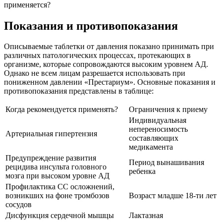
применяется?
Показания и противопоказания
Описываемые таблетки от давления показано принимать при
различных патологических процессах, протекающих в
организме, которые сопровождаются высоким уровнем АД.
Однако не всем лицам разрешается использовать при
пониженном давлении «Престариум». Основные показания и
противопоказания представлены в таблице:
Когда рекомендуется применять?
Ограничения к приему
Индивидуальная
непереносимость
Артериальная гипертензия
составляющих
медикамента
Предупреждение развития
Период вынашивания
рецидива инсульта головного
ребенка
мозга при высоком уровне АД
Профилактика СС осложнений,
возникших на фоне тромбозов
Возраст младше 18-ти лет
сосудов
Дисфункция сердечной мышцы
Лактазная