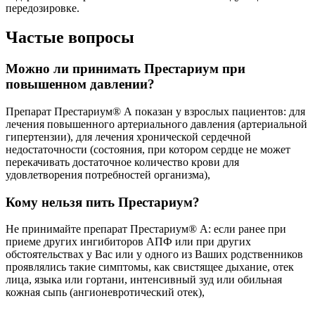
передозировке.
Частые вопросы
Можно ли принимать Престариум при
повышенном давлении?
Препарат Престариум® А показан у взрослых пациентов: для
лечения повышенного артериального давления (артериальной
гипертензии), для лечения хронической сердечной
недостаточности (состояния, при котором сердце не может
перекачивать достаточное количество крови для
удовлетворения потребностей организма),
Кому нельзя пить Престариум?
Не принимайте препарат Престариум® А: если ранее при
приеме других ингибиторов АПФ или при других
обстоятельствах у Вас или у одного из Ваших родственников
проявлялись такие симптомы, как свистящее дыхание, отек
лица, языка или гортани, интенсивный зуд или обильная
кожная сыпь (ангионевротический отек),