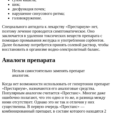
шок;
дисфункция почек;
нарушение синусового ритма;
головокружение.
Специального антидота к лекарству «Престариум» нет,
поэтому лечение проводится симптоматическое. Оно
заключается в удалении токсических веществ препарата с
помощью промывания желудка и употребления сорбентов.
Далее больному потребуется принять солевой раствор, чтобы
восстановить в организме водно-электролитный баланс.
Аналоги препарата
Нельзя самостоятельно заменять препарат
аналогом.
Когда нет возможности использовать от гипертонии препарат
«Престариум», назначаются его аналоговые средства.
Популярным аналогом считается «Престанс». Многие даже
ошибочно полагают, что это одно и то же, и разница между
ними отсутствует. Однако это не так и отличия у них
существенны. В первую очередь «Престанс» —
комбинированный препарат, в составе которого находятся 2