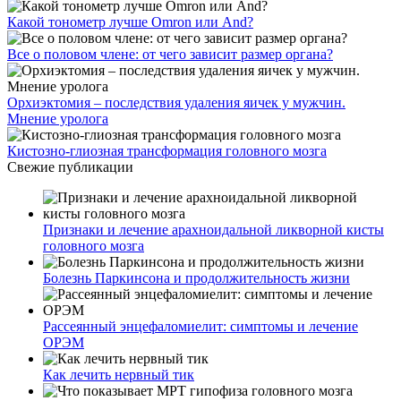
Какой тонометр лучше Omron или And?
Все о половом члене: от чего зависит размер органа?
Орхиэктомия – последствия удаления яичек у мужчин.
Мнение уролога
Кистозно-глиозная трансформация головного мозга
Свежие публикации
Признаки и лечение арахноидальной ликворной кисты
головного мозга
Болезнь Паркинсона и продолжительность жизни
Рассеянный энцефаломиелит: симптомы и лечение
ОРЭМ
Как лечить нервный тик