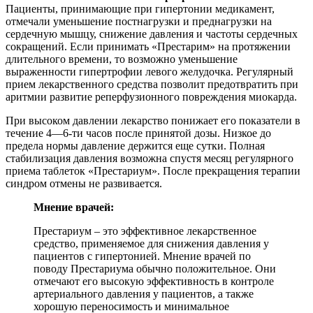
Пациенты, принимающие при гипертонии медикамент,
отмечали уменьшение постнагрузки и преднагрузки на
сердечную мышцу, снижение давления и частоты сердечных
сокращений. Если принимать «Престарим» на протяжении
длительного времени, то возможно уменьшение
выраженности гипертрофии левого желудочка. Регулярный
прием лекарственного средства позволит предотвратить при
аритмии развитие реперфузионного повреждения миокарда.
При высоком давлении лекарство понижает его показатели в
течение 4—6-ти часов после принятой дозы. Низкое до
предела нормы давление держится еще сутки. Полная
стабилизация давления возможна спустя месяц регулярного
приема таблеток «Престариум». После прекращения терапии
синдром отмены не развивается.
Мнение врачей:
Престариум – это эффективное лекарственное
средство, применяемое для снижения давления у
пациентов с гипертонией. Мнение врачей по
поводу Престариума обычно положительное. Они
отмечают его высокую эффективность в контроле
артериального давления у пациентов, а также
хорошую переносимость и минимальное