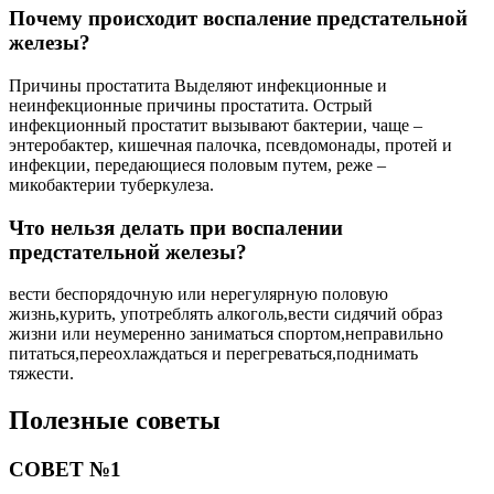
Почему происходит воспаление предстательной
железы?
Причины простатита Выделяют инфекционные и
неинфекционные причины простатита. Острый
инфекционный простатит вызывают бактерии, чаще –
энтеробактер, кишечная палочка, псевдомонады, протей и
инфекции, передающиеся половым путем, реже –
микобактерии туберкулеза.
Что нельзя делать при воспалении
предстательной железы?
вести беспорядочную или нерегулярную половую
жизнь,курить, употреблять алкоголь,вести сидячий образ
жизни или неумеренно заниматься спортом,неправильно
питаться,переохлаждаться и перегреваться,поднимать
тяжести.
Полезные советы
СОВЕТ №1