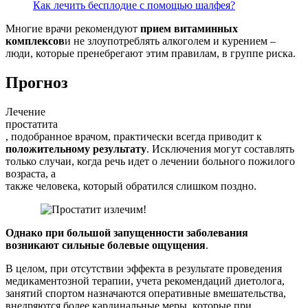
Как лечить бесплодие с помощью шалфея?
Многие врачи рекомендуют
прием витаминных
комплексов
и не злоупотреблять алкоголем и курением –
люди, которые пренебрегают этим правилам, в группе риска.
Прогноз
Лечение
простатита
, подобранное врачом, практически всегда приводит к
положительному результату
. Исключения могут составлять
только случаи, когда речь идет о лечении больного пожилого
возраста, а
также человека, который обратился слишком поздно.
Однако при большой запущенности заболевания
возникают сильные болевые ощущения
.
В целом, при отсутствии эффекта в результате проведения
медикаментозной терапии, учета рекомендаций диетолога,
занятий спортом назначаются оперативные вмешательства,
внедряются более кардинальные меры, которые при