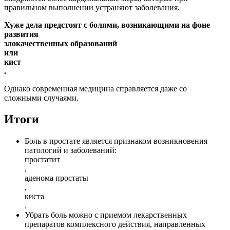
правильном выполнении устраняют заболевания.
Хуже дела предстоят с болями, возникающими на фоне
развития
злокачественных образований
или
кист
.
Однако современная медицина справляется даже со
сложными случаями.
Итоги
Боль в простате является признаком возникновения
патологий и заболеваний:
простатит
,
аденома простаты
,
киста
.
Убрать боль можно с приемом лекарственных
препаратов комплексного действия, направленных