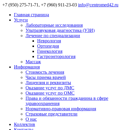
+7 (950) 275-71-71, +7 (960) 911-23-03
info@centromed42.ru
Главная страница
Услуги
Лабораторные исследования
Ультразвуковая диагностика (УЗИ)
Лечение по специализации
Неврология
Ортопедия
Гинекология
Гастроэнторология
Массаж
Информация
Стоимость лечения
Часы приема врачей
Лицензия и реквизиты
Оказание услуг по ДМС
Оказание услуг по ОМС
Права и обязанности гражданина в сфере
здравоохранения
Нормативно-правовая информация
Страховые представители
О нас
Коллектив
Контакты