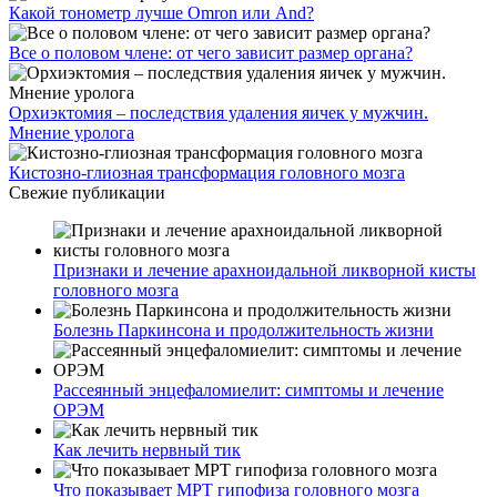
Какой тонометр лучше Omron или And?
Все о половом члене: от чего зависит размер органа?
Орхиэктомия – последствия удаления яичек у мужчин.
Мнение уролога
Кистозно-глиозная трансформация головного мозга
Свежие публикации
Признаки и лечение арахноидальной ликворной кисты
головного мозга
Болезнь Паркинсона и продолжительность жизни
Рассеянный энцефаломиелит: симптомы и лечение
ОРЭМ
Как лечить нервный тик
Что показывает МРТ гипофиза головного мозга