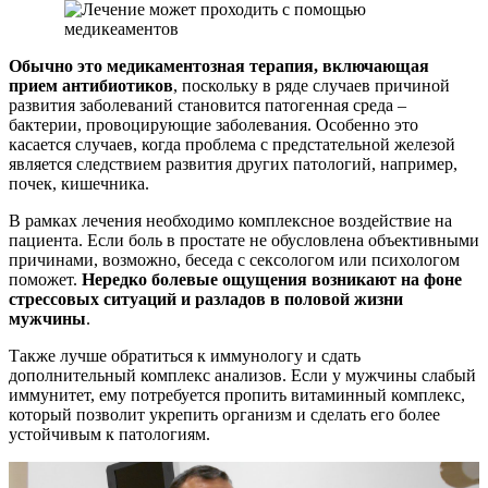
Обычно это медикаментозная терапия, включающая
прием антибиотиков
, поскольку в ряде случаев причиной
развития заболеваний становится патогенная среда –
бактерии, провоцирующие заболевания. Особенно это
касается случаев, когда проблема с предстательной железой
является следствием развития других патологий, например,
почек, кишечника.
В рамках лечения необходимо комплексное воздействие на
пациента. Если боль в простате не обусловлена объективными
причинами, возможно, беседа с сексологом или психологом
поможет.
Нередко болевые ощущения возникают на фоне
стрессовых ситуаций и разладов в половой жизни
мужчины
.
Также лучше обратиться к иммунологу и сдать
дополнительный комплекс анализов. Если у мужчины слабый
иммунитет, ему потребуется пропить витаминный комплекс,
который позволит укрепить организм и сделать его более
устойчивым к патологиям.