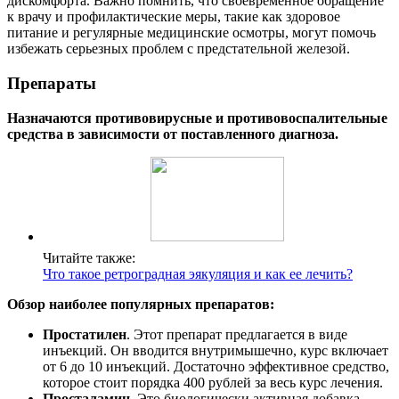
дискомфорта. Важно помнить, что своевременное обращение
к врачу и профилактические меры, такие как здоровое
питание и регулярные медицинские осмотры, могут помочь
избежать серьезных проблем с предстательной железой.
Препараты
Назначаются противовирусные и противовоспалительные
средства в зависимости от поставленного диагноза.
Читайте также:
Что такое ретроградная эякуляция и как ее лечить?
Обзор наиболее популярных препаратов:
Простатилен
. Этот препарат предлагается в виде
инъекций. Он вводится внутримышечно, курс включает
от 6 до 10 инъекций. Достаточно эффективное средство,
которое стоит порядка 400 рублей за весь курс лечения.
Просталамин
. Это биологически активная добавка,