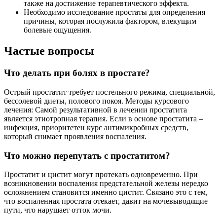
также на достижение терапевтического эффекта.
Необходимо исследование простаты для определения
причины, которая послужила фактором, влекущим
болевые ощущения.
Частые вопросы
Что делать при болях в простате?
Острый простатит требует постельного режима, специальной,
бессолевой диеты, полового покоя. Методы курсового
лечения: Самой результативной в лечении простатита
является этиотропная терапия. Если в основе простатита –
инфекция, приоритетен курс антимикробных средств,
который снимает проявления воспаления.
Что можно перепутать с простатитом?
Простатит и цистит могут протекать одновременно. При
возникновении воспаления предстательной железы нередко
осложнением становится именно цистит. Связано это с тем,
что воспаленная простата отекает, давит на мочевыводящие
пути, что нарушает отток мочи.