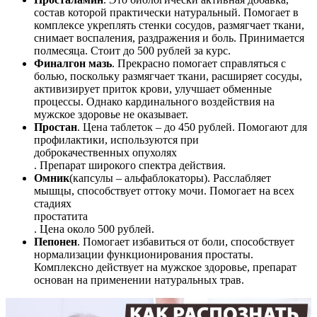
состав которой практически натуральный. Помогает в
комплексе укреплять стенки сосудов, размягчает ткани,
снимает воспаления, раздражения и боль. Принимается
полмесяца. Стоит до 500 рублей за курс.
Финалгон мазь
. Прекрасно помогает справляться с
болью, поскольку размягчает ткани, расширяет сосуды,
активизирует приток крови, улучшает обменные
процессы. Однако кардинального воздействия на
мужское здоровье не оказывает.
Простан
. Цена таблеток – до 450 рублей. Помогают для
профилактики, используются при
доброкачественных опухолях
. Препарат широкого спектра действия.
Омник
(капсулы – альфаблокаторы). Расслабляет
мышцы, способствует оттоку мочи. Помогает на всех
стадиях
простатита
. Цена около 500 рублей.
Пепонен
. Помогает избавиться от боли, способствует
нормализации функционирования простаты.
Комплексно действует на мужское здоровье, препарат
основан на применении натуральных трав.