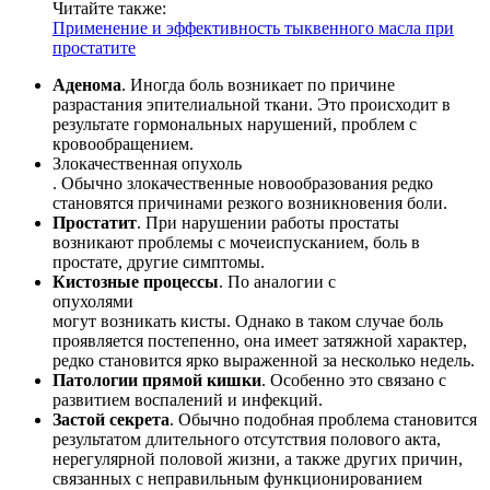
Читайте также:
Применение и эффективность тыквенного масла при
простатите
Аденома
. Иногда боль возникает по причине
разрастания эпителиальной ткани. Это происходит в
результате гормональных нарушений, проблем с
кровообращением.
Злокачественная опухоль
. Обычно злокачественные новообразования редко
становятся причинами резкого возникновения боли.
Простатит
. При нарушении работы простаты
возникают проблемы с мочеиспусканием, боль в
простате, другие симптомы.
Кистозные процессы
. По аналогии с
опухолями
могут возникать кисты. Однако в таком случае боль
проявляется постепенно, она имеет затяжной характер,
редко становится ярко выраженной за несколько недель.
Патологии прямой кишки
. Особенно это связано с
развитием воспалений и инфекций.
Застой секрета
. Обычно подобная проблема становится
результатом длительного отсутствия полового акта,
нерегулярной половой жизни, а также других причин,
связанных с неправильным функционированием