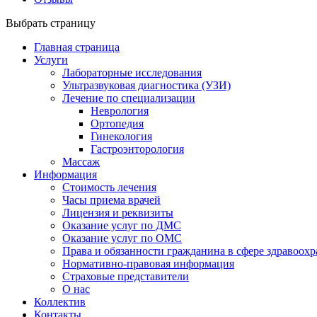
Выбрать страницу
Главная страница
Услуги
Лабораторные исследования
Ультразвуковая диагностика (УЗИ)
Лечение по специализации
Неврология
Ортопедия
Гинекология
Гастроэнторология
Массаж
Информация
Стоимость лечения
Часы приема врачей
Лицензия и реквизиты
Оказание услуг по ДМС
Оказание услуг по ОМС
Права и обязанности гражданина в сфере здравоох
Нормативно-правовая информация
Страховые представители
О нас
Коллектив
Контакты