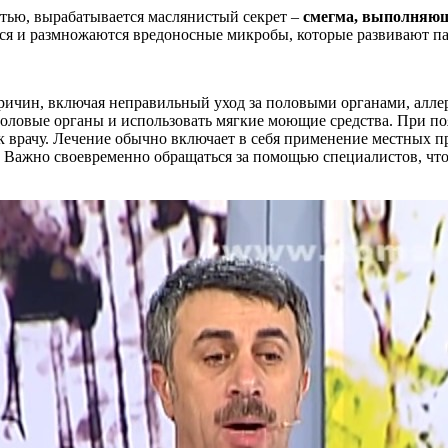
ью, вырабатывается маслянистый секрет –
смегма, выполняющ
ся и размножаются вредоносные микробы, которые развивают п
причин, включая неправильный уход за половыми органами, алл
половые органы и использовать мягкие моющие средства. При по
 к врачу. Лечение обычно включает в себя применение местных 
. Важно своевременно обращаться за помощью специалистов, чт