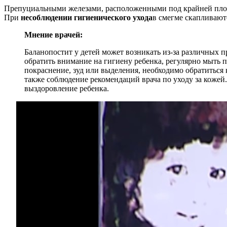
Препуциальными железами, расположенными под крайней плот
При
несоблюдении гигиенического ухода
в смегме скапливают
Мнение врачей:
Баланопостит у детей может возникать из-за различных 
обратить внимание на гигиену ребенка, регулярно мыть 
покраснение, зуд или выделения, необходимо обратиться
также соблюдение рекомендаций врача по уходу за кожей
выздоровление ребенка.