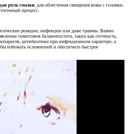
ая роль смазки
, для облегчения смещения кожи с головки.
атогенный процесс.
ергические реакции, инфекции или даже травмы. Важно
явлении симптомов баланопостита, таких как отечность,
препаратов, антибиотики при инфекционном характере, а
обы избежать осложнений и обеспечить быстрое