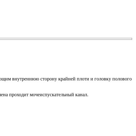
ающим внутреннюю сторону крайней плоти и головку полового
лена проходит мочеиспускательный канал.