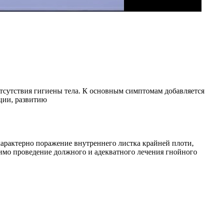
отсутствия гигиены тела. К основным симптомам добавляется
ции, развитию
арактерно поражение внутреннего листка крайней плоти,
имо проведение должного и адекватного лечения гнойного