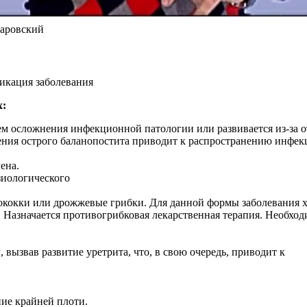
маровский
х:
ием осложнения инфекционной патологии или развивается из-за 
ения острого баланопостита приводит к распространению инфек
ена.
зиологического
тококки или дрожжевые грибки. Для данной формы заболевания х
 Назначается противогрибковая лекарственная терапия. Необход
 вызвав развитие уретрита, что, в свою очередь, приводит к
ние крайней плоти.