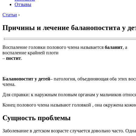
Отзывы
Статьи
›
Причины и лечение баланопостита у де
Воспаление головки полового члена называется
баланит
, а
воспаление крайней плоти
–
постит
.
Баланопостит у детей
– патология, объединяющая оба этих во
члена.
Для справки: к наружным половым органам у мальчиков относя
Конец полового члена называют головкой , она окружена кожн
Сущность проблемы
Заболевание в детском возрасте случается довольно часто. Од