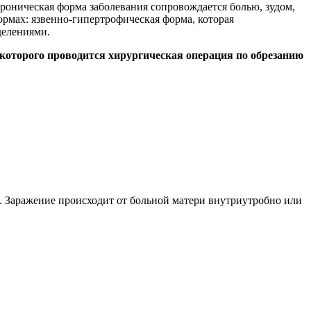
Хроническая форма заболевания сопровождается болью, зудом,
рмах: язвенно-гипертрофическая форма, которая
делениями.
 которого проводится хирургическая операция по обрезанию
. Заражение происходит от больной матери внутриутробно или