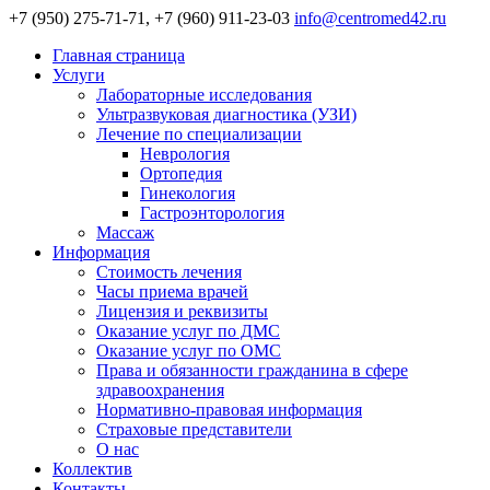
+7 (950) 275-71-71, +7 (960) 911-23-03
info@centromed42.ru
Главная страница
Услуги
Лабораторные исследования
Ультразвуковая диагностика (УЗИ)
Лечение по специализации
Неврология
Ортопедия
Гинекология
Гастроэнторология
Массаж
Информация
Стоимость лечения
Часы приема врачей
Лицензия и реквизиты
Оказание услуг по ДМС
Оказание услуг по ОМС
Права и обязанности гражданина в сфере
здравоохранения
Нормативно-правовая информация
Страховые представители
О нас
Коллектив
Контакты