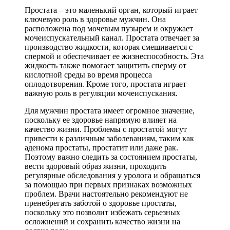
Простата – это маленький орган, который играет
ключевую роль в здоровье мужчин. Она
расположена под мочевым пузырем и окружает
мочеиспускательный канал. Простата отвечает за
производство жидкости, которая смешивается с
спермой и обеспечивает ее жизнеспособность. Эта
жидкость также помогает защитить сперму от
кислотной среды во время процесса
оплодотворения. Кроме того, простата играет
важную роль в регуляции мочеиспускания.
Для мужчин простата имеет огромное значение,
поскольку ее здоровье напрямую влияет на
качество жизни. Проблемы с простатой могут
привести к различным заболеваниям, таким как
аденома простаты, простатит или даже рак.
Поэтому важно следить за состоянием простаты,
вести здоровый образ жизни, проходить
регулярные обследования у уролога и обращаться
за помощью при первых признаках возможных
проблем. Врачи настоятельно рекомендуют не
пренебрегать заботой о здоровье простаты,
поскольку это позволит избежать серьезных
осложнений и сохранить качество жизни на