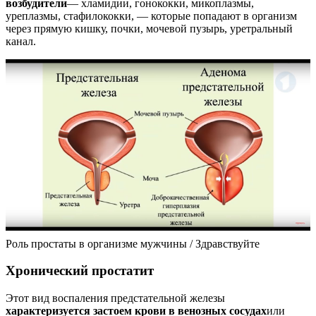
возбудители
— хламидии, гонококки, микоплазмы,
уреплазмы, стафилококки, — которые попадают в организм
через прямую кишку, почки, мочевой пузырь, уретральный
канал.
Роль простаты в организме мужчины / Здравствуйте
Хронический простатит
Этот вид воспаления предстательной железы
характеризуется застоем крови в венозных сосудах
или