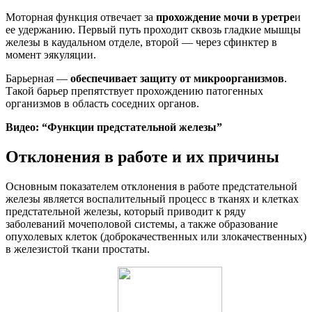
Моторная функция отвечает за
прохождение мочи в уретре
и
ее удержанию. Первый путь проходит сквозь гладкие мышцы
железы в каудальном отделе, второй — через сфинктер в
момент эякуляции.
Барьерная —
обеспечивает защиту от микроорганизмов
.
Такой барьер препятствует прохождению патогенных
организмов в область соседних органов.
Видео: “Функции предстательной железы”
Отклонения в работе и их причины
Основным показателем отклонения в работе предстательной
железы является воспалительный процесс в тканях и клетках
предстательной железы, который приводит к ряду
заболеваний мочеполовой системы, а также образование
опухолевых клеток (доброкачественных или злокачественных)
в железистой ткани простаты.