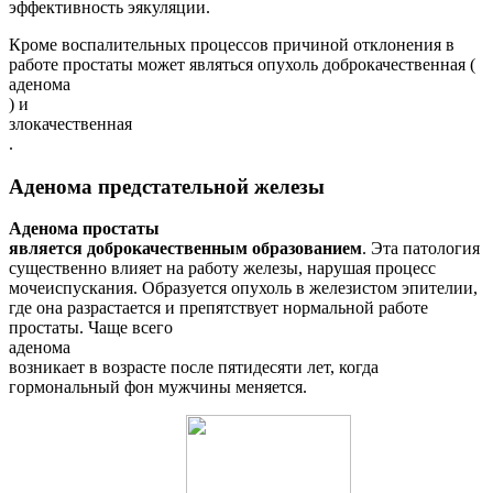
эффективность эякуляции.
Кроме воспалительных процессов причиной отклонения в
работе простаты может являться опухоль доброкачественная (
аденома
) и
злокачественная
.
Аденома предстательной железы
Аденома простаты
является доброкачественным образованием
. Эта патология
существенно влияет на работу железы, нарушая процесс
мочеиспускания. Образуется опухоль в железистом эпителии,
где она разрастается и препятствует нормальной работе
простаты. Чаще всего
аденома
возникает в возрасте после пятидесяти лет, когда
гормональный фон мужчины меняется.