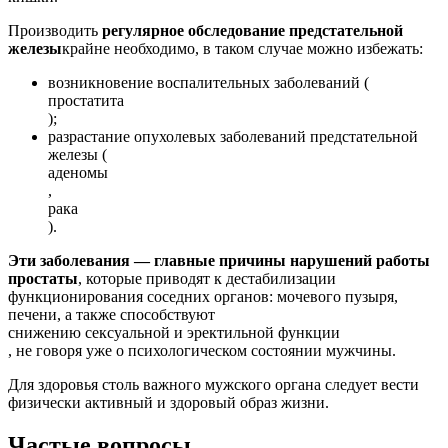
Производить
регулярное обследование предстательной
железы
крайне необходимо, в таком случае можно избежать:
возникновение воспалительных заболеваний (
простатита
);
разрастание опухолевых заболеваний предстательной
железы (
аденомы
,
рака
).
Эти заболевания — главные причины нарушений работы
простаты
, которые приводят к дестабилизации
функционирования соседних органов: мочевого пузыря,
печени, а также способствуют
снижению сексуальной и эректильной функции
, не говоря уже о психологическом состоянии мужчины.
Для здоровья столь важного мужского органа следует вести
физически активный и здоровый образ жизни.
Частые вопросы