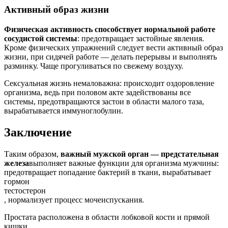
Активный образ жизни
Физическая активность способствует нормальной работе
сосудистой системы
: предотвращает застойные явления.
Кроме физических упражнений следует вести активный образ
жизни, при сидячей работе — делать перерывы и выполнять
разминку. Чаще прогуливаться по свежему воздуху.
Сексуальная жизнь немаловажна: происходит оздоровление
организма, ведь при половом акте задействованы все
системы, предотвращаются застои в области малого таза,
вырабатывается иммуноглобулин.
Заключение
Таким образом,
важный мужской орган — предстательная
железа
выполняет важные функции для организма мужчины:
предотвращает попадание бактерий в ткани, вырабатывает
гормон
тестостерон
, нормализует процесс мочеиспускания.
Простата расположена в области лобковой кости и прямой
кишки.