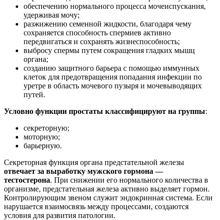
обеспечению нормального процесса мочеиспускания,
удерживая мочу;
разжижению семенной жидкости, благодаря чему
сохраняется способность спермиев активно
передвигаться и сохранять жизнеспособность;
выбросу спермы путем сокращения гладких мышц
органа;
созданию защитного барьера с помощью иммунных
клеток для предотвращения попадания инфекции по
уретре в область мочевого пузыря и мочевыводящих
путей.
Условно функции простаты классифицируют на группы
:
секреторную;
моторную;
барьерную.
Секреторная функция органа предстательной железы
отвечает за выработку мужского гормона —
тестостерона
. При снижении его нормального количества в
организме, предстательная железа активно выделяет гормон.
Контролирующим звеном служит эндокринная система. Если
нарушается взаимосвязь между процессами, создаются
условия для развития патологии.