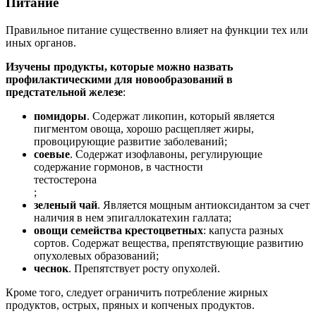
Питание
Правильное питание существенно влияет на функции тех или
иных органов.
Изучены продукты, которые можно назвать
профилактическими для новообразований в
предстательной железе
:
помидоры
. Содержат ликопин, который является
пигментом овоща, хорошо расщепляет жиры,
провоцирующие развитие заболеваний;
соевые
. Содержат изофлавоны, регулирующие
содержание гормонов, в частности
тестостерона
;
зеленый чай
. Является мощным антиоксидантом за счет
наличия в нем эпигаллокатехин галлата;
овощи семейства крестоцветных
: капуста разных
сортов. Содержат вещества, препятствующие развитию
опухолевых образований;
чеснок
. Препятствует росту опухолей.
Кроме того, следует ограничить потребление жирных
продуктов, острых, пряных и копченых продуктов.