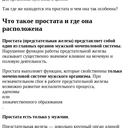
Так где же находится эта простата и чем она так особенна?
Что такое простата и где она
расположена
Простата (предстательная железа) представляет собой
один из главных органов мужской мочеполовой системы
.
Нарушение функции работы предстательной железы
оказывает существенно значимое влияние на мочевую и
половую деятельность.
Простата выполняет функции, которые свойственны
только
мочеполовой системе мужского организма
. При
незначительном сбое в работе предстательной железы
возможно развитие воспалительного процесса,
аденомы
или
злокачественного образования
.
Простата есть только у мужчин
.
Предстательная железа — довольно крупный орган длиной