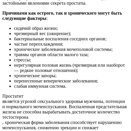
застойными явлениями секрета простаты.
Причинами как острого, так и хронического могут быть
следующие факторы
:
сидячий образ жизни;
чрезмерный вес (ожирение);
бактериальные воспаления соседних органов;
частые переохлаждения;
хронические заболевания мочеполовой системы;
травмы органов области малого таза;
стрессы;
нерегулярная половая жизнь (чрезмерная или наоборот
— редкие половые отношения);
хронические запоры;
перенесенные венерические заболевания;
слабая иммунная система.
Простатит
является угрозой сексуального здоровья мужчины, потенции
и нормального мочеиспускания. Воспаленная предстательная
железа не способна вырабатывать достаточное количество
тестостерона
, хроническая форма заболевания способствует нарушению
мочеиспускания, снижению эрекции и снижает