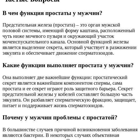
В чем функция простаты у мужчин?
Предстательная железа (простата) – это орган мужской
половой системы, имеющий форму каштана, расположенный
чуть ниже мочевого пузыря и окружающий участок
мочеиспускательного канала. Основной функцией железы
является выделение секрета, который участвует в разжижении
эякулята и обеспечивает движение сперматозоидов.
Какие функции выполняет простата у мужчин?
Она выполняет две важнейшие функции: простатический
секрет является важнейшим компонентом спермы, сама
простата и ее секрет играют роль защитного барьера. Секрет
предстательной железы у кобелей составляет большую часть
эякулята. Он разбавляет сперматическую фракцию, защищает,
питает и поддерживает жизнь сперматозоидов.
Почему у мужчин проблемы с простатой?
В большинстве случаев причиной возникновения заболевания
являются бактерии. В некоторых случаях объективная