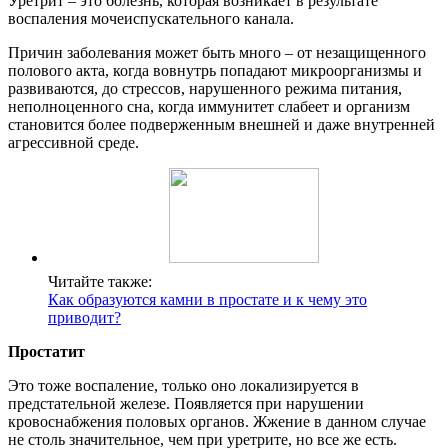
Уретрит – это болезнь, которая возникает в результате
воспаления мочеиспускательного канала.
Причин заболевания может быть много – от незащищенного
полового акта, когда вовнутрь попадают микроорганизмы и
развиваются, до стрессов, нарушенного режима питания,
неполноценного сна, когда иммунитет слабеет и организм
становится более подверженным внешней и даже внутренней
агрессивной среде.
Читайте также:
Как образуются камни в простате и к чему это
приводит?
Простатит
Это тоже воспаление, только оно локализируется в
предстательной железе. Появляется при нарушении
кровоснабжения половых органов. Жжение в данном случае
не столь значительное, чем при уретрите, но все же есть.