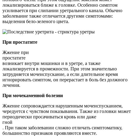
локализироваться ближе к головке. Особенно симптом
усиливается при слипании уретрального канала. Обычно
заболевание также отличается другими симптомами:
выделения бело-зеленого цвета.
При простатите
Жжение при
простатите
возникает внутри мошонки и в уретре, а также
локализируется в промежности. При этом значительно
затрудняется мочеиспускание, а если длительное время
игнорировать симптом, он перерастает в боль без должного
лечения.
При мочекаменной болезни
Жжение сопровождается нарушенным мочеиспусканием,
чередуется с чувством показывания. Также из головки может
периодически просачиваться кровь или даже
гной
. При таком заболевании сложно отличать симптоматику,
большинство признаков проявляются вместе.