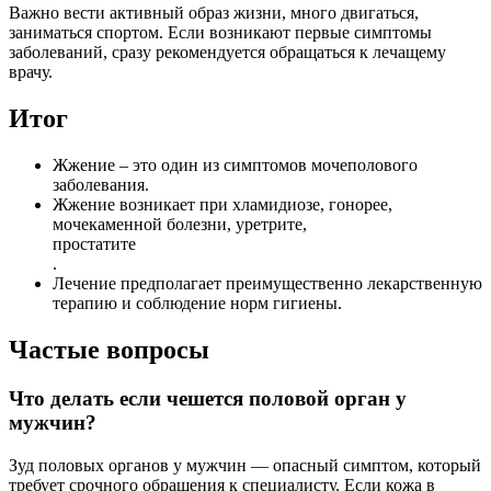
Важно вести активный образ жизни, много двигаться,
заниматься спортом. Если возникают первые симптомы
заболеваний, сразу рекомендуется обращаться к лечащему
врачу.
Итог
Жжение – это один из симптомов мочеполового
заболевания.
Жжение возникает при хламидиозе, гонорее,
мочекаменной болезни, уретрите,
простатите
.
Лечение предполагает преимущественно лекарственную
терапию и соблюдение норм гигиены.
Частые вопросы
Что делать если чешется половой орган у
мужчин?
Зуд половых органов у мужчин — опасный симптом, который
требует срочного обращения к специалисту. Если кожа в