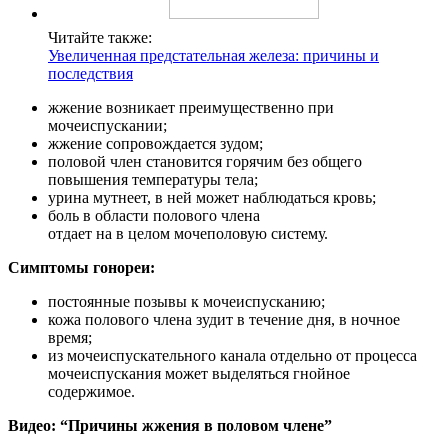
Читайте также:
Увеличенная предстательная железа: причины и
последствия
жжение возникает преимущественно при
мочеиспускании;
жжение сопровождается зудом;
половой член становится горячим без общего
повышения температуры тела;
урина мутнеет, в ней может наблюдаться кровь;
боль в области полового члена
отдает на в целом мочеполовую систему.
Симптомы гонореи:
постоянные позывы к мочеиспусканию;
кожа полового члена зудит в течение дня, в ночное
время;
из мочеиспускательного канала отдельно от процесса
мочеиспускания может выделяться гнойное
содержимое.
Видео: “Причины жжения в половом члене”