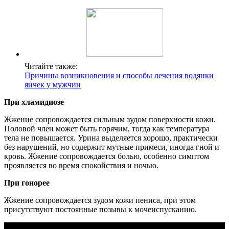
Читайте также:
Причины возникновения и способы лечения водянки
яичек у мужчин
При хламидиозе
Жжение сопровождается сильным зудом поверхности кожи.
Половой член может быть горячим, тогда как температура
тела не повышается. Урина выделяется хорошо, практически
без нарушений, но содержит мутные примеси, иногда гной и
кровь. Жжение сопровождается болью, особенно симптом
проявляется во время спокойствия и ночью.
При гонорее
Жжение сопровождается зудом кожи пениса, при этом
присутствуют постоянные позывы к мочеиспусканию.