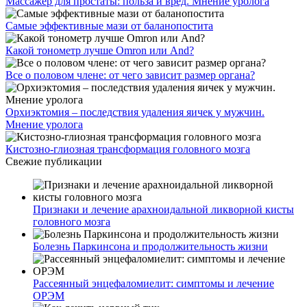
Массажер для простаты: польза и вред. Мнение уролога
Самые эффективные мази от баланопостита
Какой тонометр лучше Omron или And?
Все о половом члене: от чего зависит размер органа?
Орхиэктомия – последствия удаления яичек у мужчин.
Мнение уролога
Кистозно-глиозная трансформация головного мозга
Свежие публикации
Признаки и лечение арахноидальной ликворной кисты
головного мозга
Болезнь Паркинсона и продолжительность жизни
Рассеянный энцефаломиелит: симптомы и лечение
ОРЭМ