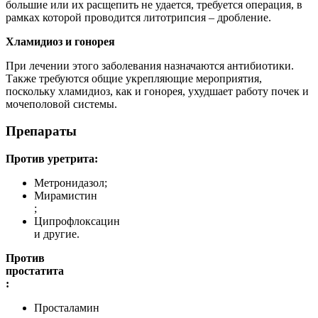
большие или их расщепить не удается, требуется операция, в
рамках которой проводится литотрипсия – дробление.
Хламидиоз и гонорея
При лечении этого заболевания назначаются антибиотики.
Также требуются общие укрепляющие мероприятия,
поскольку хламидиоз, как и гонорея, ухудшает работу почек и
мочеполовой системы.
Препараты
Против уретрита:
Метронидазол;
Мирамистин
;
Ципрофлоксацин
и другие.
Против
простатита
:
Просталамин