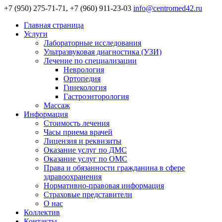
+7 (950) 275-71-71, +7 (960) 911-23-03
info@centromed42.ru
Главная страница
Услуги
Лабораторные исследования
Ультразвуковая диагностика (УЗИ)
Лечение по специализации
Неврология
Ортопедия
Гинекология
Гастроэнторология
Массаж
Информация
Стоимость лечения
Часы приема врачей
Лицензия и реквизиты
Оказание услуг по ДМС
Оказание услуг по ОМС
Права и обязанности гражданина в сфере
здравоохранения
Нормативно-правовая информация
Страховые представители
О нас
Коллектив
Контакты