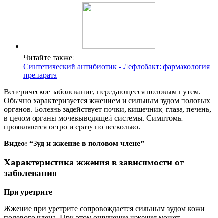
Читайте также:
Синтетический антибиотик - Лефлобакт: фармакология
препарата
Венерическое заболевание, передающееся половым путем.
Обычно характеризуется жжением и сильным зудом половых
органов. Болезнь задействует почки, кишечник, глаза, печень,
в целом органы мочевыводящей системы. Симптомы
проявляются остро и сразу по несколько.
Видео: “Зуд и жжение в половом члене”
Характеристика жжения в зависимости от
заболевания
При уретрите
Жжение при уретрите сопровождается сильным зудом кожи
полового члена. При этом ощущение жжения может