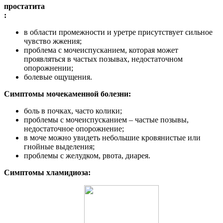
простатита
:
в области промежности и уретре присутствует сильное
чувство жжения;
проблема с мочеиспусканием, которая может
проявляться в частых позывах, недостаточном
опорожнении;
болевые ощущения.
Симптомы мочекаменной болезни:
боль в почках, часто колики;
проблемы с мочеиспусканием – частые позывы,
недостаточное опорожнение;
в моче можно увидеть небольшие кровянистые или
гнойные выделения;
проблемы с желудком, рвота, диарея.
Симптомы хламидиоза: