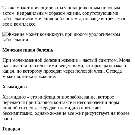
Также может провоцироваться незащищенным половым
актом, неправильным образом жизни, сопутствующими
заболеваниями мочеполовой системы, но чаще встречается
все в комплексе.
Мочекаменная болезнь
При мочекаменной болезни жжение – частый симптом. Моча
насыщается токсическими веществами, которые раздражают
канал, по которому проходят через половой член. Отсюда
может возникать жжение.
Хламидиоз
Хламидиоз – это инфекционное заболевание, которое
передается при половом контакте и несоблюдении норм
личной гигиены. Нередко хламидиоз протекает
бессимптомно, однако жжение все же присутствует наиболее
часто.
Гонорея