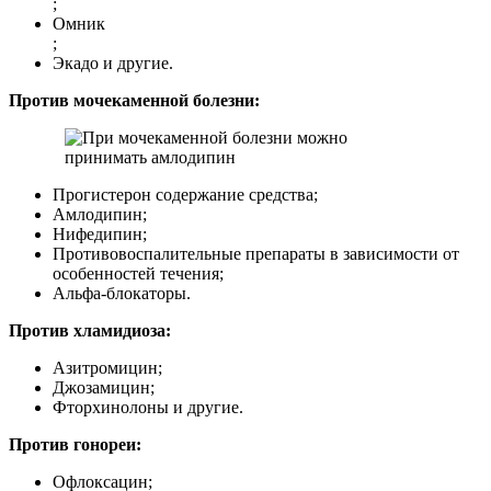
;
Омник
;
Экадо и другие.
Против мочекаменной болезни:
Прогистерон содержание средства;
Амлодипин;
Нифедипин;
Противовоспалительные препараты в зависимости от
особенностей течения;
Альфа-блокаторы.
Против хламидиоза:
Азитромицин;
Джозамицин;
Фторхинолоны и другие.
Против гонореи:
Офлоксацин;