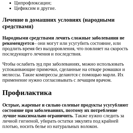
Ципрофлоксацин;
Цефиксим и другие.
Лечение в домашних условиях (народными
средствами)
Народными средствами лечить сложные заболевания не
рекомендуется
– они могут или усугубить состояние, или
продлить время без выздоровления, что повлияет на скорость
последующего лечения и последствия.
Чтобы ослабить зуд при заболеваниях, можно использовать
успокаивающие примочки, сделанные на отваре ромашки и
мелиссы. Такие компрессы делаются с помощью марли. Их
применение нужно согласовывать с лечащим врачом.
Профилактика
Острые, жареные и сильно соленые продукты усугубляют
состояние при заболеваниях, поэтому их потребление
лучше максимально ограничить
. Также нужно следить за
личной гигиеной, убирать остатки эякулята под крайней
плотью, носить белье из натуральных волокон.