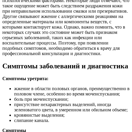
психологическими факторами. Некоторые люди отмечают, что
такое ощущение может быть следствием раздражения кожи
при неправильном использовании смазки или презервативов.
Другие связывают жжение с аллергическими реакциями на
определенные материалы или компоненты веществ, с
которыми контактирует кожа. Однако, важно помнить, что в
некоторых случаях это состояние может быть признаком
серьезных заболеваний, таких как инфекции или
воспалительные процессы. Поэтому, при появлении
подобных симптомов, необходимо обратиться к врачу для
профессиональной консультации и диагностики.
Симптомы заболеваний и диагностика
Симптомы уретрита:
жжение в области половых органов, преимущественно в
половом члене, особенно во время мочеиспускания;
боль при мочеиспускании;
присутствие нехарактерных выделений, иногда
зеленоватого цвета, в умеренном или обильном объеме;
кровянистые выделения;
слипание канала.
Симптомы