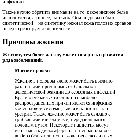
инфекции.
Также нужно обратить внимание на то, какое нижнее белье
используется, а точнее, на ткань. Она не должна быть
синтетической – на синтетику нежная кожа половых органов
нередко реагирует аллергически.
Причины жжения
Жжение, тем более частое, может говорить о развитии
ряда заболеваний.
Мнение врачей:
Жжение в половом члене может быть вызвано
различными причинами, от банальной
аллергической реакции до серьезных инфекций.
Врачи отмечают, что одной из наиболее
распространенных причин является инфекция
мочеполовой системы, такая как цистит или
уретрит. Также жжение может быть связано с
грибковыми инфекциями, передающимися
половым путем. Некоторые пациенты могут
испытывать дискомфорт из-за неправильного
выбора белья или использования агрессивных