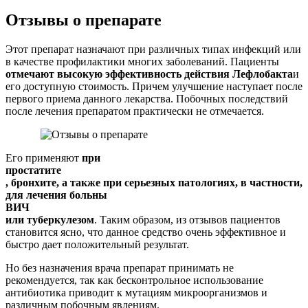
Отзывы о препарате
Этот препарат назначают при различных типах инфекций или
в качестве профилактики многих заболеваний. Пациенты
отмечают высокую эффективность действия Лефлобакта
и
его доступную стоимость. Причем улучшение наступает после
первого приема данного лекарства. Побочных последствий
после лечения препаратом практически не отмечается.
Его применяют
при
простатите
, бронхите, а также при серьезных патологиях, в частности,
для лечения больны
ВИЧ
или туберкулезом
. Таким образом, из отзывов пациентов
становится ясно, что данное средство очень эффективное и
быстро дает положительный результат.
Но без назначения врача препарат принимать не
рекомендуется, так как бесконтрольное использование
антибиотика приводит к мутациям микроорганизмов и
различным побочным явлениям.