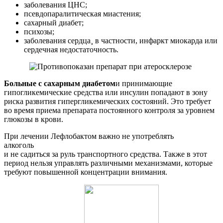
заболевания ЦНС;
псевдопаралитическая миастения;
сахарный диабет;
психозы;
заболевания сердца¸ в частности, инфаркт миокарда или
сердечная недостаточность.
Больные с сахарным диабетом
и принимающие
гипогликемические средства или инсулин попадают в зону
риска развития гипергликемических состояний. Это требует
во время приема препарата постоянного контроля за уровнем
глюкозы в крови.
При лечении Лефлобактом важно не употреблять
алкоголь
и не садиться за руль транспортного средства. Также в этот
период нельзя управлять различными механизмами, которые
требуют повышенной концентрации внимания.