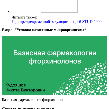
Читайте также:
При преждевременной эякуляции - спрей STUD 5000
Видео: “Условно патогенные микроорганизмы”
Базисная фармакология фторхинолонов
Форма выпуска и состав