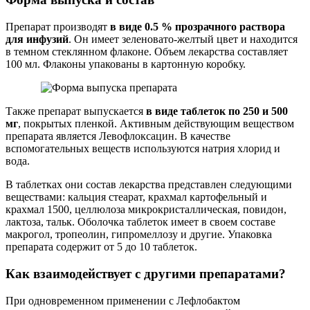
Препарат производят
в виде 0.5 % прозрачного раствора
для инфузий
. Он имеет зеленовато-желтый цвет и находится
в темном стеклянном флаконе. Объем лекарства составляет
100 мл. Флаконы упакованы в картонную коробку.
Также препарат выпускается
в виде таблеток по 250 и 500
мг
, покрытых пленкой. Активным действующим веществом
препарата является Левофлоксацин. В качестве
вспомогательных веществ используются натрия хлорид и
вода.
В таблетках они состав лекарства представлен следующими
веществами: кальция стеарат, крахмал картофельный и
крахмал 1500, целлюлоза микрокристаллическая, повидон,
лактоза, тальк. Оболочка таблеток имеет в своем составе
макрогол, тропеолин, гипромеллозу и другие. Упаковка
препарата содержит от 5 до 10 таблеток.
Как взаимодействует с другими препаратами?
При одновременном применении с Лефлобактом