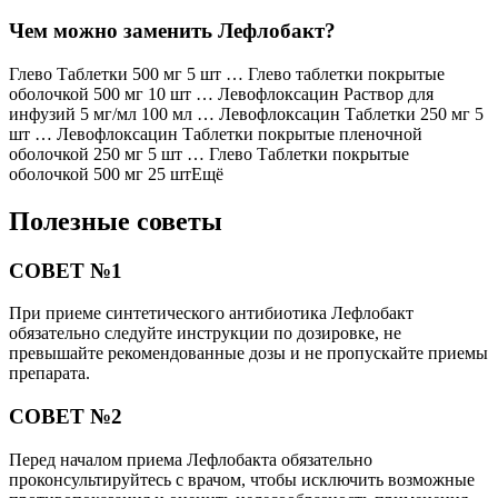
Чем можно заменить Лефлобакт?
Глево Таблетки 500 мг 5 шт … Глево таблетки покрытые
оболочкой 500 мг 10 шт … Левофлоксацин Раствор для
инфузий 5 мг/мл 100 мл … Левофлоксацин Таблетки 250 мг 5
шт … Левофлоксацин Таблетки покрытые пленочной
оболочкой 250 мг 5 шт … Глево Таблетки покрытые
оболочкой 500 мг 25 штЕщё
Полезные советы
СОВЕТ №1
При приеме синтетического антибиотика Лефлобакт
обязательно следуйте инструкции по дозировке, не
превышайте рекомендованные дозы и не пропускайте приемы
препарата.
СОВЕТ №2
Перед началом приема Лефлобакта обязательно
проконсультируйтесь с врачом, чтобы исключить возможные