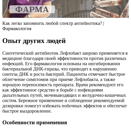
Как легко запомнить любой спектр антибиотика? |
Фармакология
Опыт других людей
Синтетический антибиотик Лефлобакт широко применяется в
медицине благодаря своей эффективности против различных
инфекций. Его фармакология основана на ингибировании
бактериальной ДНК-гиразы, что приводит к нарушению
синтеза ДНК и роста бактерий. Пациенты отмечают быстрое
облегчение симптомов при приеме Лефлобакта, а также
хорошую переносимость препарата. Врачи рекомендуют его
как эффективное средство в борьбе с инфекциями
дыхательных путей, мочевыводящих и желудочно-кишечных
систем. Бережное применение и соблюдение рекомендуемой
дозировки помогут избежать побочных эффектов и обеспечат
быстрое выздоровление.
Особенности применения