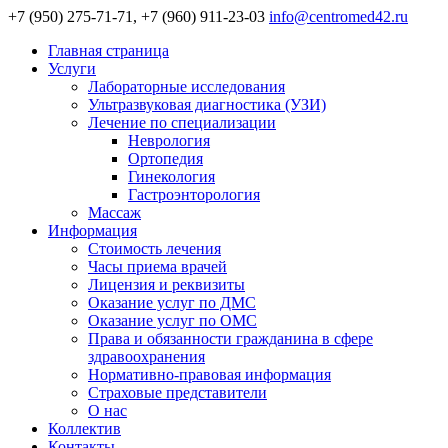
+7 (950) 275-71-71, +7 (960) 911-23-03
info@centromed42.ru
Главная страница
Услуги
Лабораторные исследования
Ультразвуковая диагностика (УЗИ)
Лечение по специализации
Неврология
Ортопедия
Гинекология
Гастроэнторология
Массаж
Информация
Стоимость лечения
Часы приема врачей
Лицензия и реквизиты
Оказание услуг по ДМС
Оказание услуг по ОМС
Права и обязанности гражданина в сфере
здравоохранения
Нормативно-правовая информация
Страховые представители
О нас
Коллектив
Контакты