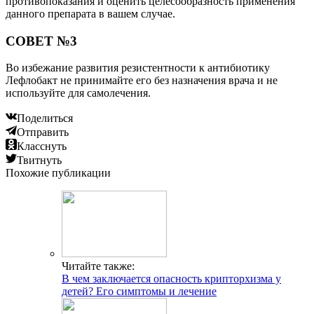
противопоказания и оценить целесообразность применения
данного препарата в вашем случае.
СОВЕТ №3
Во избежание развития резистентности к антибиотику
Лефлобакт не принимайте его без назначения врача и не
используйте для самолечения.
Поделиться
Отправить
Класснуть
Твитнуть
Похожие публикации
Читайте также:
В чем заключается опасность крипторхизма у
детей? Его симптомы и лечение