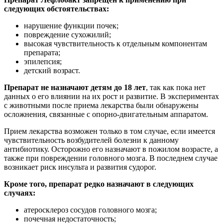
следующих обстоятельствах:
нарушение функции почек;
повреждение сухожилий;
высокая чувствительность к отдельным компонентам
препарата;
эпилепсия;
детский возраст.
Препарат не назначают детям до 18 лет
, так как пока нет
данных о его влиянии на их рост и развитие. В экспериментах
с животными после приема лекарства были обнаружены
осложнения, связанные с опорно-двигательным аппаратом.
Прием лекарства возможен только в том случае, если имеется
чувствительность возбудителей болезни к данному
антибиотику. Осторожно его назначают в пожилом возрасте, а
также при повреждении головного мозга. В последнем случае
возникает риск инсульта и развития судорог.
Кроме того, препарат редко назначают в следующих
случаях:
атеросклероз сосудов головного мозга;
почечная недостаточность;