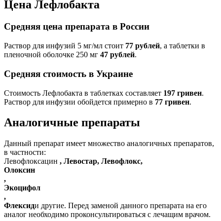
Цена Лефлобакта
Средняя цена препарата в России
Раствор для инфузий 5 мг/мл стоит
77 рублей
, а таблетки в
пленочной оболочке 250 мг
47 рублей
.
Средняя стоимость в Украине
Стоимость Лефлобакта в таблетках составляет
197 гривен
.
Раствор для инфузии обойдется примерно в
77 гривен
.
Аналогичные препараты
Данный препарат имеет множество аналогичных препаратов,
в частности:
Левофлоксацин
, Левостар, Левофлокс,
Олоксин
,
Экоцифол
,
Флексид
и другие. Перед заменой данного препарата на его
аналог необходимо проконсультироваться с лечащим врачом.