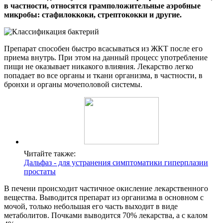
в частности, относятся грамположительные аэробные
микробы: стафилоккоки, стрептококки и другие.
Препарат способен быстро всасываться из ЖКТ после его
приема внутрь. При этом на данный процесс употребление
пищи не оказывает никакого влияния. Лекарство легко
попадает во все органы и ткани организма, в частности, в
бронхи и органы мочеполовой системы.
Читайте также:
Дальфаз - для устранения симптоматики гиперплазии
простаты
В печени происходит частичное окисление лекарственного
вещества. Выводится препарат из организма в основном с
мочой, только небольшая его часть выходит в виде
метаболитов. Почками выводится 70% лекарства, а с калом