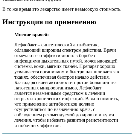
В то же время это лекарство имеет невысокую стоимость.
Инструкция по применению
Мнение врачей:
Лефлобакт – синтетический антибиотик,
обладающий широким спектром действия. Врачи
отмечают его эффективность в борьбе с
инфекциями дыхательных путей, мочевыводящей
системы, кожи, мягких тканей. Препарат хорошо
усваивается организмом и быстро накапливается в
тканях, обеспечивая быстрое начало действия.
Благодаря своей активности против большинства
патогенных микроорганизмов, Лефлобакт
является незаменимым средством в лечении
острых и хронических инфекций. Важно помнить,
что применение антибиотиков должно
осуществляться по назначению врача, с
соблюдением рекомендуемой дозировки и курса
лечения, чтобы избежать развития резистентности
и побочных эффектов.