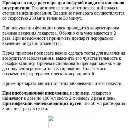
Препарат в виде раствора для инфузий вводится капельно
внутривенно
. Его дозировка зависит от показаний врача и
степени инфицирования. Введение препарата осуществляется
со скоростью 250 мг в течение 30 минут.
При нарушении функции почек проводится корректировка
режима введения лекарства. Обычно она уменьшается в 2
раза. При возможности принимать препарат перорально
введение инфузии отменяется.
Перед приемом препарата важно сделать тесты для выявления
возбудителя заболевания и выяснить его чувствительность к
левофлоксацину. Причем использовать препарат можно еще
до получения результатов тестирования. После этого
назначается ряд терапевтических мероприятий.
Прием препарата зависит от типа заболевания и его тяжести.
При внебольничной пневмонии
, например, лекарство
назначают в дозе по 100 мл около 2-х недель 2 раза в день.
При инфекции мочевыводящих путей
– по 50 мл раствора за
3 дня по 1 разу в сутки.