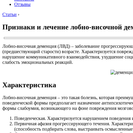
Отзывы
Статьи
›
Признаки и лечение лобно-височной д
Лобно-височная деменция (ЛВД) – заболевание прогрессирующ
(предшествующий старости) возрасте. Характеризуется повреж
нарушение коммуникативного взаимодействия, ухудшение социа
слабость эмоциональных реакций.
Характеристика
Лобно-височная деменция – это такая болезнь, которая преиму
поведенческой формы предполагает назначение антипсихотиче
формы слабоумия, возникающего на фоне повреждения мозгово
Поведенческая. Характеризуется нарушением поведения 
Первичная афазия прогрессирующего течения. Характери
(способность подбирать слова, выстраивать осмысленные