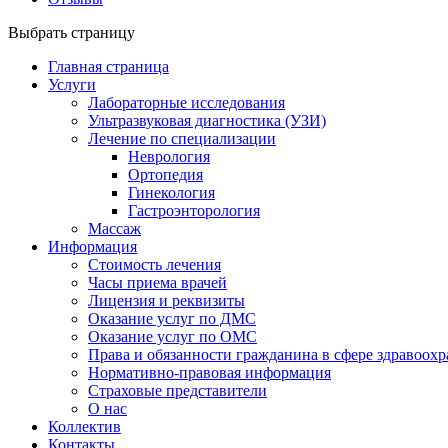
Выбрать страницу
Главная страница
Услуги
Лабораторные исследования
Ультразвуковая диагностика (УЗИ)
Лечение по специализации
Неврология
Ортопедия
Гинекология
Гастроэнторология
Массаж
Информация
Стоимость лечения
Часы приема врачей
Лицензия и реквизиты
Оказание услуг по ДМС
Оказание услуг по ОМС
Права и обязанности гражданина в сфере здравоох
Нормативно-правовая информация
Страховые представители
О нас
Коллектив
Контакты