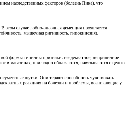
янием наследственных факторов (болезнь Пика), что
В этом случае лобно-височная деменция проявляется
ойчивость, мышечная ригидность, гипокинезия).
еской формы типичны признаки: неадекватное, неприличное
уют в магазинах, прилюдно обнажаются, навязываются с целью
 неуместные шутки. Они теряют способность чувствовать
адекватных реакциях на болезни и проблемы, возникающие у