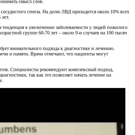
понимать смысл слов.
 сосудистого генеза. На долю ЛВД приходится около 10% всех
 лет.
тся тенденция к увеличению заболеваемости у людей пожилого
возрастной группе 60-70 лет – около 9-и случаев на 100 тысяч
ебует внимательного подхода к диагностике и лечению.
ечи и памяти. Врачи отмечают, что пациенты могут
нтов. Специалисты рекомендуют комплексный подход,
гностики, так как это позволяет начать лечение на
е.