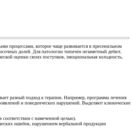
ыми процессами, которое чаще развивается в пресенильном
височных долей. Для патологии типичен незаметный дебют,
еской оценки своих поступков, эмоциональная холодность,
ивает разный подход к терапии. Например, программа лечения
проявлений и поведенческих нарушений. Выделяют клинические
 соответствии с намеченной целью).
ических ошибок, нарушением вербальной продукции