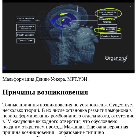
Мальформация Денди-Уокера. МРТ.УЗИ.
Причины возникновения
Точные причины возникновения не установлены. Существует
несколько теорий. В их числе остановка развития эмбриона в
период формирования ромбовидного отдела мозга, отсутствие
в IV желудочке выходного отверстия, что обусловлено
поздним открытием прохода Мажанди. Еще одна вероятная
причина возникновения – образование типично