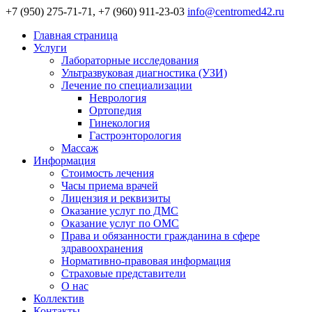
+7 (950) 275-71-71, +7 (960) 911-23-03
info@centromed42.ru
Главная страница
Услуги
Лабораторные исследования
Ультразвуковая диагностика (УЗИ)
Лечение по специализации
Неврология
Ортопедия
Гинекология
Гастроэнторология
Массаж
Информация
Стоимость лечения
Часы приема врачей
Лицензия и реквизиты
Оказание услуг по ДМС
Оказание услуг по ОМС
Права и обязанности гражданина в сфере
здравоохранения
Нормативно-правовая информация
Страховые представители
О нас
Коллектив
Контакты