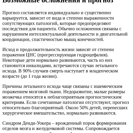
Прогноз составляется индивидуально и существенно
варьируется, зависит от вида и степени выраженности
сопутствующих патологий, которые предопределяют
последствия для пациента. Обычно осложнения связаны с
нарушением интеллектуальной деятельности и двигательной
координации, спастичностью мышц конечностей.
Исход и продолжительность жизни зависят от степени
поражения ЦНС (прогрессирующая гидроцефалия).
Некоторые дети нормально развиваются, часть из них
становится инвалидами, встречаются случаи летального
исхода. В 90% случаев смерть наступает в младенческом
возрасте (до 1 года жизни).
Причины летального исхода чаще связаны с ишемическим
поражением мозговой ткани. Недоразвитие, малые размеры
мозжечка относятся к неблагоприятным прогностическим
критериям. Если сочетанные патологии отсутствуют, прогноз
относительно благоприятный. Около 50% детей, перенесших
хирургическое вмешательство, нормально развиваются.
Синдром Денди-Уокера – врожденный порок формирования
отделов мозга и желудочковой системы. Сопровождается