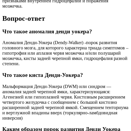
признаками внутренней гидроцефалии и поражения
мозжечка.
Вопрос-ответ
Что такое аномалия денди уокера?
Аномалия Денди-Уокера (Dendy-Walker) -порок развития
головного мозга, для которого характерна триада симптомов –
гипотрофия или аплазия червя мозжечка и/или полушарий
мозжечка, кисты задней черепной ямки, гидроцефалия разной
степени.
Что такое киста Денди-Уокера?
Мальформация Денди-Уокера (DWM) или синдром —
аномалия задней черепной ямки, характеризующаяся:
Агенезией или гипоплазией червя. Кистозным расширением
четвертого желудочка с сообщением с большой кистозно
расширенной задней черепной ямкой. Смещением тенториума
и вертлужной впадины вверх (торкулярно-ламбдовидная
инверсия)
Каким образом порок развития Денди Уокера