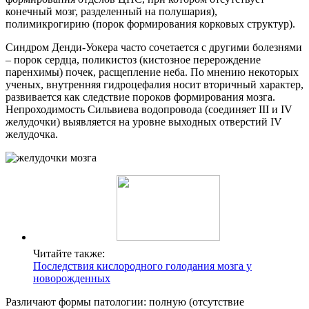
конечный мозг, разделенный на полушария),
полимикрогирию (порок формирования корковых структур).
Синдром Денди-Уокера часто сочетается с другими болезнями
– порок сердца, поликистоз (кистозное перерождение
паренхимы) почек, расщепление неба. По мнению некоторых
ученых, внутренняя гидроцефалия носит вторичный характер,
развивается как следствие пороков формирования мозга.
Непроходимость Сильвиева водопровода (соединяет III и IV
желудочки) выявляется на уровне выходных отверстий IV
желудочка.
Читайте также:
Последствия кислородного голодания мозга у
новорожденных
Различают формы патологии: полную (отсутствие