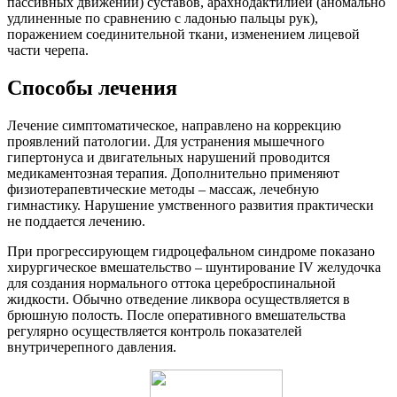
пассивных движений) суставов, арахнодактилией (аномально
удлиненные по сравнению с ладонью пальцы рук),
поражением соединительной ткани, изменением лицевой
части черепа.
Способы лечения
Лечение симптоматическое, направлено на коррекцию
проявлений патологии. Для устранения мышечного
гипертонуса и двигательных нарушений проводится
медикаментозная терапия. Дополнительно применяют
физиотерапевтические методы – массаж, лечебную
гимнастику. Нарушение умственного развития практически
не поддается лечению.
При прогрессирующем гидроцефальном синдроме показано
хирургическое вмешательство – шунтирование IV желудочка
для создания нормального оттока цереброспинальной
жидкости. Обычно отведение ликвора осуществляется в
брюшную полость. После оперативного вмешательства
регулярно осуществляется контроль показателей
внутричерепного давления.