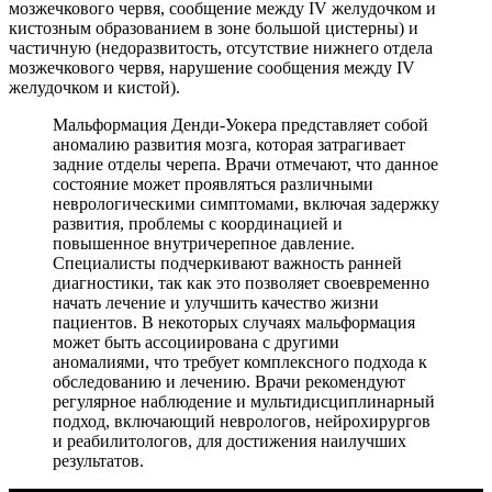
мозжечкового червя, сообщение между IV желудочком и
кистозным образованием в зоне большой цистерны) и
частичную (недоразвитость, отсутствие нижнего отдела
мозжечкового червя, нарушение сообщения между IV
желудочком и кистой).
Мальформация Денди-Уокера представляет собой
аномалию развития мозга, которая затрагивает
задние отделы черепа. Врачи отмечают, что данное
состояние может проявляться различными
неврологическими симптомами, включая задержку
развития, проблемы с координацией и
повышенное внутричерепное давление.
Специалисты подчеркивают важность ранней
диагностики, так как это позволяет своевременно
начать лечение и улучшить качество жизни
пациентов. В некоторых случаях мальформация
может быть ассоциирована с другими
аномалиями, что требует комплексного подхода к
обследованию и лечению. Врачи рекомендуют
регулярное наблюдение и мультидисциплинарный
подход, включающий неврологов, нейрохирургов
и реабилитологов, для достижения наилучших
результатов.