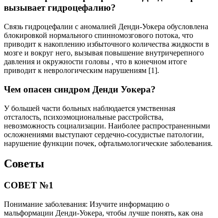
вызывает гидроцефалию?
Связь гидроцефалии с аномалией Денди-Уокера обусловлена ​​
блокировкой нормального спинномозгового потока, что
приводит к накоплению избыточного количества жидкости в
мозге и вокруг него, вызывая повышение внутричерепного
давления и окружности головы , что в конечном итоге
приводит к неврологическим нарушениям [1].
Чем опасен синдром Денди Уокера?
У большей части больных наблюдается умственная
отсталость, психоэмоциональные расстройства,
невозможность социализации. Наиболее распространенными
осложнениями выступают сердечно-сосудистые патологии,
нарушение функции почек, офтальмологические заболевания.
Советы
СОВЕТ №1
Понимание заболевания: Изучите информацию о
мальформации Денди-Уокера, чтобы лучше понять, как она