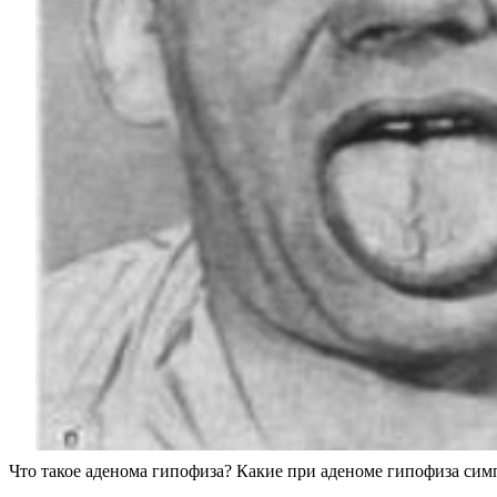
Что такое аденома гипофиза? Какие при аденоме гипофиза сим