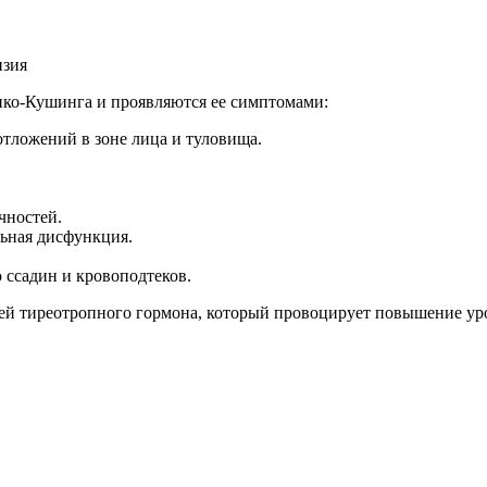
ко-Кушинга и проявляются ее симптомами:
ложений в зоне лица и туловища.
чностей.
льная дисфункция.
 ссадин и кровоподтеков.
 тиреотропного гормона, который провоцирует повышение уро