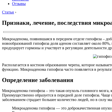
Отзывы
Статьи
›
Признаки, лечение, последствия микро
Микроаденома, появившаяся в переднем отделе гипофиза – добр
новообразований гипофиза доля аденом составляет около 80%, 
продуцирует гормоны и участвует в регуляции деятельности др
Располагается в костном образовании черепа, которое называе
функцию. Микроаденома гипофиза часто появляется в результат
Определение заболевания
Микроаденома гипофиза – это такая опухоль головного мозга, к
Преимущественно образуется в передней доле гипофиза. Чаще все
заболеванием страдает большее количество людей, но в силу м
Микроаденома гипофиза — это доброкачественная опухол