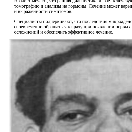
Врачи отмечают, что ранняя диагностика играет ключев
томографию и анализы на гормоны. Лечение может варьир
и выраженности симптомов.
Специалисты подчеркивают, что последствия микроадено
своевременно обращаться к врачу при появлении первых 
осложнений и обеспечить эффективное лечение.