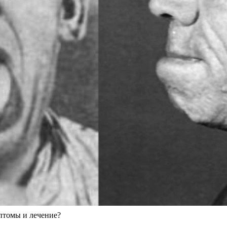
птомы и лечение?