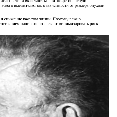
ды диагностики включают магнитно-резонансную
еского вмешательства, в зависимости от размера опухоли
 и снижение качества жизни. Поэтому важно
а состоянием пациента позволяют минимизировать риск