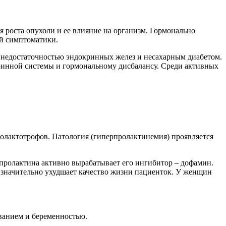
роста опухоли и ее влияние на организм. Гормонально
ой симптоматики.
 недостаточностью эндокринных желез и несахарным диабетом.
ринной системы и гормональному дисбалансу. Среди активных
ролактотрофов. Патология (гиперпролактинемия) проявляется
пролактина активно вырабатывает его ингибитор – дофамин.
 значительно ухудшает качество жизни пациенток. У женщин
иванием и беременностью.