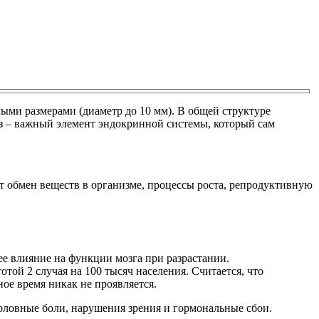
лыми размерами (диаметр до 10 мм). В общей структуре
из – важный элемент эндокринной системы, который сам
т обмен веществ в организме, процессы роста, репродуктивную
 ее влияние на функции мозга при разрастании.
отой 2 случая на 100 тысяч населения. Считается, что
ое время никак не проявляется.
оловные боли, нарушения зрения и гормональные сбои.