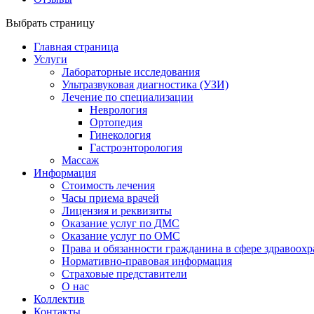
Выбрать страницу
Главная страница
Услуги
Лабораторные исследования
Ультразвуковая диагностика (УЗИ)
Лечение по специализации
Неврология
Ортопедия
Гинекология
Гастроэнторология
Массаж
Информация
Стоимость лечения
Часы приема врачей
Лицензия и реквизиты
Оказание услуг по ДМС
Оказание услуг по ОМС
Права и обязанности гражданина в сфере здравоох
Нормативно-правовая информация
Страховые представители
О нас
Коллектив
Контакты