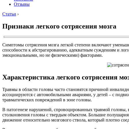
Отзывы
Статьи
›
Признаки легкого сотрясения мозга
Симптомы сотрясения мозга легкой степени включают уменьш
способности к абстрагированию, адекватным суждениям и лог
эмоциональными, но не физическими) факторами.
Характеристика легкого сотрясения мо
Травмы в области головы часто становятся причиной инвалидн
ассоциируются с автомобильными авариями, у детей – с подвиж
травматических повреждений в зоне головы.
В патогенезе нарушений, спровоцированных травмой головы, в
столкновения головы с твердым объектом. Большие полушария
движение относительно мозгового ствола, который плотно со