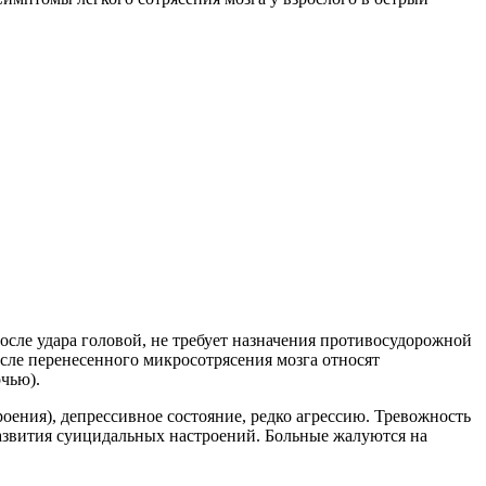
осле удара головой, не требует назначения противосудорожной
ле перенесенного микросотрясения мозга относят
чью).
ения), депрессивное состояние, редко агрессию. Тревожность
развития суицидальных настроений. Больные жалуются на