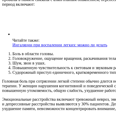
период включают:
Читайте также:
Ингаляции при воспалении легких: можно ли делать
Боль в области головы.
Головокружение, ощущение вращения, раскачивания тела
Шум, звон в ушах.
Повышенную чувствительность к световым и звуковым р
Судорожный приступ единичного, кратковременного типа
Головная боль при сотрясении легкой степени обычно длится н
терапии. У женщин нарушения когнитивной и поведенческой с
повышенную утомляемость, общую слабость, ухудшение работос
Эмоциональные расстройства включают тревожный невроз, эмо
и депрессивные расстройства выявляются у 30% пациентов. Деп
ухудшение памяти, невозможности концентрировать внимание,