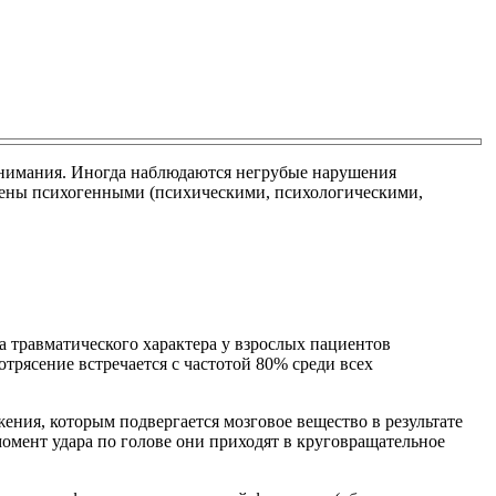
внимания. Иногда наблюдаются негрубые нарушения
лены психогенными (психическими, психологическими,
а травматического характера у взрослых пациентов
трясение встречается с частотой 80% среди всех
ения, которым подвергается мозговое вещество в результате
мент удара по голове они приходят в круговращательное