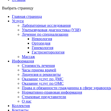
Выбрать страницу
Главная страница
Услуги
Лабораторные исследования
Ультразвуковая диагностика (УЗИ)
Лечение по специализации
Неврология
Ортопедия
Гинекология
Гастроэнторология
Массаж
Информация
Стоимость лечения
Часы приема врачей
Лицензия и реквизиты
Оказание услуг по ДМС
Оказание услуг по ОМС
Права и обязанности гражданина в сфере здравоох
Нормативно-правовая информация
Страховые представители
О нас
Коллектив
Контакты