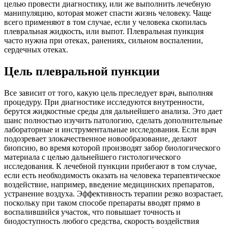
целью провести диагностику, или же выполнить лечебную
манипуляцию, которая может спасти жизнь человеку. Чаще
всего применяют в том случае, если у человека скопилась
плевральная жидкость, или выпот. Плевральная пункция
часто нужна при отеках, ранениях, сильном воспалении,
сердечных отеках.
Цель плевральной пункции
Все зависит от того, какую цель преследует врач, выполняя
процедуру. При диагностике исследуются внутренности,
берутся жидкостные среды для дальнейшего анализа. Это дает
шанс полностью изучить патологию, сделать дополнительные
лабораторные и инструментальные исследования. Если врач
подозревает злокачественное новообразование, делают
биопсию, во время которой производят забор биологического
материала с целью дальнейшего гистологического
исследования. К лечебной пункции прибегают в том случае,
если есть необходимость оказать на человека терапевтическое
воздействие, например, введение медицинских препаратов,
устранение воздуха. Эффективность терапии резко возрастает,
поскольку при таком способе препараты вводят прямо в
воспалившийся участок, что повышает точность и
биодоступность любого средства, скорость воздействия