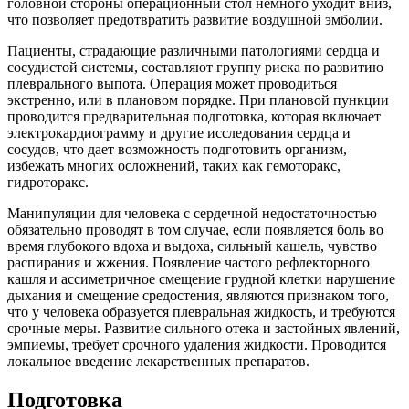
головной стороны операционный стол немного уходит вниз,
что позволяет предотвратить развитие воздушной эмболии.
Пациенты, страдающие различными патологиями сердца и
сосудистой системы, составляют группу риска по развитию
плеврального выпота. Операция может проводиться
экстренно, или в плановом порядке. При плановой пункции
проводится предварительная подготовка, которая включает
электрокардиограмму и другие исследования сердца и
сосудов, что дает возможность подготовить организм,
избежать многих осложнений, таких как гемоторакс,
гидроторакс.
Манипуляции для человека с сердечной недостаточностью
обязательно проводят в том случае, если появляется боль во
время глубокого вдоха и выдоха, сильный кашель, чувство
распирания и жжения. Появление частого рефлекторного
кашля и ассиметричное смещение грудной клетки нарушение
дыхания и смещение средостения, являются признаком того,
что у человека образуется плевральная жидкость, и требуются
срочные меры. Развитие сильного отека и застойных явлений,
эмпиемы, требует срочного удаления жидкости. Проводится
локальное введение лекарственных препаратов.
Подготовка