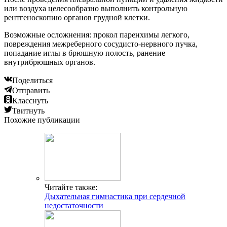
или воздуха целесообразно выполнить контрольную
рентгеноскопию органов грудной клетки.
Возможные осложнения: прокол паренхимы легкого,
повреждения межреберного сосудисто-нервного пучка,
попадание иглы в брюшную полость, ранение
внутрибрюшных органов.
Поделиться
Отправить
Класснуть
Твитнуть
Похожие публикации
Читайте также:
Дыхательная гимнастика при сердечной
недостаточности