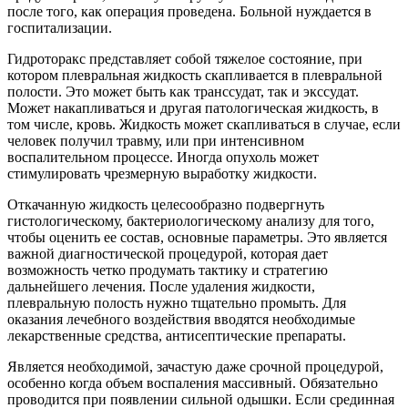
после того, как операция проведена. Больной нуждается в
госпитализации.
Гидроторакс представляет собой тяжелое состояние, при
котором плевральная жидкость скапливается в плевральной
полости. Это может быть как транссудат, так и экссудат.
Может накапливаться и другая патологическая жидкость, в
том числе, кровь. Жидкость может скапливаться в случае, если
человек получил травму, или при интенсивном
воспалительном процессе. Иногда опухоль может
стимулировать чрезмерную выработку жидкости.
Откачанную жидкость целесообразно подвергнуть
гистологическому, бактериологическому анализу для того,
чтобы оценить ее состав, основные параметры. Это является
важной диагностической процедурой, которая дает
возможность четко продумать тактику и стратегию
дальнейшего лечения. После удаления жидкости,
плевральную полость нужно тщательно промыть. Для
оказания лечебного воздействия вводятся необходимые
лекарственные средства, антисептические препараты.
Является необходимой, зачастую даже срочной процедурой,
особенно когда объем воспаления массивный. Обязательно
проводится при появлении сильной одышки. Если срединная