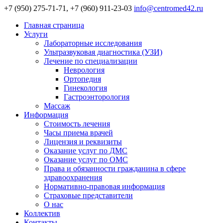
+7 (950) 275-71-71, +7 (960) 911-23-03
info@centromed42.ru
Главная страница
Услуги
Лабораторные исследования
Ультразвуковая диагностика (УЗИ)
Лечение по специализации
Неврология
Ортопедия
Гинекология
Гастроэнторология
Массаж
Информация
Стоимость лечения
Часы приема врачей
Лицензия и реквизиты
Оказание услуг по ДМС
Оказание услуг по ОМС
Права и обязанности гражданина в сфере
здравоохранения
Нормативно-правовая информация
Страховые представители
О нас
Коллектив
Контакты