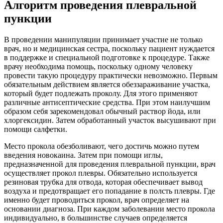
Алгоритм проведения плевральной
пункции
В проведении манипуляции принимает участие не только
врач, но и медицинская сестра, поскольку пациент нуждается
в поддержке и специальной подготовке к процедуре. Также
врачу необходима помощь, поскольку одному человеку
провести такую процедуру практически невозможно. Первым
обязательным действием является обеззараживание участка,
который будет подлежать проколу. Для этого применяют
различные антисептические средства. При этом наилучшим
образом себя зарекомендовал обычный раствор йода, или
хлоргексидин. Затем обработанный участок высушивают при
помощи салфетки.
Место прокола обезболивают, чего достичь можно путем
введения новокаина. Затем при помощи иглы,
предназначенной для проведения плевральной пункции, врач
осуществляет прокол плевры. Обязательно используется
резиновая трубка для отвода, которая обеспечивает вывод
воздуха и предотвращает его попадание в полсть плевры. Где
именно будет проводиться прокол, врач определяет на
основании диагноза. При каждом заболевании место прокола
индивидуально, в большинстве случаев определяется