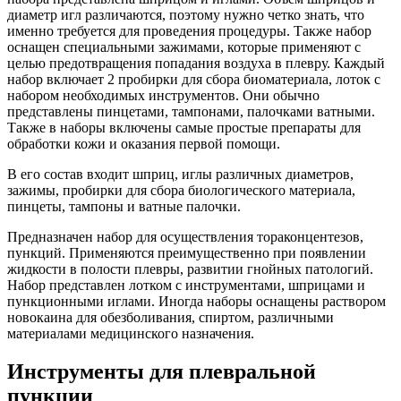
диаметр игл различаются, поэтому нужно четко знать, что
именно требуется для проведения процедуры. Также набор
оснащен специальными зажимами, которые применяют с
целью предотвращения попадания воздуха в плевру. Каждый
набор включает 2 пробирки для сбора биоматериала, лоток с
набором необходимых инструментов. Они обычно
представлены пинцетами, тампонами, палочками ватными.
Также в наборы включены самые простые препараты для
обработки кожи и оказания первой помощи.
В его состав входит шприц, иглы различных диаметров,
зажимы, пробирки для сбора биологического материала,
пинцеты, тампоны и ватные палочки.
Предназначен набор для осуществления тораконцентезов,
пункций. Применяются преимущественно при появлении
жидкости в полости плевры, развитии гнойных патологий.
Набор представлен лотком с инструментами, шприцами и
пункционными иглами. Иногда наборы оснащены раствором
новокаина для обезболивания, спиртом, различными
материалами медицинского назначения.
Инструменты для плевральной
пункции