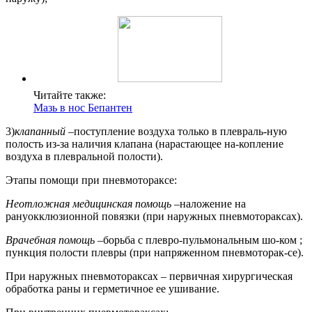
Читайте также:
Мазь в нос Бепантен
3)
клапанный
–поступление воздуха только в плевраль-ную
полость из-за наличия клапана (нарастающее на-копление
воздуха в плевральной полости).
Этапы помощи при пневмотораксе:
Неотложная медицинская помощь
–наложение на
рануокклюзионной повязки (при наружных пневмотораксах).
Врачебная помощь
–борьба с плевро-пульмональным шо-ком ;
пункция полости плевры (при напряженном пневмоторак-се).
При наружных пневмотораксах – первичная хирургическая
обработка раны и герметичное ее ушивание.