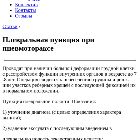
Коллектив
Контакты
Отзывы
Статьи
›
Плевральная пункция при
пневмотораксе
Проводят при наличии большой деформации грудной клетки
с расстройством функции внутренних органов в возрасте до 7
-8 лет. Операция сводится к пересечению грудины и резек-
ции участков реберных хрящей с последующей фиксацией их
в нормальном положении.
Пункция плевральной полости. Показания:
1) уточнение диагноза (с целью определения характера
выпота);
2) удаление экссудата с последующим введением в
плевральную полость лекарственных веществ;