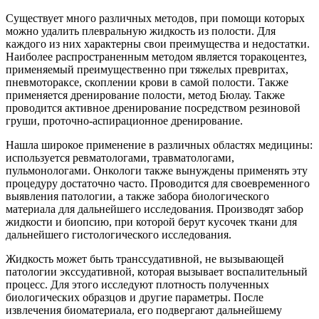
Существует много различных методов, при помощи которых
можно удалить плевральную жидкость из полости. Для
каждого из них характерны свои преимущества и недостатки.
Наиболее распространенным методом является торакоцентез,
применяемый преимущественно при тяжелых превритах,
пневмотораксе, скоплении крови в самой полости. Также
применяется дренирование полости, метод Бюлау. Также
проводится активное дренирование посредством резиновой
груши, проточно-аспирационное дренирование.
Нашла широкое применение в различных областях медицины:
используется ревматологами, травматологами,
пульмонологами. Онкологи также вынуждены применять эту
процедуру достаточно часто. Проводится для своевременного
выявления патологии, а также забора биологического
материала для дальнейшего исследования. Производят забор
жидкости и биопсию, при которой берут кусочек ткани для
дальнейшего гистологического исследования.
Жидкость может быть транссудативной, не вызывающей
патологии экссудативной, которая вызывает воспалительный
процесс. Для этого исследуют плотность полученных
биологических образцов и другие параметры. После
извлечения биоматериала, его подвергают дальнейшему