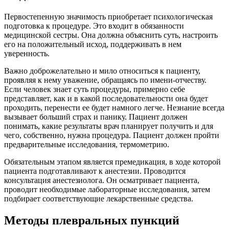
Первостепенную значимость приобретает психологическая
подготовка к процедуре. Это входит в обязанности
медицинской сестры. Она должна объяснить суть, настроить
его на положительный исход, поддерживать в нем
уверенность.
Важно доброжелательно и мило относиться к пациенту,
проявляя к нему уважение, обращаясь по имени-отчеству.
Если человек знает суть процедуры, примерно себе
представляет, как и в какой последовательности она будет
проходить, перенести ее будет намного легче. Незнание всегда
вызывает больший страх и панику. Пациент должен
понимать, какие результаты врач планирует получить и для
чего, собственно, нужна процедура. Пациент должен пройти
предварительные исследования, термометрию.
Обязательным этапом является премедикация, в ходе которой
пациента подготавливают к анестезии. Проводится
консультация анестезиолога. Он осматривает пациента,
проводит необходимые лабораторные исследования, затем
подбирает соответствующие лекарственные средства.
Методы плевральных пункций