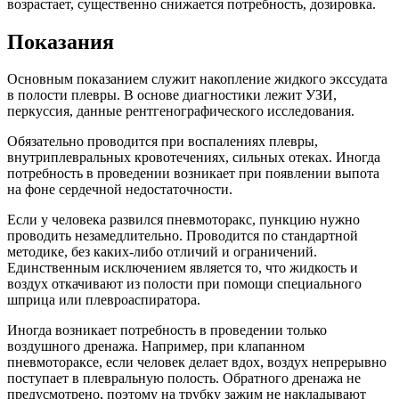
возрастает, существенно снижается потребность, дозировка.
Показания
Основным показанием служит накопление жидкого экссудата
в полости плевры. В основе диагностики лежит УЗИ,
перкуссия, данные рентгенографического исследования.
Обязательно проводится при воспалениях плевры,
внутриплевральных кровотечениях, сильных отеках. Иногда
потребность в проведении возникает при появлении выпота
на фоне сердечной недостаточности.
Если у человека развился пневмоторакс, пункцию нужно
проводить незамедлительно. Проводится по стандартной
методике, без каких-либо отличий и ограничений.
Единственным исключением является то, что жидкость и
воздух откачивают из полости при помощи специального
шприца или плевроаспиратора.
Иногда возникает потребность в проведении только
воздушного дренажа. Например, при клапанном
пневмотораксе, если человек делает вдох, воздух непрерывно
поступает в плевральную полость. Обратного дренажа не
предусмотрено, поэтому на трубку зажим не накладывают