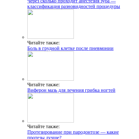
Через сколько проходит анестезия зуба —
классификация разновидностей процедуры
Читайте также:
Боль в грудной клетке после пневмонии
Читайте также:
Виферон мазь для лечения грибка ногтей
Читайте также:
Протезирование при пародонтозе — какие
протезы лучше?