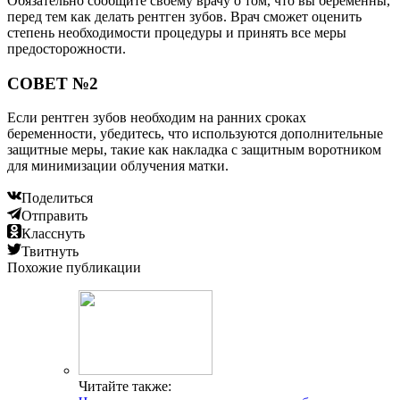
Обязательно сообщите своему врачу о том, что вы беременны,
перед тем как делать рентген зубов. Врач сможет оценить
степень необходимости процедуры и принять все меры
предосторожности.
СОВЕТ №2
Если рентген зубов необходим на ранних сроках
беременности, убедитесь, что используются дополнительные
защитные меры, такие как накладка с защитным воротником
для минимизации облучения матки.
Поделиться
Отправить
Класснуть
Твитнуть
Похожие публикации
Читайте также: