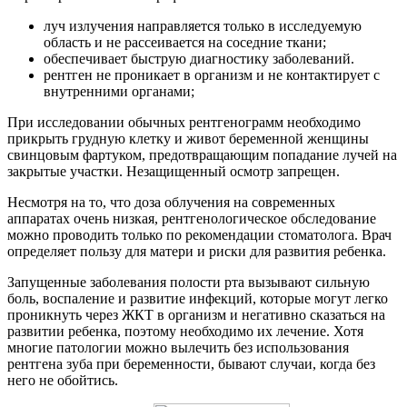
луч излучения направляется только в исследуемую
область и не рассеивается на соседние ткани;
обеспечивает быструю диагностику заболеваний.
рентген не проникает в организм и не контактирует с
внутренними органами;
При исследовании обычных рентгенограмм необходимо
прикрыть грудную клетку и живот беременной женщины
свинцовым фартуком, предотвращающим попадание лучей на
закрытые участки. Незащищенный осмотр запрещен.
Несмотря на то, что доза облучения на современных
аппаратах очень низкая, рентгенологическое обследование
можно проводить только по рекомендации стоматолога. Врач
определяет пользу для матери и риски для развития ребенка.
Запущенные заболевания полости рта вызывают сильную
боль, воспаление и развитие инфекций, которые могут легко
проникнуть через ЖКТ в организм и негативно сказаться на
развитии ребенка, поэтому необходимо их лечение. Хотя
многие патологии можно вылечить без использования
рентгена зуба при беременности, бывают случаи, когда без
него не обойтись.