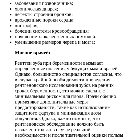
заболевания позвоночника;
хроническая диарея;
дефекты строения бронхов;
врожденные пороки сердца;
дистрофия;
болезни системы кровообращения;
появление злокачественных опухолей.
уменьшение размеров черепа и мозга;
Мнение врачей:
Рентген зуба при беременности вызывает
определенные опасения у будущих мам и врачей.
Однако, большинство специалистов согласны, что
в случае крайней необходимости проведения
рентгеновского исследования зубов на ранних
сроках беременности, это можно сделать с
минимальным риском для плода. Врачи обычно
применяют дополнительные меры
предосторожности, такие как использование
защитного фартука и минимизация дозы
облучения. Однако, важно помнить, что
рентгеновское обследование должно быть
назначено только в случае реальной
необходимости и после тщательной оценки пользы