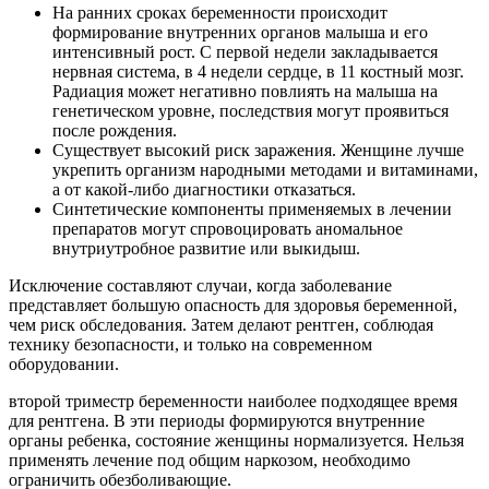
На ранних сроках беременности происходит
формирование внутренних органов малыша и его
интенсивный рост. С первой недели закладывается
нервная система, в 4 недели сердце, в 11 костный мозг.
Радиация может негативно повлиять на малыша на
генетическом уровне, последствия могут проявиться
после рождения.
Существует высокий риск заражения. Женщине лучше
укрепить организм народными методами и витаминами,
а от какой-либо диагностики отказаться.
Синтетические компоненты применяемых в лечении
препаратов могут спровоцировать аномальное
внутриутробное развитие или выкидыш.
Исключение составляют случаи, когда заболевание
представляет большую опасность для здоровья беременной,
чем риск обследования. Затем делают рентген, соблюдая
технику безопасности, и только на современном
оборудовании.
второй триместр беременности наиболее подходящее время
для рентгена. В эти периоды формируются внутренние
органы ребенка, состояние женщины нормализуется. Нельзя
применять лечение под общим наркозом, необходимо
ограничить обезболивающие.