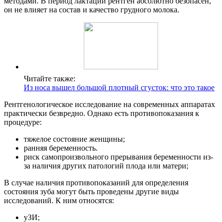
методами. В период лактации рентген абсолютно безопасен,
он не влияет на состав и качество грудного молока.
Читайте также:
Из носа вышел большой плотный сгусток: что это такое
Рентгенологическое исследование на современных аппаратах
практически безвредно. Однако есть противопоказания к
процедуре:
тяжелое состояние женщины;
ранняя беременность.
риск самопроизвольного прерывания беременности из-
за наличия других патологий плода или матери;
В случае наличия противопоказаний для определения
состояния зуба могут быть проведены другие виды
исследований. К ним относятся:
уЗИ;