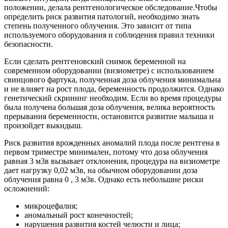
положении, делала рентгенологическое обследование.Чтобы
определить риск развития патологий, необходимо знать
степень полученного облучения. Это зависит от типа
используемого оборудования и соблюдения правил техники
безопасности.
Если сделать рентгеновский снимок беременной на
современном оборудовании (визиометре) с использованием
свинцового фартука, полученная доза облучения минимальна
и не влияет на рост плода, беременность продолжится. Однако
генетический скрининг необходим. Если во время процедуры
была получена большая доза облучения, велика вероятность
прерывания беременности, остановится развитие малыша и
произойдет выкидыш.
Риск развития врожденных аномалий плода после рентгена в
первом триместре минимален, потому что доза облучения
равная 3 м3в вызывает отклонения, процедура на визиометре
дает нагрузку 0,02 м3в, на обычном оборудовании доза
облучения равна 0 , 3 м3в. Однако есть небольшие риски
осложнений:
микроцефалия;
аномальный рост конечностей;
нарушения развития костей челюсти и лица;