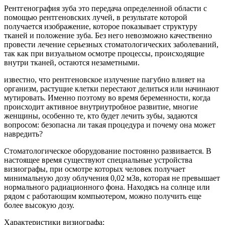
Рентгенография зуба это передача определенной области с
помощью рентгеновских лучей, в результате которой
получается изображение, которое показывает структуру
тканей и положение зуба. Без него невозможно качественно
провести лечение серьезных стоматологических заболеваний,
так как при визуальном осмотре процессы, происходящие
внутри тканей, остаются незаметными.
известно, что рентгеновское излучение пагубно влияет на
организм, растущие клетки перестают делиться или начинают
мутировать. Именно поэтому во время беременности, когда
происходит активное внутриутробное развитие, многие
женщины, особенно те, кто будет лечить зубы, задаются
вопросом: безопасна ли такая процедура и почему она может
навредить?
Стоматологическое оборудование постоянно развивается. В
настоящее время существуют специальные устройства
визиографы, при осмотре которых человек получает
минимальную дозу облучения 0,02 м3в, которая не превышает
нормального радиационного фона. Находясь на солнце или
рядом с работающим компьютером, можно получить еще
более высокую дозу.
Характеристики визиографа: