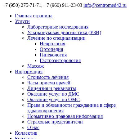
+7 (950) 275-71-71, +7 (960) 911-23-03
info@centromed42.ru
Главная страница
Услуги
Лабораторные исследования
Ультразвуковая диагностика (УЗИ)
Лечение по специализации
Неврология
Ортопедия
Гинекология
Гастроэнторология
Массаж
Информация
Стоимость лечения
Часы приема врачей
Лицензия и реквизиты
Оказание услуг по ДМС
Оказание услуг по ОМС
Права и обязанности гражданина в сфере
здравоохранения
Нормативно-правовая информация
Страховые представители
О нас
Коллектив
Контакты