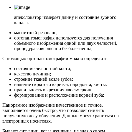
апекслокатор измеряет длину и состояние зубного
канала.
магнитный резонанс;
ортопантомография используется для получения
объемного изображения одной или двух челюстей,
процедура совершенно безболезненна;
С помощью ортопантомографии можно определить:
состояние челюстной кости;
качество начинки;
строение тканей возле зубов;
наличие скрытого кариеса, пародонта, кисты.
правильность вырезания «восьмерки»;
формирование и расположение корней зуба;
Панорамное изображение качественное и точное,
выполняется очень быстро, что позволяет снизить
полученную дозу облучения. Данные могут храниться на
электронных носителях.
Бывают ситуации, когда женщина, не зная о своем