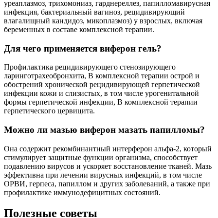
уреаплазмоз, трихомониаз, гарднереллез, папилломавирусная
инфекция, бактериальный вагиноз, рецидивирующий
влагалищный кандидоз, микоплазмоз) у взрослых, включая
беременных в составе комплексной терапии.
Для чего применяется виферон гель?
Профилактика рецидивирующего стенозирующего
ларинготрахеобронхита, В комплексной терапии острой и
обострений хронической рецидивирующей герпетической
инфекции кожи и слизистых, в том числе урогенитальной
формы герпетической инфекции, В комплексной терапии
герпетического цервицита.
Можно ли мазью виферон мазать папилломы?
Она содержит рекомбинантный интерферон альфа-2, который
стимулирует защитные функции организма, способствует
подавлению вирусов и ускоряет восстановление тканей. Мазь
эффективна при лечении вирусных инфекций, в том числе
ОРВИ, герпеса, папиллом и других заболеваний, а также при
профилактике иммунодефицитных состояний.
Полезные советы