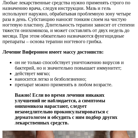
Любые лекарственные средства нужно применять строго по
назначению врача, следуя инструкции. Мазь и гель
используют наружно, обрабатывая проблемную зону четыре
раза в день. Субстанцию наносят тонким слоем на чистую
ногтевую пластину. Длительность терапии зависит от степени
тяжести онихомикоза, и может составлять от двух недель до
месяца. При этом обязательно назначаются фунгицидные
препараты – основа терапии ногтевого грибка.
Лечение Вифероном имеет массу достоинств:
он не только способствует уничтожению вирусов и
бактерий, но и значительно повышает иммунитет;
действует мягко;
наносится легко и безболезненно;
препарат можно применять в любом возрасте.
Важно! Если во время лечения никаких
улучшений не наблюдается, а симптомы
онихомикоза нарастают, следует
незамедлительно проконсультироваться с
дерматологом и обсудить с ним подбор других
лекарственных средств.