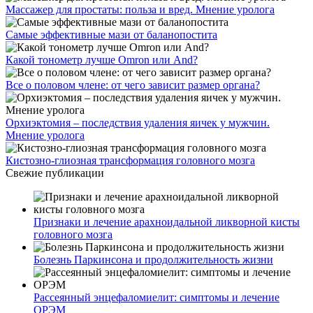
Массажер для простаты: польза и вред. Мнение уролога
Самые эффективные мази от баланопостита
Какой тонометр лучше Omron или And?
Все о половом члене: от чего зависит размер органа?
Орхиэктомия – последствия удаления яичек у мужчин.
Мнение уролога
Кистозно-глиозная трансформация головного мозга
Свежие публикации
Признаки и лечение арахноидальной ликворной кисты
головного мозга
Болезнь Паркинсона и продолжительность жизни
Рассеянный энцефаломиелит: симптомы и лечение
ОРЭМ