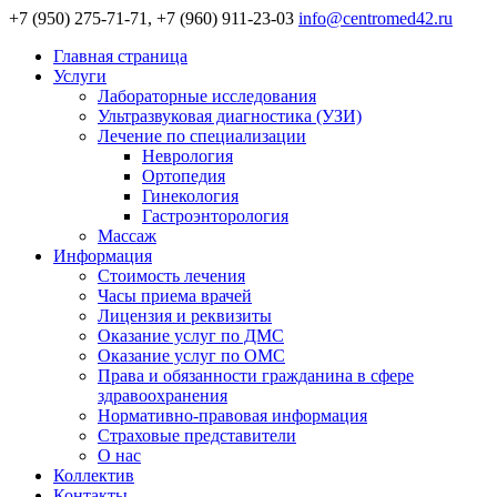
+7 (950) 275-71-71, +7 (960) 911-23-03
info@centromed42.ru
Главная страница
Услуги
Лабораторные исследования
Ультразвуковая диагностика (УЗИ)
Лечение по специализации
Неврология
Ортопедия
Гинекология
Гастроэнторология
Массаж
Информация
Стоимость лечения
Часы приема врачей
Лицензия и реквизиты
Оказание услуг по ДМС
Оказание услуг по ОМС
Права и обязанности гражданина в сфере
здравоохранения
Нормативно-правовая информация
Страховые представители
О нас
Коллектив
Контакты