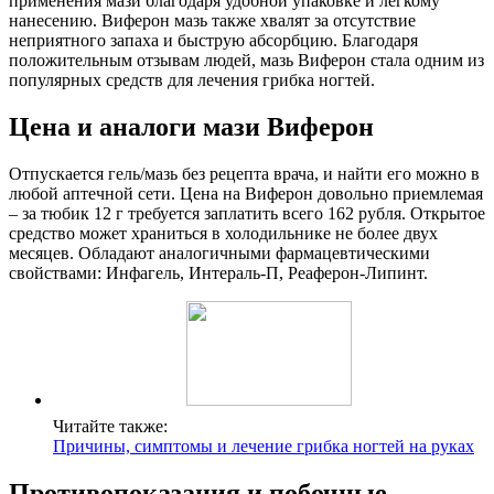
применения мази благодаря удобной упаковке и легкому
нанесению. Виферон мазь также хвалят за отсутствие
неприятного запаха и быструю абсорбцию. Благодаря
положительным отзывам людей, мазь Виферон стала одним из
популярных средств для лечения грибка ногтей.
Цена и аналоги мази Виферон
Отпускается гель/мазь без рецепта врача, и найти его можно в
любой аптечной сети. Цена на Виферон довольно приемлемая
– за тюбик 12 г требуется заплатить всего 162 рубля. Открытое
средство может храниться в холодильнике не более двух
месяцев. Обладают аналогичными фармацевтическими
свойствами: Инфагель, Интераль-П, Реаферон-Липинт.
Читайте также:
Причины, симптомы и лечение грибка ногтей на руках
Противопоказания и побочные