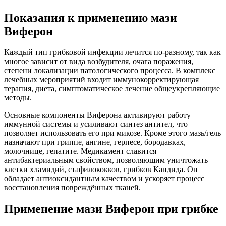
Показания к применению мази
Виферон
Каждый тип грибковой инфекции лечится по-разному, так как
многое зависит от вида возбудителя, очага поражения,
степени локализации патологического процесса. В комплекс
лечебных мероприятий входит иммунокорректирующая
терапия, диета, симптоматическое лечение общеукрепляющие
методы.
Основные компоненты Виферона активируют работу
иммунной системы и усиливают синтез антител, что
позволяет использовать его при микозе. Кроме этого мазь/гель
назначают при гриппе, ангине, герпесе, бородавках,
молочнице, гепатите. Медикамент славится
антибактериальным свойством, позволяющим уничтожать
клетки хламидий, стафилококков, грибков Кандида. Он
обладает антиоксидантным качеством и ускоряет процесс
восстановления повреждённых тканей.
Применение мази Виферон при грибке