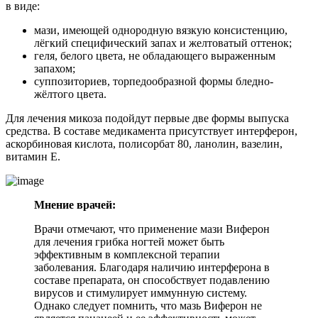
в виде:
мази, имеющей однородную вязкую консистенцию,
лёгкий специфический запах и желтоватый оттенок;
геля, белого цвета, не обладающего выраженным
запахом;
суппозиториев, торпедообразной формы бледно-
жёлтого цвета.
Для лечения микоза подойдут первые две формы выпуска
средства. В составе медикамента присутствует интерферон,
аскорбиновая кислота, полисорбат 80, ланолин, вазелин,
витамин E.
Мнение врачей:
Врачи отмечают, что применение мази Виферон
для лечения грибка ногтей может быть
эффективным в комплексной терапии
заболевания. Благодаря наличию интерферона в
составе препарата, он способствует подавлению
вирусов и стимулирует иммунную систему.
Однако следует помнить, что мазь Виферон не