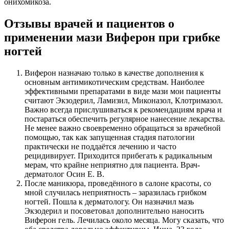
онихомикоза.
Отзывы врачей и пациентов о
применении мази Виферон при грибке
ногтей
Виферон назначаю только в качестве дополнения к
основным антимикотическим средствам. Наиболее
эффективными препаратами в виде мази мои пациенты
считают Экзодерил, Ламизил, Миконазол, Клотримазол.
Важно всегда прислушиваться к рекомендациям врача и
постараться обеспечить регулярное нанесение лекарства.
Не менее важно своевременно обращаться за врачебной
помощью, так как запущенная стадия патологии
практически не поддаётся лечению и часто
рецидивирует. Приходится прибегать к радикальным
мерам, что крайне неприятно для пациента. Врач-
дерматолог Осин Е. В.
После маникюра, проведённого в салоне красоты, со
мной случилась неприятность – заразилась грибком
ногтей. Пошла к дерматологу. Он назначил мазь
Экзодерил и посоветовал дополнительно наносить
Виферон гель. Лечилась около месяца. Могу сказать, что