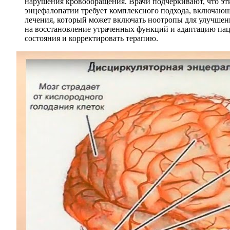
нарушения кровообращения. Врачи подчеркивают, что эт
энцефалопатии требует комплексного подхода, включаю
лечения, который может включать ноотропы для улучшен
на восстановление утраченных функций и адаптацию пац
состояния и корректировать терапию.