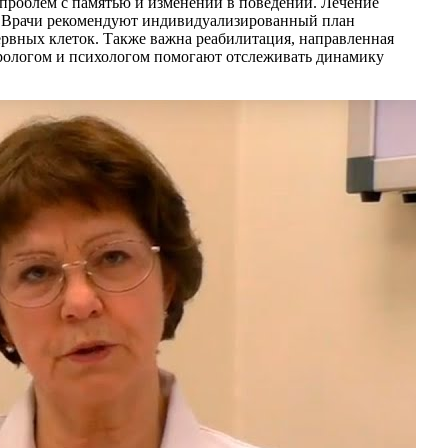
 проблем с памятью и изменений в поведении. Лечение
. Врачи рекомендуют индивидуализированный план
рвных клеток. Также важна реабилитация, направленная
врологом и психологом помогают отслеживать динамику