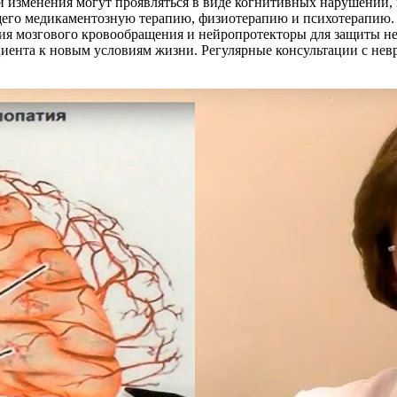
и изменения могут проявляться в виде когнитивных нарушений,
щего медикаментозную терапию, физиотерапию и психотерапию
ия мозгового кровообращения и нейропротекторы для защиты не
иента к новым условиям жизни. Регулярные консультации с не