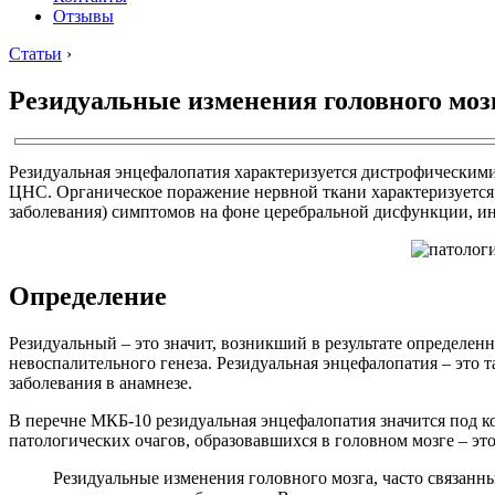
Отзывы
Статьи
›
Резидуальные изменения головного мозг
Резидуальная энцефалопатия характеризуется дистрофическим
ЦНС. Органическое поражение нервной ткани характеризуется
заболевания) симптомов на фоне церебральной дисфункции, 
Определение
Резидуальный – это значит, возникший в результате определе
невоспалительного генеза. Резидуальная энцефалопатия – это 
заболевания в анамнезе.
В перечне МКБ-10 резидуальная энцефалопатия значится под ко
патологических очагов, образовавшихся в головном мозге – эт
Резидуальные изменения головного мозга, часто связанн