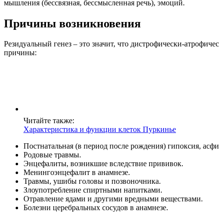
мышления (бессвязная, бессмысленная речь), эмоций.
Причины возникновения
Резидуальный генез – это значит, что дистрофически-атрофи
причины:
Читайте также:
Характеристика и функции клеток Пуркинье
Постнатальная (в период после рождения) гипоксия, асфи
Родовые травмы.
Энцефалиты, возникшие вследствие прививок.
Менингоэнцефалит в анамнезе.
Травмы, ушибы головы и позвоночника.
Злоупотребление спиртными напитками.
Отравление ядами и другими вредными веществами.
Болезни церебральных сосудов в анамнезе.