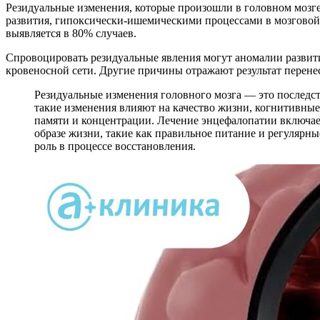
Резидуальные изменения, которые произошли в головном мозге
развития, гипоксически-ишемическими процессами в мозговой
выявляется в 80% случаев.
Спровоцировать резидуальные явления могут аномалии развити
кровеносной сети. Другие причины отражают результат перене
Резидуальные изменения головного мозга — это последст
такие изменения влияют на качество жизни, когнитивны
памяти и концентрации. Лечение энцефалопатии включа
образе жизни, такие как правильное питание и регуляр
роль в процессе восстановления.