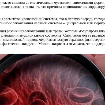
, часто связаны с генетическими мутациями, аномалиями форми
 ткани плода, это значит, что причины возникновения коррелир
я элементов кровеносной системы, это в первую очередь сосуд
сенного заболевания нервной системы – центральной или периф
вия различных заболеваний или травм, которые могут проявлять
е функции и эмоциональное состояние. Симптомы могут варьиро
ет комплексный подход: медикаментозную терапию, физиотерапи
ные физические нагрузки. Многие пациенты отмечают, что подде