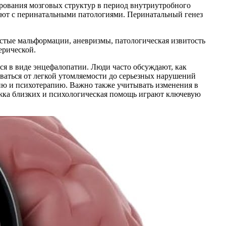
рования мозговых структур в период внутриутробного
уют с перинатальными патологиями. Перинатальный генез
истые мальформации, аневризмы, патологическая извитость
ерической.
ся в виде энцефалопатии. Люди часто обсуждают, как
ваться от легкой утомляемости до серьезных нарушений
ю и психотерапию. Важно также учитывать изменения в
ржка близких и психологическая помощь играют ключевую