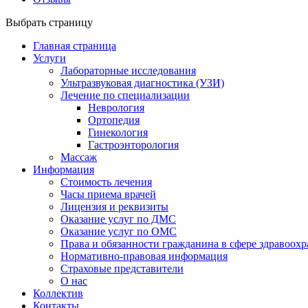
Выбрать страницу
Главная страница
Услуги
Лабораторные исследования
Ультразвуковая диагностика (УЗИ)
Лечение по специализации
Неврология
Ортопедия
Гинекология
Гастроэнторология
Массаж
Информация
Стоимость лечения
Часы приема врачей
Лицензия и реквизиты
Оказание услуг по ДМС
Оказание услуг по ОМС
Права и обязанности гражданина в сфере здравоох
Нормативно-правовая информация
Страховые представители
О нас
Коллектив
Контакты