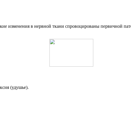
ческие изменения в нервной ткани спровоцированы первичной па
ксия (удушье).