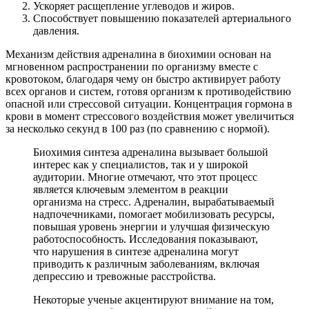
Ускоряет расщепление углеводов и жиров.
Способствует повышению показателей артериального
давления.
Механизм действия адреналина в биохимии основан на
мгновенном распространении по организму вместе с
кровотоком, благодаря чему он быстро активирует работу
всех органов и систем, готовя организм к противодействию
опасной или стрессовой ситуации. Концентрация гормона в
крови в момент стрессового воздействия может увеличиться
за несколько секунд в 100 раз (по сравнению с нормой).
Биохимия синтеза адреналина вызывает большой
интерес как у специалистов, так и у широкой
аудитории. Многие отмечают, что этот процесс
является ключевым элементом в реакции
организма на стресс. Адреналин, вырабатываемый
надпочечниками, помогает мобилизовать ресурсы,
повышая уровень энергии и улучшая физическую
работоспособность. Исследования показывают,
что нарушения в синтезе адреналина могут
приводить к различным заболеваниям, включая
депрессию и тревожные расстройства.
Некоторые ученые акцентируют внимание на том,