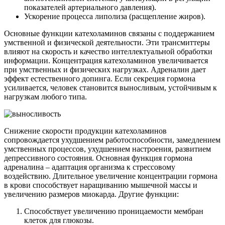
показателей артериального давления).
Ускорение процесса липолиза (расщепление жиров).
Основные функции катехоламинов связаны с поддержанием
умственной и физической деятельности. Эти трансмиттеры
влияют на скорость и качество интеллектуальной обработки
информации. Концентрация катехоламинов увеличивается
при умственных и физических нагрузках. Адреналин дает
эффект естественного допинга. Если секреция гормона
усиливается, человек становится выносливым, устойчивым к
нагрузкам любого типа.
Снижение скорости продукции катехоламинов
сопровождается ухудшением работоспособности, замедлением
умственных процессов, ухудшением настроения, развитием
депрессивного состояния. Основная функция гормона
адреналина – адаптация организма к стрессовому
воздействию. Длительное увеличение концентрации гормона
в крови способствует наращиванию мышечной массы и
увеличению размеров миокарда. Другие функции:
Способствует увеличению проницаемости мембран
клеток для глюкозы.