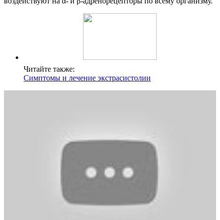
воздействуют на α- и β-адренорецепторы по всему организму.
Читайте также:
Симптомы и лечение экстрасистолии