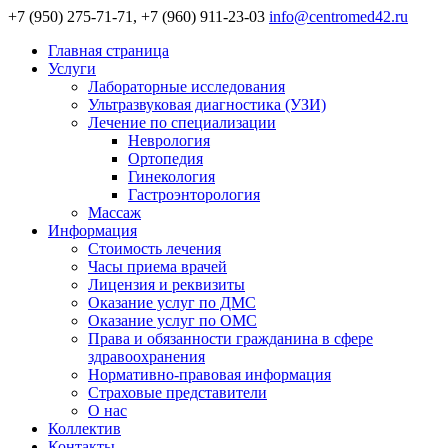
+7 (950) 275-71-71, +7 (960) 911-23-03
info@centromed42.ru
Главная страница
Услуги
Лабораторные исследования
Ультразвуковая диагностика (УЗИ)
Лечение по специализации
Неврология
Ортопедия
Гинекология
Гастроэнторология
Массаж
Информация
Стоимость лечения
Часы приема врачей
Лицензия и реквизиты
Оказание услуг по ДМС
Оказание услуг по ОМС
Права и обязанности гражданина в сфере
здравоохранения
Нормативно-правовая информация
Страховые представители
О нас
Коллектив
Контакты