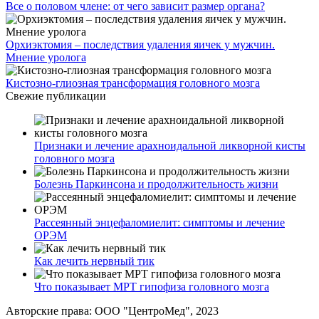
Все о половом члене: от чего зависит размер органа?
Орхиэктомия – последствия удаления яичек у мужчин.
Мнение уролога
Кистозно-глиозная трансформация головного мозга
Свежие публикации
Признаки и лечение арахноидальной ликворной кисты
головного мозга
Болезнь Паркинсона и продолжительность жизни
Рассеянный энцефаломиелит: симптомы и лечение
ОРЭМ
Как лечить нервный тик
Что показывает МРТ гипофиза головного мозга
Авторские права: ООО "ЦентроМед", 2023