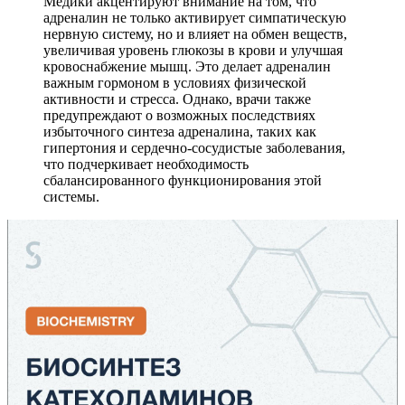
Медики акцентируют внимание на том, что
адреналин не только активирует симпатическую
нервную систему, но и влияет на обмен веществ,
увеличивая уровень глюкозы в крови и улучшая
кровоснабжение мышц. Это делает адреналин
важным гормоном в условиях физической
активности и стресса. Однако, врачи также
предупреждают о возможных последствиях
избыточного синтеза адреналина, таких как
гипертония и сердечно-сосудистые заболевания,
что подчеркивает необходимость
сбалансированного функционирования этой
системы.