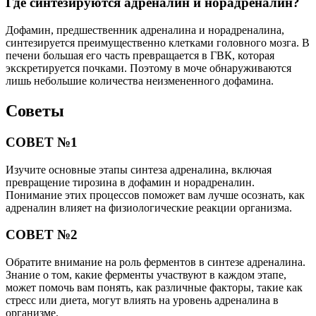
Где синтезируются адреналин и норадреналин?
Дофамин, предшественник адреналина и норадреналина,
синтезируется преимущественно клетками головного мозга. В
печени большая его часть превращается в ГВК, которая
экскретируется почками. Поэтому в моче обнаруживаются
лишь небольшие количества неизмененного дофамина.
Советы
СОВЕТ №1
Изучите основные этапы синтеза адреналина, включая
превращение тирозина в дофамин и норадреналин.
Понимание этих процессов поможет вам лучше осознать, как
адреналин влияет на физиологические реакции организма.
СОВЕТ №2
Обратите внимание на роль ферментов в синтезе адреналина.
Знание о том, какие ферменты участвуют в каждом этапе,
может помочь вам понять, как различные факторы, такие как
стресс или диета, могут влиять на уровень адреналина в
организме.