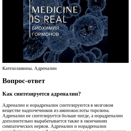
Катехоламины. Адреналин
Вопрос-ответ
Как синтезируется адреналин?
Адреналин и норадреналин синтезируются в мозговом
веществе надпочечников из аминокислоты тирозина.
Адреналин не синтезируется больше нигде, а норадреналин
дополнительно вырабатывается также в окончаниях
симпатических нервов. Адреналин и норадреналин