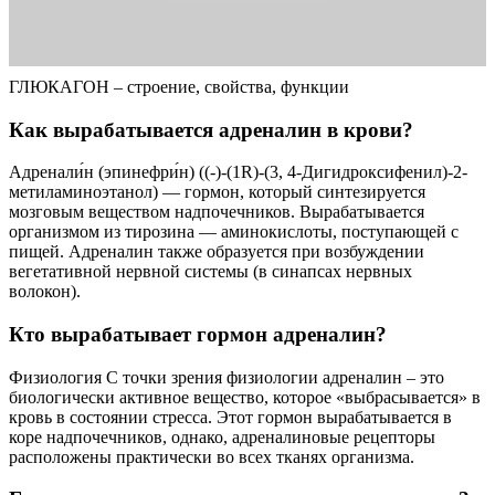
ГЛЮКАГОН – строение, свойства, функции
Как вырабатывается адреналин в крови?
Адренали́н (эпинефри́н) ((-)-(1R)-(3, 4-Дигидроксифенил)-2-
метиламиноэтанол) — гормон, который синтезируется
мозговым веществом надпочечников. Вырабатывается
организмом из тирозина — аминокислоты, поступающей с
пищей. Адреналин также образуется при возбуждении
вегетативной нервной системы (в синапсах нервных
волокон).
Кто вырабатывает гормон адреналин?
Физиология С точки зрения физиологии адреналин – это
биологически активное вещество, которое «выбрасывается» в
кровь в состоянии стресса. Этот гормон вырабатывается в
коре надпочечников, однако, адреналиновые рецепторы
расположены практически во всех тканях организма.