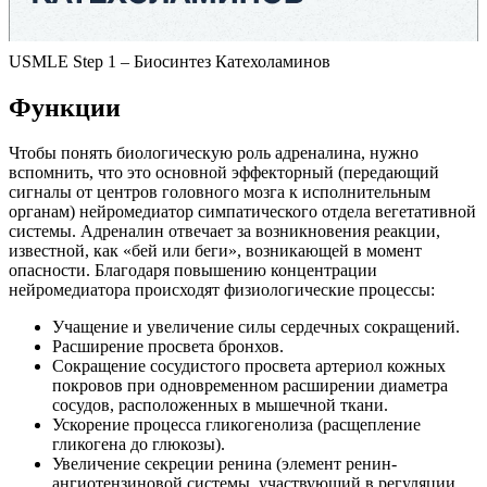
USMLE Step 1 – Биосинтез Катехоламинов
Функции
Чтобы понять биологическую роль адреналина, нужно
вспомнить, что это основной эффекторный (передающий
сигналы от центров головного мозга к исполнительным
органам) нейромедиатор симпатического отдела вегетативной
системы. Адреналин отвечает за возникновения реакции,
известной, как «бей или беги», возникающей в момент
опасности. Благодаря повышению концентрации
нейромедиатора происходят физиологические процессы:
Учащение и увеличение силы сердечных сокращений.
Расширение просвета бронхов.
Сокращение сосудистого просвета артериол кожных
покровов при одновременном расширении диаметра
сосудов, расположенных в мышечной ткани.
Ускорение процесса гликогенолиза (расщепление
гликогена до глюкозы).
Увеличение секреции ренина (элемент ренин-
ангиотензиновой системы, участвующий в регуляции