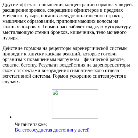
Другие эффекты повышения концентрации гормона у людей:
расширение зрачков, сокращение сфинктеров в пределах
мочевого пузыря, органов желудочно-кишечного тракта,
мышечных образований, приподнимающих волосы на
кожных покровах. Гормон расслабляет гладкую мускулатуру,
выстилающую стенки бронхов, кишечника, тело мочевого
пузыря.
Действие гормона на рецепторы адренергической системы
приводит к запуску каскада реакций, которые готовят
организм к повышенным нагрузкам – физической работе,
схватке, бегству. Результат воздействия на адренорецепторы
схож с эффектами возбуждения симпатического отдела
вегетативной системы. Гормон ускоренно синтезируется в
случаях:
Читайте также:
Вегетососудистая дистония у детей