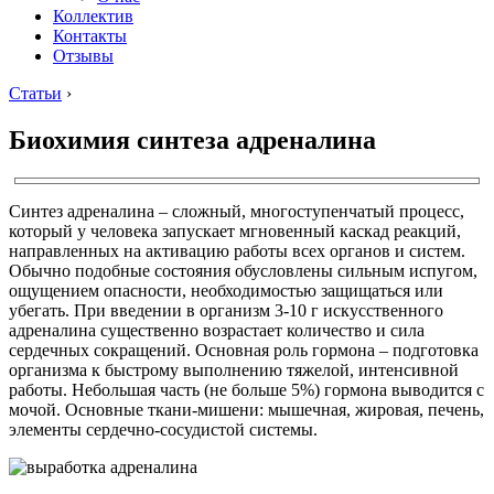
Коллектив
Контакты
Отзывы
Статьи
›
Биохимия синтеза адреналина
Синтез адреналина – сложный, многоступенчатый процесс,
который у человека запускает мгновенный каскад реакций,
направленных на активацию работы всех органов и систем.
Обычно подобные состояния обусловлены сильным испугом,
ощущением опасности, необходимостью защищаться или
убегать. При введении в организм 3-10 г искусственного
адреналина существенно возрастает количество и сила
сердечных сокращений. Основная роль гормона – подготовка
организма к быстрому выполнению тяжелой, интенсивной
работы. Небольшая часть (не больше 5%) гормона выводится с
мочой. Основные ткани-мишени: мышечная, жировая, печень,
элементы сердечно-сосудистой системы.