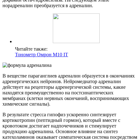
норадреналин преобразуется в адреналин.
Читайте также:
Тонометр Омрон M10 IT
В веществе параганглиев адреналин образуется в окончаниях
адренергических нейронов. Нейромедиатор адреналин
действует на рецепторы адренергической системы, какие
находятся преимущественно на постсинаптических
мембранах (клетки нервных окончаний, воспринимающих
химические сигналы).
В результате стресса гипофиз ускоренно синтезирует
кортикотропин (пептидный гормон), который вместе с
кровотоком достигает надпочечников и стимулирует
продукцию адреналина. Основное влияние на синтез
катехоламинов оказывает симпатическая система посредством