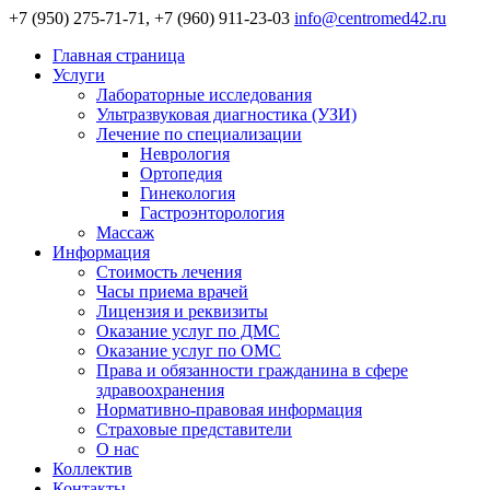
+7 (950) 275-71-71, +7 (960) 911-23-03
info@centromed42.ru
Главная страница
Услуги
Лабораторные исследования
Ультразвуковая диагностика (УЗИ)
Лечение по специализации
Неврология
Ортопедия
Гинекология
Гастроэнторология
Массаж
Информация
Стоимость лечения
Часы приема врачей
Лицензия и реквизиты
Оказание услуг по ДМС
Оказание услуг по ОМС
Права и обязанности гражданина в сфере
здравоохранения
Нормативно-правовая информация
Страховые представители
О нас
Коллектив
Контакты