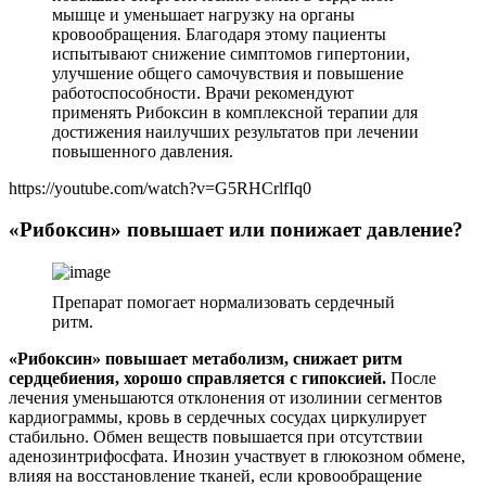
мышце и уменьшает нагрузку на органы
кровообращения. Благодаря этому пациенты
испытывают снижение симптомов гипертонии,
улучшение общего самочувствия и повышение
работоспособности. Врачи рекомендуют
применять Рибоксин в комплексной терапии для
достижения наилучших результатов при лечении
повышенного давления.
https://youtube.com/watch?v=G5RHCrlfIq0
«Рибоксин» повышает или понижает давление?
Препарат помогает нормализовать сердечный
ритм.
«Рибоксин» повышает метаболизм, снижает ритм
сердцебиения, хорошо справляется с гипоксией.
После
лечения уменьшаются отклонения от изолинии сегментов
кардиограммы, кровь в сердечных сосудах циркулирует
стабильно. Обмен веществ повышается при отсутствии
аденозинтрифосфата. Инозин участвует в глюкозном обмене,
влияя на восстановление тканей, если кровообращение