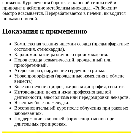
снижено. Курс лечения борется с тканевой гипоксией и
приводит в действие метаболизм миокарда. «Рибоксин»
быстро всасывается. Перерабатывается в печени, выводится
почками с мочой.
Показания к применению
Комплексная терапия ишемии сердца (предынфарктные
состояния, стенокардия).
Кардиомиопатии различного происхождения.
Порок сердца ревматический, врожденный или
приобретенный.
Атеросклероз, нарушение сердечного ритма.
Урокопропорфирия (врожденные изменения в обмене
веществ).
Болезни печени: цирроз, жировая дистрофия, гепатит.
Интоксикации печени из-за профессиональной
деятельности, алкоголизма или передозировки лекарств.
Язвенная болезнь желудка.
Восстановительный курс после облучения при раковых
заболеваниях.
Поддержание в хорошей форме спортсменов при
длительных тренировках.