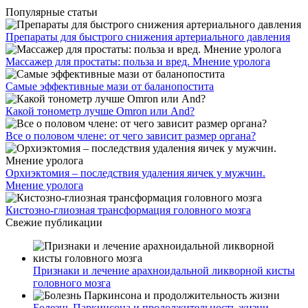
Популярные статьи
Препараты для быстрого снижения артериального давления
Массажер для простаты: польза и вред. Мнение уролога
Самые эффективные мази от баланопостита
Какой тонометр лучше Omron или And?
Все о половом члене: от чего зависит размер органа?
Орхиэктомия – последствия удаления яичек у мужчин.
Мнение уролога
Кистозно-глиозная трансформация головного мозга
Свежие публикации
Признаки и лечение арахноидальной ликворной кисты
головного мозга
Болезнь Паркинсона и продолжительность жизни