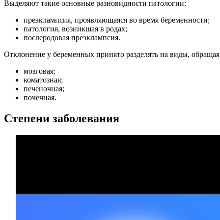
Выделяют такие основные разновидности патологии:
преэклампсия, проявляющаяся во время беременности;
патология, возникшая в родах;
послеродовая преэклампсия.
Отклонение у беременных принято разделять на виды, обраща
мозговая;
коматозная;
печеночная;
почечная.
Степени заболевания