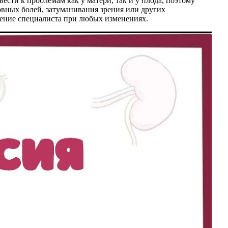
сти к проблемам как у матери, так и у плода, поэтому
вных болей, затуманивания зрения или других
ение специалиста при любых изменениях.