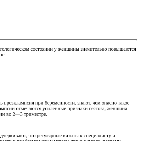
патологическом состоянии у женщины значительно повышаются
не.
сь преэклампсия при беременности, знают, чем опасно такое
лампсии отмечаются усиленные признаки гестоза, женщина
ин во 2—3 триместре.
дчеркивают, что регулярные визиты к специалисту и