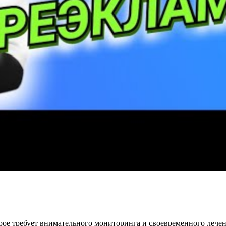
орое требует внимательного мониторинга и своевременного леч