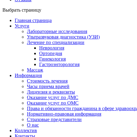
Выбрать страницу
Главная страница
Услуги
Лабораторные исследования
Ультразвуковая диагностика (УЗИ)
Лечение по специализации
Неврология
Ортопедия
Гинекология
Гастроэнторология
Массаж
Информация
Стоимость лечения
Часы приема врачей
Лицензия и реквизиты
Оказание услуг по ДМС
Оказание услуг по ОМС
Права и обязанности гражданина в сфере здравоох
Нормативно-правовая информация
Страховые представители
О нас
Коллектив
Контакты