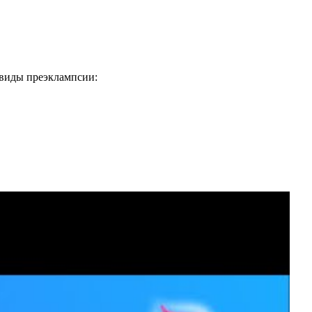
 виды преэклампсии: