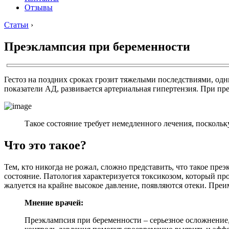
Отзывы
Статьи
›
Преэклампсия при беременности
Гестоз на поздних сроках грозит тяжелыми последствиями, од
показатели АД, развивается артериальная гипертензия. При пр
Такое состояние требует немедленного лечения, поскольк
Что это такое?
Тем, кто никогда не рожал, сложно представить, что такое пр
состояние. Патология характеризуется токсикозом, который п
жалуется на крайне высокое давление, появляются отеки. Пре
Мнение врачей:
Преэклампсия при беременности – серьезное осложнение