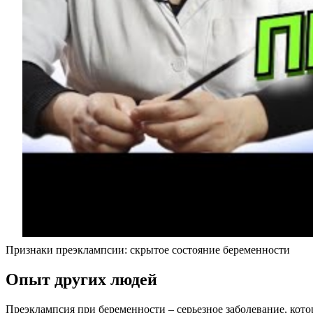
Признаки преэклампсии: скрытое состояние беременности
Опыт других людей
Преэклампсия при беременности – серьезное заболевание, кот