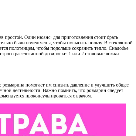
ев простой. Один нюанс- для приготовления стоит брать
тельно были измельчены, чтобы повысить пользу. В стеклянной
ется полотенцем, чтобы подольше сохранить тепло. Снадобье
 строго рассчитанной дозировке: 1 или 2 столовые ложки
е розмарина помогает им снизить давление и улучшить общее
ечной деятельности. Важно помнить, что розмарин следует
омендуется проконсультироваться с врачом.