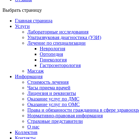
Выбрать страницу
Главная страница
Услуги
Лабораторные исследования
Ультразвуковая диагностика (УЗИ)
Лечение по специализации
Неврология
Ортопедия
Гинекология
Гастроэнторология
Массаж
Информация
Стоимость лечения
Часы приема врачей
Лицензия и реквизиты
Оказание услуг по ДМС
Оказание услуг по ОМС
Права и обязанности гражданина в сфере здравоох
Нормативно-правовая информация
Страховые представители
О нас
Коллектив
Контакты