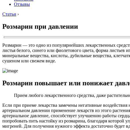
Отзывы
Статьи
›
Розмарин при давлении
Розмарин — это одно из популярнейших лекарственных средс
листья белого, синего или фиолетового цвета, форма листьев и
минеральные вещества, кислоты, дубильные вещества, клетчатк
сушеном или свежем виде.
Розмарин повышает или понижает давл
Прием любого лекарственного средства, даже раститель
Если при приеме лекарства замечены негативные воздействия 
артериальном давлении применение лекарств из этого растени
артериальное давление, способствует улучшению работы сердца
попробовать пить настойку из розмарина, благодаря которой у
мигреней. Для получения нужного эффекта достаточно будет в