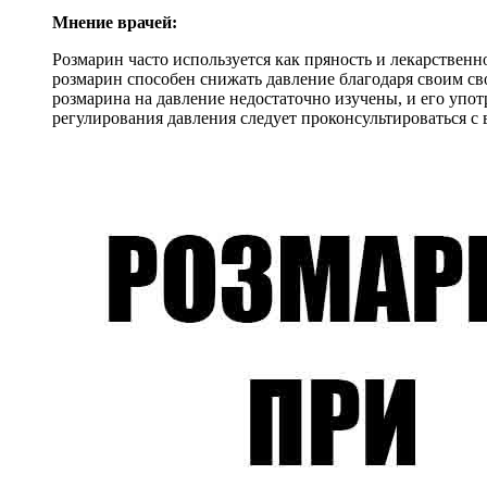
Мнение врачей:
Розмарин часто используется как пряность и лекарственн
розмарин способен снижать давление благодаря своим с
розмарина на давление недостаточно изучены, и его упо
регулирования давления следует проконсультироваться с