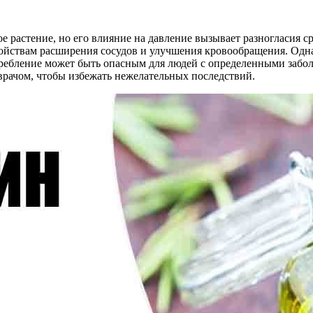
ое растение, но его влияние на давление вызывает разногласия 
войствам расширения сосудов и улучшения кровообращения. Одн
требление может быть опасным для людей с определенными забо
 врачом, чтобы избежать нежелательных последствий.