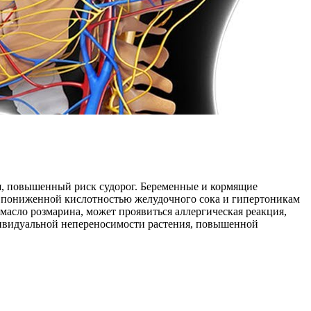
я, повышенный риск судорог. Беременные и кормящие
м пониженной кислотностью желудочного сока и гипертоникам
 масло розмарина, может проявиться аллергическая реакция,
ивидуальной непереносимости растения, повышенной