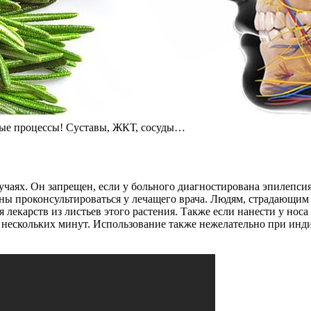
имые процессы! Суставы, ЖКТ, сосуды…
чаях. Он запрещен, если у больного диагностирована эпилепси
ны проконсультироваться у лечащего врача. Людям, страдающи
 лекарств из листьев этого растения. Также если нанести у носа
нескольких минут. Использование также нежелательно при инд