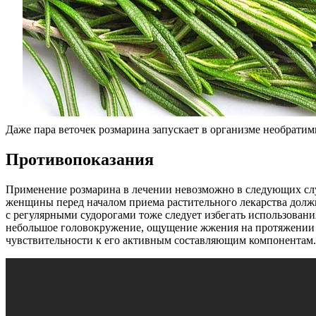
Даже пара веточек розмарина запускает в организме необрат
Противопоказания
Применение розмарина в лечении невозможно в следующих слу
женщины перед началом приема растительного лекарства долж
с регулярными судорогами тоже следует избегать использования
небольшое головокружение, ощущение жжения на протяжении 
чувствительности к его активным составляющим компонентам.