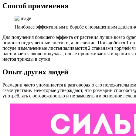
Способ применения
Наиболее эффективным в борьбе с повышенным давлением
Для получения большего эффекта от растения лучше всего буде
немного подсушенные листики, а не свежие. Понадобится 1 ст
посуде измельченные листья заливаются 2 стаканами горячей ч
настаивается около получаса, после процеживается и хранится
настоя трижды в сутки.
Опыт других людей
Розмарин часто упоминается в разговорах о его положительно
самочувствие. Некоторые утверждают, что розмарин способству
употреблять с осторожностью и не заменять им основное лечен