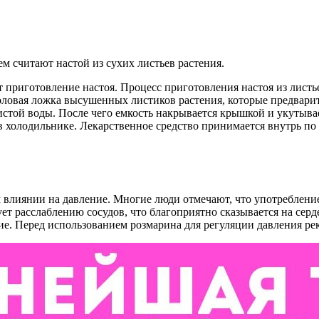
 считают настой из сухих листьев растения.
т приготовление настоя. Процесс приготовления настоя из листь
оловая ложка высушенных листиков растения, которые предвари
истой воды. После чего емкость накрывается крышкой и укутыва
 в холодильнике. Лекарственное средство принимается внутрь по
м влиянии на давление. Многие люди отмечают, что употреблени
ет расслаблению сосудов, что благоприятно сказывается на серд
ие. Перед использованием розмарина для регуляции давления рек