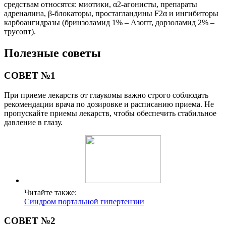
средствам относятся: миотики, α2-агонисты, препараты
адреналина, β-блокаторы, простагландины F2α и ингибиторы
карбоангидразы (бринзоламид 1% – Азопт, дорзоламид 2% –
трусопт).
Полезные советы
СОВЕТ №1
При приеме лекарств от глаукомы важно строго соблюдать
рекомендации врача по дозировке и расписанию приема. Не
пропускайте приемы лекарств, чтобы обеспечить стабильное
давление в глазу.
Читайте также:
Синдром портальной гипертензии
СОВЕТ №2