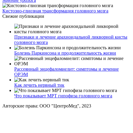
Мнение уролога
Кистозно-глиозная трансформация головного мозга
Свежие публикации
Признаки и лечение арахноидальной ликворной кисты
головного мозга
Болезнь Паркинсона и продолжительность жизни
Рассеянный энцефаломиелит: симптомы и лечение
ОРЭМ
Как лечить нервный тик
Что показывает МРТ гипофиза головного мозга
Авторские права: ООО "ЦентроМед", 2023