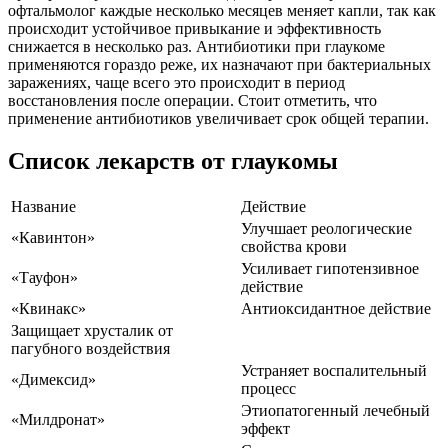
офтальмолог каждые несколько месяцев меняет капли, так как
происходит устойчивое привыкание и эффективность
снижается в несколько раз. Антибиотики при глаукоме
применяются гораздо реже, их назначают при бактериальных
заражениях, чаще всего это происходит в период
восстановления после операции. Стоит отметить, что
применение антибиотиков увеличивает срок общей терапии.
Список лекарств от глаукомы
Название
Действие
Улучшает реологические
«Кавинтон»
свойства крови
Усиливает гипотензивное
«Тауфон»
действие
«Квинакс»
Антиоксидантное действие
Защищает хрусталик от
пагубного воздействия
Устраняет воспалительный
«Димексид»
процесс
Этиопатогенный лечебный
«Милдронат»
эффект