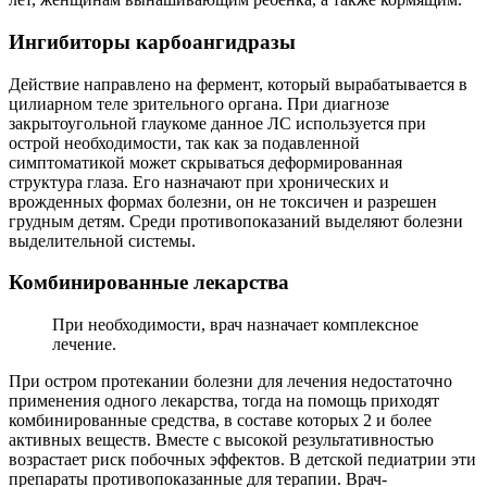
Ингибиторы карбоангидразы
Действие направлено на фермент, который вырабатывается в
цилиарном теле зрительного органа. При диагнозе
закрытоугольной глаукоме данное ЛС используется при
острой необходимости, так как за подавленной
симптоматикой может скрываться деформированная
структура глаза. Его назначают при хронических и
врожденных формах болезни, он не токсичен и разрешен
грудным детям. Среди противопоказаний выделяют болезни
выделительной системы.
Комбинированные лекарства
При необходимости, врач назначает комплексное
лечение.
При остром протекании болезни для лечения недостаточно
применения одного лекарства, тогда на помощь приходят
комбинированные средства, в составе которых 2 и более
активных веществ. Вместе с высокой результативностью
возрастает риск побочных эффектов. В детской педиатрии эти
препараты противопоказанные для терапии. Врач-