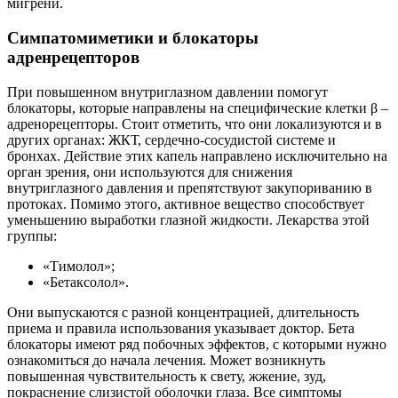
мигрени.
Симпатомиметики и блокаторы
адренрецепторов
При повышенном внутриглазном давлении помогут
блокаторы, которые направлены на специфические клетки β –
адренорецепторы. Стоит отметить, что они локализуются и в
других органах: ЖКТ, сердечно-сосудистой системе и
бронхах. Действие этих капель направлено исключительно на
орган зрения, они используются для снижения
внутриглазного давления и препятствуют закупориванию в
протоках. Помимо этого, активное вещество способствует
уменьшению выработки глазной жидкости. Лекарства этой
группы:
«Тимолол»;
«Бетаксолол».
Они выпускаются с разной концентрацией, длительность
приема и правила использования указывает доктор. Бета
блокаторы имеют ряд побочных эффектов, с которыми нужно
ознакомиться до начала лечения. Может возникнуть
повышенная чувствительность к свету, жжение, зуд,
покраснение слизистой оболочки глаза. Все симптомы