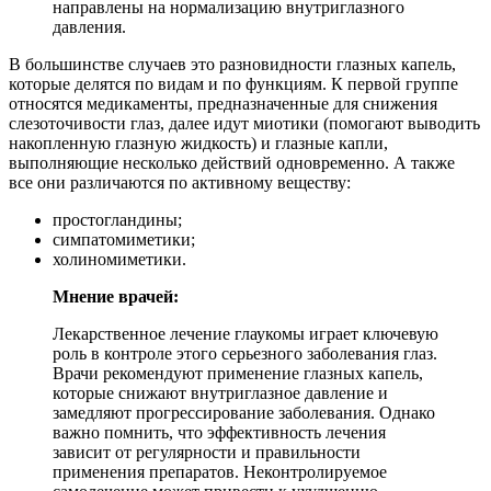
направлены на нормализацию внутриглазного
давления.
В большинстве случаев это разновидности глазных капель,
которые делятся по видам и по функциям. К первой группе
относятся медикаменты, предназначенные для снижения
слезоточивости глаз, далее идут миотики (помогают выводить
накопленную глазную жидкость) и глазные капли,
выполняющие несколько действий одновременно. А также
все они различаются по активному веществу:
простогландины;
симпатомиметики;
холиномиметики.
Мнение врачей:
Лекарственное лечение глаукомы играет ключевую
роль в контроле этого серьезного заболевания глаз.
Врачи рекомендуют применение глазных капель,
которые снижают внутриглазное давление и
замедляют прогрессирование заболевания. Однако
важно помнить, что эффективность лечения
зависит от регулярности и правильности
применения препаратов. Неконтролируемое