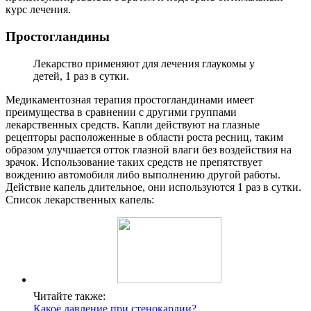
курс лечения.
Простогландины
Лекарство применяют для лечения глаукомы у
детей, 1 раз в сутки.
Медикаментозная терапия простогландинами имеет
преимущества в сравнении с другими группами
лекарственных средств. Капли действуют на глазные
рецепторы расположенные в области роста ресниц, таким
образом улучшается отток глазной влаги без воздействия на
зрачок. Использование таких средств не препятствует
вождению автомобиля либо выполнению другой работы.
Действие капель длительное, они используются 1 раз в сутки.
Список лекарственных капель:
Читайте также:
Какое давление при стенокардии?