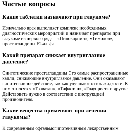
Частые вопросы
Какие таблетки назначают при глаукоме?
Изначально врач выполняет комплекс необходимых
диагностических мероприятий и назначает препараты при
глаукоме из первого ряда – «Пилокарпин», «Тимолол»,
простагландины F2-альфа.
Какой препарат снижает внутриглазное
давление?
Синтетические простагландины Это самые распространенные
капли, снижающие внутриглазное давление. Они оказывают
гипотензивное действие, так как улучшают отток жидкости. К
ним относятся «Траватан», «Тафлотан», «Глаупрост» и другие.
Действовать нужно в соответствии с инструкцией
производителя.
Какие вещества применяют при лечении
глаукомы?
К современным офтальмогипотензивным лекарственным