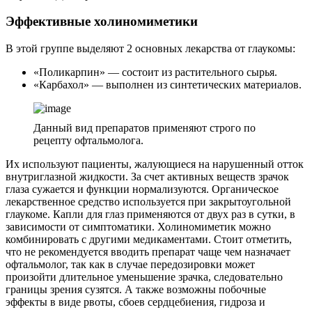
Эффективные холиномиметики
В этой группе выделяют 2 основных лекарства от глаукомы:
«Поликарпин» — состоит из растительного сырья.
«Карбахол» — выполнен из синтетических материалов.
Данный вид препаратов применяют строго по
рецепту офтальмолога.
Их используют пациенты, жалующиеся на нарушенный отток
внутриглазной жидкости. За счет активных веществ зрачок
глаза сужается и функции нормализуются. Органическое
лекарственное средство используется при закрытоугольной
глаукоме. Капли для глаз применяются от двух раз в сутки, в
зависимости от симптоматики. Холиномиметик можно
комбинировать с другими медикаментами. Стоит отметить,
что не рекомендуется вводить препарат чаще чем назначает
офтальмолог, так как в случае передозировки может
произойти длительное уменьшение зрачка, следовательно
границы зрения сузятся. А также возможны побочные
эффекты в виде рвоты, сбоев сердцебиения, гидроза и