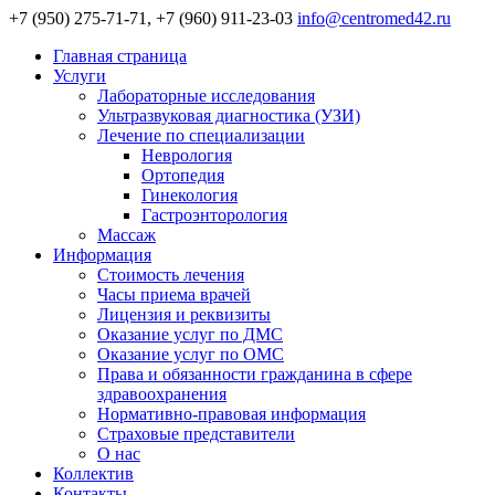
+7 (950) 275-71-71, +7 (960) 911-23-03
info@centromed42.ru
Главная страница
Услуги
Лабораторные исследования
Ультразвуковая диагностика (УЗИ)
Лечение по специализации
Неврология
Ортопедия
Гинекология
Гастроэнторология
Массаж
Информация
Стоимость лечения
Часы приема врачей
Лицензия и реквизиты
Оказание услуг по ДМС
Оказание услуг по ОМС
Права и обязанности гражданина в сфере
здравоохранения
Нормативно-правовая информация
Страховые представители
О нас
Коллектив
Контакты