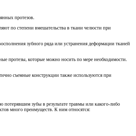
янных протезов.
еляют по степени вмешательства в ткани челюсти при
восполнения зубного ряда или устранения деформации тканей
ные протезы, которые можно носить по мере необходимости.
стично съемные конструкции также используются при
 потерявшим зубы в результате травмы или какого-либо
уктов много преимуществ. К ним относятся: