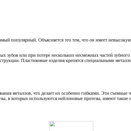
мый популярный. Объясняется это тем, что он имеет невысокую 
ых зубов или при потере нескольких несмежных частей зубного
струкции. Пластиковые изделия крепятся специальными металл
ания металлов, что делает их особенно гибкими. Эти съемные 
езы, в которых используются нейлоновые протезы, имеют такие 