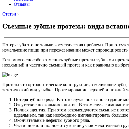
Отзывы
Статьи
›
Съемные зубные протезы: виды вставн
Потеря зуба это не только косметическая проблема. При отсут
измельчение пищи при пережевывании может спровоцировать с
Есть много способов заменить зубные протезы зубными протез
несъемный и частично съемный протез и как правильно выбрат
Протезы это ортодонтические конструкции, заменяющие зубы,
эстетический вид улыбке. Протезирование верхней и нижней ч
Потеря зубного ряда. В этом случае показано создание м
Отсутствие нескольких юнитов. В этом случае импланта
Полная адентия. При этом рекомендуются съемные протез
идеальным, так как необходимо имплантировать большое 
Окончательные дефекты зубного ряда.
Частичное или полное отсутствие узлов жевательной гр