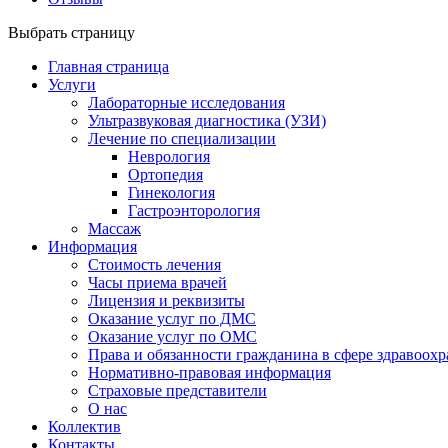
Выбрать страницу
Главная страница
Услуги
Лабораторные исследования
Ультразвуковая диагностика (УЗИ)
Лечение по специализации
Неврология
Ортопедия
Гинекология
Гастроэнторология
Массаж
Информация
Стоимость лечения
Часы приема врачей
Лицензия и реквизиты
Оказание услуг по ДМС
Оказание услуг по ОМС
Права и обязанности гражданина в сфере здравоох
Нормативно-правовая информация
Страховые представители
О нас
Коллектив
Контакты