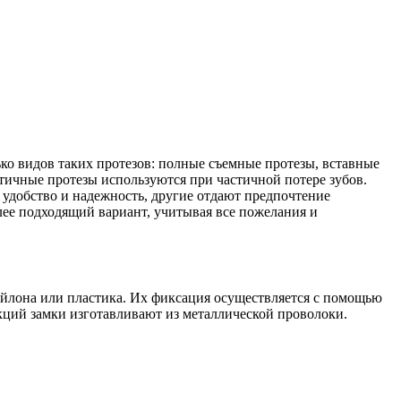
ко видов таких протезов: полные съемные протезы, вставные
стичные протезы используются при частичной потере зубов.
удобство и надежность, другие отдают предпочтение
лее подходящий вариант, учитывая все пожелания и
нейлона или пластика. Их фиксация осуществляется с помощью
кций замки изготавливают из металлической проволоки.