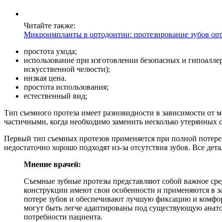
Читайте также:
Микроимпланты в ортодонтии: протезирование зубов о
простота ухода;
использование при изготовлении безопасных и гипоалле
искусственной челюсти);
низкая цена.
простота использования;
естественный вид;
Тип съемного протеза имеет разновидности в зависимости от 
частичными, когда необходимо заменить несколько утерянных 
Первый тип съемных протезов применяется при полной потере 
недостаточно хорошо подходят из-за отсутствия зубов. Все дет
Мнение врачей:
Съемные зубные протезы представляют собой важное сре
конструкции имеют свои особенности и применяются в з
потере зубов и обеспечивают лучшую фиксацию и комфор
могут быть легче адаптированы под существующую анатом
потребности пациента.