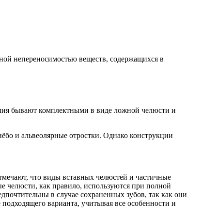
ьной непереносимостью веществ, содержащихся в
делия бывают комплектными в виде ложной челюсти и
нёбо и альвеолярные отростки. Однако конструкции
тмечают, что виды вставных челюстей и частичные
е челюсти, как правило, используются при полной
почтительны в случае сохраненных зубов, так как они
 подходящего варианта, учитывая все особенности и