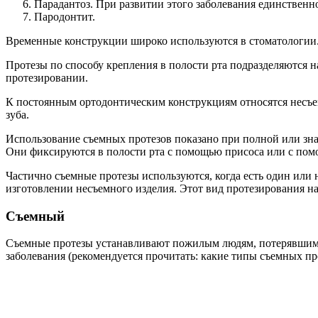
Парадантоз. При развитии этого заболевания единственн
Пародонтит.
Временные конструкции широко используются в стоматологии.
Протезы по способу крепления в полости рта подразделяются н
протезировании.
К постоянным ортодонтическим конструкциям относятся несъе
зуба.
Использование съемных протезов показано при полной или зна
Они фиксируются в полости рта с помощью присоса или с пом
Частично съемные протезы используются, когда есть один или
изготовлении несъемного изделия. Этот вид протезирования н
Съемный
Съемные протезы устанавливают пожилым людям, потерявшим б
заболевания (рекомендуется прочитать: какие типы съемных пр