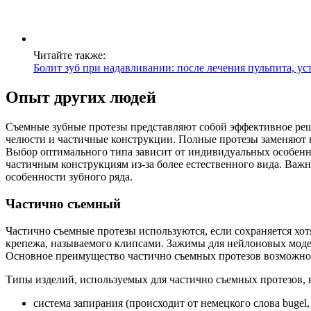
Читайте также:
Болит зуб при надавливании: после лечения пульпита, у
Опыт других людей
Съемные зубные протезы представляют собой эффективное реше
челюсти и частичные конструкции. Полные протезы заменяют вс
Выбор оптимального типа зависит от индивидуальных особенно
частичным конструкциям из-за более естественного вида. Важн
особенности зубного ряда.
Частично съемный
Частично съемные протезы используются, если сохраняется хот
крепежа, называемого клипсами. Зажимы для нейлоновых моде
Основное преимущество частично съемных протезов возможно
Типы изделий, используемых для частично съемных протезов,
система запирания (происходит от немецкого слова bugel, 