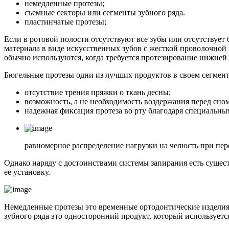
немедленные протезы;
съемные секторы или сегменты зубного ряда.
пластинчатые протезы;
Если в ротовой полости отсутствуют все зубы или отсутствует
материала в виде искусственных зубов с жесткой проволочной
обычно используются, когда требуется протезирование нижней
Бюгельные протезы одни из лучших продуктов в своем сегмент
отсутствие трения пряжки о ткань десны;
возможность, а не необходимость воздержания перед сном
надежная фиксация протеза во рту благодаря специальны
равномерное распределение нагрузки на челюсть при пер
Однако наряду с достоинствами системы запирания есть сущес
ее установку.
Немедленные протезы это временные ортодонтические изделия.
зубного ряда это односторонний продукт, который использует