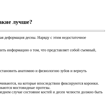
акие лучше?
ная деформация десны. Наряду с этим недостаточное
чить информацию о том, что представляет собой съемный,
сстановить анатомию и физиологию зубов и вернуть
тачиваются, на которые впоследствии фиксируются коронки.
иваются мостовидные протезы.
еднем случае состояние костей и десен челюсти должно быть