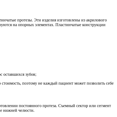
стинчатые протезы. Эти изделия изготовлены из акрилового
ируются на опорных элементах. Пластинчатые конструкции
с оставшихся зубов;
 стоимость, поэтому не каждый пациент может позволить себе
отовлении постоянного протеза. Съемный сектор или сегмент
не нижней челюсти.