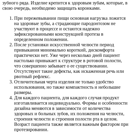
зубного ряда. Изделие крепится к здоровым зубам, которые, в
свою очередь, необходимо защищать коронками.
При пережевывании пищи основная нагрузка ложится
на здоровые зубы, а страдающие пародонтозом не
участвуют в процессе и остаются надежно
зафиксированными конструкцией протеза в
определенном положении.
После установки искусственной челюсти период
привыкания минимально короткий, дискомфорта
практически нет. Уже через несколько дней пациент
настолько привыкает к структуре в ротовой полости,
что совершенно забывает о ее существовании.
Отсутствуют такие дефекты, как искаженная речь или
рвотный рефлекс.
Отличительная черта изделия не только удобство
использования, но также компактность и небольшие
размеры.
Для каждого пациента, для каждого случая продукт
изготавливается индивидуально. Формы и особенности
дизайна меняются в зависимости от количества
здоровых и больных зубов, их положения на челюсти,
строения челюсти и строения полости рта в целом.
Возраст пациента также является важным фактором при
протезировании.