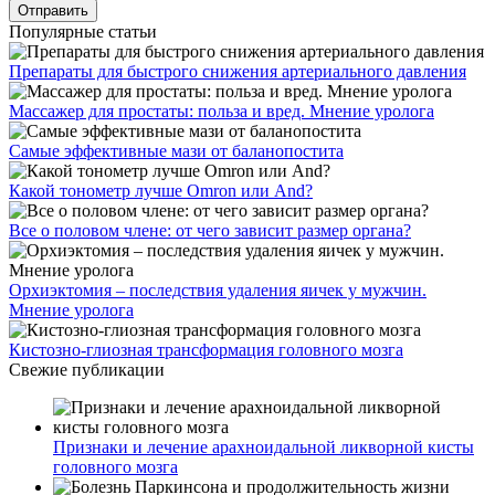
Популярные статьи
Препараты для быстрого снижения артериального давления
Массажер для простаты: польза и вред. Мнение уролога
Самые эффективные мази от баланопостита
Какой тонометр лучше Omron или And?
Все о половом члене: от чего зависит размер органа?
Орхиэктомия – последствия удаления яичек у мужчин.
Мнение уролога
Кистозно-глиозная трансформация головного мозга
Свежие публикации
Признаки и лечение арахноидальной ликворной кисты
головного мозга