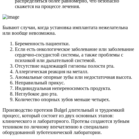
распределяться более равномерно, что безопасно
скажется на процессе лечения.
Бывают случаи, когда установка имплантата нежелательна
или вообще невозможна.
Беременность пациентки.
Если есть онкологическое заболевание или заболевание
сердечно-сосудистой системы, а также проблемы с
психикой или дыхательной системой.
Отсутствие надлежащей гигиены полости рта.
Аллергическая реакция на металл.
Аномальные опорные зубы или недостаточная высота.
Неправильный прикус.
Индивидуальная непереносимость продукта.
Неглубокое дно рта.
Количество опорных зубов меньше четырех.
Производство протезов Bulgel длительный и трудоемкий
процесс, который состоит из двух основных этапов:
клинического и лабораторного. Протезы создаются зубным
техником по личному впечатлению в специально
оборудованной зуботехнической лаборатории.