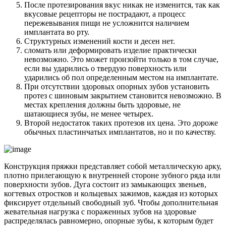
После протезирования вкус никак не изменится, так как
вкусовые рецепторы не пострадают, а процесс
пережевывания пищи не усложнится наличием
имплантата во рту.
Структурных изменений кости и десен нет.
сломать или деформировать изделие практически
невозможно. Это может произойти только в том случае,
если вы ударились о твердую поверхность или
ударились об пол определенным местом на имплантате.
При отсутствии здоровых опорных зубов установить
протез с шиновым закрытием становится невозможно. В
местах крепления должны быть здоровые, не
шатающиеся зубы, не менее четырех.
Второй недостаток таких протезов их цена. Это дороже
обычных пластинчатых имплантатов, но и по качеству.
Конструкция пряжки представляет собой металлическую арку,
плотно прилегающую к внутренней стороне зубного ряда или
поверхности зубов. Дуга состоит из замыкающих звеньев,
когтевых отростков и кольцевых зажимов, каждая из которых
фиксирует отдельный свободный зуб. Чтобы дополнительная
жевательная нагрузка с пораженных зубов на здоровые
распределялась равномерно, опорные зубы, к которым будет