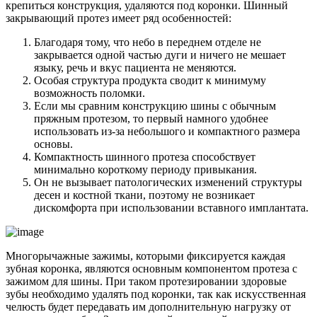
крепиться конструкция, удаляются под коронки. Шинный
закрывающий протез имеет ряд особенностей:
Благодаря тому, что небо в переднем отделе не
закрывается одной частью дуги и ничего не мешает
языку, речь и вкус пациента не меняются.
Особая структура продукта сводит к минимуму
возможность поломки.
Если мы сравним конструкцию шины с обычным
пряжным протезом, то первый намного удобнее
использовать из-за небольшого и компактного размера
основы.
Компактность шинного протеза способствует
минимально короткому периоду привыкания.
Он не вызывает патологических изменений структуры
десен и костной ткани, поэтому не возникает
дискомфорта при использовании вставного имплантата.
Многорычажные зажимы, которыми фиксируется каждая
зубная коронка, являются основным компонентом протеза с
зажимом для шины. При таком протезировании здоровые
зубы необходимо удалять под коронки, так как искусственная
челюсть будет передавать им дополнительную нагрузку от