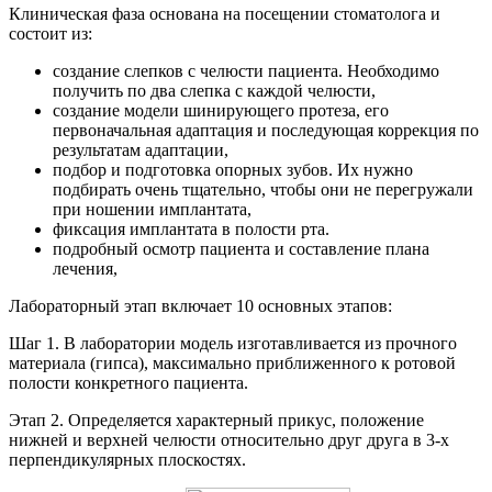
Клиническая фаза основана на посещении стоматолога и
состоит из:
создание слепков с челюсти пациента. Необходимо
получить по два слепка с каждой челюсти,
создание модели шинирующего протеза, его
первоначальная адаптация и последующая коррекция по
результатам адаптации,
подбор и подготовка опорных зубов. Их нужно
подбирать очень тщательно, чтобы они не перегружали
при ношении имплантата,
фиксация имплантата в полости рта.
подробный осмотр пациента и составление плана
лечения,
Лабораторный этап включает 10 основных этапов:
Шаг 1. В лаборатории модель изготавливается из прочного
материала (гипса), максимально приближенного к ротовой
полости конкретного пациента.
Этап 2. Определяется характерный прикус, положение
нижней и верхней челюсти относительно друг друга в 3-х
перпендикулярных плоскостях.