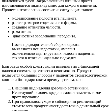
шатающихся зубов. Закрывающийся шинный протез
изготавливается индивидуально для каждого пациента.
Процесс изготовления состоит из следующих этапов:
моделирование полости рта пациента,
расчет размеров изделия и его формы,
создание отпечатка челюсти,
рама отлива.
диагностика заболеваний пародонта,
После предварительной сборки каркаса
выявляются все недостатки, имплант
окончательно адаптируется к челюсти пациента,
так что в итоге он идеально подходит.
Благодаря особой конструкции имплантаты с фиксацией
палочки сломать практически невозможно. Продукт
пользуется большим спросом у пациентов стоматологической
клиники благодаря таким преимуществам, как:
Внешний вид изделия довольно эстетичный.
Несведущий человек вряд ли сможет заметить такое
протезирование.
При правильном уходе и соблюдении рекомендаций
стоматолога продукт имеет достаточно длительный срок
хранения.