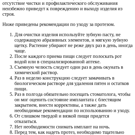
отсутствие чистки и профилактического обслуживания
неизбежно приведут к повреждению и выходу изделия из
строя.
Ниже приведены рекомендации по уходу за протезом.
Для очистки изделия используйте зубную пасту, не
содержащую абразивных элементов, и мягкую зубную
щетку. Растение убирают не реже двух раз в день, иногда
чаще.
После каждого приема пищи следует полоскать рот
водой или в специализированной аптеке.
Съемную челюсть следует один раз в день окунать в
химический раствор.
Раз в неделю конструкцию следует замачивать в
биологическом растворе для удаления пятен и остатков
пищи.
Раз в полгода обязательно посещать стоматолога, чтобы
он мог оценить состояние имплантата с блестящим
закрытием, внести коррективы, а также дать
необходимые рекомендации по использованию и уходу.
От слишком твердой и вязкой пищи придется
отказаться.
Нет необходимости снимать имплант на ночь.
Перед тем, как надеть протез, необходимо тщательно