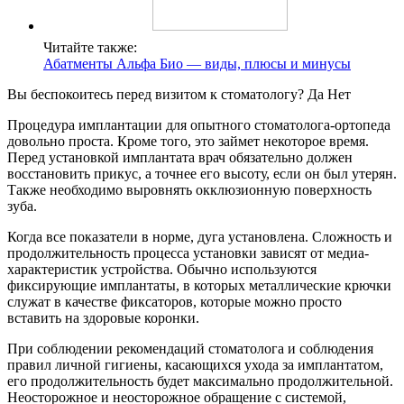
Читайте также:
Абатменты Альфа Био — виды, плюсы и минусы
Вы беспокоитесь перед визитом к стоматологу? Да Нет
Процедура имплантации для опытного стоматолога-ортопеда
довольно проста. Кроме того, это займет некоторое время.
Перед установкой имплантата врач обязательно должен
восстановить прикус, а точнее его высоту, если он был утерян.
Также необходимо выровнять окклюзионную поверхность
зуба.
Когда все показатели в норме, дуга установлена. Сложность и
продолжительность процесса установки зависят от медиа-
характеристик устройства. Обычно используются
фиксирующие имплантаты, в которых металлические крючки
служат в качестве фиксаторов, которые можно просто
вставить на здоровые коронки.
При соблюдении рекомендаций стоматолога и соблюдения
правил личной гигиены, касающихся ухода за имплантатом,
его продолжительность будет максимально продолжительной.
Неосторожное и неосторожное обращение с системой,