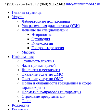
+7 (950) 275-71-71, +7 (960) 911-23-03
info@centromed42.ru
Главная страница
Услуги
Лабораторные исследования
Ультразвуковая диагностика (УЗИ)
Лечение по специализации
Неврология
Ортопедия
Гинекология
Гастроэнторология
Массаж
Информация
Стоимость лечения
Часы приема врачей
Лицензия и реквизиты
Оказание услуг по ДМС
Оказание услуг по ОМС
Права и обязанности гражданина в сфере
здравоохранения
Нормативно-правовая информация
Страховые представители
О нас
Коллектив
Контакты