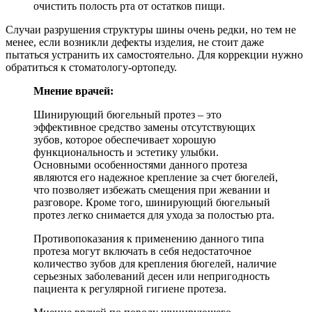
очистить полость рта от остатков пищи.
Случаи разрушения структуры шины очень редки, но тем не
менее, если возникли дефекты изделия, не стоит даже
пытаться устранить их самостоятельно. Для коррекции нужно
обратиться к стоматологу-ортопеду.
Мнение врачей:
Шинирующий бюгельный протез – это
эффективное средство замены отсутствующих
зубов, которое обеспечивает хорошую
функциональность и эстетику улыбки.
Основными особенностями данного протеза
являются его надежное крепление за счет бюгелей,
что позволяет избежать смещения при жевании и
разговоре. Кроме того, шинирующий бюгельный
протез легко снимается для ухода за полостью рта.
Противопоказания к применению данного типа
протеза могут включать в себя недостаточное
количество зубов для крепления бюгелей, наличие
серьезных заболеваний десен или непригодность
пациента к регулярной гигиене протеза.