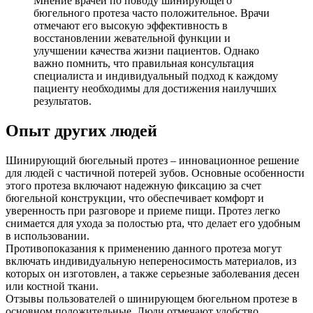
Мнение врачей по поводу шинирующего
бюгельного протеза часто положительное. Врачи
отмечают его высокую эффективность в
восстановлении жевательной функции и
улучшении качества жизни пациентов. Однако
важно помнить, что правильная консультация
специалиста и индивидуальный подход к каждому
пациенту необходимы для достижения наилучших
результатов.
Опыт других людей
Шинирующий бюгельный протез – инновационное решение
для людей с частичной потерей зубов. Основные особенности
этого протеза включают надежную фиксацию за счет
бюгельной конструкции, что обеспечивает комфорт и
уверенность при разговоре и приеме пищи. Протез легко
снимается для ухода за полостью рта, что делает его удобным
в использовании.
Противопоказания к применению данного протеза могут
включать индивидуальную непереносимость материалов, из
которых он изготовлен, а также серьезные заболевания десен
или костной ткани.
Отзывы пользователей о шинирующем бюгельном протезе в
основном положительные. Люди отмечают удобство,