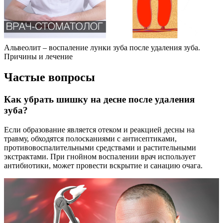
Альвеолит – воспаление лунки зуба после удаления зуба.
Причины и лечение
Частые вопросы
Как убрать шишку на десне после удаления
зуба?
Если образование является отеком и реакцией десны на
травму, обходятся полосканиями с антисептиками,
противовоспалительными средствами и растительными
экстрактами. При гнойном воспалении врач использует
антибиотики, может провести вскрытие и санацию очага.