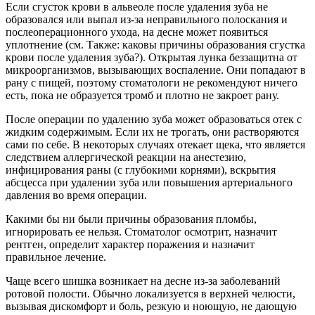
Если сгусток крови в альвеоле после удаления зуба не
образовался или выпал из-за неправильного полоскания и
послеоперационного ухода, на десне может появиться
уплотнение (см. Также: каковы причины образования сгустка
крови после удаления зуба?). Открытая лунка беззащитна от
микроорганизмов, вызывающих воспаление. Они попадают в
рану с пищей, поэтому стоматологи не рекомендуют ничего
есть, пока не образуется тромб и плотно не закроет рану.
После операции по удалению зуба может образоваться отек с
жидким содержимым. Если их не трогать, они растворяются
сами по себе. В некоторых случаях отекает щека, что является
следствием аллергической реакции на анестезию,
инфицирования раны (с глубокими корнями), вскрытия
абсцесса при удалении зуба или повышения артериального
давления во время операции.
Какими бы ни были причины образования пломбы,
игнорировать ее нельзя. Стоматолог осмотрит, назначит
рентген, определит характер поражения и назначит
правильное лечение.
Чаще всего шишка возникает на десне из-за заболеваний
ротовой полости. Обычно локализуется в верхней челюсти,
вызывая дискомфорт и боль, резкую и ноющую, не дающую