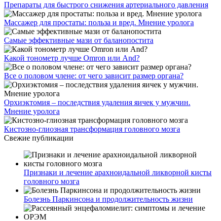
Препараты для быстрого снижения артериального давления
Массажер для простаты: польза и вред. Мнение уролога
Самые эффективные мази от баланопостита
Какой тонометр лучше Omron или And?
Все о половом члене: от чего зависит размер органа?
Орхиэктомия – последствия удаления яичек у мужчин.
Мнение уролога
Кистозно-глиозная трансформация головного мозга
Свежие публикации
Признаки и лечение арахноидальной ликворной кисты
головного мозга
Болезнь Паркинсона и продолжительность жизни