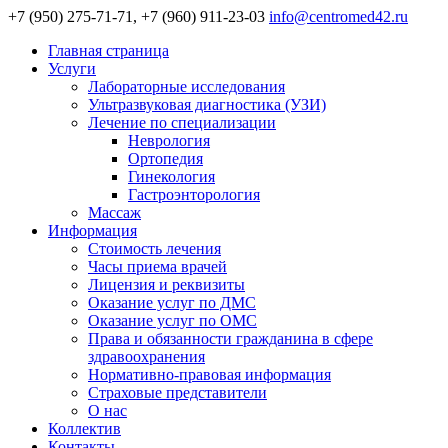
+7 (950) 275-71-71, +7 (960) 911-23-03
info@centromed42.ru
Главная страница
Услуги
Лабораторные исследования
Ультразвуковая диагностика (УЗИ)
Лечение по специализации
Неврология
Ортопедия
Гинекология
Гастроэнторология
Массаж
Информация
Стоимость лечения
Часы приема врачей
Лицензия и реквизиты
Оказание услуг по ДМС
Оказание услуг по ОМС
Права и обязанности гражданина в сфере
здравоохранения
Нормативно-правовая информация
Страховые представители
О нас
Коллектив
Контакты