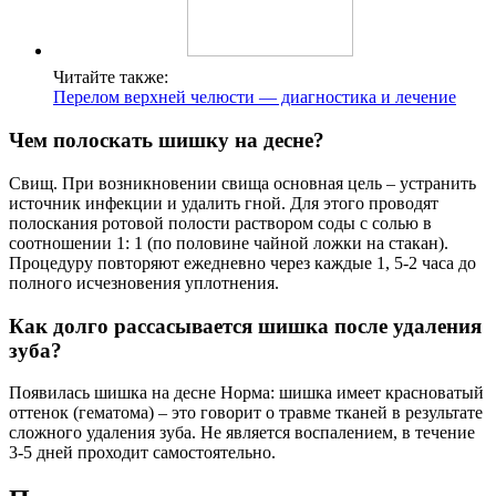
Читайте также:
Перелом верхней челюсти — диагностика и лечение
Чем полоскать шишку на десне?
Свищ. При возникновении свища основная цель – устранить
источник инфекции и удалить гной. Для этого проводят
полоскания ротовой полости раствором соды с солью в
соотношении 1: 1 (по половине чайной ложки на стакан).
Процедуру повторяют ежедневно через каждые 1, 5-2 часа до
полного исчезновения уплотнения.
Как долго рассасывается шишка после удаления
зуба?
Появилась шишка на десне Норма: шишка имеет красноватый
оттенок (гематома) – это говорит о травме тканей в результате
сложного удаления зуба. Не является воспалением, в течение
3-5 дней проходит самостоятельно.