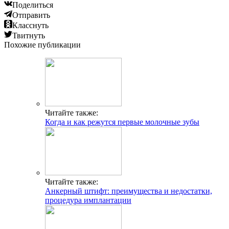
Поделиться
Отправить
Класснуть
Твитнуть
Похожие публикации
Читайте также:
Когда и как режутся первые молочные зубы
Читайте также:
Анкерный штифт: преимущества и недостатки,
процедура имплантации