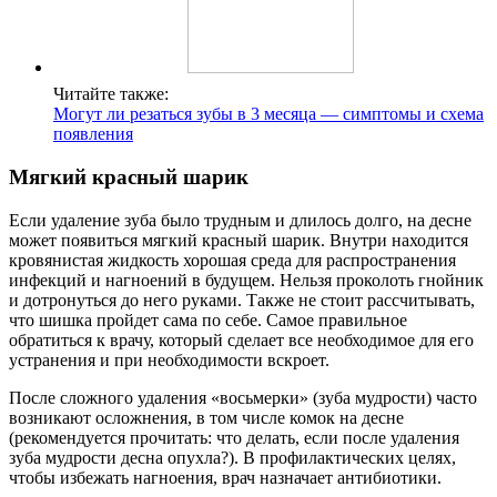
Читайте также:
Могут ли резаться зубы в 3 месяца — симптомы и схема
появления
Мягкий красный шарик
Если удаление зуба было трудным и длилось долго, на десне
может появиться мягкий красный шарик. Внутри находится
кровянистая жидкость хорошая среда для распространения
инфекций и нагноений в будущем. Нельзя проколоть гнойник
и дотронуться до него руками. Также не стоит рассчитывать,
что шишка пройдет сама по себе. Самое правильное
обратиться к врачу, который сделает все необходимое для его
устранения и при необходимости вскроет.
После сложного удаления «восьмерки» (зуба мудрости) часто
возникают осложнения, в том числе комок на десне
(рекомендуется прочитать: что делать, если после удаления
зуба мудрости десна опухла?). В профилактических целях,
чтобы избежать нагноения, врач назначает антибиотики.