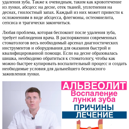
удаления зуба. Также к очевидным, таким как кровотечение
из лунки, абсцесс на десне, отек тканей, уплотнения на
деснах, гнилостный запах. Каждый из них может привести к
осложнениям в виде абсцесса, флегмоны, остеомиелита,
сепсиса и трагически закончиться.
Любая проблема, которая беспокоит после удаления зуба,
требует наблюдения врача. В распоряжении современных
стоматологов весь необходимый арсенал диагностических
инструментов и оборудования для оказания быстрой и
квалифицированной помощи. Если на десне образовалась
шишка, необходимо обратиться к стоматологу, чтобы как
можно быстрее купировать воспалительный процесс и создать
необходимые условия для дальнейшего безопасного
заживления лунки.