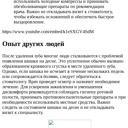
использовать холодные компрессы и принимать
обезболивающие препараты по рекомендации
врача. Важно не откладывать визит к стоматологу,
чтобы избежать осложнений и обеспечить быстрое
выздоровление.
https://www.youtube.com/embed/k1eSXGV4SdM
Опыт других людей
После удаления зуба многие люди сталкиваются с проблемой
появления шишки на десне. Это уплотнение обычно вызвано
образованием кровяного сгустка в месте удаленного зуба.
Однако, если шишка не исчезает в течение нескольких недель
или сопровождается болями, следует обратиться к
стоматологу. Врач проведет осмотр и назначит необходимое
лечение. Для ускорения заживления и уменьшения
дискомфорта рекомендуется соблюдать гигиену ротовой
полости, принимать противовоспалительные препараты и при
необходимости использовать местные средства. Важно
следить за состоянием шишки на десне и не откладывать
визит к специалисту.