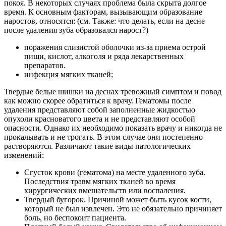
покоя. В некоторых случаях проблема была скрыта долгое
время. К основным факторам, вызывающим образование
наростов, относятся: (см. Также: что делать, если на десне
после удаления зуба образовался нарост?)
поражения слизистой оболочки из-за приема острой
пищи, кислот, алкоголя и ряда лекарственных
препаратов.
инфекция мягких тканей;
Твердые белые шишки на деснах тревожный симптом и повод
как можно скорее обратиться к врачу. Гематомы после
удаления представляют собой заполненные жидкостью
опухоли красноватого цвета и не представляют особой
опасности. Однако их необходимо показать врачу и никогда не
прокалывать и не трогать. В этом случае они постепенно
растворяются. Различают такие виды патологических
изменений:
Сгусток крови (гематома) на месте удаленного зуба.
Последствия травм мягких тканей во время
хирургических вмешательств или воспаления.
Твердый бугорок. Причиной может быть кусок кости,
который не был извлечен. Это не обязательно причиняет
боль, но беспокоит пациента.