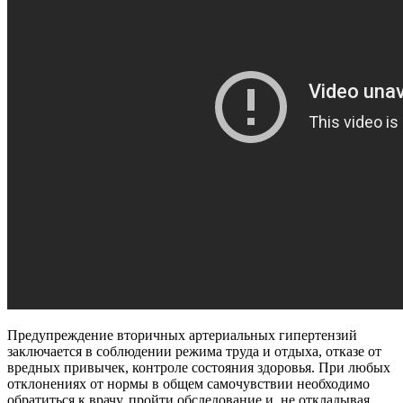
Предупреждение вторичных артериальных гипертензий
заключается в соблюдении режима труда и отдыха, отказе от
вредных привычек, контроле состояния здоровья. При любых
отклонениях от нормы в общем самочувствии необходимо
обратиться к врачу, пройти обследование и, не откладывая,