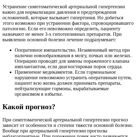
Устранение симптоматической артериальной гипертензии
важно для нормализации давления и предупреждения
осложнений, которые вызывает гипертония. Но добиться
этого возможно при устранении фактора, спровоцировавшего
патологию. Если его невозможно определить, пациенту
назначают не менее 3-х гипотензивных препаратов. При
выявлении основной болезни лечение подразумевает:
Оперативное вмешательство. Незаменимый метод при
наличии новообразования в мозгу, почках или железах.
Операцию проводят для замены пораженного клапана
имплантантом, если диагностирован порок сердца.
Применение медикаментов. Если гормональное
нарушение невозможно устранить оперативным путем,
пациент всю жизнь должен принимать препараты,
нейтрализующие гормоны, вырабатываемые
организмом в избытке.
Какой прогноз?
При симптоматической артериальной гипертензии прогноз
зависит от особенности и степени тяжести основной болезни.
Вообще при артериальной гипертензии прогнозы
неблагоприятные. При поражении почек часто развивается