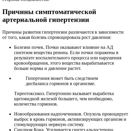
Причины симптоматической
артериальной гипертензии
Причины развития гипертензии различаются в зависимости
от того, какая болезнь спровоцировала рост давления:
Болезни почек. Почки оказывают влияние на АД
синтезом вещества ренина. Если почки поражены в
результате воспалительного процесса или нарушения
кровообращения, этого вещества вырабатывается
больше нормы и давление растет.
Гипертония может быть следствием
дисбаланса гормонов в организме.
Тиреотоксикоз. Гипертонию вызывает выработка
щитовидной железой большего, чем необходимо,
количества гормонов.
Новообразования надпочечников. Опухоль провоцирует
выброс в кровь гормонов, активизирующих организм и
стимулирующих нервную систему.
Синдром Кона. Усиливается синтез альдостерона,