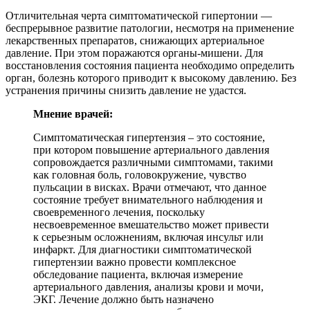
Отличительная черта симптоматической гипертонии ―
беспрерывное развитие патологии, несмотря на применение
лекарственных препаратов, снижающих артериальное
давление. При этом поражаются органы-мишени. Для
восстановления состояния пациента необходимо определить
орган, болезнь которого приводит к высокому давлению. Без
устранения причины снизить давление не удастся.
Мнение врачей:
Симптоматическая гипертензия – это состояние,
при котором повышение артериального давления
сопровождается различными симптомами, такими
как головная боль, головокружение, чувство
пульсации в висках. Врачи отмечают, что данное
состояние требует внимательного наблюдения и
своевременного лечения, поскольку
несвоевременное вмешательство может привести
к серьезным осложнениям, включая инсульт или
инфаркт. Для диагностики симптоматической
гипертензии важно провести комплексное
обследование пациента, включая измерение
артериального давления, анализы крови и мочи,
ЭКГ. Лечение должно быть назначено