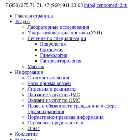
+7 (950) 275-71-71, +7 (960) 911-23-03
info@centromed42.ru
Главная страница
Услуги
Лабораторные исследования
Ультразвуковая диагностика (УЗИ)
Лечение по специализации
Неврология
Ортопедия
Гинекология
Гастроэнторология
Массаж
Информация
Стоимость лечения
Часы приема врачей
Лицензия и реквизиты
Оказание услуг по ДМС
Оказание услуг по ОМС
Права и обязанности гражданина в сфере
здравоохранения
Нормативно-правовая информация
Страховые представители
О нас
Коллектив
Контакты