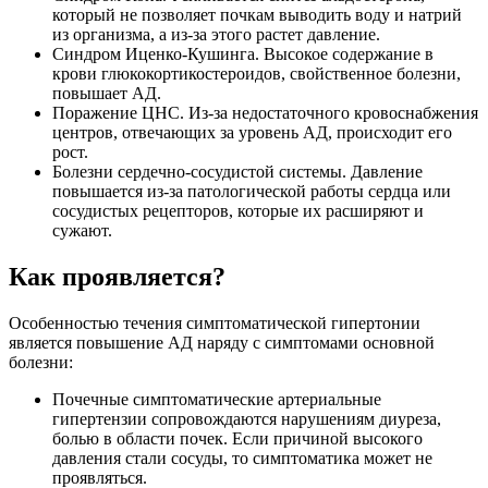
который не позволяет почкам выводить воду и натрий
из организма, а из-за этого растет давление.
Синдром Иценко-Кушинга. Высокое содержание в
крови глюкокортикостероидов, свойственное болезни,
повышает АД.
Поражение ЦНС. Из-за недостаточного кровоснабжения
центров, отвечающих за уровень АД, происходит его
рост.
Болезни сердечно-сосудистой системы. Давление
повышается из-за патологической работы сердца или
сосудистых рецепторов, которые их расширяют и
сужают.
Как проявляется?
Особенностью течения симптоматической гипертонии
является повышение АД наряду с симптомами основной
болезни:
Почечные симптоматические артериальные
гипертензии сопровождаются нарушениям диуреза,
болью в области почек. Если причиной высокого
давления стали сосуды, то симптоматика может не
проявляться.