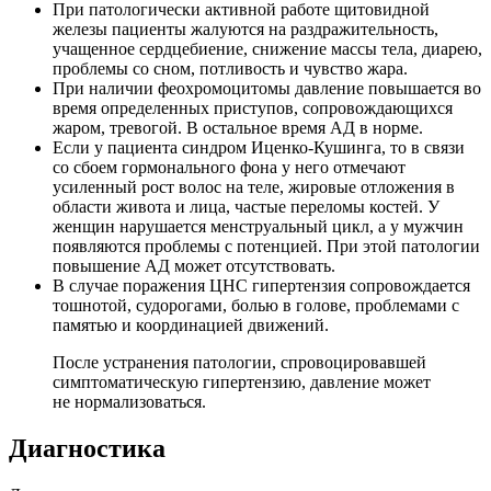
При патологически активной работе щитовидной
железы пациенты жалуются на раздражительность,
учащенное сердцебиение, снижение массы тела, диарею,
проблемы со сном, потливость и чувство жара.
При наличии феохромоцитомы давление повышается во
время определенных приступов, сопровождающихся
жаром, тревогой. В остальное время АД в норме.
Если у пациента синдром Иценко-Кушинга, то в связи
со сбоем гормонального фона у него отмечают
усиленный рост волос на теле, жировые отложения в
области живота и лица, частые переломы костей. У
женщин нарушается менструальный цикл, а у мужчин
появляются проблемы с потенцией. При этой патологии
повышение АД может отсутствовать.
В случае поражения ЦНС гипертензия сопровождается
тошнотой, судорогами, болью в голове, проблемами с
памятью и координацией движений.
После устранения патологии, спровоцировавшей
симптоматическую гипертензию, давление может
не нормализоваться.
Диагностика