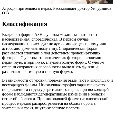
Атрофия зрительного нерва. Рассказывает доктор Унгурьянов
О.В.
Классификация
Выделяют формы АЗН с учетом механизма патогенеза –
наследственная, спорадическая. В первом случае
наследование происходит по аутосомно-рецессивному или
аутосомно-доминантному типу. Спорадическая форма
развивается спонтанно под действием провоцирующих
факторов. С учетом этиологических факторов различают
первичную, вторичную, глаукоматозную форму. С учетом
степени сохранения способности выполнять функции
различают частичную и полную формы.
В зависимости от уровня поражения различают нисходящую и
восходящую формы. Нисходящая атрофия характеризуется
повреждением структур зрительного нерва, при восходящей
форме наблюдаются дегенеративные изменения в области
сетчатой оболочки. При нисходящей форме патологический
процесс нередко распространяется на область орбиты,
зрительный тракт, внутричерепную полость.