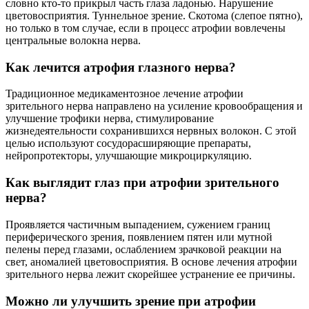
словно кто-то прикрыл часть глаза ладонью. Нарушение
цветовосприятия. Туннельное зрение. Скотома (слепое пятно),
но только в том случае, если в процесс атрофии вовлечены
центральные волокна нерва.
Как лечится атрофия глазного нерва?
Традиционное медикаментозное лечение атрофии
зрительного нерва направлено на усиление кровообращения и
улучшение трофики нерва, стимулирование
жизнедеятельности сохранившихся нервных волокон. С этой
целью используют сосудорасширяющие препараты,
нейропротекторы, улучшающие микроциркуляцию.
Как выглядит глаз при атрофии зрительного
нерва?
Проявляется частичным выпадением, сужением границ
периферического зрения, появлением пятен или мутной
пелены перед глазами, ослаблением зрачковой реакции на
свет, аномалией цветовосприятия. В основе лечения атрофии
зрительного нерва лежит скорейшее устранение ее причины.
Можно ли улучшить зрение при атрофии