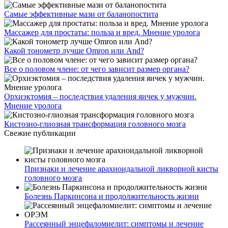
Самые эффективные мази от баланопостита
Массажер для простаты: польза и вред. Мнение уролога
Какой тонометр лучше Omron или And?
Все о половом члене: от чего зависит размер органа?
Орхиэктомия – последствия удаления яичек у мужчин.
Мнение уролога
Кистозно-глиозная трансформация головного мозга
Свежие публикации
Признаки и лечение арахноидальной ликворной кисты
головного мозга
Болезнь Паркинсона и продолжительность жизни
Рассеянный энцефаломиелит: симптомы и лечение