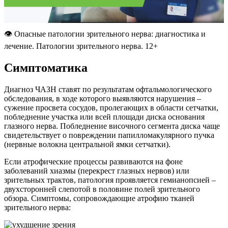
👁 Опасные патологии зрительного нерва: диагностика и
лечение. Патологии зрительного нерва. 12+
Симптоматика
Диагноз ЧАЗН ставят по результатам офтальмологического
обследования, в ходе которого выявляются нарушения –
сужение просвета сосудов, пролегающих в области сетчатки,
побледнение участка или всей площади диска основания
глазного нерва. Побледнение височного сегмента диска чаще
свидетельствует о повреждении папилломакулярного пучка
(нервные волокна центральной ямки сетчатки).
Если атрофические процессы развиваются на фоне
заболеваний хиазмы (перекрест глазных нервов) или
зрительных трактов, патология проявляется гемианопсией –
двухсторонней слепотой в половине полей зрительного
обзора. Симптомы, сопровождающие атрофию тканей
зрительного нерва: