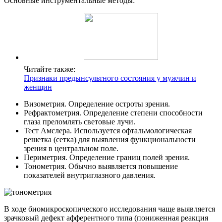
Основные инструментальные методы:
Читайте также:
Признаки предынсультного состояния у мужчин и
женщин
Визометрия. Определение остроты зрения.
Рефрактометрия. Определение степени способности
глаза преломлять световые лучи.
Тест Амслера. Используется офтальмологическая
решетка (сетка) для выявления функциональности
зрения в центральном поле.
Периметрия. Определение границ полей зрения.
Тонометрия. Обычно выявляется повышение
показателей внутриглазного давления.
В ходе биомикроскопического исследования чаще выявляется
зрачковый дефект афферентного типа (пониженная реакция