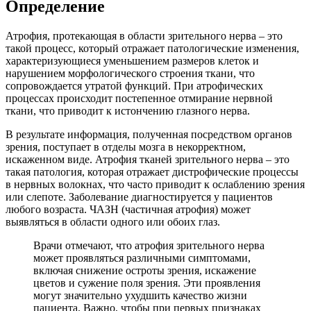
Определение
Атрофия, протекающая в области зрительного нерва – это
такой процесс, который отражает патологические изменения,
характеризующиеся уменьшением размеров клеток и
нарушением морфологического строения ткани, что
сопровождается утратой функций. При атрофических
процессах происходит постепенное отмирание нервной
ткани, что приводит к истончению глазного нерва.
В результате информация, полученная посредством органов
зрения, поступает в отделы мозга в некорректном,
искаженном виде. Атрофия тканей зрительного нерва – это
такая патология, которая отражает дистрофические процессы
в нервных волокнах, что часто приводит к ослаблению зрения
или слепоте. Заболевание диагностируется у пациентов
любого возраста. ЧАЗН (частичная атрофия) может
выявляться в области одного или обоих глаз.
Врачи отмечают, что атрофия зрительного нерва
может проявляться различными симптомами,
включая снижение остроты зрения, искажение
цветов и сужение поля зрения. Эти проявления
могут значительно ухудшить качество жизни
пациента. Важно, чтобы при первых признаках