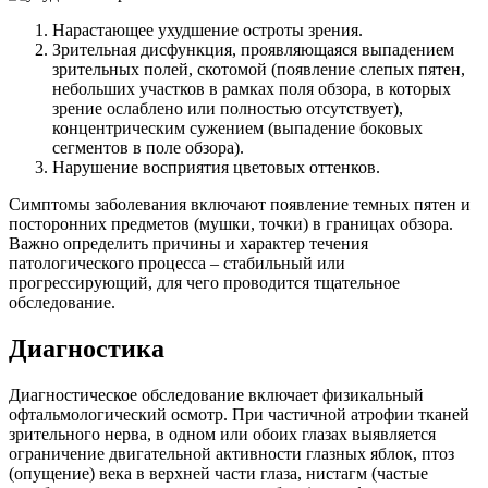
Нарастающее ухудшение остроты зрения.
Зрительная дисфункция, проявляющаяся выпадением
зрительных полей, скотомой (появление слепых пятен,
небольших участков в рамках поля обзора, в которых
зрение ослаблено или полностью отсутствует),
концентрическим сужением (выпадение боковых
сегментов в поле обзора).
Нарушение восприятия цветовых оттенков.
Симптомы заболевания включают появление темных пятен и
посторонних предметов (мушки, точки) в границах обзора.
Важно определить причины и характер течения
патологического процесса – стабильный или
прогрессирующий, для чего проводится тщательное
обследование.
Диагностика
Диагностическое обследование включает физикальный
офтальмологический осмотр. При частичной атрофии тканей
зрительного нерва, в одном или обоих глазах выявляется
ограничение двигательной активности глазных яблок, птоз
(опущение) века в верхней части глаза, нистагм (частые