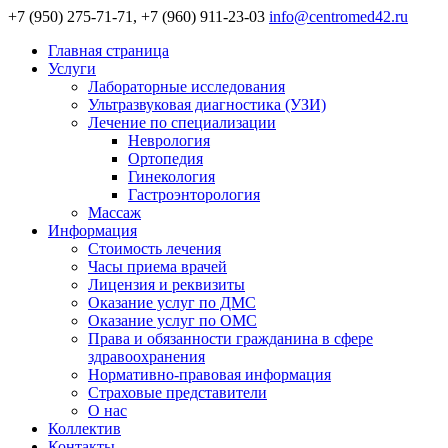
+7 (950) 275-71-71, +7 (960) 911-23-03
info@centromed42.ru
Главная страница
Услуги
Лабораторные исследования
Ультразвуковая диагностика (УЗИ)
Лечение по специализации
Неврология
Ортопедия
Гинекология
Гастроэнторология
Массаж
Информация
Стоимость лечения
Часы приема врачей
Лицензия и реквизиты
Оказание услуг по ДМС
Оказание услуг по ОМС
Права и обязанности гражданина в сфере
здравоохранения
Нормативно-правовая информация
Страховые представители
О нас
Коллектив
Контакты