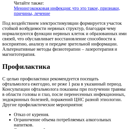
Читайте также:
Менингококковая инфекция: что это такое, признаки,
причины, лечение
Под воздействием электростимуляции формируется участок
стойкой возбудимости нервных структур, благодаря чему
нормализуются функции нервных клеток и образованных ими
связей, что обуславливает восстановление способности к
восприятию, анализу и передаче зрительной информации.
Альтернативные методы физиотерапии – лазеротерапия и
магнитотерапия.
Профилактика
С целью профилактики рекомендуется посещать
офтальмолога ежегодно, не реже 1 раза в указанный период.
Консультации офтальмолога показаны при получении травмы
в области головы и глаз, после перенесенных инфекционных,
эндокринных болезней, поражений ЦНС разной этиологии.
Другие профилактические мероприятия:
Отказ от курения.
Ограничение объема потребляемых алкогольных
напитков.