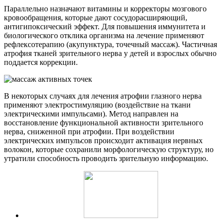
Параллельно назначают витамины и корректоры мозгового
кровообращения, которые дают сосудорасширяющий,
антигипоксический эффект. Для повышения иммунитета и
биологического отклика организма на лечение применяют
рефлексотерапию (акупунктура, точечный массаж). Частичная
атрофия тканей зрительного нерва у детей и взрослых обычно
поддается коррекции.
В некоторых случаях для лечения атрофии глазного нерва
применяют электростимуляцию (воздействие на ткани
электрическими импульсами). Метод направлен на
восстановление функциональной активности зрительного
нерва, сниженной при атрофии. При воздействии
электрических импульсов происходит активация нервных
волокон, которые сохранили морфологическую структуру, но
утратили способность проводить зрительную информацию.