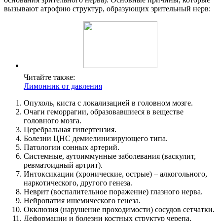
вызывают атрофию структур, образующих зрительный нерв:
Читайте также:
Лимонник от давления
Опухоль, киста с локализацией в головном мозге.
Очаги геморрагии, образовавшиеся в веществе
головного мозга.
Церебральная гипертензия.
Болезни ЦНС демиелинизирующего типа.
Патологии сонных артерий.
Системные, аутоиммунные заболевания (васкулит,
ревматоидный артрит).
Интоксикации (хронические, острые) – алкогольного,
наркотического, другого генеза.
Неврит (воспалительное поражение) глазного нерва.
Нейропатия ишемического генеза.
Окклюзия (нарушение проходимости) сосудов сетчатки.
Деформации и болезни костных структур черепа.