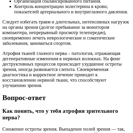
Организация сбалансированного питания.
Контроль концентрации холестерина в крови,
показателей артериального и внутриглазного давления.
Следует избегать травм и длительных, интенсивных нагрузок
на органы зрения (долгое пребывание за монитором
компьютера, непрерывный просмотр телепередач),
своевременно лечить неврологические и соматические
заболевания, заниматься спортом.
Атрофия тканей глазного нерва – патология, отражающая
дегенеративные изменения в нервных волокнах. На фоне
деструктивных процессов происходит ухудшение остроты
зрения, иногда развивается слепота. Своевременная
диагностика и корректное лечение приводит к
восстановлению нервной ткани, что способствуют
улучшению зрения.
Вопрос-ответ
Как понять, что у тебя атрофия зрительного
нерва?
Снижение остроты зрения. Выпадение полей зрения — так,