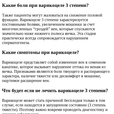
Какие боли при варикоцеле 3 степени?
Также пациенты могут жаловаться на снижение половой
функции. Варикоцеле 3 степени характеризуется
постоянными болями, увеличением мошонки за счет
многочисленных “гроздей” вен, которые спускаются
значительно ниже нижнего полюса яичка. Эта стадия
практически всегда сопровождается нарушением
сперматогенеза.
Какие симптомы при варикоцеле?
Варикоцеле представляет собой изменение вен в семенном
канатике, которое вызывает нарушение оттока по венам из
яичка. Признаками являются боли тянущего и распирающего
характера, наличие тяжести или дискомфорт в мошонке,
ощутимое расширение вен.
Что будет если не лечить варикоцеле 3 степени?
Варикоцеле может стать причиной бесплодия только в том
случае, если находится в запущенном состоянии (3 степень
тяжести). Поэтому важно вовремя проводить диагностику и