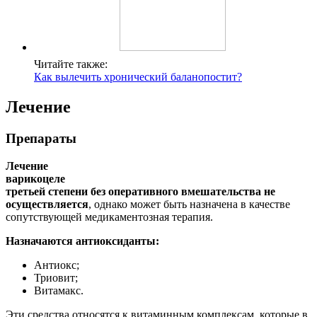
Читайте также:
Как вылечить хронический баланопостит?
Лечение
Препараты
Лечение
варикоцеле
третьей степени без оперативного вмешательства не
осуществляется
, однако может быть назначена в качестве
сопутствующей медикаментозная терапия.
Назначаются антиоксиданты:
Антиокс;
Триовит;
Витамакс.
Эти средства относятся к витаминным комплексам, которые в