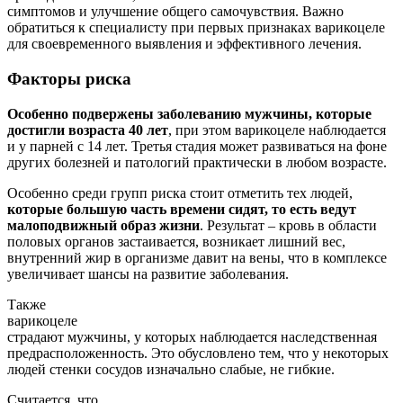
симптомов и улучшение общего самочувствия. Важно
обратиться к специалисту при первых признаках варикоцеле
для своевременного выявления и эффективного лечения.
Факторы риска
Особенно подвержены заболеванию мужчины, которые
достигли возраста 40 лет
, при этом варикоцеле наблюдается
и у парней с 14 лет. Третья стадия может развиваться на фоне
других болезней и патологий практически в любом возрасте.
Особенно среди групп риска стоит отметить тех людей,
которые большую часть времени сидят, то есть ведут
малоподвижный образ жизни
. Результат – кровь в области
половых органов застаивается, возникает лишний вес,
внутренний жир в организме давит на вены, что в комплексе
увеличивает шансы на развитие заболевания.
Также
варикоцеле
страдают мужчины, у которых наблюдается наследственная
предрасположенность. Это обусловлено тем, что у некоторых
людей стенки сосудов изначально слабые, не гибкие.
Считается, что