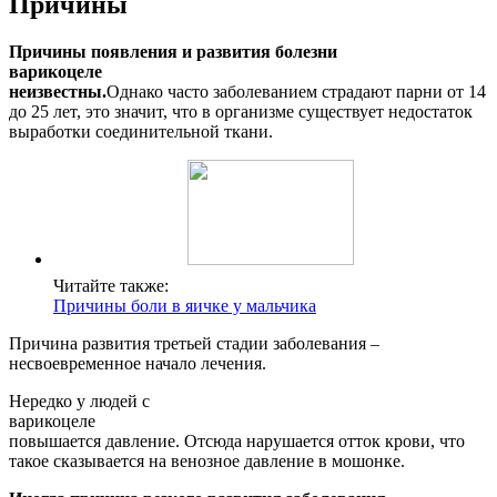
Причины
Причины появления и развития болезни
варикоцеле
неизвестны.
Однако часто заболеванием страдают парни от 14
до 25 лет, это значит, что в организме существует недостаток
выработки соединительной ткани.
Читайте также:
Причины боли в яичке у мальчика
Причина развития третьей стадии заболевания –
несвоевременное начало лечения.
Нередко у людей с
варикоцеле
повышается давление. Отсюда нарушается отток крови, что
такое сказывается на венозное давление в мошонке.