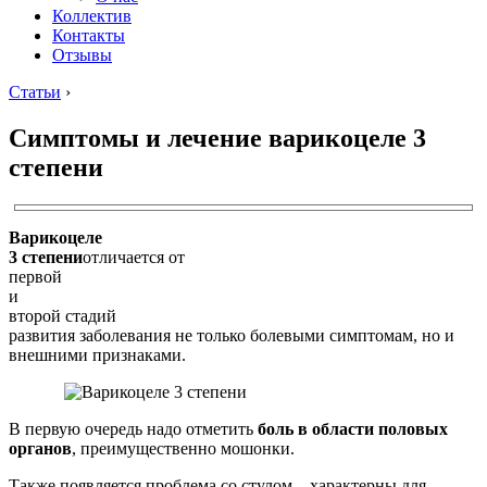
Коллектив
Контакты
Отзывы
Статьи
›
Симптомы и лечение варикоцеле 3
степени
Варикоцеле
3 степени
отличается от
первой
и
второй стадий
развития заболевания не только болевыми симптомам, но и
внешними признаками.
В первую очередь надо отметить
боль в области половых
органов
, преимущественно мошонки.
Также появляется проблема со стулом – характерны для