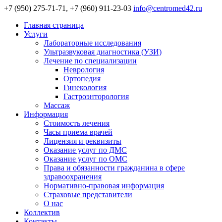
+7 (950) 275-71-71, +7 (960) 911-23-03
info@centromed42.ru
Главная страница
Услуги
Лабораторные исследования
Ультразвуковая диагностика (УЗИ)
Лечение по специализации
Неврология
Ортопедия
Гинекология
Гастроэнторология
Массаж
Информация
Стоимость лечения
Часы приема врачей
Лицензия и реквизиты
Оказание услуг по ДМС
Оказание услуг по ОМС
Права и обязанности гражданина в сфере
здравоохранения
Нормативно-правовая информация
Страховые представители
О нас
Коллектив
Контакты