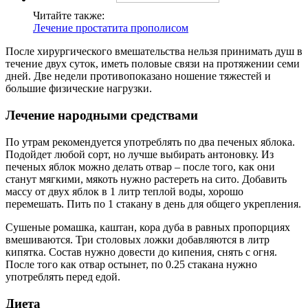
Читайте также:
Лечение простатита прополисом
После хирургического вмешательства нельзя принимать душ в
течение двух суток, иметь половые связи на протяжении семи
дней. Две недели противопоказано ношение тяжестей и
большие физические нагрузки.
Лечение народными средствами
По утрам рекомендуется употреблять по два печеных яблока.
Подойдет любой сорт, но лучше выбирать антоновку. Из
печеных яблок можно делать отвар – после того, как они
станут мягкими, мякоть нужно растереть на сито. Добавить
массу от двух яблок в 1 литр теплой воды, хорошо
перемешать. Пить по 1 стакану в день для общего укрепления.
Сушеные ромашка, каштан, кора дуба в равных пропорциях
вмешиваются. Три столовых ложки добавляются в литр
кипятка. Состав нужно довести до кипения, снять с огня.
После того как отвар остынет, по 0.25 стакана нужно
употреблять перед едой.
Диета