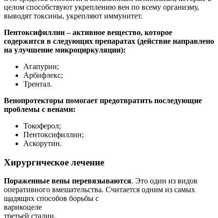
целом способствуют укреплению вен по всему организму,
выводят токсины, укрепляют иммунитет.
Пентоксифиллин – активное вещество, которое
содержится в следующих препаратах (действие направлено
на улучшение микроциркуляции):
Агапурин;
Арбифлекс;
Трентал.
Венопротекторы помогает предотвратить последующие
проблемы с венами:
Токоферол;
Пентоксифиллин;
Аскорутин.
Хирургическое лечение
Пораженные вены перевязываются
. Это один из видов
оперативного вмешательства. Считается одним из самых
щадящих способов борьбы с
варикоцеле
третьей стадии.