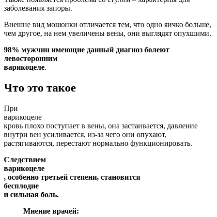
заболевания запоры.
Внешне вид мошонки отличается тем, что одно яичко больше,
чем другое, на нем увеличены вены, они выглядят опухшими.
98% мужчин имеющие данный диагноз болеют
левосторонним
варикоцеле
.
Что это такое
При
варикоцеле
кровь плохо поступает в вены, она застаивается, давление
внутри вен усиливается, из-за чего они опухают,
растягиваются, перестают нормально функционировать.
Следствием
варикоцеле
, особенно третьей степени, становится
бесплодие
и сильная боль.
Мнение врачей: