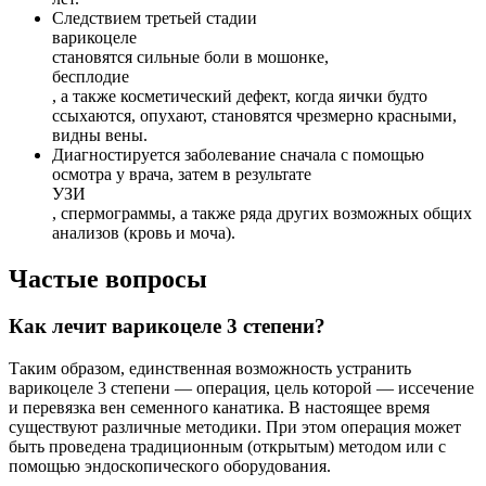
Следствием третьей стадии
варикоцеле
становятся сильные боли в мошонке,
бесплодие
, а также косметический дефект, когда яички будто
ссыхаются, опухают, становятся чрезмерно красными,
видны вены.
Диагностируется заболевание сначала с помощью
осмотра у врача, затем в результате
УЗИ
, спермограммы, а также ряда других возможных общих
анализов (кровь и моча).
Частые вопросы
Как лечит варикоцеле 3 степени?
Таким образом, единственная возможность устранить
варикоцеле 3 степени — операция, цель которой — иссечение
и перевязка вен семенного канатика. В настоящее время
существуют различные методики. При этом операция может
быть проведена традиционным (открытым) методом или с
помощью эндоскопического оборудования.