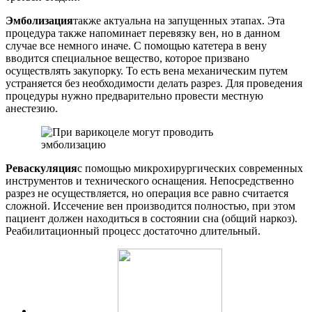
Эмболизация
также актуальна на запущенных этапах. Эта
процедура также напоминает перевязку вен, но в данном
случае все немного иначе. С помощью катетера в вену
вводится специальное вещество, которое призвано
осуществлять закупорку. То есть вена механическим путем
устраняется без необходимости делать разрез. Для проведения
процедуры нужно предварительно провести местную
анестезию.
Реваскуляция
с помощью микрохирургических современных
инструментов и технического оснащения. Непосредственно
разрез не осуществляется, но операция все равно считается
сложной. Иссечение вен производится полностью, при этом
пациент должен находиться в состоянии сна (общий наркоз).
Реабилитационный процесс достаточно длительный.