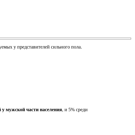
уемых у представителей сильного пола.
й у мужской части населения
, и 5% среди