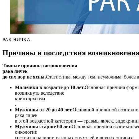
РАК ЯИЧКА
Причины и последствия возникновения
Точные причины возникновения
рака яичек
до сих пор не ясны.
Статистика, между тем, неумолима: болезн
Мальчики в возрасте до 10 лет.
Основная причина форми
возникнуть вследствие
крипторхизма
.
Мужчины от 20 до 40 лет.
Основной причиной возникно
рака яичек
в этой возрастной категории — травмы яичек, эндокрин
Мужчины старше 60 лет.
Основная причина возникнове
онкологии
состоит в наличии раковых опухолей в других органах.