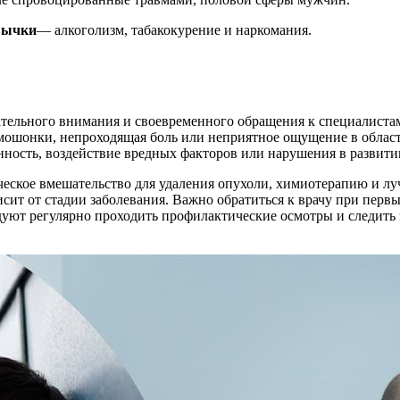
вычки
— алкоголизм, табакокурение и наркомания.
имательного внимания и своевременного обращения к специалист
 мошонки, непроходящая боль или неприятное ощущение в облас
ность, воздействие вредных факторов или нарушения в развитии
еское вмешательство для удаления опухоли, химиотерапию и л
сит от стадии заболевания. Важно обратиться к врачу при первы
уют регулярно проходить профилактические осмотры и следить 