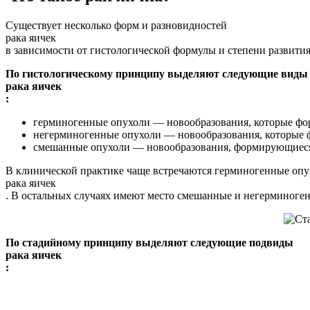
Существует несколько форм и разновидностей
рака яичек
в зависимости от гистологической формулы и степени развития
По гистологическому принципу выделяют следующие виды
рака яичек
:
герминогенные опухоли — новообразования, которые фор
негерминогенные опухоли — новообразования, которые ф
смешанные опухоли — новообразования, формирующиеся 
В клинической практике чаще встречаются герминогенные опу
рака яичек
. В остальных случаях имеют место смешанные и негерминоге
По стадийному принципу выделяют следующие подвиды
рака яичек
: