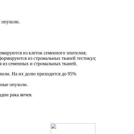
 опухоли.
мируются из клеток семенного эпителия;
ормируются из стромальных тканей тестикул;
из семенных и стромальных тканей.
холи. На их долю приходится до 95%
нные опухоли.