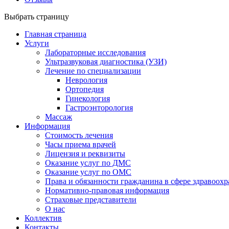
Выбрать страницу
Главная страница
Услуги
Лабораторные исследования
Ультразвуковая диагностика (УЗИ)
Лечение по специализации
Неврология
Ортопедия
Гинекология
Гастроэнторология
Массаж
Информация
Стоимость лечения
Часы приема врачей
Лицензия и реквизиты
Оказание услуг по ДМС
Оказание услуг по ОМС
Права и обязанности гражданина в сфере здравоох
Нормативно-правовая информация
Страховые представители
О нас
Коллектив
Контакты