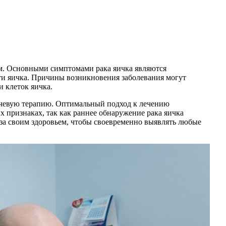
ам. Основными симптомами рака яичка являются
ти яичка. Причины возникновения заболевания могут
 клеток яичка.
учевую терапию. Оптимальный подход к лечению
х признаках, так как раннее обнаружение рака яичка
за своим здоровьем, чтобы своевременно выявлять любые