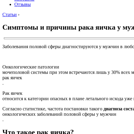
Отзывы
Статьи
›
Симптомы и причины рака яичка у муж
Заболевания половой сферы диагностируются у мужчин в любом
Онкологические патологии
мочеполовой системы при этом встречаются лишь у 30% всех м
рак яичек
.
Рак яичек
относится к категории опасных в плане летального исхода уже 
Согласно статистике, частота постановки такого
диагноза сост
онкологических заболеваний половой сферы у мужчин
.
Что такое рак яичка?