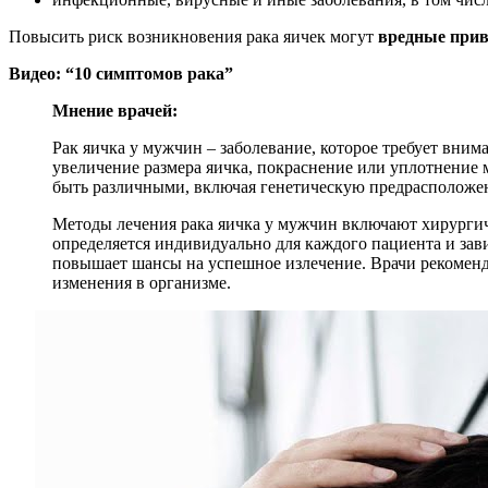
Повысить риск возникновения рака яичек могут
вредные при
Видео: “10 симптомов рака”
Мнение врачей:
Рак яичка у мужчин – заболевание, которое требует вн
увеличение размера яичка, покраснение или уплотнение
быть различными, включая генетическую предрасположен
Методы лечения рака яичка у мужчин включают хирургич
определяется индивидуально для каждого пациента и зави
повышает шансы на успешное излечение. Врачи рекоменд
изменения в организме.