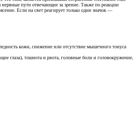
 нервные пути отвечающие за зрение. Также по реакции
ясение. Если на свет реагирует только один значок —
бледность кожи, снижение или отсутствие мышечного тонуса
ющие глаза), тошнота и рвота, головные боли и головокружение,