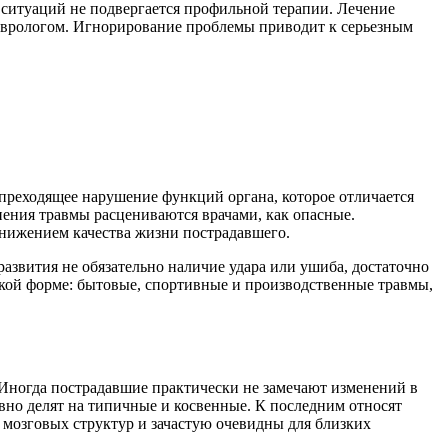
 ситуаций не подвергается профильной терапии. Лечение
неврологом. Игнорирование проблемы приводит к серьезным
 преходящее нарушение функций органа, которое отличается
ения травмы расцениваются врачами, как опасные.
снижением качества жизни пострадавшего.
 развития не обязательно наличие удара или ушиба, достаточно
гкой форме: бытовые, спортивные и производственные травмы,
Иногда пострадавшие практически не замечают изменений в
вно делят на типичные и косвенные. К последним относят
 мозговых структур и зачастую очевидны для близких