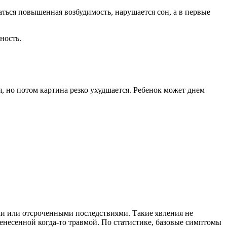
аться повышенная возбудимость, нарушается сон, а в первые
ность.
 но потом картина резко ухудшается. Ребенок может днем
и или отсроченными последствиями. Такие явления не
енесенной когда-то травмой. По статистике, базовые симптомы