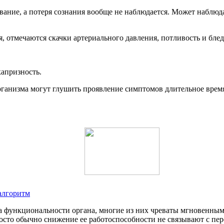
вание, а потеря сознания вообще не наблюдается. Может наблюд
я, отмечаются скачки артериального давления, потливость и блед
капризность.
ганизма могут глушить проявление симптомов длительное время,
алгоритм
 функциональности органа, многие из них чреваты мгновенным
осто обычно снижение ее работоспособности не связывают с пер