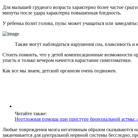
Для малышей грудного возраста характерно более частое срыги
минуты после удара характерна повышенная бледность.
У ребенка болит голова, пульс может учащаться или замедлятьс
Также могут наблюдаться нарушения сна, плаксивость и 
Стоить помнить, что у детей компенсационные возможности ор
упасть и только вечером начнется нарастание симптоматики.
Как все мы знаем, детский организм очень подвижен.
Читайте также:
Неотложная помощь при приступе бронхиальной астмы: 
Любые повреждения мозга негативным образом сказываются на
заканчивается для центральной нервной системы бесследно, пр