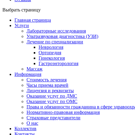
Выбрать страницу
Главная страница
Услуги
Лабораторные исследования
Ультразвуковая диагностика (УЗИ)
Лечение по специализации
Неврология
Ортопедия
Гинекология
Гастроэнторология
Массаж
Информация
Стоимость лечения
Часы приема врачей
Лицензия и реквизиты
Оказание услуг по ДМС
Оказание услуг по ОМС
Права и обязанности гражданина в сфере здравоох
Нормативно-правовая информация
Страховые представители
О нас
Коллектив
Контакты