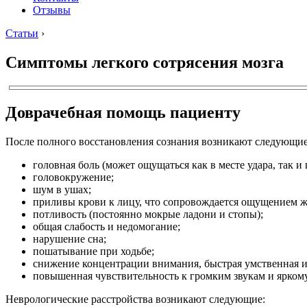
Отзывы
Статьи
›
Симптомы легкого сотрясения мозга
Доврачебная помощь пациенту
После полного восстановления сознания возникают следующи
головная боль (может ощущаться как в месте удара, так и 
головокружение;
шум в ушах;
приливы крови к лицу, что сопровождается ощущением ж
потливость (постоянно мокрые ладони и стопы);
общая слабость и недомогание;
нарушение сна;
пошатывание при ходьбе;
снижение концентрации внимания, быстрая умственная и
повышенная чувствительность к громким звукам и яркому
Неврологические расстройства возникают следующие: