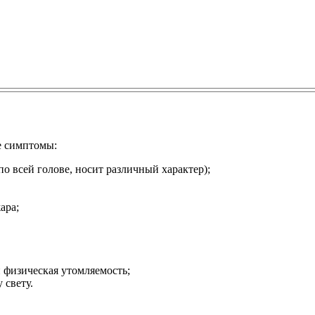
е симптомы:
по всей голове, носит различный характер);
ара;
 физическая утомляемость;
 свету.