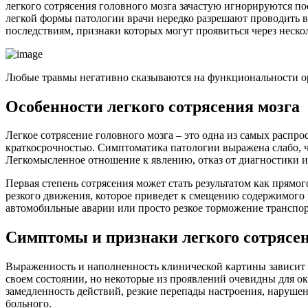
легкого сотрясения головного мозга зачастую игнорируются п
легкой формы патологии врачи нередко разрешают проводить в
последствиям, признаки которых могут проявиться через нескол
Любые травмы негативно сказываются на функциональности о
Особенности легкого сотрясения мозга
Легкое сотрясение головного мозга – это одна из самых распр
краткосрочностью. Симптоматика патологии выражена слабо, ч
Легкомысленное отношение к явлению, отказ от диагностики и
Первая степень сотрясения может стать результатом как прямог
резкого движения, которое приведет к смещению содержимого
автомобильные аварии или просто резкое торможение транспор
Симптомы и признаки легкого сотрясен
Выраженность и наполненность клинической картины зависит 
своем состоянии, но некоторые из проявлений очевидны для о
замедленность действий, резкие перепады настроения, наруше
больного.