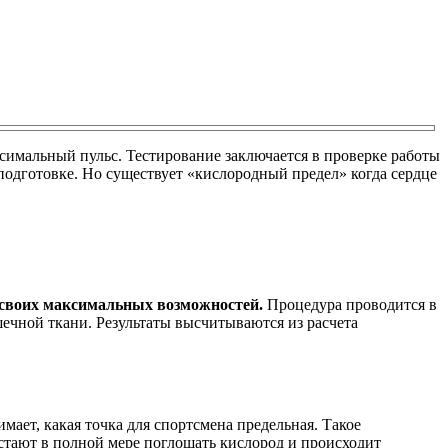
симальный пульс. Тестирование заключается в проверке работы
подготовке. Но существует «кислородный предел» когда сердце
 своих максимальных возможностей.
Процедура проводится в
ечной ткани. Результаты высчитываются из расчета
мает, какая точка для спортсмена предельная. Такое
стают в полной мере поглощать кислород и происходит