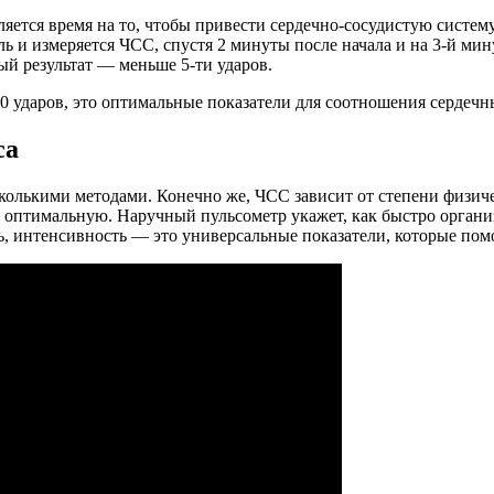
яется время на то, чтобы привести сердечно-сосудистую систему
ь и измеряется ЧСС, спустя 2 минуты после начала и на 3-й мин
ный результат — меньше 5-ти ударов.
0 ударов, это оптимальные показатели для соотношения сердеч
са
колькими методами. Конечно же, ЧСС зависит от степени физиче
оптимальную. Наручный пульсометр укажет, как быстро организ
ь, интенсивность — это универсальные показатели, которые пом