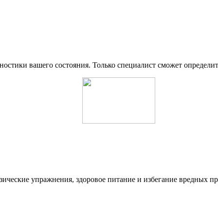
гностики вашего состояния. Только специалист сможет определи
ические упражнения, здоровое питание и избегание вредных при