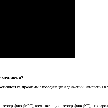
у человека?
конечностях, проблемы с координацией движений, изменения в з
 томографию (МРТ), компьютерную томографию (КТ), ликвороло