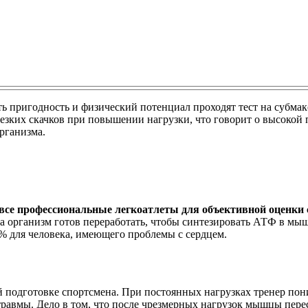
ть пригодность и физический потенциал проходят тест на субмак
зких скачков при повышении нагрузки, что говорит о высокой 
рганизма.
все профессиональные легкоатлеты для объективной оценки
да организм готов переработать, чтобы синтезировать АТФ в мыш
% для человека, имеющего проблемы с сердцем.
й подготовке спортсмена. При постоянных нагрузках тренер пони
равмы. Дело в том, что после чрезмерных нагрузок мышцы пере