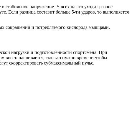
 в стабильное напряжение. У всех на это уходит разное
уте. Если разница составит больше 5-ти ударов, то выполняется
ных сокращений и потребляемого кислорода мышцами.
ской нагрузки и подготовленности спортсмена. При
м восстанавливается, сколько нужно времени чтобы
огут скорректировать субмаксимальный пульс.