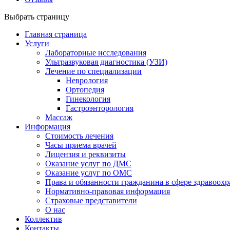
Выбрать страницу
Главная страница
Услуги
Лабораторные исследования
Ультразвуковая диагностика (УЗИ)
Лечение по специализации
Неврология
Ортопедия
Гинекология
Гастроэнторология
Массаж
Информация
Стоимость лечения
Часы приема врачей
Лицензия и реквизиты
Оказание услуг по ДМС
Оказание услуг по ОМС
Права и обязанности гражданина в сфере здравоох
Нормативно-правовая информация
Страховые представители
О нас
Коллектив
Контакты