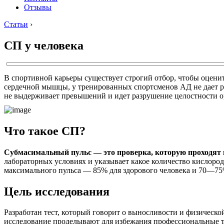
Отзывы
Статьи
›
СП у человека
В спортивной карьеры существует строгий отбор, чтобы оцени
сердечной мышцы, у тренированных спортсменов АД не дает ре
не выдерживает превышений и идет разрушение целостности о
Что такое СП?
Субмасимальный пульс — это проверка, которую проходят 
лабораторных условиях и указывает какое количество кислоро
максимального пульса — 85% для здорового человека и 70—75
Цель исследования
Разработан тест, который говорит о выносливости и физическо
исследование проделывают для избежания профессиональные т