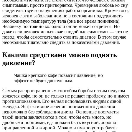
симптомами, просто притворяется. Чрезмерная любовь ко сну
свидетельствует о нарушениях работы организма. Кроме того,
человек с этим заболеванием не в состоянии поддерживать
необходимую температуру тела (она все время понижена).
Человеку постоянно холодно и он не может согреться. Но
даже если человек испытывает подобные симптомы — это не
повод, чтобы самостоятельно ставить диагноз. В этом случае
необходимо тщательно следить за показателями давления.
Какими средствами можно поднять
давление?
Чашка крепкого кофе повысит давление, но
эффект не будет длительным.
Самым распространенным способом борьбы с этим недугом
является кофе, но он не только не решает проблему, но и имеет
противопоказания. Его нельзя использовать людям с язвой
желудка. Эффективное лечение пониженного давления
невозможно без соблюдения диеты. Основные постулаты
такой диеты заключаются в том, чтобы есть много, но
дробными порциями, еда должна быть вкусной, хорошо
приправленной и жирной. Можно и нужно употреблять