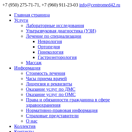
+7 (950) 275-71-71, +7 (960) 911-23-03
info@centromed42.ru
Главная страница
Услуги
Лабораторные исследования
Ультразвуковая диагностика (УЗИ)
Лечение по специализации
Неврология
Ортопедия
Гинекология
Гастроэнторология
Массаж
Информация
Стоимость лечения
Часы приема врачей
Лицензия и реквизиты
Оказание услуг по ДМС
Оказание услуг по ОМС
Права и обязанности гражданина в сфере
здравоохранения
Нормативно-правовая информация
Страховые представители
О нас
Коллектив
Контакты