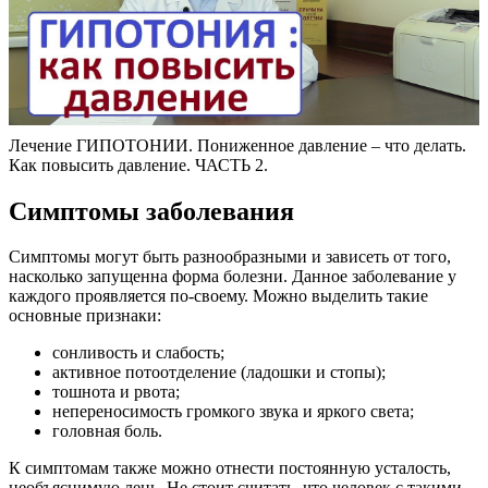
Лечение ГИПОТОНИИ. Пониженное давление – что делать.
Как повысить давление. ЧАСТЬ 2.
Симптомы заболевания
Симптомы могут быть разнообразными и зависеть от того,
насколько запущенна форма болезни. Данное заболевание у
каждого проявляется по-своему. Можно выделить такие
основные признаки:
сонливость и слабость;
активное потоотделение (ладошки и стопы);
тошнота и рвота;
непереносимость громкого звука и яркого света;
головная боль.
К симптомам также можно отнести постоянную усталость,
необъяснимую лень. Не стоит считать, что человек с такими