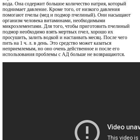
вода. Она содержит большое количество натрия, который
поднимает давление. Кроме того, от низкого давления
помогают пчелы (мед и подмор пчелиный). Они насыщают
организм человека витаминами, необходимыми
микроэлементами. Для того, чтобы приготовить пчелиный
подмор необходимо взять мертвых пчел, хорошо их
просушить, залить водкой и настаивать месяц. После чего
пить на 1 ч. л. в день. Это средство может казаться
неприемлемым, но оно очень действенное и после его
использования проблемы с АД больше не возвращаются.