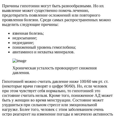
Причины гипотонии могут быть разнообразными. Но их
выявление может существенно помочь лечению,
предотвратить появление осложнений или повторного
проявления болезни. Среди самых распространенных можно
выделить следующие причины:
язвенная болезнь;
недосыпание;
недоедание;
пониженный уровень гемоглобина;
авитаминоз и нехватка минералов.
Хроническая усталость провоцирует снижения
давления.
Гипотонией можно считать давление ниже 100/60 мм рт. ст.
(некоторые врачи говорят о цифре 90/60). Но, если человек
при этом чувствует себя нормально, то гипотонией это
состояние считать нельзя. Кроме того, пониженное АД может
быть у женщин во время менструации. Состояние может
ухудшиться при сильном стрессе или эмоциональной
нагрузке. Более того, человек с этим заболеванием очень
остро реагирует на изменение погоды и месячную активность