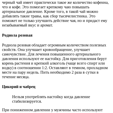
черный чай имеет практически такое же количество кофеина,
что и кофе. Это помогает крепкому чаю повышать
артериальное давление. Кроме того, в такой чай можно
добавлять такие травы, как сбор тысячелистника. Это
поможет не только улучшить действие чая, но и придаст ему
незабываемый вкус и аромат.
Родиола розовая
Родиола розовая обладает огромным количеством полезных
свойств. Она улучшает кровообращение, улучшает
самочувствие. Для лечения повышенного артериального
давления используют ее настойку. Для приготовления берут
корень растения и крепкий алкоголь (чаще всего спирт или
водку) в соотношении 1:2. Оставляют в темном, прохладном
месте на пару недель. Пить необходимо 2 раза в сутки в
течение месяца.
Цикорий и чабрец
Нельзя употреблять настойку когда давление
стабилизируется.
При пониженном давлении у мужчины часто используют