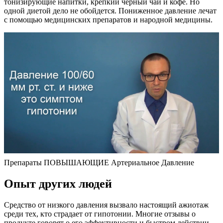
тонизирующие напитки, крепкий черный чай и кофе. Но
одной диетой дело не обойдется. Пониженное давление лечат
с помощью медицинских препаратов и народной медицины.
Препараты ПОВЫШАЮЩИЕ Артериальное Давление
Опыт других людей
Средство от низкого давления вызвало настоящий ажиотаж
среди тех, кто страдает от гипотонии. Многие отзывы о
продукте говорят о его эффективности и быстром действии.