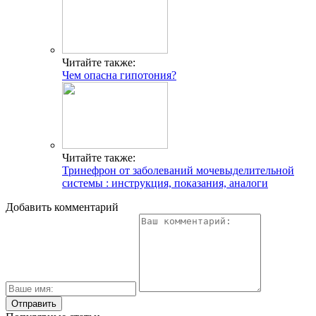
Читайте также:
Чем опасна гипотония?
Читайте также:
Тринефрон от заболеваний мочевыделительной
системы : инструкция, показания, аналоги
Добавить комментарий