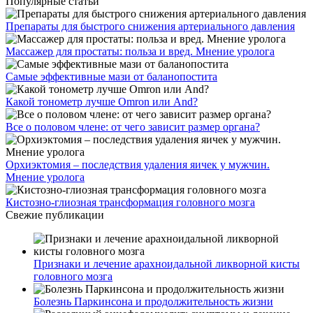
Популярные статьи
Препараты для быстрого снижения артериального давления
Массажер для простаты: польза и вред. Мнение уролога
Самые эффективные мази от баланопостита
Какой тонометр лучше Omron или And?
Все о половом члене: от чего зависит размер органа?
Орхиэктомия – последствия удаления яичек у мужчин.
Мнение уролога
Кистозно-глиозная трансформация головного мозга
Свежие публикации
Признаки и лечение арахноидальной ликворной кисты
головного мозга
Болезнь Паркинсона и продолжительность жизни