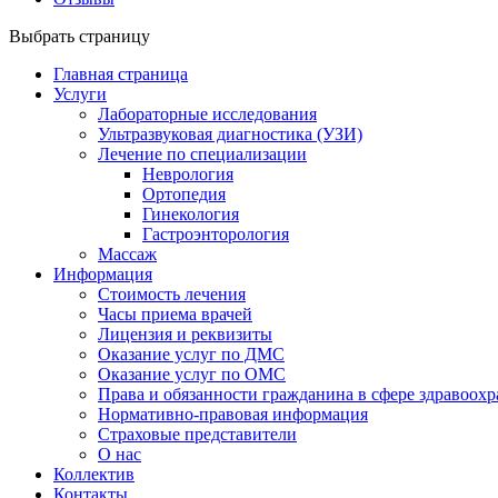
Выбрать страницу
Главная страница
Услуги
Лабораторные исследования
Ультразвуковая диагностика (УЗИ)
Лечение по специализации
Неврология
Ортопедия
Гинекология
Гастроэнторология
Массаж
Информация
Стоимость лечения
Часы приема врачей
Лицензия и реквизиты
Оказание услуг по ДМС
Оказание услуг по ОМС
Права и обязанности гражданина в сфере здравоох
Нормативно-правовая информация
Страховые представители
О нас
Коллектив
Контакты