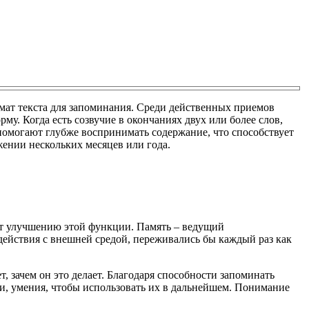
мат текста для запоминания. Среди действенных приемов
у. Когда есть созвучие в окончаниях двух или более слов,
омогают глубже воспринимать содержание, что способствует
ении нескольких месяцев или года.
ет улучшению этой функции. Память – ведущий
одействия с внешней средой, переживались бы каждый раз как
ет, зачем он это делает. Благодаря способности запоминать
и, умения, чтобы использовать их в дальнейшем. Понимание