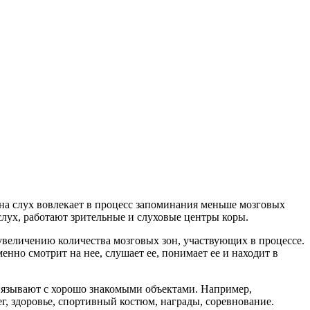
на слух вовлекает в процесс запоминания меньше мозговых
слух, работают зрительные и слуховые центры коры.
увеличению количества мозговых зон, участвующих в процессе.
но смотрит на нее, слушает ее, понимает ее и находит в
связывают с хорошо знакомыми объектами. Например,
г, здоровье, спортивный костюм, награды, соревнование.