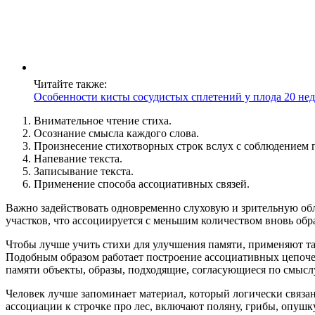
Читайте также:
Особенности кисты сосудистых сплетений у плода 20 нед
Внимательное чтение стиха.
Осознание смысла каждого слова.
Произнесение стихотворных строк вслух с соблюдением
Напевание текста.
Записывание текста.
Применение способа ассоциативных связей.
Важно задействовать одновременно слуховую и зрительную обл
участков, что ассоциируется с меньшим количеством вновь обр
Чтобы лучше учить стихи для улучшения памяти, применяют та
Подобным образом работает построение ассоциативных цепочек,
памяти объекты, образы, подходящие, согласующиеся по смысл
Человек лучше запоминает материал, который логически связа
ассоциации к строчке про лес, включают поляну, грибы, опушк