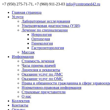
+7 (950) 275-71-71, +7 (960) 911-23-03
info@centromed42.ru
Главная страница
Услуги
Лабораторные исследования
Ультразвуковая диагностика (УЗИ)
Лечение по специализации
Неврология
Ортопедия
Гинекология
Гастроэнторология
Массаж
Информация
Стоимость лечения
Часы приема врачей
Лицензия и реквизиты
Оказание услуг по ДМС
Оказание услуг по ОМС
Права и обязанности гражданина в сфере здравоох
Нормативно-правовая информация
Страховые представители
О нас
Коллектив
Контакты
Отзывы