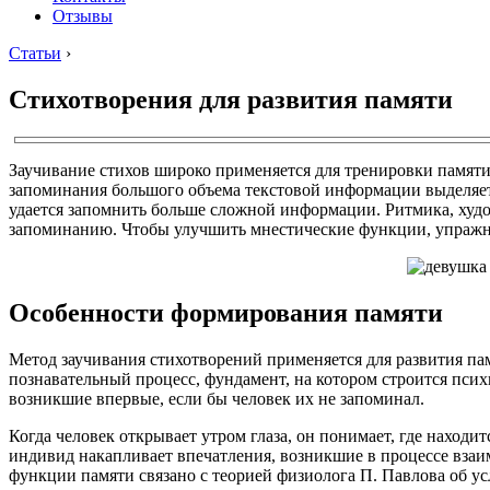
Отзывы
Статьи
›
Стихотворения для развития памяти
Заучивание стихов широко применяется для тренировки памяти
запоминания большого объема текстовой информации выделяется
удается запомнить больше сложной информации. Ритмика, худ
запоминанию. Чтобы улучшить мнестические функции, упражне
Особенности формирования памяти
Метод заучивания стихотворений применяется для развития па
познавательный процесс, фундамент, на котором строится псих
возникшие впервые, если бы человек их не запоминал.
Когда человек открывает утром глаза, он понимает, где находит
индивид накапливает впечатления, возникшие в процессе взаи
функции памяти связано с теорией физиолога П. Павлова об у