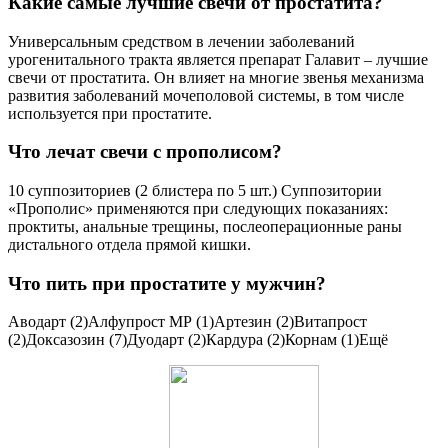
Какие самые лучшие свечи от простатита?
Универсальным средством в лечении заболеваний
урогенитального тракта является препарат Галавит – лучшие
свечи от простатита. Он влияет на многие звенья механизма
развития заболеваний мочеполовой системы, в том числе
используется при простатите.
Что лечат свечи с прополисом?
10 суппозиториев (2 блистера по 5 шт.) Суппозитории
«Прополис» применяются при следующих показаниях:
проктиты, анальные трещины, послеоперационные раны
дистального отдела прямой кишки.
Что пить при простатите у мужчин?
Аводарт (2)Алфупрост МР (1)Артезин (2)Витапрост
(2)Доксазозин (7)Дуодарт (2)Кардура (2)Корнам (1)Ещё