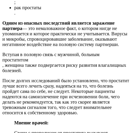
;
рак простаты
.
Одним из опасных последствий является заражение
партнера
— это немаловажное факт, о котором нигде не
упоминается и которое практически не учитывается. Вирусы
и микробы, спровоцировавшие заболевание, оказывают
негативное воздействие на половую систему партнерши.
Вступая в половую связь с мужчиной, больным
простатитом
, женщина также подвергается риску развития влагалищных
болезней.
После долгих исследований было установлено, что простатит
лучше всего лечить сразу, надеяться на то, что болезнь
пройдет сама по себе, не следует. Некоторые пациенты
надеются на самоизлечение при исчезновении боли, чего
делать не рекомендуется, так как это скорее является
тревожным сигналом того, что следует внимательнее
относится к собственному здоровью.
Мнение врачей:
Свечи с прополисом от простатита вызывают