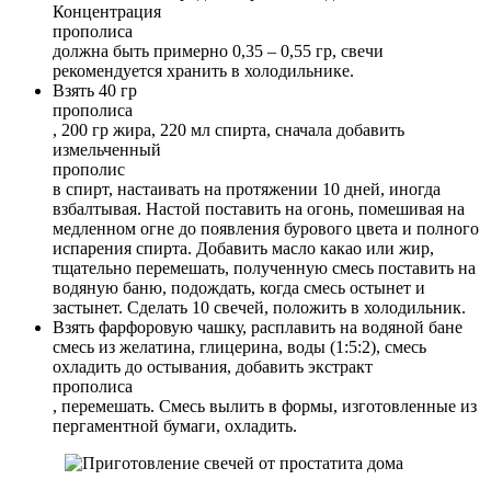
Концентрация
прополиса
должна быть примерно 0,35 – 0,55 гр, свечи
рекомендуется хранить в холодильнике.
Взять 40 гр
прополиса
, 200 гр жира, 220 мл спирта, сначала добавить
измельченный
прополис
в спирт, настаивать на протяжении 10 дней, иногда
взбалтывая. Настой поставить на огонь, помешивая на
медленном огне до появления бурового цвета и полного
испарения спирта. Добавить масло какао или жир,
тщательно перемешать, полученную смесь поставить на
водяную баню, подождать, когда смесь остынет и
застынет. Сделать 10 свечей, положить в холодильник.
Взять фарфоровую чашку, расплавить на водяной бане
смесь из желатина, глицерина, воды (1:5:2), смесь
охладить до остывания, добавить экстракт
прополиса
, перемешать. Смесь вылить в формы, изготовленные из
пергаментной бумаги, охладить.