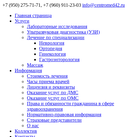
+7 (950) 275-71-71, +7 (960) 911-23-03
info@centromed42.ru
Главная страница
Услуги
Лабораторные исследования
Ультразвуковая диагностика (УЗИ)
Лечение по специализации
Неврология
Ортопедия
Гинекология
Гастроэнторология
Массаж
Информация
Стоимость лечения
Часы приема врачей
Лицензия и реквизиты
Оказание услуг по ДМС
Оказание услуг по ОМС
Права и обязанности гражданина в сфере
здравоохранения
Нормативно-правовая информация
Страховые представители
О нас
Коллектив
Контакты