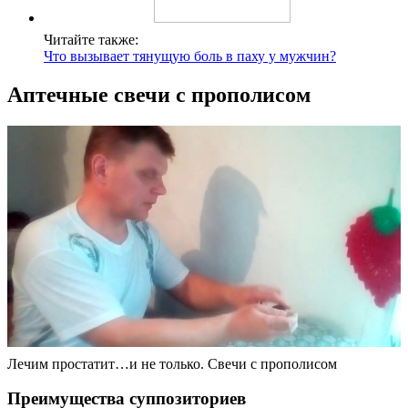
Читайте также:
Что вызывает тянущую боль в паху у мужчин?
Аптечные свечи с прополисом
Лечим простатит…и не только. Свечи с прополисом
Преимущества суппозиториев