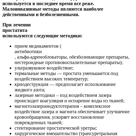
используется в последнее время все реже.
Малоинвазивные методы являются наиболее
действенными и безболезненными.
При лечении
простатита
используются следующие методики:
прием медикаментов (
антибиотики
, альфа-адреноблокаторы, обезболивающие препараты,
нестероидные противовоспалительные препараты);
ультразвуковое воздействие;
термальные методы — простата уменьшается под
воздействием высоких температур;
криодеструкция — предполагает использование
жидкого азота;
лазерные методики – под воздействием лазера
происходит коагуляция и испарение воды из тканей;
магнитолазероиндуктотерапия – комплексное
воздействие лазера и магнита обеспечивает улучшение
кровообращения, ускоряет восстановление
поврежденных тканей;
стентирование простатической уретры;
хирургическое вмешательство (трансуретральная