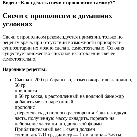
Видео: “Как сделать свечи с прополисом самому?”
Свечи с прополисом в домашних
условиях
Свечи с прополисом рекомендуется применять только по
рецепту врача, при отсутствии возможности приобрести
суппозитарии их можно сделать самостоятельно. Сегодня
существует множество способов изготовления свечей
самостоятельно.
Народные рецепты:
Смешать 200 гр. бараньего, козьего жира или ланолина,
50 гр
прополиса
и 50 гр воска, в растопленный на водяной бане жир
добавить мелко нарезанный
прополис
, перемешать до полного растворения. Слить жидкую
часть, полученную массу охладить, порезать на
небольшие части цилиндрической формы.
Приблизительный вес 1 свечи должен
составлять 7-11 гр, диаметр — 1 см, длина – 5-6 см.