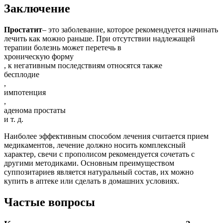
Заключение
Простатит
– это заболевание, которое рекомендуется начинать
лечить как можно раньше. При отсутствии надлежащей
терапии болезнь может перетечь в
хроническую форму
, к негативным последствиям относятся также
бесплодие
,
импотенция
,
аденома простаты
и т. д.
Наиболее эффективным способом лечения считается прием
медикаментов, лечение должно носить комплексный
характер, свечи с прополисом рекомендуется сочетать с
другими методиками. Основным преимуществом
суппозитариев является натуральный состав, их можно
купить в аптеке или сделать в домашних условиях.
Частые вопросы