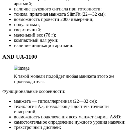
аритмий;
наличие звукового сигнала при готовности;
тонкая, приятная манжета SlimFit (22—32 см);
возможность провести 2000 измерений;
полуавтомат;
сверхточный;
маленький вес (76 г);
компактный для руки;
наличие индикации аритмии.
AND UA-1100
К такой модели подойдет любая манжета этого же
производителя.
Функциональные особенности:
манжета — гипоаллергенная (22—32 см);
технология А3, позволяющая достичь точности
измерений;
возможность подключения всех манжет фирмы A&D;
самостоятельное определение нужного уровня накачки;
трехстрочный дисплей;