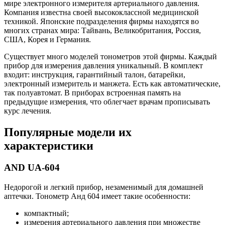
мире электронного измерителя артериального давления.
Компания известна своей высококлассной медицинской
техникой. Японские подразделения фирмы находятся во
многих странах мира: Тайвань, Великобритания, Россия,
США, Корея и Германия.
Существует много моделей тонометров этой фирмы. Каждый
прибор для измерения давления уникальный. В комплект
входит: инструкция, гарантийный талон, батарейки,
электронный измеритель и манжета. Есть как автоматические,
так полуавтомат. В приборах встроенная память на
предыдущие измерения, что облегчает врачам прописывать
курс лечения.
Популярные модели их
характеристики
AND UA-604
Недорогой и легкий прибор, незаменимый для домашней
аптечки. Тонометр Анд 604 имеет такие особенности:
компактный;
измерения артериального давления при множестве