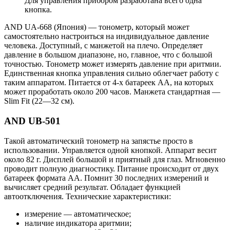
Для управления прибором разработана всего одна
кнопка.
AND UA-668 (Япония) — тонометр, который может
самостоятельно настроиться на индивидуальное давление
человека. Доступный, с манжетой на плечо. Определяет
давление в большом диапазоне, но, главное, что с большой
точностью. Тонометр может измерять давление при аритмии.
Единственная кнопка управления сильно облегчает работу с
таким аппаратом. Питается от 4-х батареек АА, на которых
может проработать около 200 часов. Манжета стандартная —
Slim Fit (22—32 см).
AND UB-501
Такой автоматический тонометр на запястье просто в
использовании. Управляется одной кнопкой. Аппарат весит
около 82 г. Дисплей большой и приятный для глаз. Мгновенно
проводит полную диагностику. Питание происходит от двух
батареек формата АА. Помнит 30 последних измерений и
вычисляет средний результат. Обладает функцией
автоотключения. Технические характеристики:
измерение — автоматическое;
наличие индикатора аритмии;