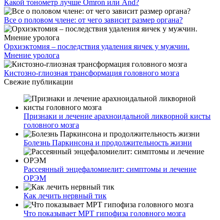
Какой тонометр лучше Omron или And?
Все о половом члене: от чего зависит размер органа?
Орхиэктомия – последствия удаления яичек у мужчин.
Мнение уролога
Кистозно-глиозная трансформация головного мозга
Свежие публикации
Признаки и лечение арахноидальной ликворной кисты
головного мозга
Болезнь Паркинсона и продолжительность жизни
Рассеянный энцефаломиелит: симптомы и лечение
ОРЭМ
Как лечить нервный тик
Что показывает МРТ гипофиза головного мозга