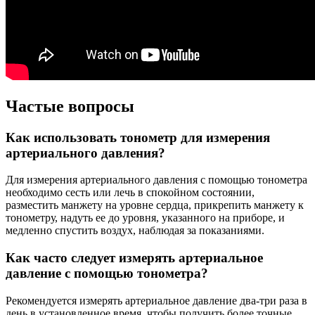
Частые вопросы
Как использовать тонометр для измерения
артериального давления?
Для измерения артериального давления с помощью тонометра
необходимо сесть или лечь в спокойном состоянии,
разместить манжету на уровне сердца, прикрепить манжету к
тонометру, надуть ее до уровня, указанного на приборе, и
медленно спустить воздух, наблюдая за показаниями.
Как часто следует измерять артериальное
давление с помощью тонометра?
Рекомендуется измерять артериальное давление два-три раза в
день в установленное время, чтобы получить более точные