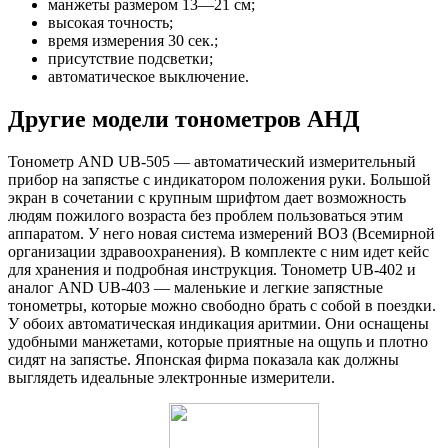
манжеты размером 13—21 см;
высокая точность;
время измерения 30 сек.;
присутствие подсветки;
автоматическое выключение.
Другие модели тонометров АНД
Тонометр AND UB-505 — автоматический измерительный
прибор на запястье с индикатором положения руки. Большой
экран в сочетании с крупным шрифтом дает возможность
людям пожилого возраста без проблем пользоваться этим
аппаратом. У него новая система измерений BOЗ (Всемирной
организации здравоохранения). В комплекте с ним идет кейс
для хранения и подробная инструкция. Тонометр UB-402 и
аналог AND UB-403 — маленькие и легкие запястные
тонометры, которые можно свободно брать с собой в поездки.
У обоих автоматическая индикация аритмии. Они оснащены
удобными манжетами, которые приятные на ощупь и плотно
сидят на запястье. Японская фирма показала как должны
выглядеть идеальные электронные измерители.