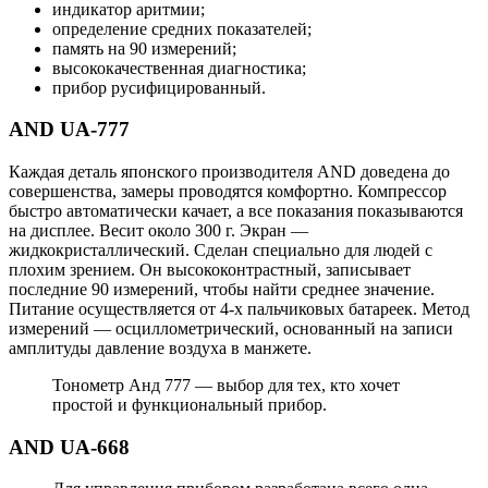
индикатор аритмии;
определение средних показателей;
память на 90 измерений;
высококачественная диагностика;
прибор русифицированный.
AND UA-777
Каждая деталь японского производителя AND доведена до
совершенства, замеры проводятся комфортно. Компрессор
быстро автоматически качает, а все показания показываются
на дисплее. Весит около 300 г. Экран —
жидкокристаллический. Сделан специально для людей с
плохим зрением. Он высококонтрастный, записывает
последние 90 измерений, чтобы найти среднее значение.
Питание осуществляется от 4-х пальчиковых батареек. Метод
измерений — осциллометрический, основанный на записи
амплитуды давление воздуха в манжете.
Тонометр Анд 777 — выбор для тех, кто хочет
простой и функциональный прибор.
AND UA-668