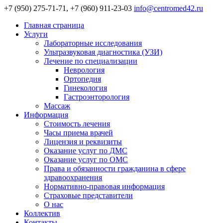
+7 (950) 275-71-71, +7 (960) 911-23-03
info@centromed42.ru
Главная страница
Услуги
Лабораторные исследования
Ультразвуковая диагностика (УЗИ)
Лечение по специализации
Неврология
Ортопедия
Гинекология
Гастроэнторология
Массаж
Информация
Стоимость лечения
Часы приема врачей
Лицензия и реквизиты
Оказание услуг по ДМС
Оказание услуг по ОМС
Права и обязанности гражданина в сфере
здравоохранения
Нормативно-правовая информация
Страховые представители
О нас
Коллектив
Контакты