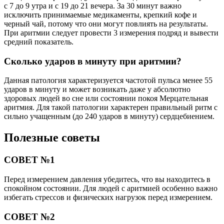
с 7 до 9 утра и с 19 до 21 вечера. За 30 минут важно
исключить принимаемые медикаменты, крепкий кофе и
черный чай, потому что они могут повлиять на результаты.
При аритмии следует провести 3 измерения подряд и вывести
средний показатель.
Сколько ударов в минуту при аритмии?
Данная патология характеризуется частотой пульса менее 55
ударов в минуту и может возникать даже у абсолютно
здоровых людей во сне или состоянии покоя Мерцательная
аритмия. Для такой патологии характерен правильный ритм с
сильно учащенным (до 240 ударов в минуту) сердцебиением.
Полезные советы
СОВЕТ №1
Перед измерением давления убедитесь, что вы находитесь в
спокойном состоянии. Для людей с аритмией особенно важно
избегать стрессов и физических нагрузок перед измерением.
СОВЕТ №2