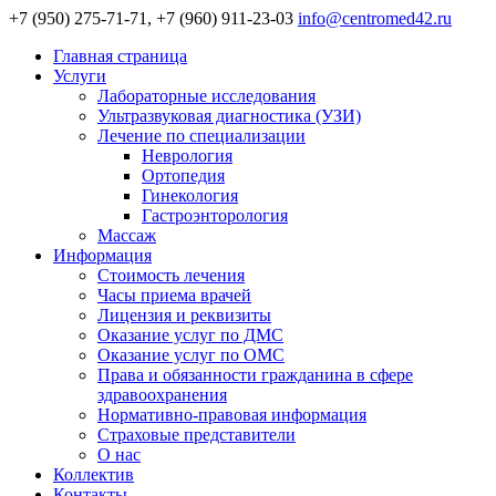
+7 (950) 275-71-71, +7 (960) 911-23-03
info@centromed42.ru
Главная страница
Услуги
Лабораторные исследования
Ультразвуковая диагностика (УЗИ)
Лечение по специализации
Неврология
Ортопедия
Гинекология
Гастроэнторология
Массаж
Информация
Стоимость лечения
Часы приема врачей
Лицензия и реквизиты
Оказание услуг по ДМС
Оказание услуг по ОМС
Права и обязанности гражданина в сфере
здравоохранения
Нормативно-правовая информация
Страховые представители
О нас
Коллектив
Контакты