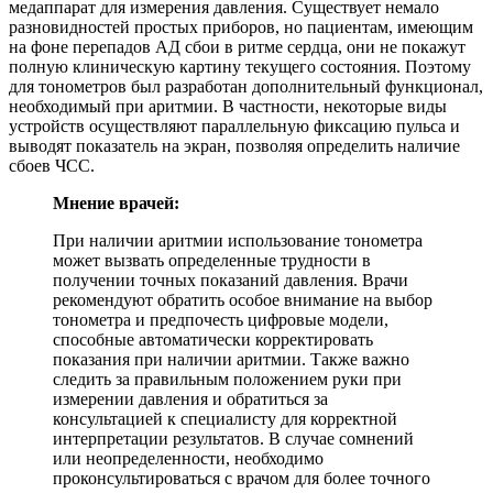
медаппарат для измерения давления. Существует немало
разновидностей простых приборов, но пациентам, имеющим
на фоне перепадов АД сбои в ритме сердца, они не покажут
полную клиническую картину текущего состояния. Поэтому
для тонометров был разработан дополнительный функционал,
необходимый при аритмии. В частности, некоторые виды
устройств осуществляют параллельную фиксацию пульса и
выводят показатель на экран, позволяя определить наличие
сбоев ЧСС.
Мнение врачей:
При наличии аритмии использование тонометра
может вызвать определенные трудности в
получении точных показаний давления. Врачи
рекомендуют обратить особое внимание на выбор
тонометра и предпочесть цифровые модели,
способные автоматически корректировать
показания при наличии аритмии. Также важно
следить за правильным положением руки при
измерении давления и обратиться за
консультацией к специалисту для корректной
интерпретации результатов. В случае сомнений
или неопределенности, необходимо
проконсультироваться с врачом для более точного