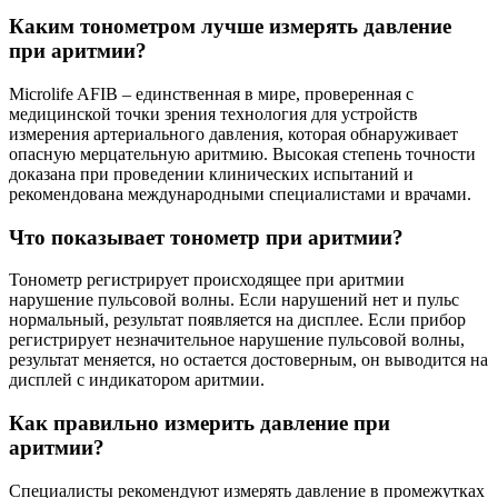
Каким тонометром лучше измерять давление
при аритмии?
Microlife AFIB – единственная в мире, проверенная с
медицинской точки зрения технология для устройств
измерения артериального давления, которая обнаруживает
опасную мерцательную аритмию. Высокая степень точности
доказана при проведении клинических испытаний и
рекомендована международными специалистами и врачами.
Что показывает тонометр при аритмии?
Тонометр регистрирует происходящее при аритмии
нарушение пульсовой волны. Если нарушений нет и пульс
нормальный, результат появляется на дисплее. Если прибор
регистрирует незначительное нарушение пульсовой волны,
результат меняется, но остается достоверным, он выводится на
дисплей с индикатором аритмии.
Как правильно измерить давление при
аритмии?
Специалисты рекомендуют измерять давление в промежутках