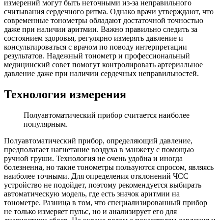
измерений могут быть неточными из-за неправильного
считывания сердечного ритма. Однако врачи утверждают, что
современные тонометры обладают достаточной точностью
даже при наличии аритмии. Важно правильно следить за
состоянием здоровья, регулярно измерять давление и
консультироваться с врачом по поводу интерпретации
результатов. Надежный тонометр и профессиональный
медицинский совет помогут контролировать артериальное
давление даже при наличии сердечных неправильностей.
Технология измерения
Полуавтоматический прибор считается наиболее
популярным.
Полуавтоматический прибор, определяющий давление,
предполагает нагнетание воздуха в манжету с помощью
ручной груши. Технология не очень удобна и иногда
болезненна, но такие тонометры пользуются спросом, являясь
наиболее точными. Для определения отклонений ЧСС
устройство не подойдет, поэтому рекомендуется выбирать
автоматическую модель, где есть значок аритмии на
тонометре. Разница в том, что специализированный прибор
не только измеряет пульс, но и анализирует его для