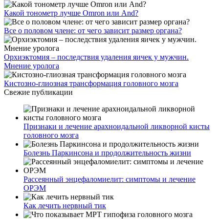
Какой тонометр лучше Omron или And?
Все о половом члене: от чего зависит размер органа?
Орхиэктомия – последствия удаления яичек у мужчин.
Мнение уролога
Кистозно-глиозная трансформация головного мозга
Свежие публикации
Признаки и лечение арахноидальной ликворной кисты
головного мозга
Болезнь Паркинсона и продолжительность жизни
Рассеянный энцефаломиелит: симптомы и лечение
ОРЭМ
Как лечить нервный тик