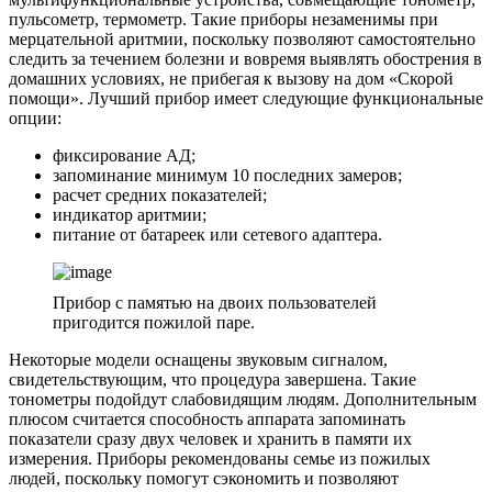
пульсометр, термометр. Такие приборы незаменимы при
мерцательной аритмии, поскольку позволяют самостоятельно
следить за течением болезни и вовремя выявлять обострения в
домашних условиях, не прибегая к вызову на дом «Скорой
помощи». Лучший прибор имеет следующие функциональные
опции:
фиксирование АД;
запоминание минимум 10 последних замеров;
расчет средних показателей;
индикатор аритмии;
питание от батареек или сетевого адаптера.
Прибор с памятью на двоих пользователей
пригодится пожилой паре.
Некоторые модели оснащены звуковым сигналом,
свидетельствующим, что процедура завершена. Такие
тонометры подойдут слабовидящим людям. Дополнительным
плюсом считается способность аппарата запоминать
показатели сразу двух человек и хранить в памяти их
измерения. Приборы рекомендованы семье из пожилых
людей, поскольку помогут сэкономить и позволяют