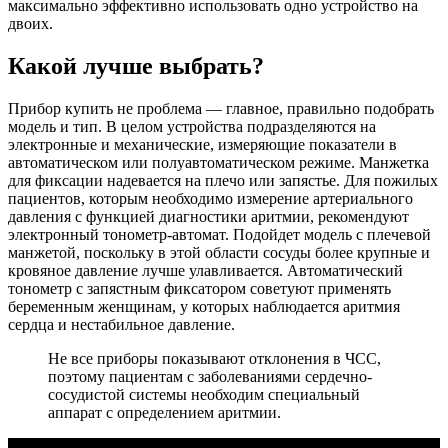
максимально эффективно использовать одно устройство на
двоих.
Какой лучше выбрать?
Прибор купить не проблема — главное, правильно подобрать
модель и тип. В целом устройства подразделяются на
электронные и механические, измеряющие показатели в
автоматическом или полуавтоматическом режиме. Манжетка
для фиксации надевается на плечо или запястье. Для пожилых
пациентов, которым необходимо измерение артериального
давления с функцией диагностики аритмии, рекомендуют
электронный тонометр-автомат. Подойдет модель с плечевой
манжетой, поскольку в этой области сосуды более крупные и
кровяное давление лучше улавливается. Автоматический
тонометр с запястным фиксатором советуют применять
беременным женщинам, у которых наблюдается аритмия
сердца и нестабильное давление.
Не все приборы показывают отклонения в ЧСС,
поэтому пациентам с заболеваниями сердечно-
сосудистой системы необходим специальный
аппарат с определением аритмии.