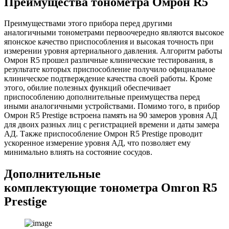
Преимущества тонометра Омрон R5
Преимуществами этого прибора перед другими
аналогичными тонометрами первоочередно являются высокое
японское качество приспособления и высокая точность при
измерении уровня артериального давления. Алгоритм работы
Омрон R5 прошел различные клинические тестирования, в
результате которых приспособление получило официальное
клиническое подтверждение качества своей работы. Кроме
этого, обилие полезных функций обеспечивает
приспособлению дополнительные преимущества перед
иными аналогичными устройствами. Помимо того, в прибор
Омрон R5 Prestige встроена память на 90 замеров уровня АД
для двоих разных лиц с регистрацией времени и даты замера
АД. Также приспособление Омрон R5 Prestige проводит
ускоренное измерение уровня АД, что позволяет ему
минимально влиять на состояние сосудов.
Дополнительные
комплектующие тонометра Omron R5
Prestige