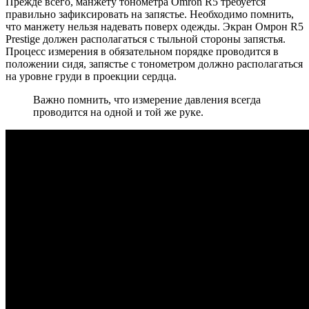
Прежде всего, манжету тонометра Omron R5 требуется
правильно зафиксировать на запястье. Необходимо помнить,
что манжету нельзя надевать поверх одежды. Экран Омрон R5
Prestige должен располагаться с тыльной стороны запястья.
Процесс измерения в обязательном порядке проводится в
положении сидя, запястье с тонометром должно располагаться
на уровне груди в проекции сердца.
Важно помнить, что измерение давления всегда
проводится на одной и той же руке.