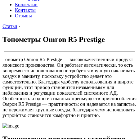
Коллектив
Контакты
Отзывы
Статьи
›
Тонометры Omron R5 Prestige
Тонометр Omron R5 Prestige — высококачественный продукт
японского производства. Он работает автоматически, то есть
во время его использования не требуется вручную накачивать
воздух в манжету, поскольку устройство делает это
самостоятельно. Благодаря удобству использования и широте
функций, этот прибор становится незаменимым для
наблюдения и регуляции показателей системного АД.
Особенность и одно из главных преимуществ приспособления
Омрон R5 Prestige — практичность: он надевается на запястье,
не пережимает крупные сосуды, благодаря чему использовать
устройство становится комфортно и приятно.
Технические параметры устройства