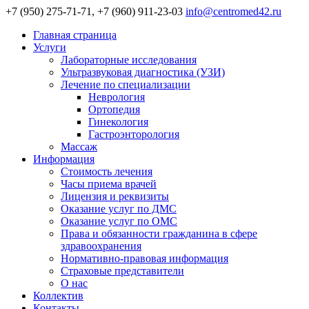
+7 (950) 275-71-71, +7 (960) 911-23-03
info@centromed42.ru
Главная страница
Услуги
Лабораторные исследования
Ультразвуковая диагностика (УЗИ)
Лечение по специализации
Неврология
Ортопедия
Гинекология
Гастроэнторология
Массаж
Информация
Стоимость лечения
Часы приема врачей
Лицензия и реквизиты
Оказание услуг по ДМС
Оказание услуг по ОМС
Права и обязанности гражданина в сфере
здравоохранения
Нормативно-правовая информация
Страховые представители
О нас
Коллектив
Контакты