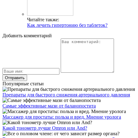
Читайте также:
Как лечить гипертонию без таблеток?
Добавить комментарий
Популярные статьи
Препараты для быстрого снижения артериального давления
Самые эффективные мази от баланопостита
Массажер для простаты: польза и вред. Мнение уролога
Какой тонометр лучше Omron или And?