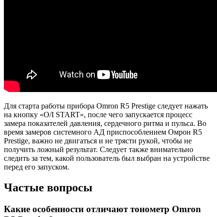
Для старта работы прибора Omron R5 Prestige следует нажать
на кнопку «O/I START», после чего запускается процесс
замера показателей давления, сердечного ритма и пульса. Во
время замеров системного АД приспособлением Омрон R5
Prestige, важно не двигаться и не трясти рукой, чтобы не
получить ложный результат. Следует также внимательно
следить за тем, какой пользователь был выбран на устройстве
перед его запуском.
Частые вопросы
Какие особенности отличают тонометр Omron