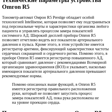
Omron R5
Тонометр-автомат Омрон R5 Prestige обладает особой
технологией Intellisense, которая позволяет ему подстраиваться
под персональные черты и характеристики организма любого
пациента и управлять процессом замера показателей
системного АД. Широкий дисплей прибора Omron R5
позволяет отчетливо видеть все показатели артериального
давления и пульса. Кроме этого, в этом устройстве имеется
регистратор аритмии, фиксирующий характеристики частоты
сердечных сокращений и сердечного ритма. Помимо этого, в
приборе Omron R5 имеется регистратор повышенного АД,
который сравнивает давление с рекомендациями Всемирной
организации здравоохранения (ВОЗ) и указывает, насколько
имеющиеся показатели артериального давления превышают
рекомендуемые нормы.
Помимо описанных выше функций, в Omron R5
имеется регистратор правильного расположения
руки, который не позволяет запустить процесс
замера показателей АД, пока рука расположена не
на уровне проекции сердца.