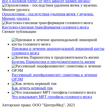
Все о половом члене: от чего зависит размер органа?
Орхиэктомия – последствия удаления яичек у мужчин.
Мнение уролога
Кистозно-глиозная трансформация головного мозга
Свежие публикации
Признаки и лечение арахноидальной ликворной кисты
головного мозга
Болезнь Паркинсона и продолжительность жизни
Рассеянный энцефаломиелит: симптомы и лечение
ОРЭМ
Как лечить нервный тик
Что показывает МРТ гипофиза головного мозга
Авторские права: ООО "ЦентроМед", 2023