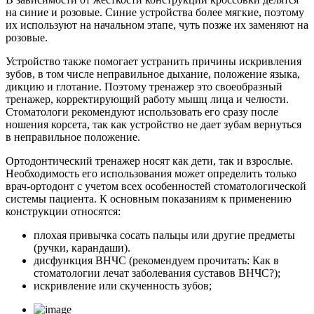
на синие и розовые. Синие устройства более мягкие, поэтому
их используют на начальном этапе, чуть позже их заменяют на
розовые.
Устройство также помогает устранить причины искривления
зубов, в том числе неправильное дыхание, положение языка,
дикцию и глотание. Поэтому тренажер это своеобразный
тренажер, корректирующий работу мышц лица и челюсти.
Стоматологи рекомендуют использовать его сразу после
ношения корсета, так как устройство не дает зубам вернуться
в неправильное положение.
Ортодонтический тренажер носят как дети, так и взрослые.
Необходимость его использования может определить только
врач-ортодонт с учетом всех особенностей стоматологической
системы пациента. К основным показаниям к применению
конструкции относятся:
плохая привычка сосать пальцы или другие предметы
(ручки, карандаши).
дисфункция ВНЧС (рекомендуем прочитать: Как в
стоматологии лечат заболевания суставов ВНЧС?);
искривление или скученность зубов;