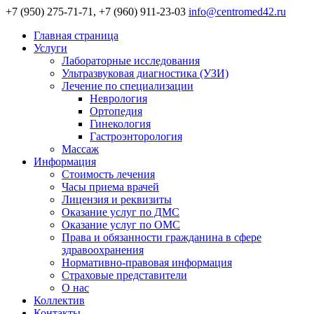
+7 (950) 275-71-71, +7 (960) 911-23-03
info@centromed42.ru
Главная страница
Услуги
Лабораторные исследования
Ультразвуковая диагностика (УЗИ)
Лечение по специализации
Неврология
Ортопедия
Гинекология
Гастроэнторология
Массаж
Информация
Стоимость лечения
Часы приема врачей
Лицензия и реквизиты
Оказание услуг по ДМС
Оказание услуг по ОМС
Права и обязанности гражданина в сфере
здравоохранения
Нормативно-правовая информация
Страховые представители
О нас
Коллектив
Контакты