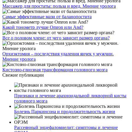
Массажер для простаты: польза и вред. Мнение уролога
Самые эффективные мази от баланопостита
Какой тонометр лучше Omron или And?
Все о половом члене: от чего зависит размер органа?
Орхиэктомия – последствия удаления яичек у мужчин.
Мнение уролога
Кистозно-глиозная трансформация головного мозга
Свежие публикации
Признаки и лечение арахноидальной ликворной кисты
головного мозга
Болезнь Паркинсона и продолжительность жизни
Рассеянный энцефаломиелит: симптомы и лечение