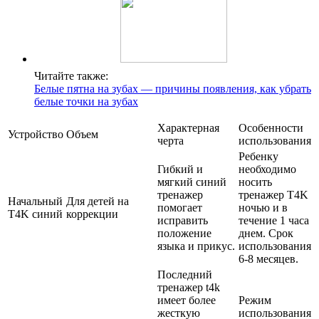
Читайте также:
Белые пятна на зубах — причины появления, как убрать
белые точки на зубах
Характерная
Особенности
Устройство
Объем
черта
использования
Ребенку
Гибкий и
необходимо
мягкий синий
носить
тренажер
тренажер T4K
Начальный
Для детей на
помогает
ночью и в
T4K синий
коррекции
исправить
течение 1 часа
положение
днем. Срок
языка и прикус.
использования
6-8 месяцев.
Последний
тренажер t4k
имеет более
Режим
жесткую
использования