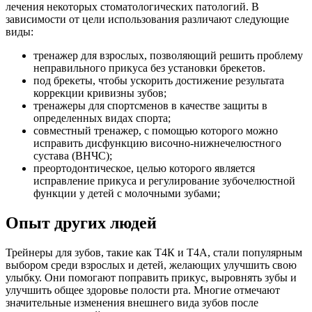
лечения некоторых стоматологических патологий. В
зависимости от цели использования различают следующие
виды:
тренажер для взрослых, позволяющий решить проблему
неправильного прикуса без установки брекетов.
под брекеты, чтобы ускорить достижение результата
коррекции кривизны зубов;
тренажеры для спортсменов в качестве защиты в
определенных видах спорта;
совместный тренажер, с помощью которого можно
исправить дисфункцию височно-нижнечелюстного
сустава (ВНЧС);
преортодонтическое, целью которого является
исправление прикуса и регулирование зубочелюстной
функции у детей с молочными зубами;
Опыт других людей
Трейнеры для зубов, такие как Т4К и Т4А, стали популярным
выбором среди взрослых и детей, желающих улучшить свою
улыбку. Они помогают поправить прикус, выровнять зубы и
улучшить общее здоровье полости рта. Многие отмечают
значительные изменения внешнего вида зубов после