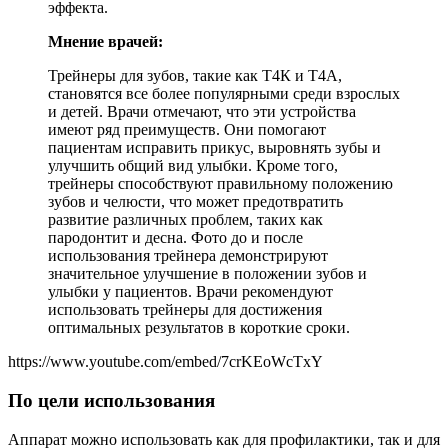
эффекта.
Мнение врачей:
Трейнеры для зубов, такие как Т4К и Т4А,
становятся все более популярными среди взрослых
и детей. Врачи отмечают, что эти устройства
имеют ряд преимуществ. Они помогают
пациентам исправить прикус, выровнять зубы и
улучшить общий вид улыбки. Кроме того,
трейнеры способствуют правильному положению
зубов и челюсти, что может предотвратить
развитие различных проблем, таких как
пародонтит и десна. Фото до и после
использования трейнера демонстрируют
значительное улучшение в положении зубов и
улыбки у пациентов. Врачи рекомендуют
использовать трейнеры для достижения
оптимальных результатов в короткие сроки.
https://www.youtube.com/embed/7crKEoWcTxY
По цели использования
Аппарат можно использовать как для профилактики, так и для