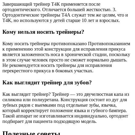
Завершающий трейнер Т4К применяется после
ортодонтического. Отличается большей жесткостью. 3.
Ортодонтические трейнеры Т4А служат тем же целям, что и
Т4К, но используются у детей старше 10 лет и взрослых.
Кому нельзя носить трейнеры?
Кому носить трейнеры противопоказано Противопоказанием
к применению этой конструкции для исправления прикуса
является заложенность носа в хронической стадии, поскольку
в этом случае человек просто не сможет нормально дышать.
Не рекомендуется носить трейнеры для исправления
перекрестного прикуса в боковых участках.
Как выглядит трейнер для зубов?
Как выглядит трейнер? Трейнер — это двучелюстная капа из
силикона или полиуретана. Конструкция состоит из дуг для
зубных рядов с выемками под отдельные зубы, язычка,
который корректирует положение языка и губного бампера.
Такой аппарат не изготавливается индивидуально, ортодонт
подбирает для пациента подходящую модель.
Полезные советы