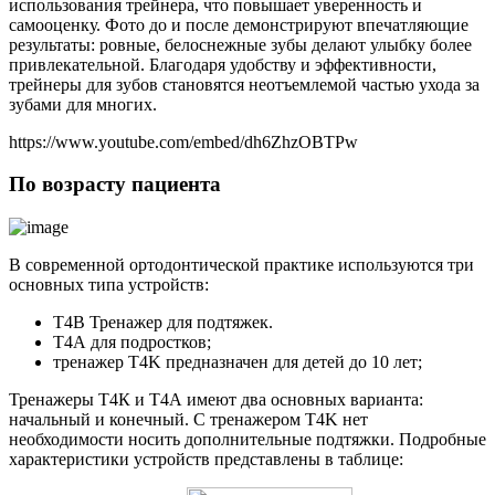
использования трейнера, что повышает уверенность и
самооценку. Фото до и после демонстрируют впечатляющие
результаты: ровные, белоснежные зубы делают улыбку более
привлекательной. Благодаря удобству и эффективности,
трейнеры для зубов становятся неотъемлемой частью ухода за
зубами для многих.
https://www.youtube.com/embed/dh6ZhzOBTPw
По возрасту пациента
В современной ортодонтической практике используются три
основных типа устройств:
T4B Тренажер для подтяжек.
Т4А для подростков;
тренажер T4K предназначен для детей до 10 лет;
Тренажеры Т4К и Т4А имеют два основных варианта:
начальный и конечный. С тренажером T4K нет
необходимости носить дополнительные подтяжки. Подробные
характеристики устройств представлены в таблице: