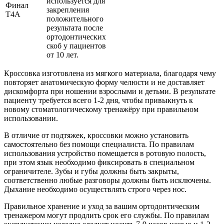
используется для
Финал
закрепления
T4A
положительного
результата после
ортодонтических
скоб у пациентов
от 10 лет.
Кроссовка изготовлена ​​из мягкого материала, благодаря чему
повторяет анатомическую форму челюсти и не доставляет
дискомфорта при ношении взрослыми и детьми. В результате
пациенту требуется всего 1-2 дня, чтобы привыкнуть к
новому стоматологическому тренажёру при правильном
использовании.
В отличие от подтяжек, кроссовки можно установить
самостоятельно без помощи специалиста. По правилам
использования устройство помещается в ротовую полость,
при этом язык необходимо фиксировать в специальном
ограничителе. Зубы и губы должны быть закрыты,
соответственно любые разговоры должны быть исключены.
Дыхание необходимо осуществлять строго через нос.
Правильное хранение и уход за вашим ортодонтическим
тренажером могут продлить срок его службы. По правилам